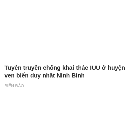
Tuyên truyền chống khai thác IUU ở huyện
ven biển duy nhất Ninh Bình
BIỂN ĐẢO