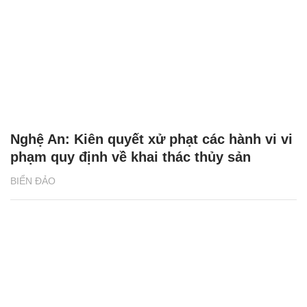
Nghệ An: Kiên quyết xử phạt các hành vi vi
phạm quy định về khai thác thủy sản
BIỂN ĐẢO