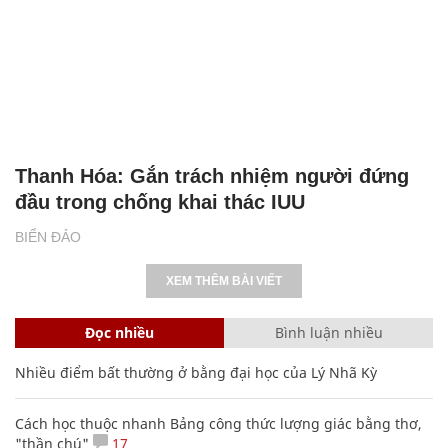
Thanh Hóa: Gắn trách nhiệm người đứng
đầu trong chống khai thác IUU
BIỂN ĐẢO
XEM THÊM BÀI VIẾT
Đọc nhiều
Bình luận nhiều
Nhiều điểm bất thường ở bằng đại học của Lý Nhã Kỳ
Cách học thuộc nhanh Bảng công thức lượng giác bằng thơ,
"thần chú"
17