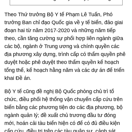
Theo Thứ trưởng Bộ Y tế Phạm Lê Tuấn, Phó
trưởng Ban chỉ đạo Quốc gia về y tế biển, đảo giai
đoạn hai từ năm 2017-2020 và những năm tiếp
theo, cần tăng cường sự phối hợp liên ngành giữa
các bộ, ngành ở Trung ương và chính quyền các
địa phương xây dựng, trình cấp có thẩm quyền phê
duyệt hoặc phê duyệt theo thẩm quyền kế hoạch
tổng thể, kế hoạch hằng năm và các dự án để triển
khai Đề án.
Bộ Y tế cũng đề nghị Bộ Quốc phòng chủ trì tổ
chức, điều phối hệ thống vận chuyển cấp cứu trên
biển bằng các phương tiện do các địa phương, bộ
ngành quản lý; đề xuất chủ trương đầu tư đóng
mới, hoán cải tàu biển hiện có để có đủ điều kiện
cấp cứu, điều trị trên các tàu quân sự, cảnh sát