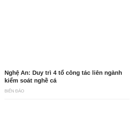
Nghệ An: Duy trì 4 tổ công tác liên ngành
kiểm soát nghề cá
BIỂN ĐẢO