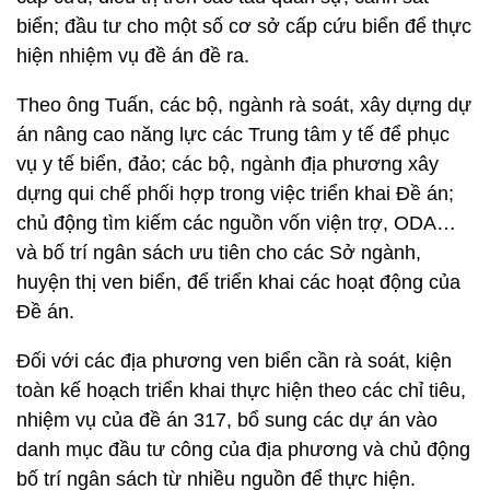
biển; đầu tư cho một số cơ sở cấp cứu biển để thực
hiện nhiệm vụ đề án đề ra.
Theo ông Tuấn, các bộ, ngành rà soát, xây dựng dự
án nâng cao năng lực các Trung tâm y tế để phục
vụ y tế biển, đảo; các bộ, ngành địa phương xây
dựng qui chế phối hợp trong việc triển khai Đề án;
chủ động tìm kiếm các nguồn vốn viện trợ, ODA…
và bố trí ngân sách ưu tiên cho các Sở ngành,
huyện thị ven biển, để triển khai các hoạt động của
Đề án.
Đối với các địa phương ven biển cần rà soát, kiện
toàn kế hoạch triển khai thực hiện theo các chỉ tiêu,
nhiệm vụ của đề án 317, bổ sung các dự án vào
danh mục đầu tư công của địa phương và chủ động
bố trí ngân sách từ nhiều nguồn để thực hiện.