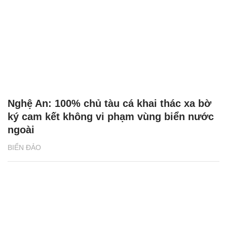
Nghệ An: 100% chủ tàu cá khai thác xa bờ
ký cam kết không vi phạm vùng biển nước
ngoài
BIỂN ĐẢO