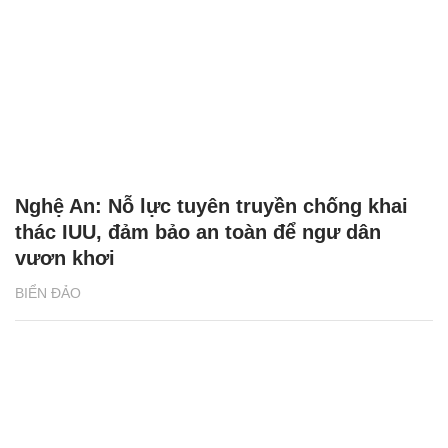
Nghệ An: Nỗ lực tuyên truyền chống khai
thác IUU, đảm bảo an toàn để ngư dân
vươn khơi
BIỂN ĐẢO