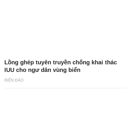
Lồng ghép tuyên truyền chống khai thác
IUU cho ngư dân vùng biển
BIỂN ĐẢO