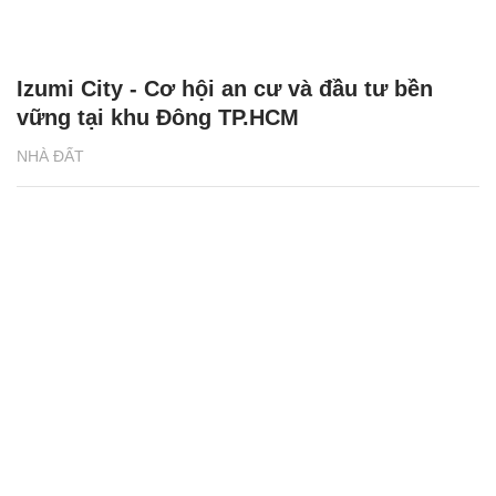
Izumi City - Cơ hội an cư và đầu tư bền
vững tại khu Đông TP.HCM
NHÀ ĐẤT