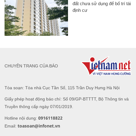
đất chưa sử dụng để bố trí tái
định cư
CHUYÊN TRANG CỦA BÁO
Tòa soạn: Tòa nhà Cục Tần Số, 115 Trần Duy Hưng Hà Nội
Giấy phép hoạt động báo chí: Số 09/GP-BTTTT, Bộ Thông tin và
Truyền thông cấp ngày 07/01/2019.
0916118822
Hotline nội dung:
toasoan@infonet.vn
Email: