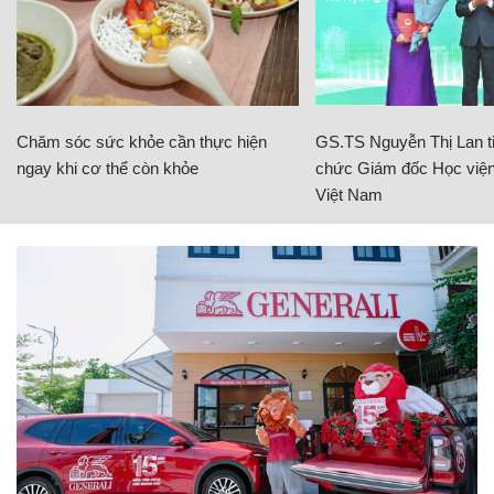
Chăm sóc sức khỏe cần thực hiện
GS.TS Nguyễn Thị Lan ti
ngay khi cơ thể còn khỏe
chức Giám đốc Học viện
Việt Nam