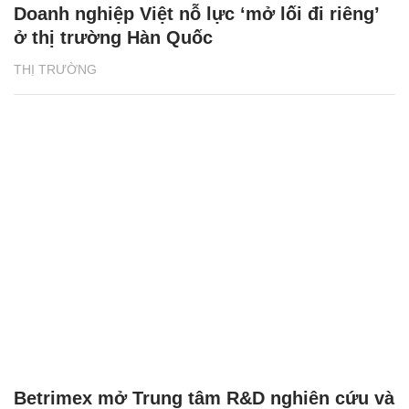
Doanh nghiệp Việt nỗ lực ‘mở lối đi riêng’
ở thị trường Hàn Quốc
THỊ TRƯỜNG
Betrimex mở Trung tâm R&D nghiên cứu và