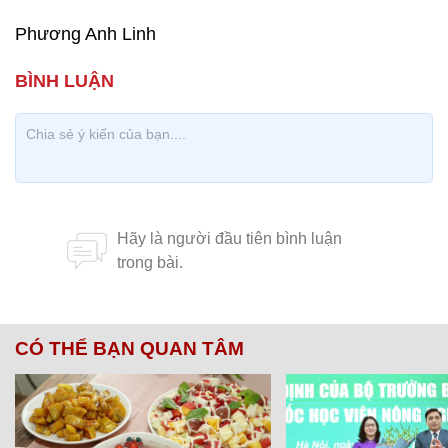
Phương Anh Linh
CÓ THỂ BẠN QUAN TÂM