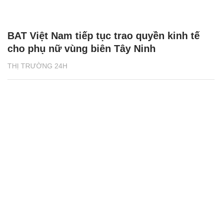
BAT Việt Nam tiếp tục trao quyền kinh tế
cho phụ nữ vùng biên Tây Ninh
THỊ TRƯỜNG 24H