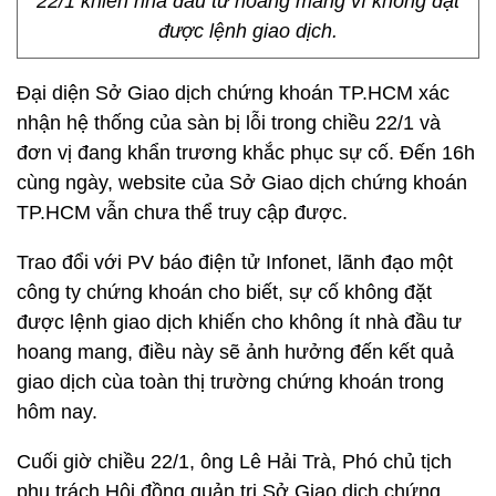
22/1 khiến nhà đầu tư hoang mang vì không đặt
được lệnh giao dịch.
Đại diện Sở Giao dịch chứng khoán TP.HCM xác
nhận hệ thống của sàn bị lỗi trong chiều 22/1 và
đơn vị đang khẩn trương khắc phục sự cố. Đến 16h
cùng ngày, website của Sở Giao dịch chứng khoán
TP.HCM vẫn chưa thể truy cập được.
Trao đổi với PV báo điện tử Infonet, lãnh đạo một
công ty chứng khoán cho biết, sự cố không đặt
được lệnh giao dịch khiến cho không ít nhà đầu tư
hoang mang, điều này sẽ ảnh hưởng đến kết quả
giao dịch cùa toàn thị trường chứng khoán trong
hôm nay.
Cuối giờ chiều 22/1, ông Lê Hải Trà, Phó chủ tịch
phụ trách Hội đồng quản trị Sở Giao dịch chứng