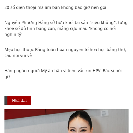
20 số điện thoại ma ám bạn không bao giờ nên gọi
Nguyễn Phương Hằng sở hữu khối tài sản "siêu khủng", từng
khoe sổ đỏ tính bằng cân, mắng cựu mẫu 'không có nổi
nghìn tỷ'
Mẹo học thuộc Bảng tuần hoàn nguyên tố hóa học bằng thơ,
câu nói vui vẻ
Hàng ngàn người Mỹ ân hận vì tiêm vắc xin HPV: Bác sĩ nói
gì?
Nhà đất