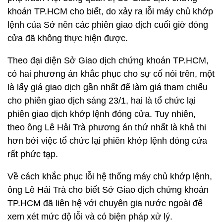
khoán TP.HCM cho biết, do xảy ra lỗi máy chủ khớp
lệnh của Sở nên các phiên giao dịch cuối giờ đóng
cửa đã không thực hiện được.
Theo đại diện Sở Giao dịch chứng khoán TP.HCM,
có hai phương án khắc phục cho sự cố nói trên, một
là lấy giá giao dịch gần nhất để làm giá tham chiếu
cho phiên giao dịch sáng 23/1, hai là tổ chức lại
phiên giao dịch khớp lệnh đóng cửa. Tuy nhiên,
theo ông Lê Hải Trà phương án thứ nhất là khả thi
hơn bởi việc tổ chức lại phiên khớp lệnh đóng cửa
rất phức tạp.
Về cách khắc phục lỗi hệ thống máy chủ khớp lệnh,
ông Lê Hải Trà cho biết Sở Giao dịch chứng khoán
TP.HCM đã liên hệ với chuyên gia nước ngoài để
xem xét mức độ lỗi và có biện pháp xử lý.