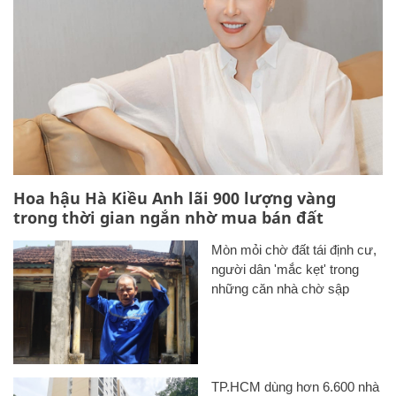
Hoa hậu Hà Kiều Anh lãi 900 lượng vàng
trong thời gian ngắn nhờ mua bán đất
Mòn mỏi chờ đất tái định cư,
người dân 'mắc kẹt' trong
những căn nhà chờ sập
TP.HCM dùng hơn 6.600 nhà