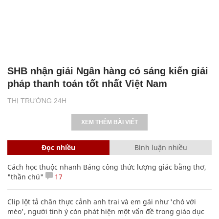
SHB nhận giải Ngân hàng có sáng kiến giải
pháp thanh toán tốt nhất Việt Nam
THỊ TRƯỜNG 24H
XEM THÊM BÀI VIẾT
Đọc nhiều
Bình luận nhiều
Cách học thuộc nhanh Bảng công thức lượng giác bằng thơ,
"thần chú"
17
Clip lột tả chân thực cảnh anh trai và em gái như 'chó với
mèo', người tinh ý còn phát hiện một vấn đề trong giáo dục