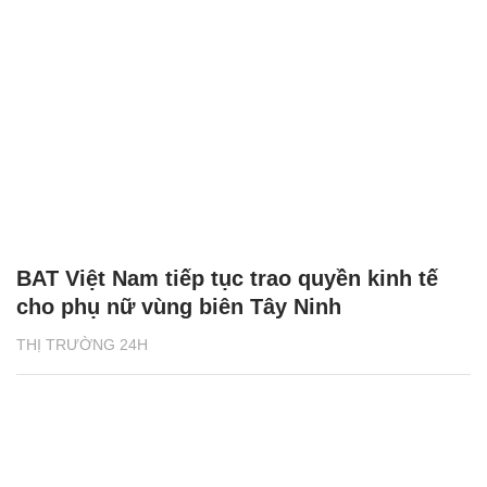
BAT Việt Nam tiếp tục trao quyền kinh tế
cho phụ nữ vùng biên Tây Ninh
THỊ TRƯỜNG 24H