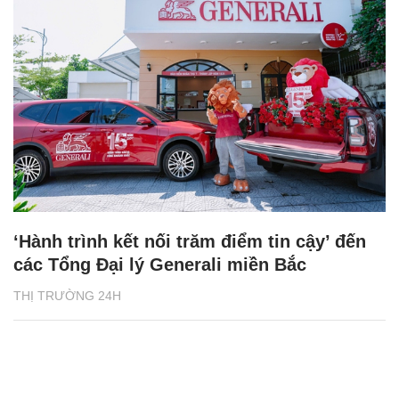
‘Hành trình kết nối trăm điểm tin cậy’ đến
các Tổng Đại lý Generali miền Bắc
THỊ TRƯỜNG 24H