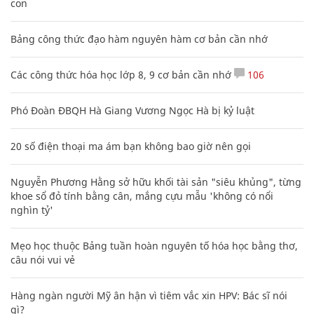
con
Bảng công thức đạo hàm nguyên hàm cơ bản cần nhớ
Các công thức hóa học lớp 8, 9 cơ bản cần nhớ
106
Phó Đoàn ĐBQH Hà Giang Vương Ngọc Hà bị kỷ luật
20 số điện thoại ma ám bạn không bao giờ nên gọi
Nguyễn Phương Hằng sở hữu khối tài sản "siêu khủng", từng
khoe sổ đỏ tính bằng cân, mắng cựu mẫu 'không có nổi
nghìn tỷ'
Mẹo học thuộc Bảng tuần hoàn nguyên tố hóa học bằng thơ,
câu nói vui vẻ
Hàng ngàn người Mỹ ân hận vì tiêm vắc xin HPV: Bác sĩ nói
gì?