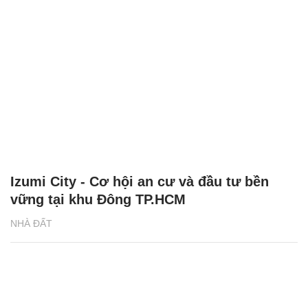
Izumi City - Cơ hội an cư và đầu tư bền
vững tại khu Đông TP.HCM
NHÀ ĐẤT