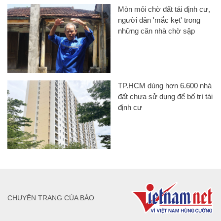
Mòn mỏi chờ đất tái định cư,
người dân 'mắc kẹt' trong
những căn nhà chờ sập
TP.HCM dùng hơn 6.600 nhà
đất chưa sử dụng để bố trí tái
định cư
CHUYÊN TRANG CỦA BÁO