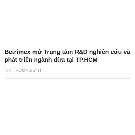
Betrimex mở Trung tâm R&D nghiên cứu và
phát triển ngành dừa tại TP.HCM
THỊ TRƯỜNG 24H