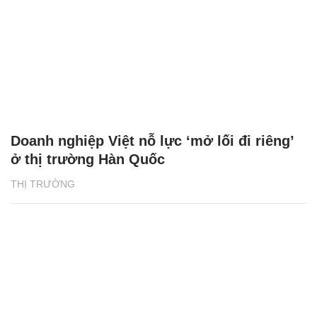
Doanh nghiệp Việt nỗ lực ‘mở lối đi riêng’
ở thị trường Hàn Quốc
THỊ TRƯỜNG