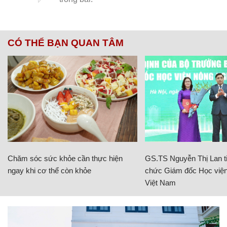
CÓ THỂ BẠN QUAN TÂM
Chăm sóc sức khỏe cần thực hiện
GS.TS Nguyễn Thị Lan ti
ngay khi cơ thể còn khỏe
chức Giám đốc Học viện
Việt Nam