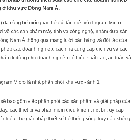
g ở khu vực Đông Nam Á.
 đã công bố mối quan hệ đối tác mới với Ingram Micro,
giới về các sản phẩm máy tính và công nghệ, nhằm đưa sản
ông Nam Á thông qua mạng lưới bán hàng và đối tác của
o phép các doanh nghiệp, các nhà cung cấp dịch vụ và các
háp di động cho doanh nghiệp có hiệu suất cao, an toàn và
 sẽ bao gồm việc phân phối các sản phẩm và giải pháp của
dây, các thiết bị và phần mềm điều khiển thiết bị truy cập
n hiệu cho giải pháp thiết kế hệ thống sóng truy cập không