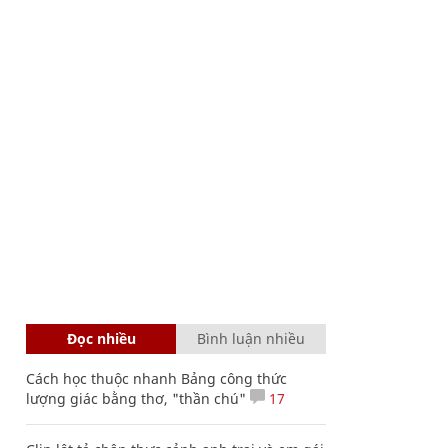
Đọc nhiều
Bình luận nhiều
Cách học thuộc nhanh Bảng công thức
lượng giác bằng thơ, "thần chú"
17