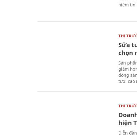
niềm tin
THỊ TRƯ
Sữa t
chọn 
Sản phẩm
giảm hơn
dòng sản
tươi cao
THỊ TRƯ
Doanh
hiện 
Diễn đàn