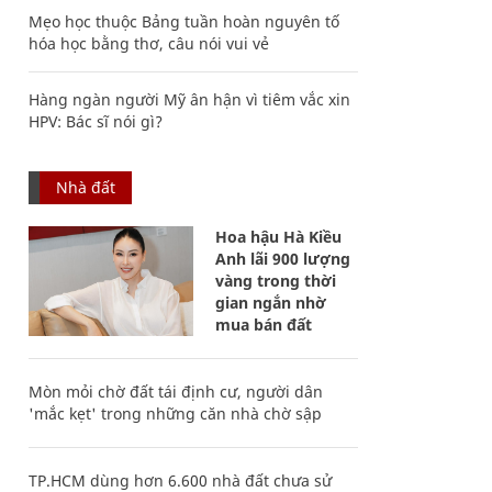
Mẹo học thuộc Bảng tuần hoàn nguyên tố
hóa học bằng thơ, câu nói vui vẻ
Hàng ngàn người Mỹ ân hận vì tiêm vắc xin
HPV: Bác sĩ nói gì?
Nhà đất
Hoa hậu Hà Kiều
Anh lãi 900 lượng
vàng trong thời
gian ngắn nhờ
mua bán đất
Mòn mỏi chờ đất tái định cư, người dân
'mắc kẹt' trong những căn nhà chờ sập
TP.HCM dùng hơn 6.600 nhà đất chưa sử