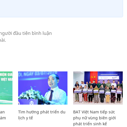
Lan
Tìm hướng phát triển du
BAT Việt Nam tiếp sức
Giám
lịch y tế
phụ nữ vùng biên giới
phát triển sinh kế