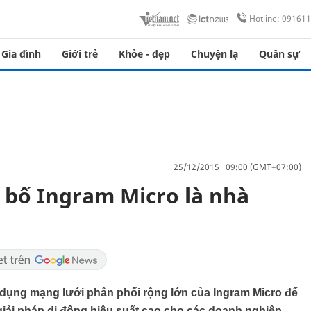
Hotline: 09161
Gia đình
Giới trẻ
Khỏe - đẹp
Chuyện lạ
Quân sự
25/12/2015 09:00 (GMT+07:00)
 bố Ingram Micro là nhà
dụng mạng lưới phân phối rộng lớn của Ingram Micro để
iải pháp di động hiệu suất cao cho các doanh nghiệp