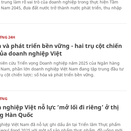
p trung làm rõ vai trò của doanh nghiệp trong thực hiện Tầm
t Nam 2045, đưa đất nước trở thành nước phát triển, thu nhập
ỜNG 24H
 và phát triển bền vững - hai trụ cột chiến
của doanh nghiệp Việt
iên cứu Triển vọng Doanh nghiệp năm 2025 của Ngân hàng
 Nam, phần lớn doanh nghiệp Việt Nam đang tập trung đầu tư
rụ cột chiến lược: số hóa và phát triển bền vững.
ỜNG
nghiệp Việt nỗ lực ‘mở lối đi riêng’ ở thị
g Hàn Quốc
hiệp Việt Nam đã nỗ lực ghi dấu ấn tại Triển lãm Thực phẩm
Seoul Food 2025 với một số sản phẩm thực phẩm, đồ uống mới,