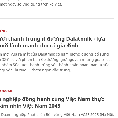
 một ngày sẽ ứng dụng trên xe Việt.
ỜNG
ươi thanh trùng ít đường Dalatmilk - lựa
mới lành mạnh cho cả gia đình
 mới vừa ra mắt của Dalatmilk có hàm lượng đường bổ sung
 32% so với phiên bản Có đường, giữ nguyên những giá trị của
 phẩm Sữa tươi thanh trùng với thành phần hoàn toàn từ sữa
 nguyên, hương vị thơm ngon đặc trưng.
ỜNG 24H
 nghiệp đồng hành cùng Việt Nam thực
Tầm nhìn Việt Nam 2045
 Doanh nghiệp Phát triển Bền vững Việt Nam VCSF 2025 (Hà Nội,