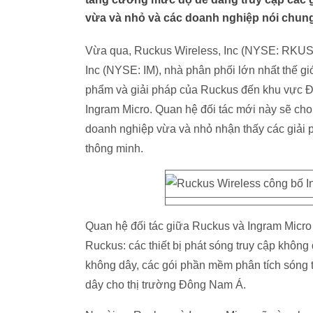
vừa và nhỏ và các doanh nghiệp nói chun
Vừa qua, Ruckus Wireless, Inc (NYSE: RKUS)
Inc (NYSE: IM), nhà phân phối lớn nhất thế 
phẩm và giải pháp của Ruckus đến khu vực Đ
Ingram Micro. Quan hệ đối tác mới này sẽ ch
doanh nghiệp vừa và nhỏ nhận thấy các giải p
thông minh.
Quan hệ đối tác giữa Ruckus và Ingram Micro
Ruckus: các thiết bị phát sóng truy cập không 
không dây, các gói phần mềm phân tích sóng tí
dây cho thị trường Đông Nam Á.