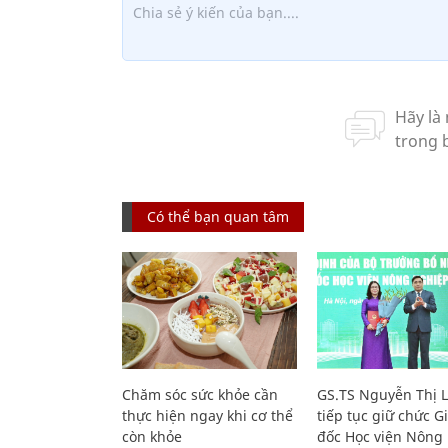
Có thể bạn quan tâm
Chăm sóc sức khỏe cần
GS.TS Nguyễn Thị 
thực hiện ngay khi cơ thể
tiếp tục giữ chức 
còn khỏe
đốc Học viện Nông