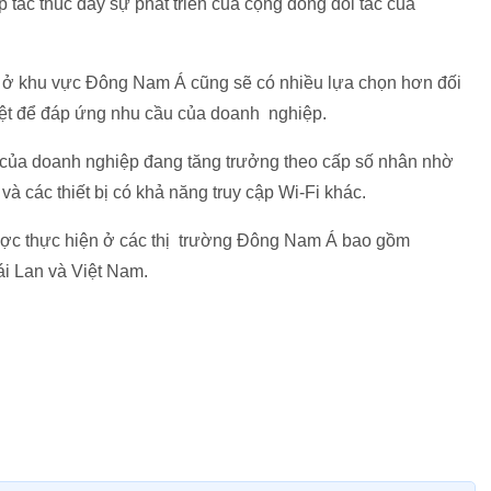
 tác thúc đẩy sự phát triển của cộng đồng đối tác của
g ở khu vực Đông Nam Á cũng sẽ có nhiều lựa chọn hơn đối
biệt để đáp ứng nhu cầu của doanh nghiệp.
g của doanh nghiệp đang tăng trưởng theo cấp số nhân nhờ
và các thiết bị có khả năng truy cập Wi-Fi khác.
ược thực hiện ở các thị trường Đông Nam Á bao gồm
ái Lan và Việt Nam.