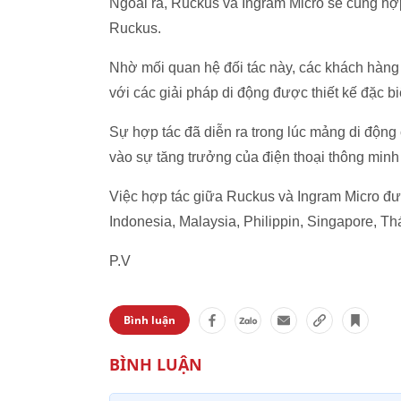
Ngoài ra, Ruckus và Ingram Micro sẽ cùng hợp
Ruckus.
Nhờ mối quan hệ đối tác này, các khách hàn
với các giải pháp di động được thiết kế đặc 
Sự hợp tác đã diễn ra trong lúc mảng di độn
vào sự tăng trưởng của điện thoại thông minh 
Việc hợp tác giữa Ruckus và Ingram Micro đ
Indonesia, Malaysia, Philippin, Singapore, Th
P.V
Bình luận