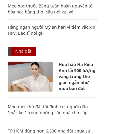
Mẹo học thuộc Bảng tuần hoàn nguyên tố
hóa học bằng thơ, câu nói vui vẻ
Hàng ngàn người Mỹ ân hận vì tiêm vắc xin
HPV: Bác sĩ nói gì?
Nhà đất
Hoa hậu Hà Kiều
Anh lãi 900 lượng
vàng trong thời
gian ngắn nhờ
mua bán đất
Mòn mỏi chờ đất tái định cư, người dân
'mắc kẹt' trong những căn nhà chờ sập
TP.HCM dùng hơn 6.600 nhà đất chưa sử