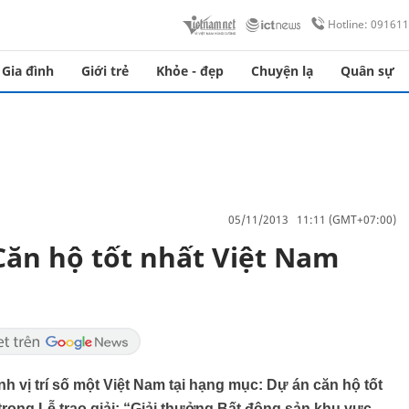
Hotline: 09161
Gia đình
Giới trẻ
Khỏe - đẹp
Chuyện lạ
Quân sự
05/11/2013 11:11 (GMT+07:00)
“Căn hộ tốt nhất Việt Nam
 vị trí số một Việt Nam tại hạng mục: Dự án căn hộ tốt
rong Lễ trao giải: “Giải thưởng Bất động sản khu vực