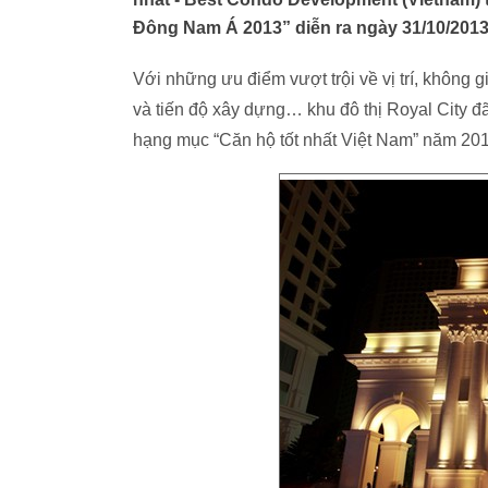
Đông Nam Á 2013” diễn ra ngày 31/10/2013 
Với những ưu điểm vượt trội về vị trí, không g
và tiến độ xây dựng… khu đô thị Royal City đ
hạng mục “Căn hộ tốt nhất Việt Nam” năm 201