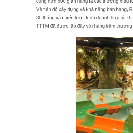
cùng hơn 600 gian hàng là các thương hiệu l
Về tiến độ xây dựng và khả năng bán hàng, Roy
30 tháng và chiến lược kinh doanh hợp lý, khi
TTTM đã được lấp đầy với hàng trăm thương h