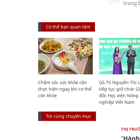
Có thể bạn quan tâm
Chăm sóc sức khỏe cần
GS.TS Nguyễn Thị 
thực hiện ngay khi cơ thể
tiếp tục giữ chức 
còn khỏe
đốc Học viện Nông
nghiệp Việt Nam
Tin cùng chuyên mục
THỊ TRƯ
‘Hành 