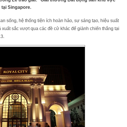
tại Singapore.
ian sống, hệ thống tiện ích hoàn hảo, sự sáng tạo, hiệu suất
ã xuất sắc vượt qua các đề cử khác để giành chiến thắng tại
3.