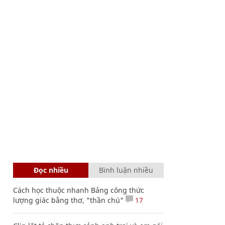
Đọc nhiều
Bình luận nhiều
Cách học thuộc nhanh Bảng công thức
lượng giác bằng thơ, "thần chú"
17