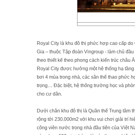
Royal City là khu đô thị phức hợp cao cấp d
Gia – thuộc Tập đoàn Vingroup - làm chủ đầu 
theo thiết kế theo phong cách kiến trúc châu 
Royal City được hưởng một hệ thống hạ tầng dị
bơi 4 mùa trong nhà, các sân thể thao phức h
trọng… Đặc biệt, hệ thống trường học và phòn
cho cư dân.
Dưới chân khu đô thị là Quần thể Trung tâm th
rộng tới 230.000m2 với khu vui chơi giải trí h
công viên nước trong nhà đầu tiên của Việt 