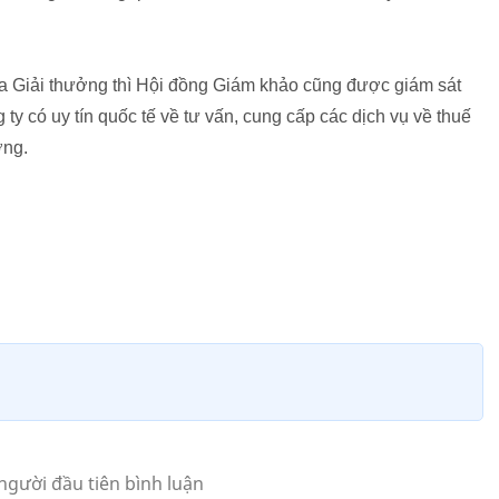
a Giải thưởng thì Hội đồng Giám khảo cũng được giám sát
ty có uy tín quốc tế về tư vấn, cung cấp các dịch vụ về thuế
ơng.