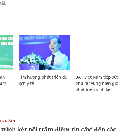
Lan
Tìm hướng phát triển du
BAT Việt Nam tiếp sức
Giám
lịch y tế
phụ nữ vùng biên giới
phát triển sinh kế
ỜNG 24H
trình kết nối trăm điểm tin cậy’ đến các