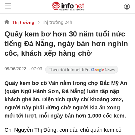
Thị trường 24h
Thị trường
Quầy kem bơ hơn 30 năm tuổi nức
tiếng Đà Nẵng, ngày bán hơn nghìn
cốc, khách xếp hàng chờ
09/06/2022 - 07:03
Quầy kem bơ cô Vân nằm trong chợ Bắc Mỹ An
(quận Ngũ Hành Sơn, Đà Nẵng) luôn tấp nập
khách ghé ăn. Diện tích quầy chỉ khoảng 3m2,
người này phải đứng chờ người kia ăn xong
mới tới lượt, mỗi ngày bán hơn 1.000 cốc kem.
Chị Nguyễn Thị Đông, con dâu chủ quán kem cô