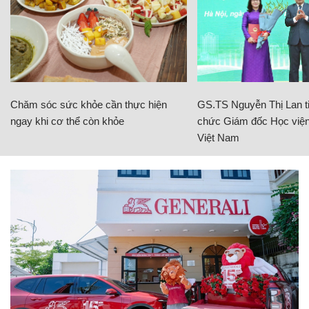
Chăm sóc sức khỏe cần thực hiện
GS.TS Nguyễn Thị Lan ti
ngay khi cơ thể còn khỏe
chức Giám đốc Học viện
Việt Nam