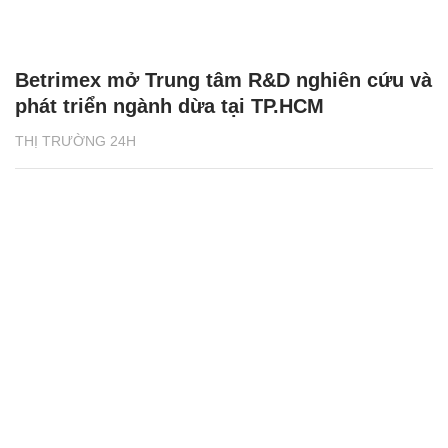
Betrimex mở Trung tâm R&D nghiên cứu và
phát triển ngành dừa tại TP.HCM
THỊ TRƯỜNG 24H