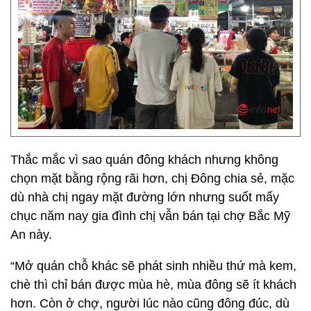
Thắc mắc vì sao quán đông khách nhưng không
chọn mặt bằng rộng rãi hơn, chị Đông chia sẻ, mặc
dù nhà chị ngay mặt đường lớn nhưng suốt mấy
chục năm nay gia đình chị vẫn bán tại chợ Bắc Mỹ
An này.
“Mở quán chỗ khác sẽ phát sinh nhiều thứ mà kem,
chè thì chỉ bán được mùa hè, mùa đông sẽ ít khách
hơn. Còn ở chợ, người lúc nào cũng đông đúc, dù