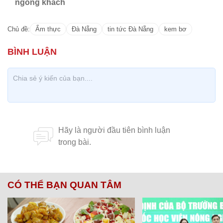
ngóng khách
Chủ đề:
Ẩm thực
Đà Nẵng
tin tức Đà Nẵng
kem bơ
CÓ THỂ BẠN QUAN TÂM