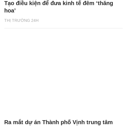
Tạo điều kiện để đưa kinh tế đêm ‘thăng
hoa’
THỊ TRƯỜNG 24H
Ra mắt dự án Thành phố Vịnh trung tâm