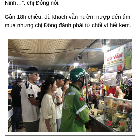
Ninh…”, chị Đông nói.
Gần 18h chiều, dù khách vẫn nườm nượp đến tìm
mua nhưng chị Đông đành phải từ chối vì hết kem.