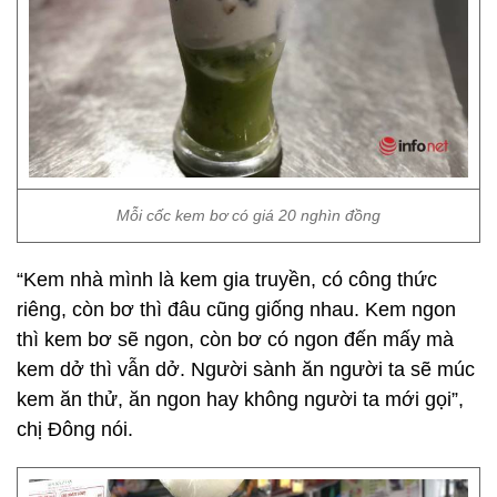
Mỗi cốc kem bơ có giá 20 nghìn đồng
“Kem nhà mình là kem gia truyền, có công thức
riêng, còn bơ thì đâu cũng giống nhau. Kem ngon
thì kem bơ sẽ ngon, còn bơ có ngon đến mấy mà
kem dở thì vẫn dở. Người sành ăn người ta sẽ múc
kem ăn thử, ăn ngon hay không người ta mới gọi”,
chị Đông nói.