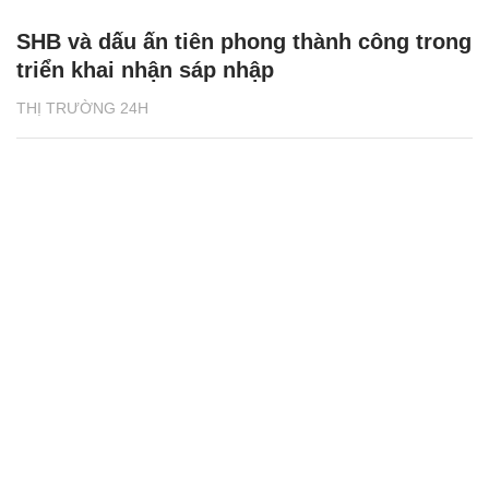
SHB và dấu ấn tiên phong thành công trong
triển khai nhận sáp nhập
THỊ TRƯỜNG 24H