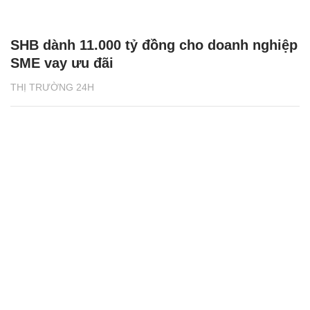
SHB dành 11.000 tỷ đồng cho doanh nghiệp
SME vay ưu đãi
THỊ TRƯỜNG 24H