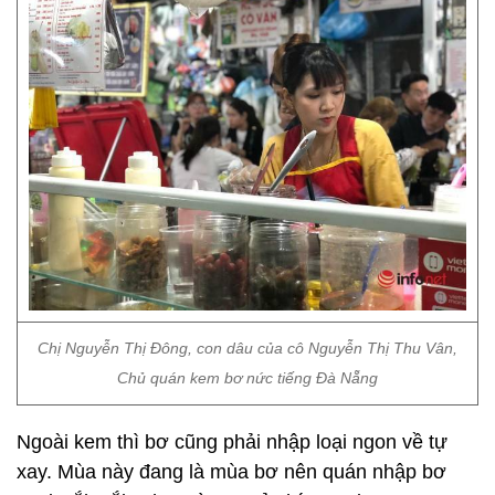
Chị Nguyễn Thị Đông, con dâu của cô Nguyễn Thị Thu Vân,
Chủ quán kem bơ nức tiếng Đà Nẵng
Ngoài kem thì bơ cũng phải nhập loại ngon về tự
xay. Mùa này đang là mùa bơ nên quán nhập bơ