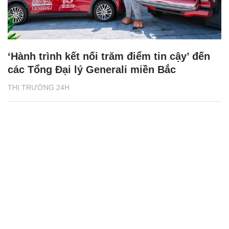
‘Hành trình kết nối trăm điểm tin cậy’ đến
các Tổng Đại lý Generali miền Bắc
THỊ TRƯỜNG 24H