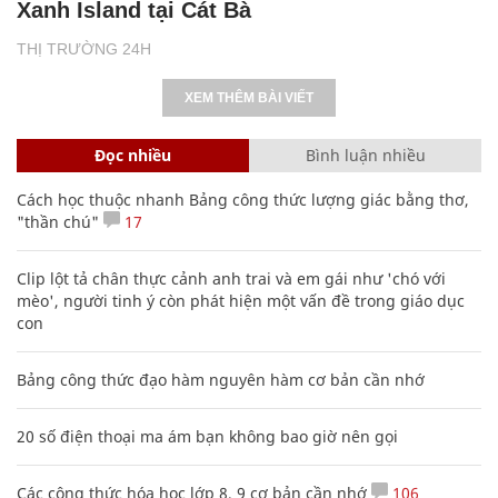
Xanh Island tại Cát Bà
THỊ TRƯỜNG 24H
XEM THÊM BÀI VIẾT
Đọc nhiều
Bình luận nhiều
Cách học thuộc nhanh Bảng công thức lượng giác bằng thơ,
"thần chú"
17
Clip lột tả chân thực cảnh anh trai và em gái như 'chó với
mèo', người tinh ý còn phát hiện một vấn đề trong giáo dục
con
Bảng công thức đạo hàm nguyên hàm cơ bản cần nhớ
20 số điện thoại ma ám bạn không bao giờ nên gọi
Các công thức hóa học lớp 8, 9 cơ bản cần nhớ
106