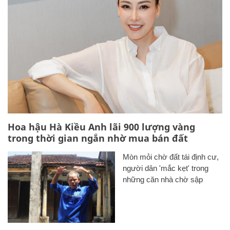
Hoa hậu Hà Kiều Anh lãi 900 lượng vàng
trong thời gian ngắn nhờ mua bán đất
Mòn mỏi chờ đất tái định cư,
người dân 'mắc kẹt' trong
những căn nhà chờ sập