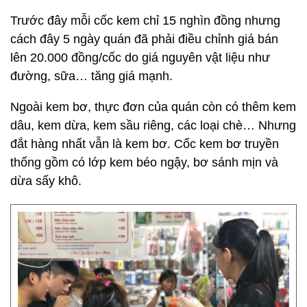
Trước đây mỗi cốc kem chỉ 15 nghìn đồng nhưng
cách đây 5 ngày quán đã phải điều chỉnh giá bán
lên 20.000 đồng/cốc do giá nguyên vật liệu như
đường, sữa… tăng giá mạnh.
Ngoài kem bơ, thực đơn của quán còn có thêm kem
dâu, kem dừa, kem sầu riêng, các loại chè… Nhưng
đắt hàng nhất vẫn là kem bơ. Cốc kem bơ truyền
thống gồm có lớp kem béo ngậy, bơ sánh mịn và
dừa sấy khô.