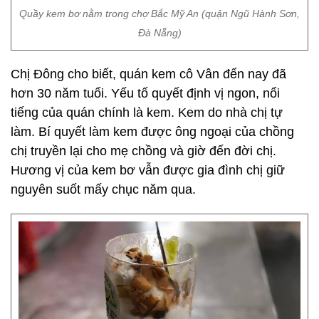
Quầy kem bơ nằm trong chợ Bắc Mỹ An (quận Ngũ Hành Sơn,
Đà Nẵng)
Chị Đông cho biết, quán kem cô Vân đến nay đã
hơn 30 năm tuổi. Yếu tố quyết định vị ngon, nổi
tiếng của quán chính là kem. Kem do nhà chị tự
làm. Bí quyết làm kem được ông ngoại của chồng
chị truyền lại cho mẹ chồng và giờ đến đời chị.
Hương vị của kem bơ vẫn được gia đình chị giữ
nguyên suốt mấy chục năm qua.