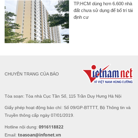
TP.HCM dùng hơn 6.600 nhà
đất chưa sử dụng để bố trí tái
định cư
CHUYÊN TRANG CỦA BÁO
Tòa soạn: Tòa nhà Cục Tần Số, 115 Trần Duy Hưng Hà Nội
Giấy phép hoạt động báo chí: Số 09/GP-BTTTT, Bộ Thông tin và
Truyền thông cấp ngày 07/01/2019.
0916118822
Hotline nội dung:
toasoan@infonet.vn
Email: