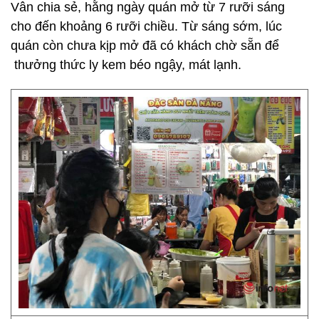
Vân chia sẻ, hằng ngày quán mở từ 7 rưỡi sáng
cho đến khoảng 6 rưỡi chiều. Từ sáng sớm, lúc
quán còn chưa kịp mở đã có khách chờ sẵn để
thưởng thức ly kem béo ngậy, mát lạnh.