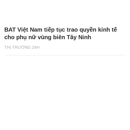
BAT Việt Nam tiếp tục trao quyền kinh tế
cho phụ nữ vùng biên Tây Ninh
THỊ TRƯỜNG 24H