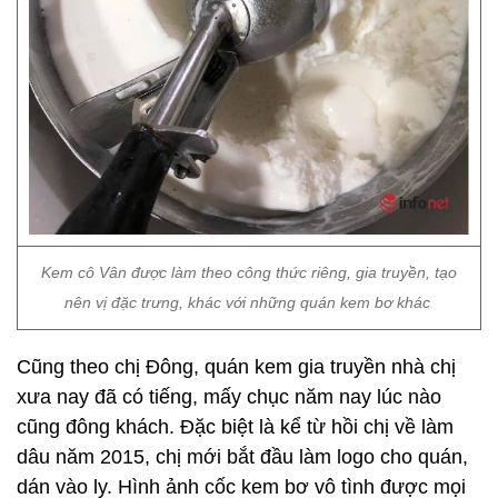
Kem cô Vân được làm theo công thức riêng, gia truyền, tạo
nên vị đặc trưng, khác với những quán kem bơ khác
Cũng theo chị Đông, quán kem gia truyền nhà chị
xưa nay đã có tiếng, mấy chục năm nay lúc nào
cũng đông khách. Đặc biệt là kể từ hồi chị về làm
dâu năm 2015, chị mới bắt đầu làm logo cho quán,
dán vào ly. Hình ảnh cốc kem bơ vô tình được mọi