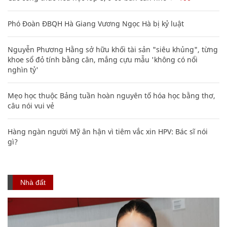
Phó Đoàn ĐBQH Hà Giang Vương Ngọc Hà bị kỷ luật
Nguyễn Phương Hằng sở hữu khối tài sản "siêu khủng", từng
khoe sổ đỏ tính bằng cân, mắng cựu mẫu 'không có nổi
nghìn tỷ'
Mẹo học thuộc Bảng tuần hoàn nguyên tố hóa học bằng thơ,
câu nói vui vẻ
Hàng ngàn người Mỹ ân hận vì tiêm vắc xin HPV: Bác sĩ nói
gì?
Nhà đất