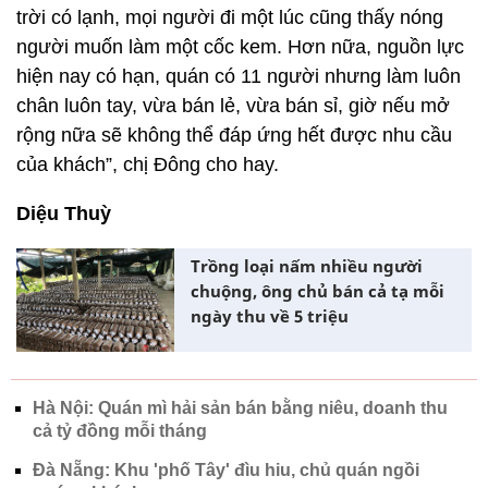
trời có lạnh, mọi người đi một lúc cũng thấy nóng
người muốn làm một cốc kem. Hơn nữa, nguồn lực
hiện nay có hạn, quán có 11 người nhưng làm luôn
chân luôn tay, vừa bán lẻ, vừa bán sỉ, giờ nếu mở
rộng nữa sẽ không thể đáp ứng hết được nhu cầu
của khách”, chị Đông cho hay.
Diệu Thuỳ
Trồng loại nấm nhiều người
chuộng, ông chủ bán cả tạ mỗi
ngày thu về 5 triệu
Hà Nội: Quán mì hải sản bán bằng niêu, doanh thu
cả tỷ đồng mỗi tháng
Đà Nẵng: Khu 'phố Tây' đìu hiu, chủ quán ngồi