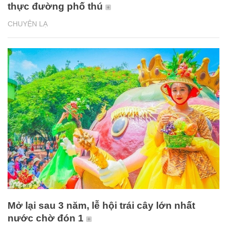
thực đường phố thú
CHUYỆN LẠ
Mở lại sau 3 năm, lễ hội trái cây lớn nhất
nước chờ đón 1