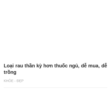
Loại rau thần kỳ hơn thuốc ngủ, dễ mua, dễ
trồng
KHỎE - ĐẸP