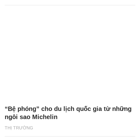
“Bệ phóng” cho du lịch quốc gia từ những
ngôi sao Michelin
THỊ TRƯỜNG