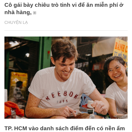
Cô gái bày chiêu trò tinh vi để ăn miễn phí ở
nhà hàng,
CHUYỆN LẠ
TP. HCM vào danh sách điểm đến có nền ẩm