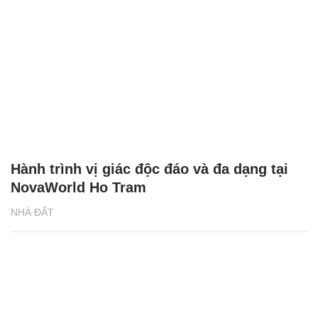
Hành trình vị giác độc đáo và đa dạng tại
NovaWorld Ho Tram
NHÀ ĐẤT