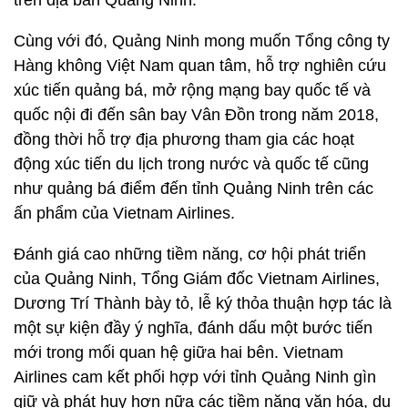
trên địa bàn Quảng Ninh.
Cùng với đó, Quảng Ninh mong muốn Tổng công ty
Hàng không Việt Nam quan tâm, hỗ trợ nghiên cứu
xúc tiến quảng bá, mở rộng mạng bay quốc tế và
quốc nội đi đến sân bay Vân Đồn trong năm 2018,
đồng thời hỗ trợ địa phương tham gia các hoạt
động xúc tiến du lịch trong nước và quốc tế cũng
như quảng bá điểm đến tỉnh Quảng Ninh trên các
ấn phẩm của Vietnam Airlines.
Đánh giá cao những tiềm năng, cơ hội phát triển
của Quảng Ninh, Tổng Giám đốc Vietnam Airlines,
Dương Trí Thành bày tỏ, lễ ký thỏa thuận hợp tác là
một sự kiện đầy ý nghĩa, đánh dấu một bước tiến
mới trong mối quan hệ giữa hai bên. Vietnam
Airlines cam kết phối hợp với tỉnh Quảng Ninh gìn
giữ và phát huy hơn nữa các tiềm năng văn hóa, du