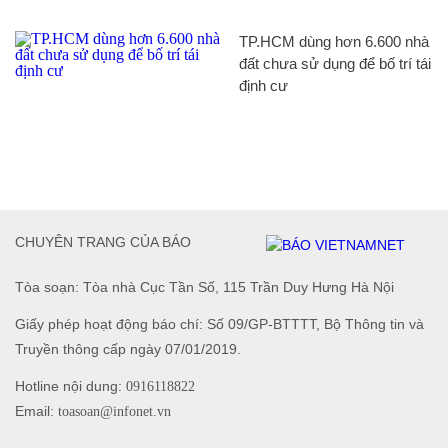
TP.HCM dùng hơn 6.600 nhà
đất chưa sử dụng để bố trí tái
định cư
CHUYÊN TRANG CỦA BÁO
Tòa soạn: Tòa nhà Cục Tần Số, 115 Trần Duy Hưng Hà Nội
Giấy phép hoạt động báo chí: Số 09/GP-BTTTT, Bộ Thông tin và
Truyền thông cấp ngày 07/01/2019.
Hotline nội dung:
0916118822
Email:
toasoan@infonet.vn