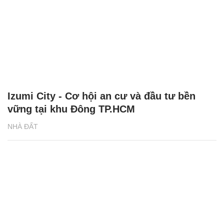
Izumi City - Cơ hội an cư và đầu tư bền
vững tại khu Đông TP.HCM
NHÀ ĐẤT