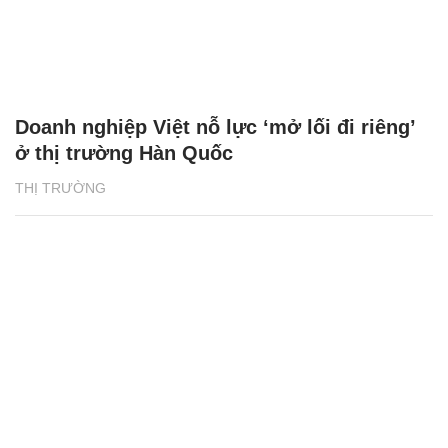
Doanh nghiệp Việt nỗ lực ‘mở lối đi riêng’
ở thị trường Hàn Quốc
THỊ TRƯỜNG