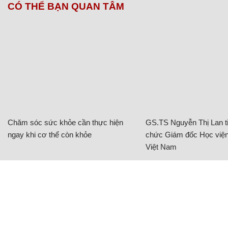
CÓ THỂ BẠN QUAN TÂM
Chăm sóc sức khỏe cần thực hiện
GS.TS Nguyễn Thị Lan ti
ngay khi cơ thể còn khỏe
chức Giám đốc Học viện
Việt Nam