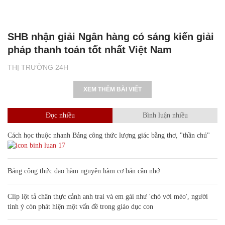
SHB nhận giải Ngân hàng có sáng kiến giải
pháp thanh toán tốt nhất Việt Nam
THỊ TRƯỜNG 24H
XEM THÊM BÀI VIẾT
Đọc nhiều
Bình luận nhiều
Cách học thuộc nhanh Bảng công thức lượng giác bằng thơ, "thần chú"
17
Bảng công thức đạo hàm nguyên hàm cơ bản cần nhớ
Clip lột tả chân thực cảnh anh trai và em gái như 'chó với mèo', người
tinh ý còn phát hiện một vấn đề trong giáo dục con