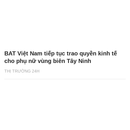
BAT Việt Nam tiếp tục trao quyền kinh tế
cho phụ nữ vùng biên Tây Ninh
THỊ TRƯỜNG 24H