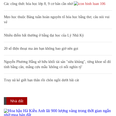
Các công thức hóa học lớp 8, 9 cơ bản cần nhớ
106
Mẹo học thuộc Bảng tuần hoàn nguyên tố hóa học bằng thơ, câu nói vui
vẻ
Nhiều điểm bất thường ở bằng đại học của Lý Nhã Kỳ
20 số điện thoại ma ám bạn không bao giờ nên gọi
Nguyễn Phương Hằng sở hữu khối tài sản "siêu khủng", từng khoe sổ đỏ
tính bằng cân, mắng cựu mẫu 'không có nổi nghìn tỷ'
Truy nã kẻ giết bạn thân rồi chôn ngồi dưới bãi cát
Nhà đất