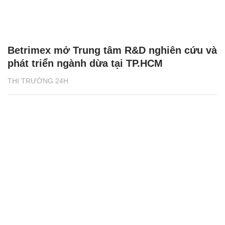
Betrimex mở Trung tâm R&D nghiên cứu và
phát triển ngành dừa tại TP.HCM
THỊ TRƯỜNG 24H