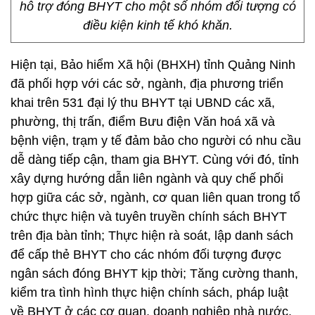
hỗ trợ đóng BHYT cho một số nhóm đối tượng có
điều kiện kinh tế khó khăn.
Hiện tại, Bảo hiểm Xã hội (BHXH) tỉnh Quảng Ninh
đã phối hợp với các sở, ngành, địa phương triển
khai trên 531 đại lý thu BHYT tại UBND các xã,
phường, thị trấn, điểm Bưu điện Văn hoá xã và
bệnh viện, trạm y tế đảm bảo cho người có nhu cầu
dễ dàng tiếp cận, tham gia BHYT. Cùng với đó, tỉnh
xây dựng hướng dẫn liên ngành và quy chế phối
hợp giữa các sở, ngành, cơ quan liên quan trong tổ
chức thực hiện và tuyên truyền chính sách BHYT
trên địa bàn tỉnh; Thực hiện rà soát, lập danh sách
để cấp thẻ BHYT cho các nhóm đối tượng được
ngân sách đóng BHYT kịp thời; Tăng cường thanh,
kiểm tra tình hình thực hiện chính sách, pháp luật
về BHYT ở các cơ quan, doanh nghiệp nhà nước,