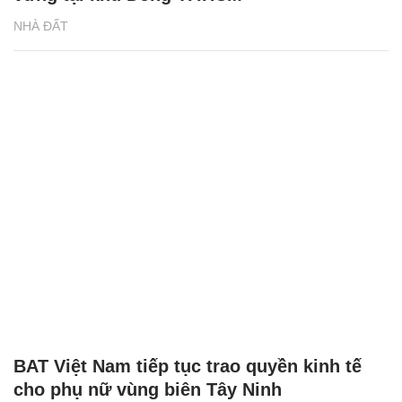
NHÀ ĐẤT
BAT Việt Nam tiếp tục trao quyền kinh tế
cho phụ nữ vùng biên Tây Ninh