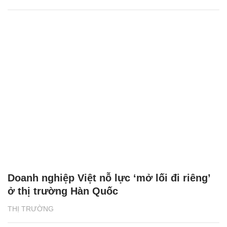
Doanh nghiệp Việt nỗ lực ‘mở lối đi riêng’
ở thị trường Hàn Quốc
THỊ TRƯỜNG