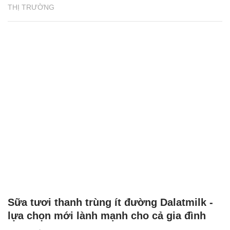
THỊ TRƯỜNG
Sữa tươi thanh trùng ít đường Dalatmilk -
lựa chọn mới lành mạnh cho cả gia đình