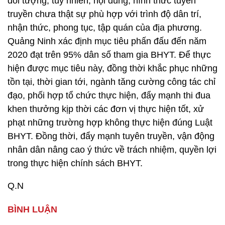
đối tượng, tuy nhiên, nội dung, hình thức tuyên
truyền chưa thật sự phù hợp với trình độ dân trí,
nhận thức, phong tục, tập quán của địa phương.
Quảng Ninh xác định mục tiêu phấn đấu đến năm
2020 đạt trên 95% dân số tham gia BHYT. Để thực
hiện được mục tiêu này, đồng thời khắc phục những
tồn tại, thời gian tới, ngành tăng cường công tác chỉ
đạo, phối hợp tổ chức thực hiện, đẩy mạnh thi đua
khen thưởng kịp thời các đơn vị thực hiện tốt, xử
phạt những trường hợp không thực hiện đúng Luật
BHYT. Đồng thời, đẩy mạnh tuyên truyền, vận động
nhân dân nâng cao ý thức về trách nhiệm, quyền lợi
trong thực hiện chính sách BHYT.
Q.N