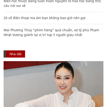
Mẹo học thuộc Bảng tuần hoàn nguyên tố hóa học bằng thơ,
câu nói vui vẻ
20 số điện thoại ma ám bạn không bao giờ nên gọi
Mai Phương Thúy "phím hàng" quá chuẩn, vợ tỷ phú Phạm
Nhật Vượng giành lại vị trí top 5 người giàu nhất
Nhà đất