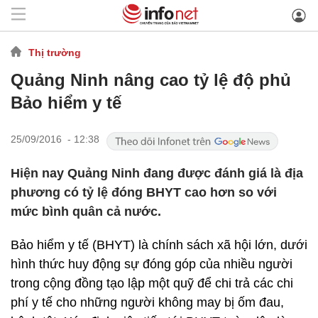
Thị trường
Quảng Ninh nâng cao tỷ lệ độ phủ
Bảo hiểm y tế
25/09/2016 - 12:38
Hiện nay Quảng Ninh đang được đánh giá là địa
phương có tỷ lệ đóng BHYT cao hơn so với
mức bình quân cả nước.
Bảo hiểm y tế (BHYT) là chính sách xã hội lớn, dưới
hình thức huy động sự đóng góp của nhiều người
trong cộng đồng tạo lập một quỹ để chi trả các chi
phí y tế cho những người không may bị ốm đau,