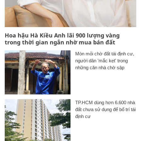
Hoa hậu Hà Kiều Anh lãi 900 lượng vàng
trong thời gian ngắn nhờ mua bán đất
Mòn mỏi chờ đất tái định cư,
người dân 'mắc kẹt' trong
những căn nhà chờ sập
TP.HCM dùng hơn 6.600 nhà
đất chưa sử dụng để bố trí tái
định cư