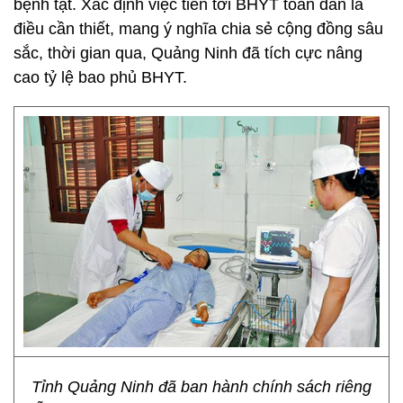
bệnh tật. Xác định việc tiến tới BHYT toàn dân là
điều cần thiết, mang ý nghĩa chia sẻ cộng đồng sâu
sắc, thời gian qua, Quảng Ninh đã tích cực nâng
cao tỷ lệ bao phủ BHYT.
Tỉnh Quảng Ninh đã ban hành chính sách riêng