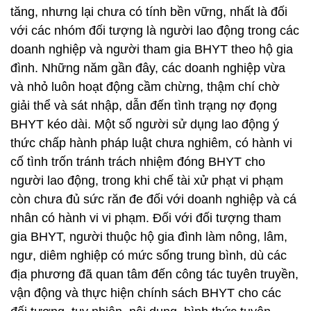
tăng, nhưng lại chưa có tính bền vững, nhất là đối
với các nhóm đối tượng là người lao động trong các
doanh nghiệp và người tham gia BHYT theo hộ gia
đình. Những năm gần đây, các doanh nghiệp vừa
và nhỏ luôn hoạt động cầm chừng, thậm chí chờ
giải thể và sát nhập, dẫn đến tình trạng nợ đọng
BHYT kéo dài. Một số người sử dụng lao động ý
thức chấp hành pháp luật chưa nghiêm, có hành vi
cố tình trốn tránh trách nhiệm đóng BHYT cho
người lao động, trong khi chế tài xử phạt vi phạm
còn chưa đủ sức răn đe đối với doanh nghiệp và cá
nhân có hành vi vi phạm. Đối với đối tượng tham
gia BHYT, người thuộc hộ gia đình làm nông, lâm,
ngư, diêm nghiệp có mức sống trung bình, dù các
địa phương đã quan tâm đến công tác tuyên truyền,
vận động và thực hiện chính sách BHYT cho các