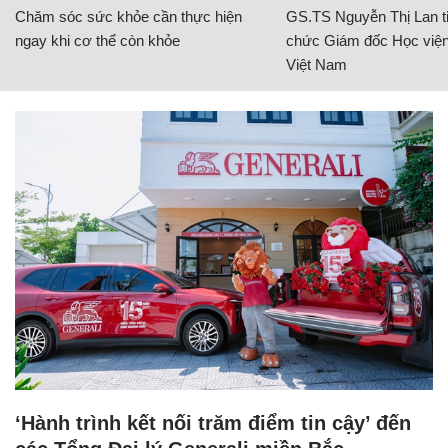
Chăm sóc sức khỏe cần thực hiện
GS.TS Nguyễn Thị Lan ti
ngay khi cơ thể còn khỏe
chức Giám đốc Học viện
Việt Nam
‘Hành trình kết nối trăm điểm tin cậy’ đến