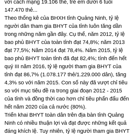
với cách mạng 19.106 thẻ, trẻ em dưới 6 tuổi
147.470 thẻ...
Theo thống kê của BHXH tỉnh Quảng Ninh, tỷ lệ
người dân tham gia BHYT của tỉnh luôn tăng dần
trong những năm gần đây. Cụ thể, năm 2012, tỷ lệ
bao phủ BHYT của toàn tỉnh đạt 74,8%; năm 2013
đạt 77,5%; Năm 2014 đạt 78,4%. Năm 2015, tỷ lệ
bao phủ BHYT toàn tỉnh đã đạt 82,4%; tính đến hết
quý III năm 2016, tỷ lệ người tham gia BHYT của
tỉnh đạt 86,7% (1.078.177 thẻ/1.229.000 dân), tăng
4,3% so với năm 2015. Con số này đã vượt chỉ tiêu
so với mục tiêu đề ra trong giai đoạn 2012 - 2015
của tỉnh và đồng thời cao hơn chỉ tiêu phấn đấu đến
hết năm 2020 của cả nước (80%).
Triển khai BHYT toàn dân trên địa bàn tỉnh Quảng
Ninh có nhiều thuận lợi và đạt được những kết quả
đáng khích lệ. Tuy nhiên, tỷ lệ người tham gia BHYT