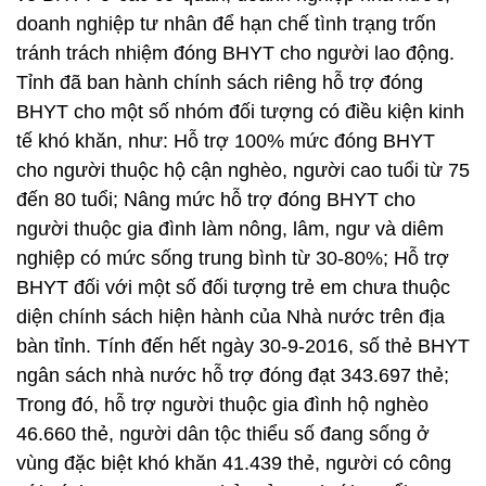
doanh nghiệp tư nhân để hạn chế tình trạng trốn
tránh trách nhiệm đóng BHYT cho người lao động.
Tỉnh đã ban hành chính sách riêng hỗ trợ đóng
BHYT cho một số nhóm đối tượng có điều kiện kinh
tế khó khăn, như: Hỗ trợ 100% mức đóng BHYT
cho người thuộc hộ cận nghèo, người cao tuổi từ 75
đến 80 tuổi; Nâng mức hỗ trợ đóng BHYT cho
người thuộc gia đình làm nông, lâm, ngư và diêm
nghiệp có mức sống trung bình từ 30-80%; Hỗ trợ
BHYT đối với một số đối tượng trẻ em chưa thuộc
diện chính sách hiện hành của Nhà nước trên địa
bàn tỉnh. Tính đến hết ngày 30-9-2016, số thẻ BHYT
ngân sách nhà nước hỗ trợ đóng đạt 343.697 thẻ;
Trong đó, hỗ trợ người thuộc gia đình hộ nghèo
46.660 thẻ, người dân tộc thiểu số đang sống ở
vùng đặc biệt khó khăn 41.439 thẻ, người có công