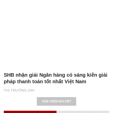
SHB nhận giải Ngân hàng có sáng kiến giải
pháp thanh toán tốt nhất Việt Nam
THỊ TRƯỜNG 24H
XEM THÊM BÀI VIẾT