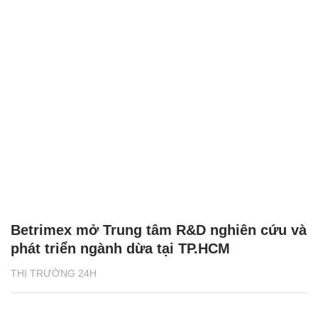
Betrimex mở Trung tâm R&D nghiên cứu và
phát triển ngành dừa tại TP.HCM
THỊ TRƯỜNG 24H