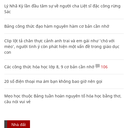
Lý Nhã Kỳ lần đầu tâm sự về người cha Liệt sĩ đặc công rừng
Sác
Bảng công thức đạo hàm nguyên hàm cơ bản cần nhớ
Clip lột tả chân thực cảnh anh trai và em gái như 'chó với
mèo', người tinh ý còn phát hiện một vấn đề trong giáo dục
con
Các công thức hóa học lớp 8, 9 cơ bản cần nhớ
106
20 số điện thoại ma ám bạn không bao giờ nên gọi
Mẹo học thuộc Bảng tuần hoàn nguyên tố hóa học bằng thơ,
câu nói vui vẻ
Nhà đất