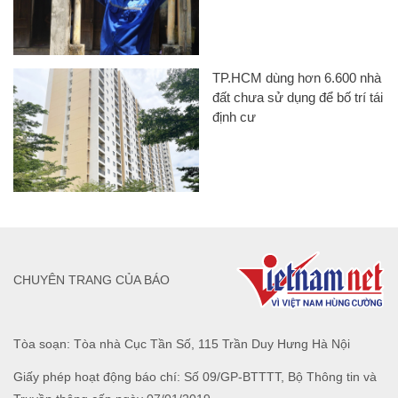
TP.HCM dùng hơn 6.600 nhà
đất chưa sử dụng để bố trí tái
định cư
CHUYÊN TRANG CỦA BÁO
Tòa soạn: Tòa nhà Cục Tần Số, 115 Trần Duy Hưng Hà Nội
Giấy phép hoạt động báo chí: Số 09/GP-BTTTT, Bộ Thông tin và