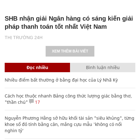
SHB nhận giải Ngân hàng có sáng kiến giải
pháp thanh toán tốt nhất Việt Nam
THỊ TRƯỜNG 24H
XEM THÊM BÀI VIẾT
Đọc nhiều
Bình luận nhiều
Nhiều điểm bất thường ở bằng đại học của Lý Nhã Kỳ
Cách học thuộc nhanh Bảng công thức lượng giác bằng thơ,
"thần chú"
17
Nguyễn Phương Hằng sở hữu khối tài sản "siêu khủng", từng
khoe sổ đỏ tính bằng cân, mắng cựu mẫu 'không có nổi
nghìn tỷ'