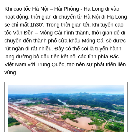
Khi cao tốc Hà Nội – Hải Phòng - Hạ Long đi vào
hoạt động, thời gian di chuyển từ Hà Nội đi Hạ Long
sẽ chỉ mất 1h30’. Trong thời gian tới, khi tuyến cao
tốc Vân Đồn – Móng Cái hình thành, thời gian để di
chuyển đến thành phố cửa khẩu Móng Cái sẽ được
rút ngắn đi rất nhiều. Đây có thể coi là tuyến hành
lang đường bộ đầu tiên kết nối các tỉnh phía Bắc
Việt Nam với Trung Quốc, tạo nên sự phát triển liên
vùng.