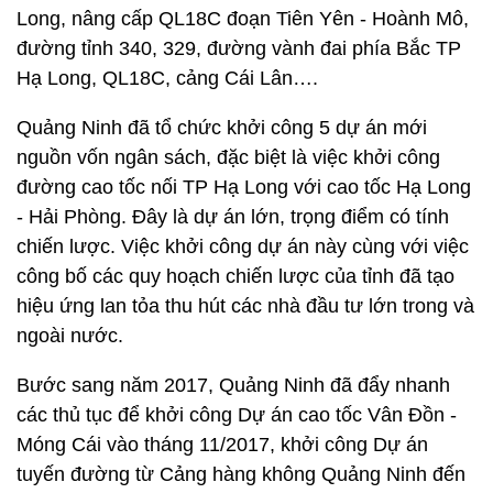
Long, nâng cấp QL18C đoạn Tiên Yên - Hoành Mô,
đường tỉnh 340, 329, đường vành đai phía Bắc TP
Hạ Long, QL18C, cảng Cái Lân….
Quảng Ninh đã tổ chức khởi công 5 dự án mới
nguồn vốn ngân sách, đặc biệt là việc khởi công
đường cao tốc nối TP Hạ Long với cao tốc Hạ Long
- Hải Phòng. Đây là dự án lớn, trọng điểm có tính
chiến lược. Việc khởi công dự án này cùng với việc
công bố các quy hoạch chiến lược của tỉnh đã tạo
hiệu ứng lan tỏa thu hút các nhà đầu tư lớn trong và
ngoài nước.
Bước sang năm 2017, Quảng Ninh đã đẩy nhanh
các thủ tục để khởi công Dự án cao tốc Vân Đồn -
Móng Cái vào tháng 11/2017, khởi công Dự án
tuyến đường từ Cảng hàng không Quảng Ninh đến