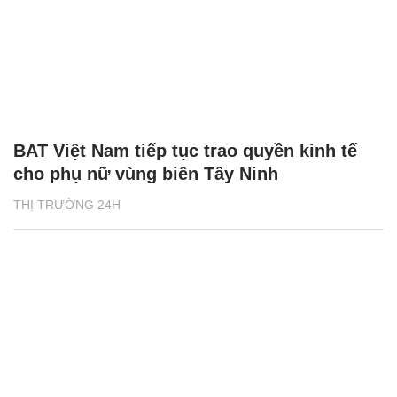
BAT Việt Nam tiếp tục trao quyền kinh tế
cho phụ nữ vùng biên Tây Ninh
THỊ TRƯỜNG 24H