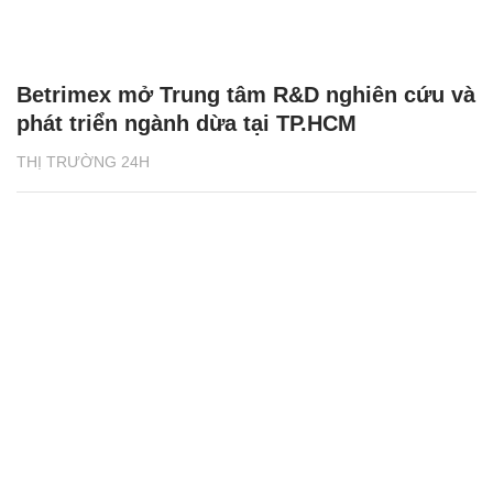
Betrimex mở Trung tâm R&D nghiên cứu và
phát triển ngành dừa tại TP.HCM
THỊ TRƯỜNG 24H