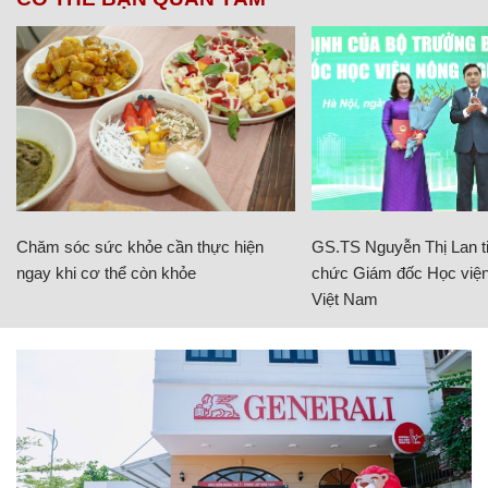
Chăm sóc sức khỏe cần thực hiện
GS.TS Nguyễn Thị Lan ti
ngay khi cơ thể còn khỏe
chức Giám đốc Học viện
Việt Nam