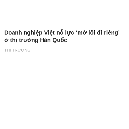
Doanh nghiệp Việt nỗ lực ‘mở lối đi riêng’
ở thị trường Hàn Quốc
THỊ TRƯỜNG