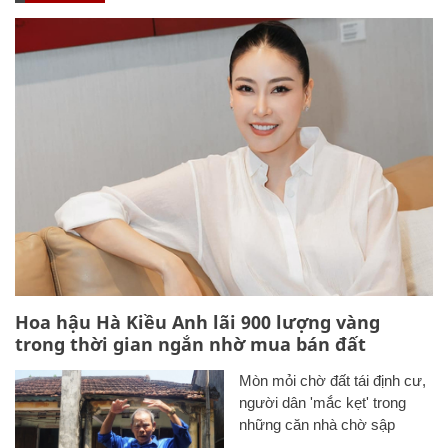
Hoa hậu Hà Kiều Anh lãi 900 lượng vàng
trong thời gian ngắn nhờ mua bán đất
Mòn mỏi chờ đất tái định cư,
người dân 'mắc kẹt' trong
những căn nhà chờ sập