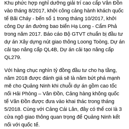
Khu phức hợp nghỉ dưỡng giải trí cao cấp Vân Đồn
vào tháng 8/2017, khởi công cảng hành khách quốc
tế Bãi Cháy - bến số 1 trong tháng 10/2017, khởi
công Dự án đường bao biển Hạ Long - Cẩm Phả
trong năm 2017. Báo cáo Bộ GTVT chuẩn bị đầu tư
dự án Xây dựng nút giao thông Loong Toòng, Dự án
cải tạo nâng cấp QL4B, Dự án cải tạo nâng cấp
QL279.
Với hàng chục nghìn tỷ đồng đầu tư cho hạ tầng,
năm 2018 được đánh giá sẽ là năm bứt phá mạnh
mẽ cho Quảng Ninh khi chuỗi dự án gồm cao tốc
nối Hải Phòng – Vân Đồn, Cảng hàng không quốc
tế Vân Đồn được đưa vào khai thác trong tháng
5/2018. Cùng với Cảng Cái Lân, đây có thể coi là 3
cửa ngõ giao thông quan trọng để Quảng Ninh kết
nối với quốc tế.