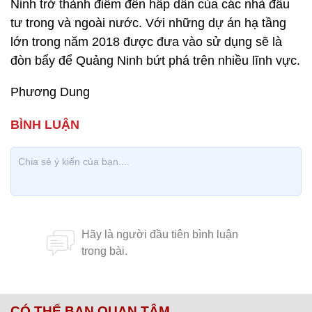
Ninh trở thành điểm đến hấp dẫn của các nhà đầu
tư trong và ngoài nước. Với những dự án hạ tầng
lớn trong năm 2018 được đưa vào sử dụng sẽ là
đòn bẩy để Quảng Ninh bứt phá trên nhiều lĩnh vực.
Phương Dung
CÓ THỂ BẠN QUAN TÂM