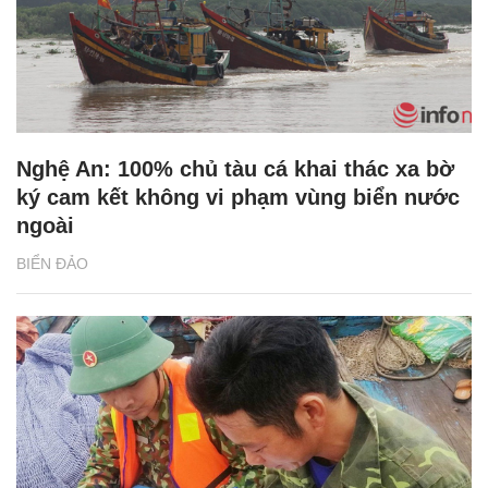
Nghệ An: 100% chủ tàu cá khai thác xa bờ
ký cam kết không vi phạm vùng biển nước
ngoài
BIỂN ĐẢO