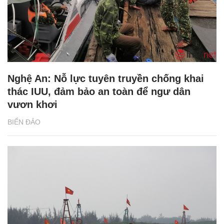
Nghệ An: Nỗ lực tuyên truyền chống khai
thác IUU, đảm bảo an toàn để ngư dân
vươn khơi
BIỂN ĐẢO