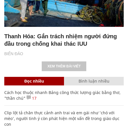
Thanh Hóa: Gắn trách nhiệm người đứng
đầu trong chống khai thác IUU
BIỂN ĐẢO
XEM THÊM BÀI VIẾT
Đọc nhiều
Bình luận nhiều
Cách học thuộc nhanh Bảng công thức lượng giác bằng thơ,
"thần chú"
17
Clip lột tả chân thực cảnh anh trai và em gái như 'chó với
mèo', người tinh ý còn phát hiện một vấn đề trong giáo dục
con