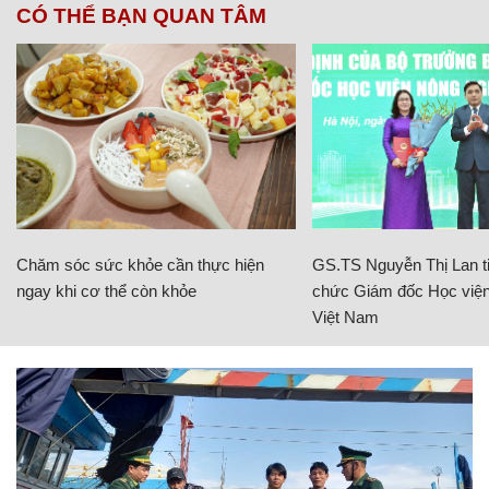
CÓ THỂ BẠN QUAN TÂM
Chăm sóc sức khỏe cần thực hiện
GS.TS Nguyễn Thị Lan ti
ngay khi cơ thể còn khỏe
chức Giám đốc Học viện
Việt Nam