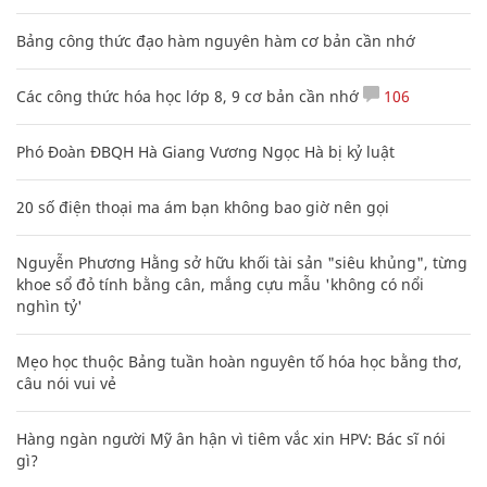
Bảng công thức đạo hàm nguyên hàm cơ bản cần nhớ
Các công thức hóa học lớp 8, 9 cơ bản cần nhớ
106
Phó Đoàn ĐBQH Hà Giang Vương Ngọc Hà bị kỷ luật
20 số điện thoại ma ám bạn không bao giờ nên gọi
Nguyễn Phương Hằng sở hữu khối tài sản "siêu khủng", từng
khoe sổ đỏ tính bằng cân, mắng cựu mẫu 'không có nổi
nghìn tỷ'
Mẹo học thuộc Bảng tuần hoàn nguyên tố hóa học bằng thơ,
câu nói vui vẻ
Hàng ngàn người Mỹ ân hận vì tiêm vắc xin HPV: Bác sĩ nói
gì?