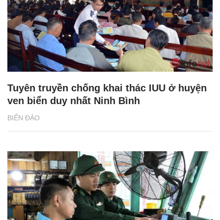
Tuyên truyền chống khai thác IUU ở huyện
ven biển duy nhất Ninh Bình
BIỂN ĐẢO