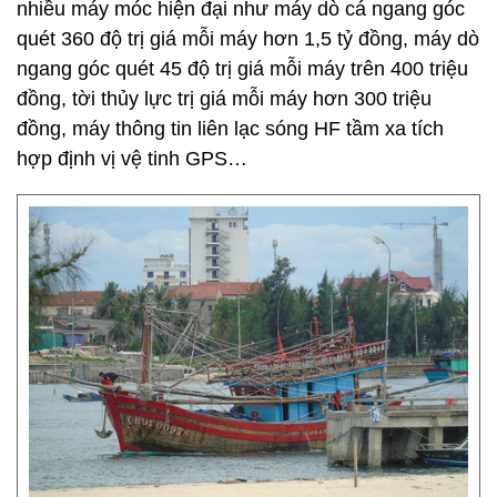
nhiều máy móc hiện đại như máy dò cá ngang góc
quét 360 độ trị giá mỗi máy hơn 1,5 tỷ đồng, máy dò
ngang góc quét 45 độ trị giá mỗi máy trên 400 triệu
đồng, tời thủy lực trị giá mỗi máy hơn 300 triệu
đồng, máy thông tin liên lạc sóng HF tầm xa tích
hợp định vị vệ tinh GPS…