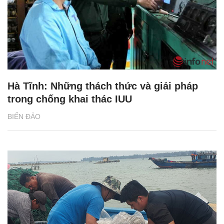
Hà Tĩnh: Những thách thức và giải pháp
trong chống khai thác IUU
BIỂN ĐẢO