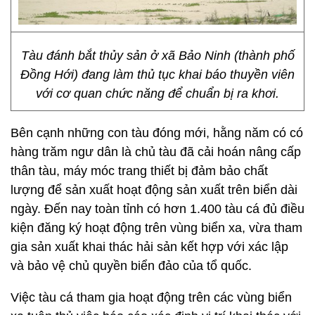
Tàu đánh bắt thủy sản ở xã Bảo Ninh (thành phố
Đồng Hới) đang làm thủ tục khai báo thuyền viên
với cơ quan chức năng để chuẩn bị ra khơi.
Bên cạnh những con tàu đóng mới, hằng năm có có
hàng trăm ngư dân là chủ tàu đã cải hoán nâng cấp
thân tàu, máy móc trang thiết bị đảm bảo chất
lượng để sản xuất hoạt động sản xuất trên biển dài
ngày. Đến nay toàn tỉnh có hơn 1.400 tàu cá đủ điều
kiện đăng ký hoạt động trên vùng biển xa, vừa tham
gia sản xuất khai thác hải sản kết hợp với xác lập
và bảo vệ chủ quyền biển đảo của tổ quốc.
Việc tàu cá tham gia hoạt động trên các vùng biển