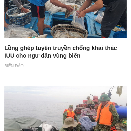
Lồng ghép tuyên truyền chống khai thác
IUU cho ngư dân vùng biển
BIỂN ĐẢO