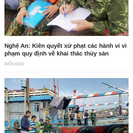
Nghệ An: Kiên quyết xử phạt các hành vi vi
phạm quy định về khai thác thủy sản
BIỂN ĐẢO