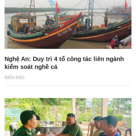
Nghệ An: Duy trì 4 tổ công tác liên ngành
kiểm soát nghề cá
BIỂN ĐẢO