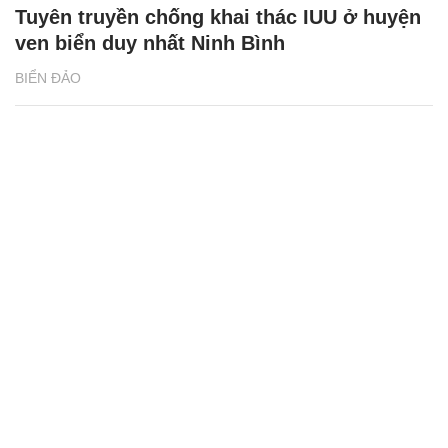
Tuyên truyền chống khai thác IUU ở huyện
ven biển duy nhất Ninh Bình
BIỂN ĐẢO