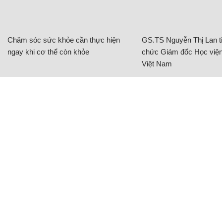
Chăm sóc sức khỏe cần thực hiện
GS.TS Nguyễn Thị Lan ti
ngay khi cơ thể còn khỏe
chức Giám đốc Học viện
Việt Nam