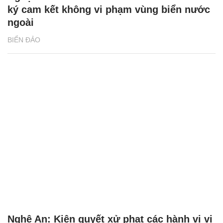
ký cam kết không vi phạm vùng biển nước
ngoài
BIỂN ĐẢO
Nghệ An: Kiên quyết xử phạt các hành vi vi