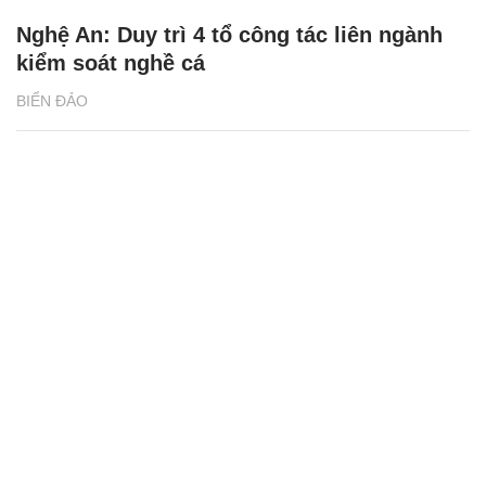
Nghệ An: Duy trì 4 tổ công tác liên ngành
kiểm soát nghề cá
BIỂN ĐẢO