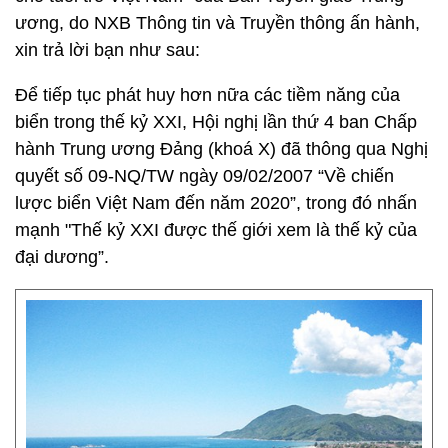
ương, do NXB Thông tin và Truyền thông ấn hành,
xin trả lời bạn như sau:
Để tiếp tục phát huy hơn nữa các tiềm năng của
biển trong thế kỷ XXI, Hội nghị lần thứ 4 ban Chấp
hành Trung ương Đảng (khoá X) đã thông qua Nghị
quyết số 09-NQ/TW ngày 09/02/2007 “Về chiến
lược biển Việt Nam đến năm 2020”, trong đó nhấn
mạnh "Thế kỷ XXI được thế giới xem là thế kỷ của
đại dương”.