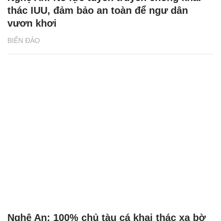
thác IUU, đảm bảo an toàn để ngư dân
vươn khơi
BIỂN ĐẢO
Nghệ An: 100% chủ tàu cá khai thác xa bờ