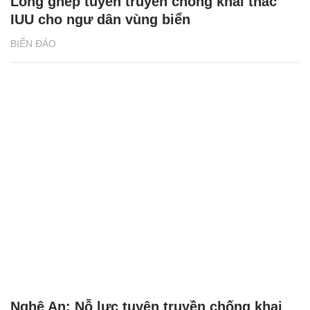
Lồng ghép tuyên truyền chống khai thác
IUU cho ngư dân vùng biển
BIỂN ĐẢO
Nghệ An: Nỗ lực tuyên truyền chống khai