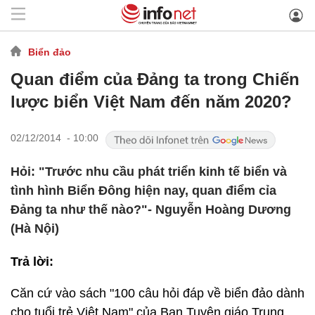
Biển đảo
Quan điểm của Đảng ta trong Chiến
lược biển Việt Nam đến năm 2020?
02/12/2014 - 10:00
Hỏi: "Trước nhu cầu phát triển kinh tế biển và
tình hình Biển Đông hiện nay, quan điểm cỉa
Đảng ta như thế nào?"- Nguyễn Hoàng Dương
(Hà Nội)
Trả lời:
Căn cứ vào sách "100 câu hỏi đáp về biển đảo dành
cho tuổi trẻ Việt Nam" của Ban Tuyên giáo Trung