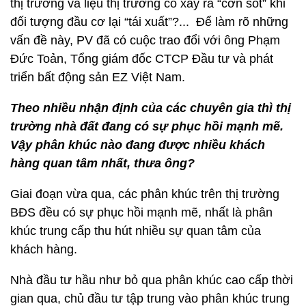
thị trường và liệu thị trường có xảy ra “cơn sốt” khi
đối tượng đầu cơ lại “tái xuất”?... Để làm rõ những
vấn đề này, PV đã có cuộc trao đổi với ông Phạm
Đức Toản, Tổng giám đốc CTCP Đầu tư và phát
triển bất động sản EZ Việt Nam.
Theo nhiều nhận định của các chuyên gia thì thị
trường nhà đất đang có sự phục hồi mạnh mẽ.
Vậy phân khúc nào đang được nhiều khách
hàng quan tâm nhất, thưa ông?
Giai đoạn vừa qua, các phân khúc trên thị trường
BĐS đều có sự phục hồi mạnh mẽ, nhất là phân
khúc trung cấp thu hút nhiều sự quan tâm của
khách hàng.
Nhà đầu tư hầu như bỏ qua phân khúc cao cấp thời
gian qua, chủ đầu tư tập trung vào phân khúc trung