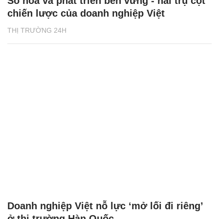
Số hóa và phát triển bền vững - hai trụ cột
chiến lược của doanh nghiệp Việt
THỊ TRƯỜNG 24H
Doanh nghiệp Việt nỗ lực ‘mở lối đi riêng’
ở thị trường Hàn Quốc