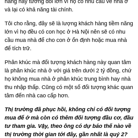
hàng này tương đối lớn vì họ có nhu cầu về nhà ở
và lại có khả năng tài chính.
Tôi cho rằng, đây sẽ là lượng khách hàng tiềm năng
lớn vì họ đều có con học ở Hà Nội nên sẽ có nhu
cầu mua nhà để cho con ở ổn định hoặc mua nhà
để tích trữ.
Phân khúc mà đối tượng khách hàng này quan tâm
là phân khúc nhà ở với giá trên dưới 2 tỷ đồng, chứ
họ không mua nhà ở phân khúc trung bình hay nhà
thu nhập thấp. Cũng có một số đối tượng khác quan
tâm đến nhà cao cấp hơn.
Thị trường đã phục hồi, không chỉ có đối tượng
mua để ở mà còn có thêm đối tượng đầu cơ, đầu
tư tham gia. Vậy, theo ông có dự báo thế nào về
thị trường thời gian tới đây, gần nhất là quý 2?