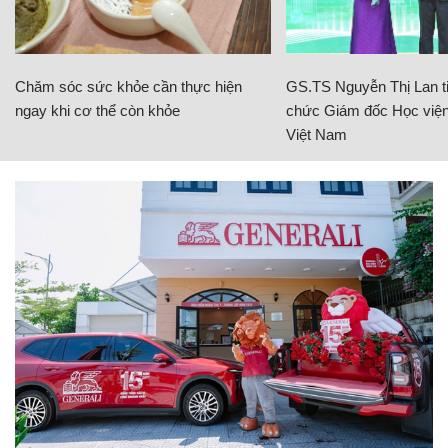
Chăm sóc sức khỏe cần thực hiện
GS.TS Nguyễn Thị Lan ti
ngay khi cơ thể còn khỏe
chức Giám đốc Học viện
Việt Nam