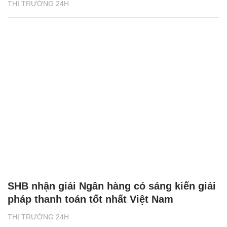
THỊ TRƯỜNG 24H
SHB nhận giải Ngân hàng có sáng kiến giải
pháp thanh toán tốt nhất Việt Nam
THỊ TRƯỜNG 24H