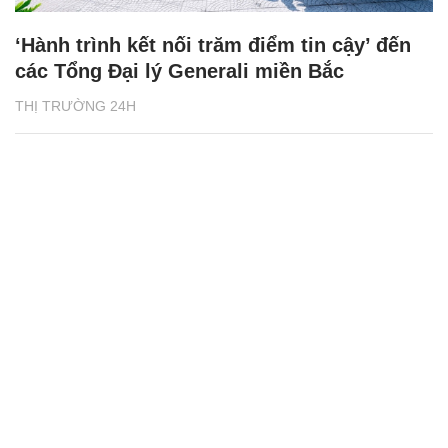
‘Hành trình kết nối trăm điểm tin cậy’ đến
các Tổng Đại lý Generali miền Bắc
THỊ TRƯỜNG 24H