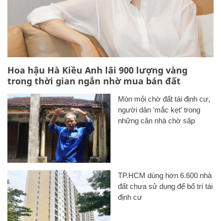
Hoa hậu Hà Kiều Anh lãi 900 lượng vàng
trong thời gian ngắn nhờ mua bán đất
Mòn mỏi chờ đất tái định cư,
người dân 'mắc kẹt' trong
những căn nhà chờ sập
TP.HCM dùng hơn 6.600 nhà
đất chưa sử dụng để bố trí tái
định cư