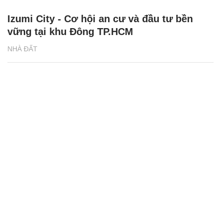
Izumi City - Cơ hội an cư và đầu tư bền
vững tại khu Đông TP.HCM
NHÀ ĐẤT