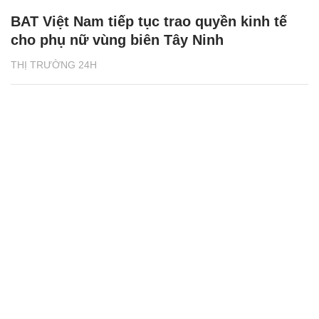
BAT Việt Nam tiếp tục trao quyền kinh tế
cho phụ nữ vùng biên Tây Ninh
THỊ TRƯỜNG 24H