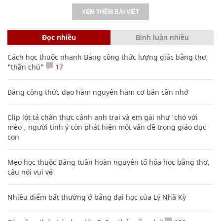
XEM THÊM BÀI VIẾT
Đọc nhiều
Bình luận nhiều
Cách học thuộc nhanh Bảng công thức lượng giác bằng thơ,
"thần chú"
17
Bảng công thức đạo hàm nguyên hàm cơ bản cần nhớ
Clip lột tả chân thực cảnh anh trai và em gái như 'chó với
mèo', người tinh ý còn phát hiện một vấn đề trong giáo dục
con
Mẹo học thuộc Bảng tuần hoàn nguyên tố hóa học bằng thơ,
câu nói vui vẻ
Nhiều điểm bất thường ở bằng đại học của Lý Nhã Kỳ