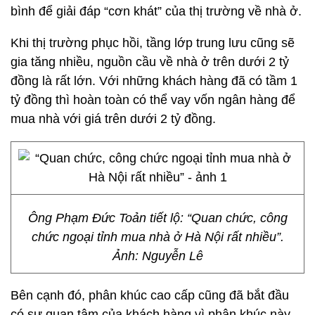
bình để giải đáp “cơn khát” của thị trường về nhà ở.
Khi thị trường phục hồi, tầng lớp trung lưu cũng sẽ
gia tăng nhiều, nguồn cầu về nhà ở trên dưới 2 tỷ
đồng là rất lớn. Với những khách hàng đã có tầm 1
tỷ đồng thì hoàn toàn có thể vay vốn ngân hàng để
mua nhà với giá trên dưới 2 tỷ đồng.
Ông Phạm Đức Toản tiết lộ: “Quan chức, công
chức ngoại tỉnh mua nhà ở Hà Nội rất nhiều”.
Ảnh: Nguyễn Lê
Bên cạnh đó, phân khúc cao cấp cũng đã bắt đầu
có sự quan tâm của khách hàng vì phân khúc này