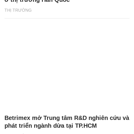
THỊ TRƯỜNG
Betrimex mở Trung tâm R&D nghiên cứu và
phát triển ngành dừa tại TP.HCM