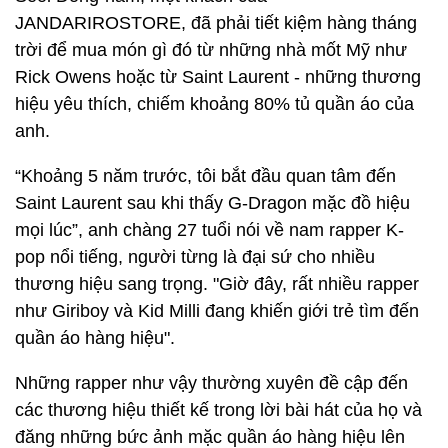
JANDARIROSTORE, đã phải tiết kiệm hàng tháng
trời để mua món gì đó từ những nhà mốt Mỹ như
Rick Owens hoặc từ Saint Laurent - những thương
hiệu yêu thích, chiếm khoảng 80% tủ quần áo của
anh.
“Khoảng 5 năm trước, tôi bắt đầu quan tâm đến
Saint Laurent sau khi thấy G-Dragon mặc đồ hiệu
mọi lúc”, anh chàng 27 tuổi nói về nam rapper K-
pop nổi tiếng, người từng là đại sứ cho nhiều
thương hiệu sang trọng. "Giờ đây, rất nhiều rapper
như Giriboy và Kid Milli đang khiến giới trẻ tìm đến
quần áo hàng hiệu".
Những rapper như vậy thường xuyên đề cập đến
các thương hiệu thiết kế trong lời bài hát của họ và
đăng những bức ảnh mặc quần áo hàng hiệu lên