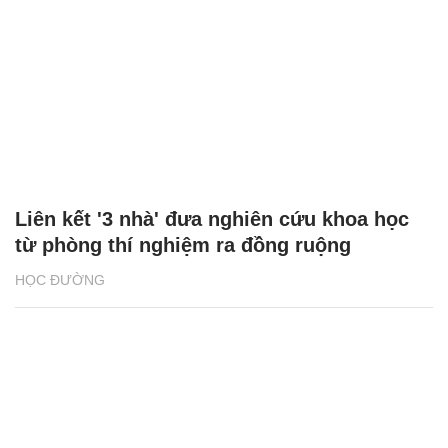
Liên kết '3 nhà' đưa nghiên cứu khoa học
từ phòng thí nghiệm ra đồng ruộng
HỌC ĐƯỜNG