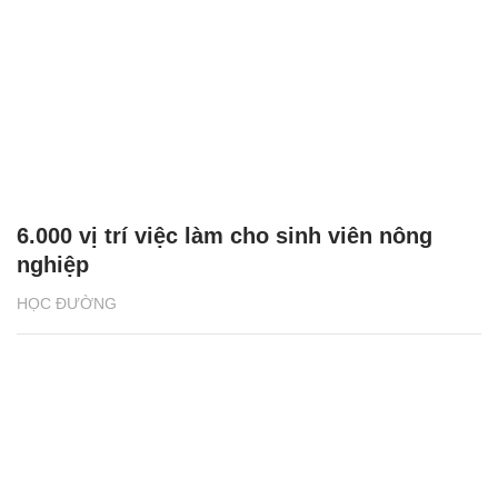
6.000 vị trí việc làm cho sinh viên nông
nghiệp
HỌC ĐƯỜNG