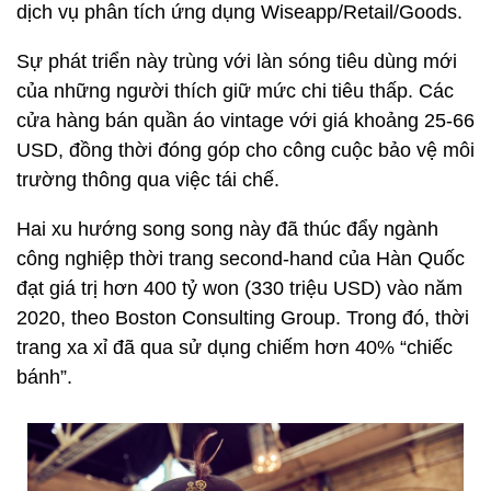
dịch vụ phân tích ứng dụng Wiseapp/Retail/Goods.
Sự phát triển này trùng với làn sóng tiêu dùng mới
của những người thích giữ mức chi tiêu thấp. Các
cửa hàng bán quần áo vintage với giá khoảng 25-
66
USD
, đồng thời đóng góp cho công cuộc bảo vệ môi
trường thông qua việc tái chế.
Hai xu hướng song song này đã thúc đẩy ngành
công nghiệp thời trang second-hand của Hàn Quốc
đạt giá trị hơn 400 tỷ won (
330 triệu USD
) vào năm
2020, theo Boston Consulting Group. Trong đó, thời
trang xa xỉ đã qua sử dụng chiếm hơn 40% “chiếc
bánh”.