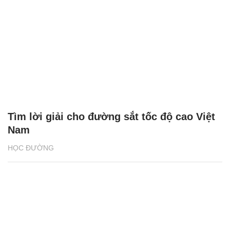
Tìm lời giải cho đường sắt tốc độ cao Việt
Nam
HỌC ĐƯỜNG