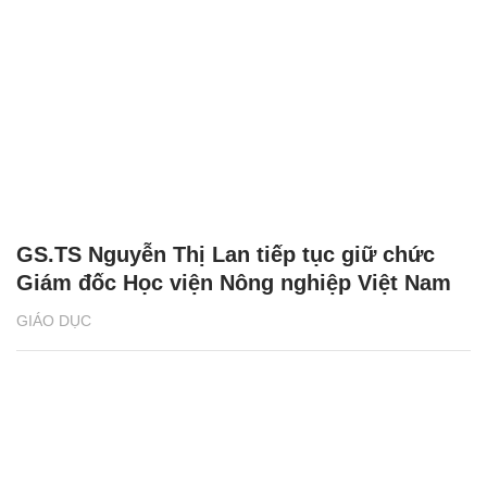
GS.TS Nguyễn Thị Lan tiếp tục giữ chức
Giám đốc Học viện Nông nghiệp Việt Nam
GIÁO DỤC