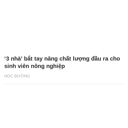
‘3 nhà’ bắt tay nâng chất lượng đầu ra cho
sinh viên nông nghiệp
HỌC ĐƯỜNG