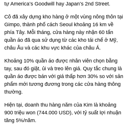
tự America’s Goodwill hay Japan’s 2nd Street.
Cô đã xây dựng kho hàng ở một vùng nông thôn tại
Gimpo, thành phố cách Seoul khoảng 16 km về
phía Tây. Mỗi tháng, cửa hàng này nhận 60 tấn
quần áo đã qua sử dụng từ các kho tái chế ở Mỹ,
châu Âu và các khu vực khác của châu Á.
Khoảng 10% quần áo được nhân viên chọn bằng
tay, sau đó giặt, ủi và treo lên giá. Quy tắc chung là
quần áo được bán với giá thấp hơn 30% so với sản
phẩm mới tương đương trong các cửa hàng thông
thường.
Hiện tại, doanh thu hàng năm của Kim là khoảng
900 triệu won (
744.000 USD
), với tỷ suất lợi nhuận
tăng 5%/năm.