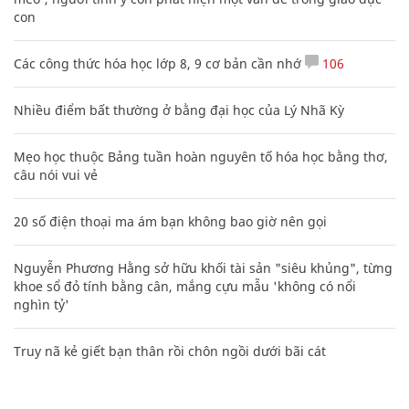
con
Các công thức hóa học lớp 8, 9 cơ bản cần nhớ
106
Nhiều điểm bất thường ở bằng đại học của Lý Nhã Kỳ
Mẹo học thuộc Bảng tuần hoàn nguyên tố hóa học bằng thơ,
câu nói vui vẻ
20 số điện thoại ma ám bạn không bao giờ nên gọi
Nguyễn Phương Hằng sở hữu khối tài sản "siêu khủng", từng
khoe sổ đỏ tính bằng cân, mắng cựu mẫu 'không có nổi
nghìn tỷ'
Truy nã kẻ giết bạn thân rồi chôn ngồi dưới bãi cát