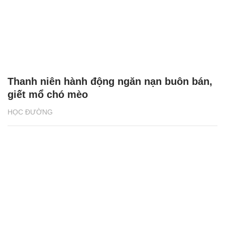
Thanh niên hành động ngăn nạn buôn bán,
giết mổ chó mèo
HỌC ĐƯỜNG