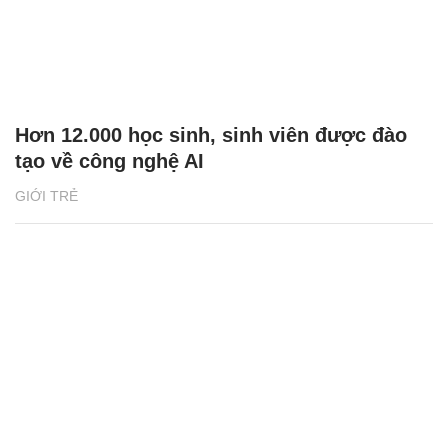
Hơn 12.000 học sinh, sinh viên được đào
tạo về công nghệ AI
GIỚI TRẺ