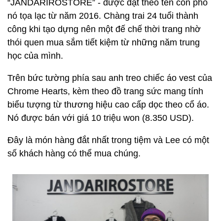
“JANDARIROSTORE” - được đặt theo tên con phố
nó tọa lạc từ năm 2016. Chàng trai 24 tuổi thành
công khi tạo dựng nên một đế chế thời trang nhờ
thói quen mua sắm tiết kiệm từ những năm trung
học của mình.
Trên bức tường phía sau anh treo chiếc áo vest của
Chrome Hearts, kèm theo đồ trang sức mang tính
biểu tượng từ thương hiệu cao cấp dọc theo cổ áo.
Nó được bán với giá 10 triệu won (
8.350 USD
).
Đây là món hàng đắt nhất trong tiệm và Lee có một
số khách hàng có thể mua chúng.