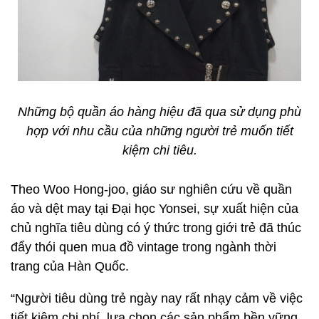
Những bộ quần áo hàng hiệu đã qua sử dụng phù
hợp với nhu cầu của những người trẻ muốn tiết
kiệm chi tiêu.
Theo Woo Hong-joo, giáo sư nghiên cứu về quần
áo và dệt may tại Đại học Yonsei, sự xuất hiện của
chủ nghĩa tiêu dùng có ý thức trong giới trẻ đã thúc
đẩy thói quen mua đồ vintage trong ngành thời
trang của Hàn Quốc.
“Người tiêu dùng trẻ ngày nay rất nhạy cảm về việc
tiết kiệm chi phí, lựa chọn các sản phẩm bền vững