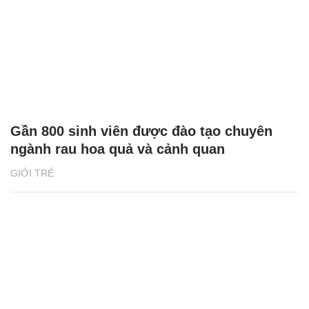
Gần 800 sinh viên được đào tạo chuyên
ngành rau hoa quả và cảnh quan
GIỚI TRẺ