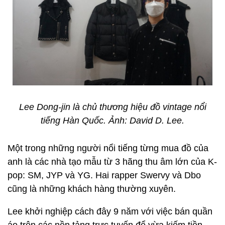
Lee Dong-jin là chủ thương hiệu đồ vintage nổi
tiếng Hàn Quốc. Ảnh: David D. Lee.
Một trong những người nổi tiếng từng mua đồ của
anh là các nhà tạo mẫu từ 3 hãng thu âm lớn của K-
pop: SM, JYP và YG. Hai rapper Swervy và Dbo
cũng là những khách hàng thường xuyên.
Lee khởi nghiệp cách đây 9 năm với việc bán quần