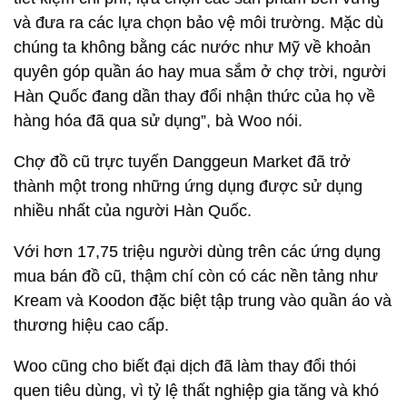
và đưa ra các lựa chọn bảo vệ môi trường. Mặc dù
chúng ta không bằng các nước như Mỹ về khoản
quyên góp quần áo hay mua sắm ở chợ trời, người
Hàn Quốc đang dần thay đổi nhận thức của họ về
hàng hóa đã qua sử dụng”, bà Woo nói.
Chợ đồ cũ trực tuyến Danggeun Market đã trở
thành một trong những ứng dụng được sử dụng
nhiều nhất của người Hàn Quốc.
Với hơn 17,75 triệu người dùng trên các ứng dụng
mua bán đồ cũ, thậm chí còn có các nền tảng như
Kream và Koodon đặc biệt tập trung vào quần áo và
thương hiệu cao cấp.
Woo cũng cho biết đại dịch đã làm thay đổi thói
quen tiêu dùng, vì tỷ lệ thất nghiệp gia tăng và khó