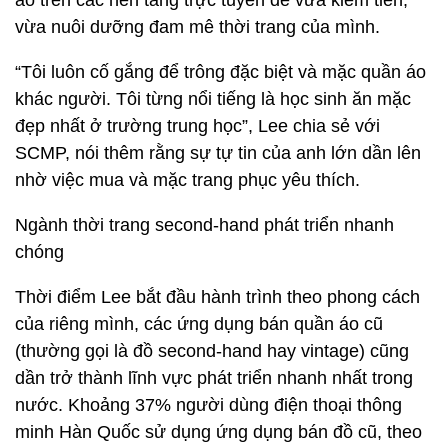
áo trên các nền tảng trực tuyến để vừa kiếm tiền,
vừa nuôi dưỡng đam mê thời trang của mình.
“Tôi luôn cố gắng để trông đặc biệt và mặc quần áo
khác người. Tôi từng nổi tiếng là học sinh ăn mặc
đẹp nhất ở trường trung học”, Lee chia sẻ với
SCMP, nói thêm rằng sự tự tin của anh lớn dần lên
nhờ việc mua và mặc trang phục yêu thích.
Ngành thời trang second-hand phát triển nhanh
chóng
Thời điểm Lee bắt đầu hành trình theo phong cách
của riêng mình, các ứng dụng bán quần áo cũ
(thường gọi là đồ second-hand hay vintage) cũng
dần trở thành lĩnh vực phát triển nhanh nhất trong
nước. Khoảng 37% người dùng điện thoại thông
minh Hàn Quốc sử dụng ứng dụng bán đồ cũ, theo