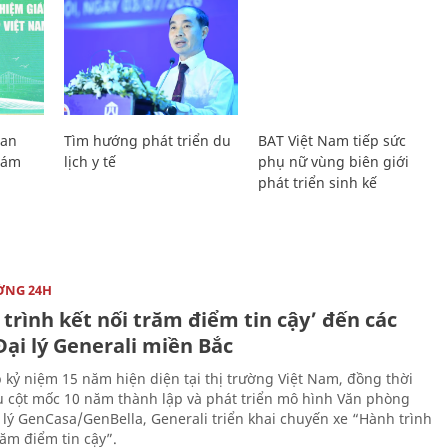
Lan
Tìm hướng phát triển du
BAT Việt Nam tiếp sức
Giám
lịch y tế
phụ nữ vùng biên giới
phát triển sinh kế
ỜNG 24H
trình kết nối trăm điểm tin cậy’ đến các
ại lý Generali miền Bắc
 kỷ niệm 15 năm hiện diện tại thị trường Việt Nam, đồng thời
 cột mốc 10 năm thành lập và phát triển mô hình Văn phòng
 lý GenCasa/GenBella, Generali triển khai chuyến xe “Hành trình
răm điểm tin cậy”.