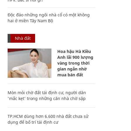
Độc đáo những ngôi nhà cổ có một không
hai ở miền Tây Nam Bộ
Nhà đất
Hoa hậu Hà Kiều
Anh lãi 900 lượng
vàng trong thời
gian ngắn nhờ
mua bán đất
Mòn mỏi chờ đất tái định cư, người dân
'mắc kẹt' trong những căn nhà chờ sập
TP.HCM dùng hơn 6.600 nhà đất chưa sử
dụng để bố trí tái định cư