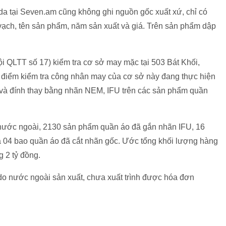
da tại Seven.am cũng không ghi nguồn gốc xuất xứ, chỉ có
ch, tên sản phẩm, năm sản xuất và giá. Trên sản phẩm dập
ội QLTT số 17) kiểm tra cơ sở may mặc tại 503 Bát Khối,
 điểm kiểm tra công nhân may của cơ sở này đang thực hiện
 và đính thay bằng nhãn NEM, IFU trên các sản phẩm quần
 nước ngoài, 2130 sản phẩm quần áo đã gắn nhãn IFU, 16
 04 bao quần áo đã cắt nhãn gốc. Ước tổng khối lượng hàng
g 2 tỷ đồng.
do nước ngoài sản xuất, chưa xuất trình được hóa đơn