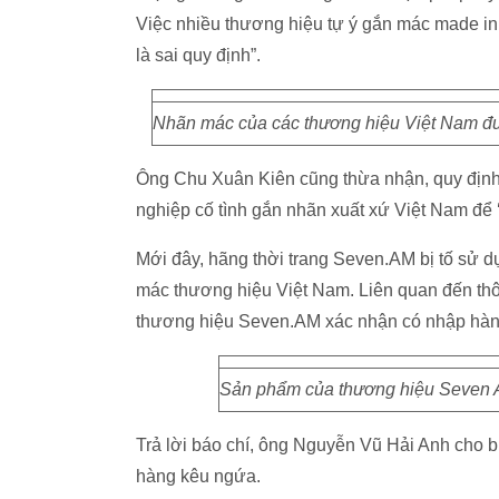
Việc nhiều thương hiệu tự ý gắn mác made in
là sai quy định”.
Nhãn mác của các thương hiệu Việt Nam đư
Ông Chu Xuân Kiên cũng thừa nhận, quy định
nghiệp cố tình gắn nhãn xuất xứ Việt Nam để ‘
Mới đây, hãng thời trang Seven.AM bị tố sử
mác thương hiệu Việt Nam. Liên quan đến th
thương hiệu Seven.AM xác nhận có nhập hàn
Sản phẩm của thương hiệu Seven A
Trả lời báo chí, ông Nguyễn Vũ Hải Anh cho b
hàng kêu ngứa.