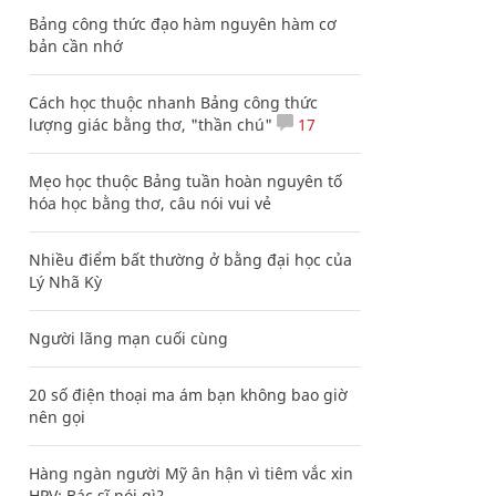
Bảng công thức đạo hàm nguyên hàm cơ
bản cần nhớ
Cách học thuộc nhanh Bảng công thức
lượng giác bằng thơ, "thần chú"
17
Mẹo học thuộc Bảng tuần hoàn nguyên tố
hóa học bằng thơ, câu nói vui vẻ
Nhiều điểm bất thường ở bằng đại học của
Lý Nhã Kỳ
Người lãng mạn cuối cùng
20 số điện thoại ma ám bạn không bao giờ
nên gọi
Hàng ngàn người Mỹ ân hận vì tiêm vắc xin
HPV: Bác sĩ nói gì?