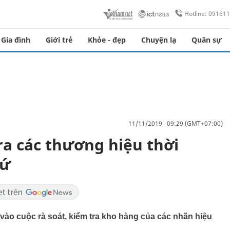
Hotline: 09161
Gia đình
Giới trẻ
Khỏe - đẹp
Chuyện lạ
Quân sự
11/11/2019 09:29 (GMT+07:00)
ra các thương hiệu thời
xứ
 vào cuộc rà soát, kiểm tra kho hàng của các nhãn hiệu