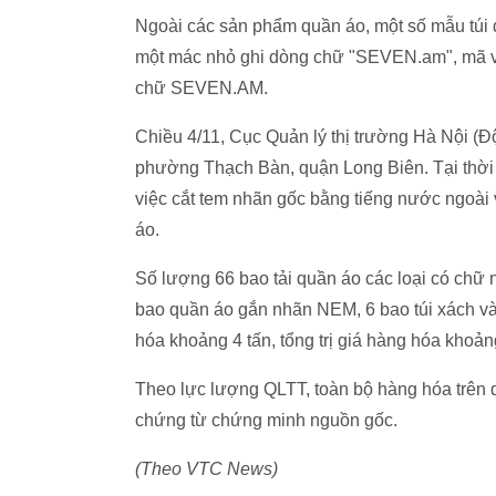
Ngoài các sản phẩm quần áo, một số mẫu túi 
một mác nhỏ ghi dòng chữ "SEVEN.am", mã vạ
chữ SEVEN.AM.
Chiều 4/11, Cục Quản lý thị trường Hà Nội (Đ
phường Thạch Bàn, quận Long Biên. Tại thời
việc cắt tem nhãn gốc bằng tiếng nước ngoài
áo.
Số lượng 66 bao tải quần áo các loại có chữ
bao quần áo gắn nhãn NEM, 6 bao túi xách và
hóa khoảng 4 tấn, tổng trị giá hàng hóa khoản
Theo lực lượng QLTT, toàn bộ hàng hóa trên 
chứng từ chứng minh nguồn gốc.
(Theo VTC News)