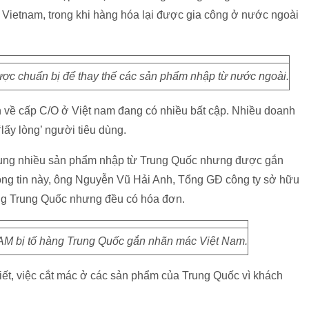
 Vietnam, trong khi hàng hóa lại được gia công ở nước ngoài
ợc chuẩn bị để thay thế các sản phẩm nhập từ nước ngoài.
 về cấp C/O ở Việt nam đang có nhiều bất cập. Nhiều doanh
lấy lòng’ người tiêu dùng.
 dụng nhiều sản phẩm nhập từ Trung Quốc nhưng được gắn
ông tin này, ông Nguyễn Vũ Hải Anh, Tổng GĐ công ty sở hữu
g Trung Quốc nhưng đều có hóa đơn.
M bị tố hàng Trung Quốc gắn nhãn mác Việt Nam.
iết, việc cắt mác ở các sản phẩm của Trung Quốc vì khách