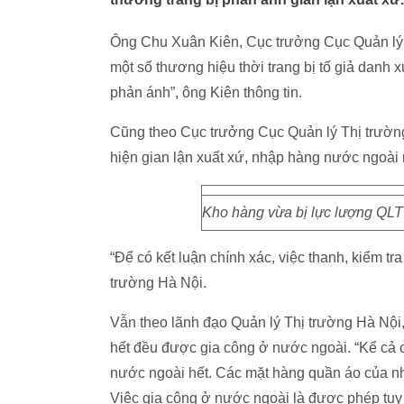
Ông Chu Xuân Kiên, Cục trưởng Cục Quản lý T
một số thương hiệu thời trang bị tố giả danh x
phản ánh”, ông Kiên thông tin.
Cũng theo Cục trưởng Cục Quản lý Thị trường, 
hiện gian lận xuất xứ, nhập hàng nước ngoài 
Kho hàng vừa bị lực lượng QLTT
“Để có kết luận chính xác, việc thanh, kiểm tr
trường Hà Nội.
Vẫn theo lãnh đạo Quản lý Thị trường Hà Nộ
hết đều được gia công ở nước ngoài. “Kể cả 
nước ngoài hết. Các mặt hàng quần áo của nhi
Việc gia công ở nước ngoài là được phép tuy 