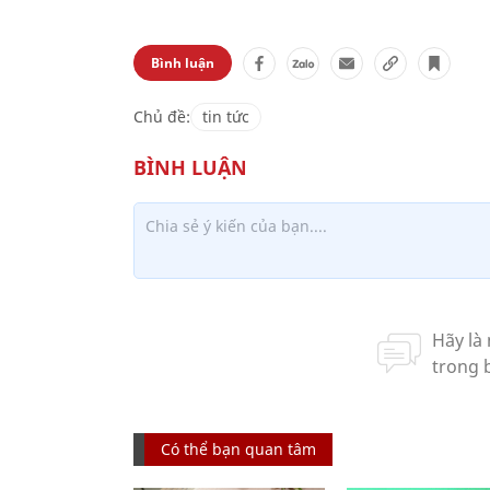
Bình luận
Chủ đề:
tin tức
Có thể bạn quan tâm