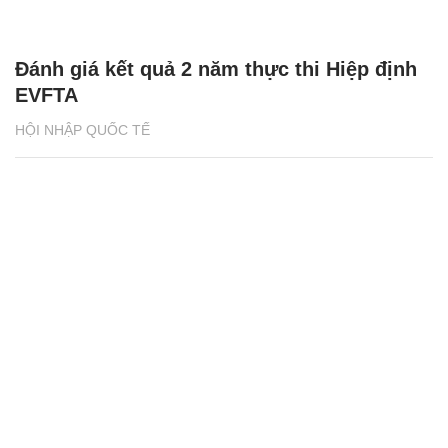
Đánh giá kết quả 2 năm thực thi Hiệp định
EVFTA
HỘI NHẬP QUỐC TẾ