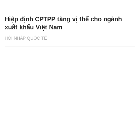
Hiệp định CPTPP tăng vị thế cho ngành
xuất khẩu Việt Nam
HỘI NHẬP QUỐC TẾ