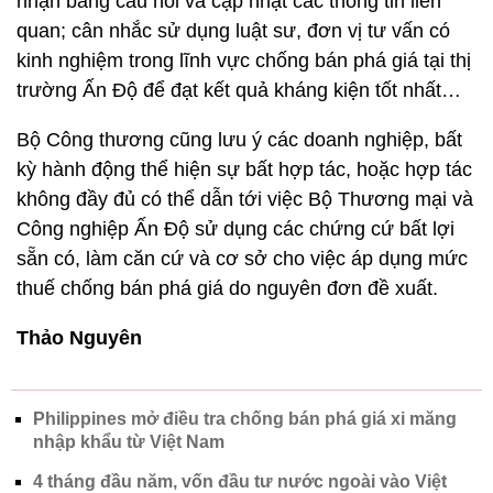
nhận bảng câu hỏi và cập nhật các thông tin liên
quan; cân nhắc sử dụng luật sư, đơn vị tư vấn có
kinh nghiệm trong lĩnh vực chống bán phá giá tại thị
trường Ấn Độ để đạt kết quả kháng kiện tốt nhất…
Bộ Công thương cũng lưu ý các doanh nghiệp, bất
kỳ hành động thể hiện sự bất hợp tác, hoặc hợp tác
không đầy đủ có thể dẫn tới việc Bộ Thương mại và
Công nghiệp Ấn Độ sử dụng các chứng cứ bất lợi
sẵn có, làm căn cứ và cơ sở cho việc áp dụng mức
thuế chống bán phá giá do nguyên đơn đề xuất.
Thảo Nguyên
Philippines mở điều tra chống bán phá giá xi măng
nhập khẩu từ Việt Nam
4 tháng đầu năm, vốn đầu tư nước ngoài vào Việt