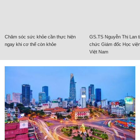
Chăm sóc sức khỏe cần thực hiện
GS.TS Nguyễn Thị Lan ti
ngay khi cơ thể còn khỏe
chức Giám đốc Học viện
Việt Nam