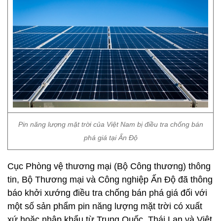
Pin năng lượng mặt trời của Việt Nam bị điều tra chống bán
phá giá tại Ấn Độ
Cục Phòng vệ thương mại (Bộ Công thương) thông
tin, Bộ Thương mại và Công nghiệp Ấn Độ đã thông
báo khởi xướng điều tra chống bán phá giá đối với
một số sản phẩm pin năng lượng mặt trời có xuất
xứ hoặc nhập khẩu từ Trung Quốc, Thái Lan và Việt