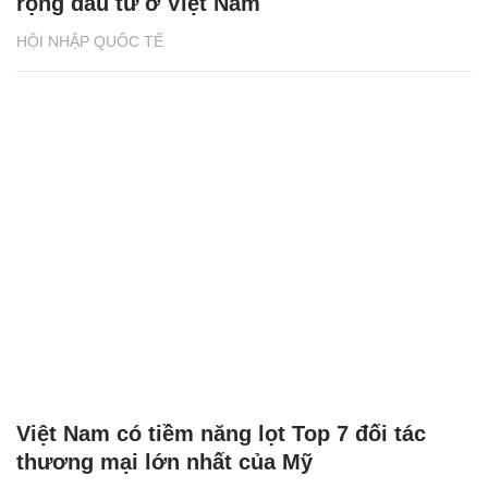
rộng đầu tư ở Việt Nam
HỘI NHẬP QUỐC TẾ
Việt Nam có tiềm năng lọt Top 7 đối tác
thương mại lớn nhất của Mỹ