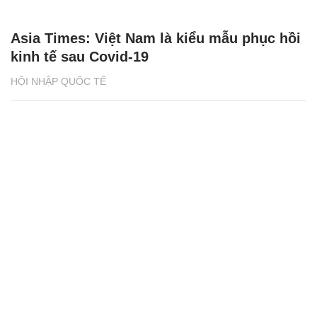
Asia Times: Việt Nam là kiểu mẫu phục hồi
kinh tế sau Covid-19
HỘI NHẬP QUỐC TẾ