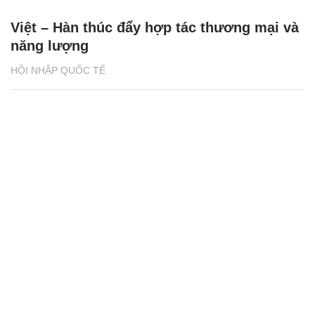
Việt – Hàn thúc đẩy hợp tác thương mại và
năng lượng
HỘI NHẬP QUỐC TẾ