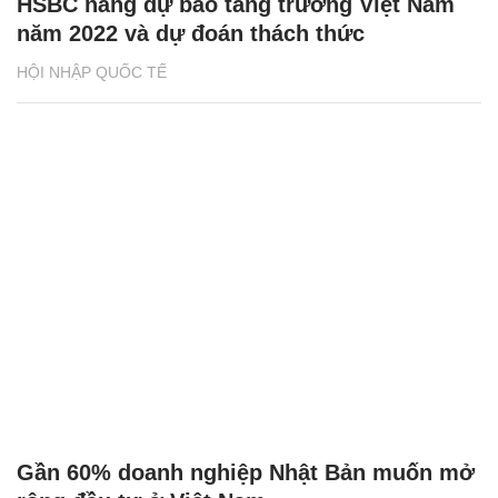
HSBC nâng dự báo tăng trưởng Việt Nam
năm 2022 và dự đoán thách thức
HỘI NHẬP QUỐC TẾ
Gần 60% doanh nghiệp Nhật Bản muốn mở