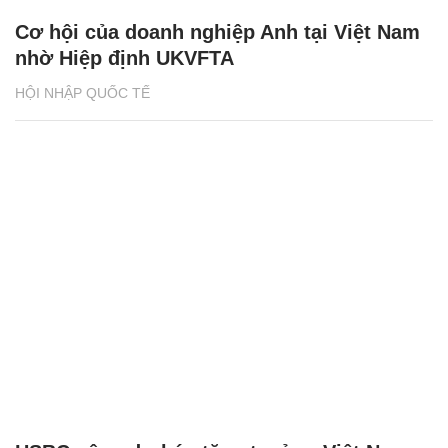
Cơ hội của doanh nghiệp Anh tại Việt Nam
nhờ Hiệp định UKVFTA
HỘI NHẬP QUỐC TẾ