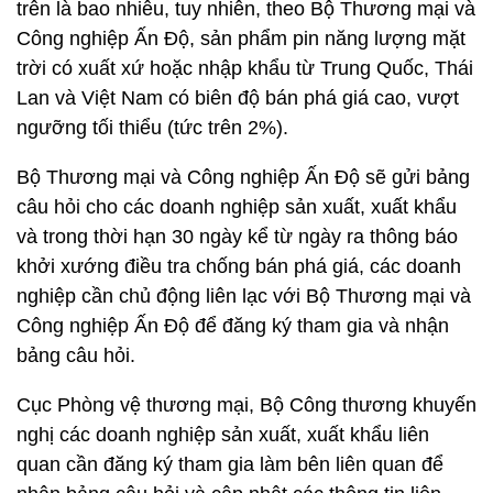
trên là bao nhiêu, tuy nhiên, theo Bộ Thương mại và
Công nghiệp Ấn Độ, sản phẩm pin năng lượng mặt
trời có xuất xứ hoặc nhập khẩu từ Trung Quốc, Thái
Lan và Việt Nam có biên độ bán phá giá cao, vượt
ngưỡng tối thiểu (tức trên 2%).
Bộ Thương mại và Công nghiệp Ấn Độ sẽ gửi bảng
câu hỏi cho các doanh nghiệp sản xuất, xuất khẩu
và trong thời hạn 30 ngày kể từ ngày ra thông báo
khởi xướng điều tra chống bán phá giá, các doanh
nghiệp cần chủ động liên lạc với Bộ Thương mại và
Công nghiệp Ấn Độ để đăng ký tham gia và nhận
bảng câu hỏi.
Cục Phòng vệ thương mại, Bộ Công thương khuyến
nghị các doanh nghiệp sản xuất, xuất khẩu liên
quan cần đăng ký tham gia làm bên liên quan để