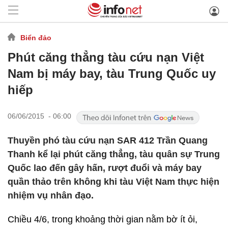
Biển đảo
Phút căng thẳng tàu cứu nạn Việt
Nam bị máy bay, tàu Trung Quốc uy
hiếp
06/06/2015 - 06:00
Thuyền phó tàu cứu nạn SAR 412 Trần Quang
Thanh kể lại phút căng thẳng, tàu quân sự Trung
Quốc lao đến gây hấn, rượt đuổi và máy bay
quần thảo trên không khi tàu Việt Nam thực hiện
nhiệm vụ nhân đạo.
Chiều 4/6, trong khoảng thời gian nằm bờ ít ỏi,