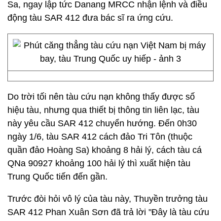
Sa, ngay lập tức Danang MRCC nhận lệnh và điều
động tàu SAR 412 đưa bác sĩ ra ứng cứu.
Do trời tối nên tàu cứu nạn không thấy được số
hiệu tàu, nhưng qua thiết bị thông tin liên lạc, tàu
này yêu cầu SAR 412 chuyển hướng. Đến 0h30
ngày 1/6, tàu SAR 412 cách đảo Tri Tôn (thuộc
quần đảo Hoàng Sa) khoảng 8 hải lý, cách tàu cá
QNa 90927 khoảng 100 hải lý thì xuất hiện tàu
Trung Quốc tiến đến gần.
Trước đòi hỏi vô lý của tàu này, Thuyền trưởng tàu
SAR 412 Phan Xuân Sơn đã trả lời "Đây là tàu cứu