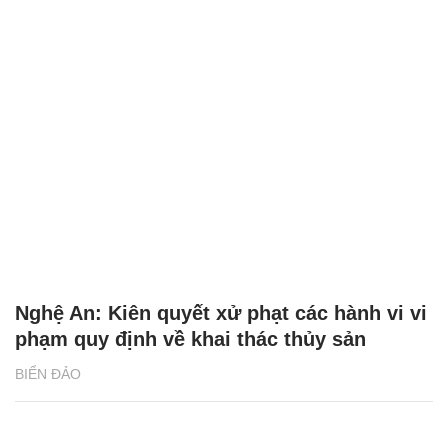
Nghệ An: Kiên quyết xử phạt các hành vi vi
phạm quy định về khai thác thủy sản
BIỂN ĐẢO