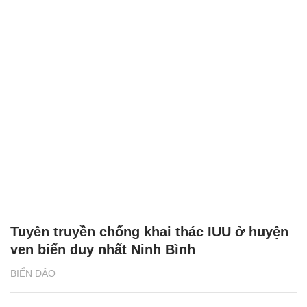
Tuyên truyền chống khai thác IUU ở huyện
ven biển duy nhất Ninh Bình
BIỂN ĐẢO