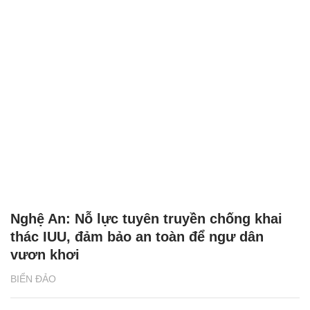
Nghệ An: Nỗ lực tuyên truyền chống khai
thác IUU, đảm bảo an toàn để ngư dân
vươn khơi
BIỂN ĐẢO