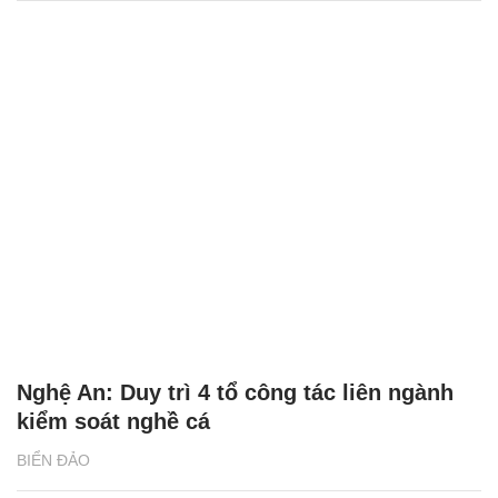
Nghệ An: Duy trì 4 tổ công tác liên ngành
kiểm soát nghề cá
BIỂN ĐẢO