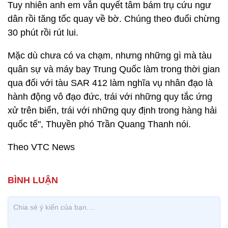
Tuy nhiên anh em vẫn quyết tâm bám trụ cứu ngư
dân rồi tăng tốc quay về bờ. Chúng theo đuổi chừng
30 phút rồi rút lui.
Mặc dù chưa có va chạm, nhưng những gì mà tàu
quân sự và máy bay Trung Quốc làm trong thời gian
qua đối với tàu SAR 412 làm nghĩa vụ nhân đạo là
hành động vô đạo đức, trái với những quy tắc ứng
xử trên biển, trái với những quy định trong hàng hải
quốc tế", Thuyền phó Trần Quang Thanh nói.
Theo VTC News