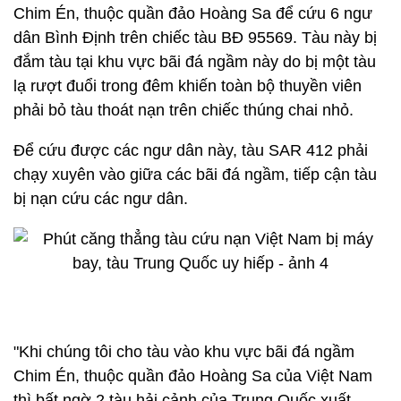
Chim Én, thuộc quần đảo Hoàng Sa để cứu 6 ngư
dân Bình Định trên chiếc tàu BĐ 95569. Tàu này bị
đắm tàu tại khu vực bãi đá ngầm này do bị một tàu
lạ rượt đuổi trong đêm khiến toàn bộ thuyền viên
phải bỏ tàu thoát nạn trên chiếc thúng chai nhỏ.
Để cứu được các ngư dân này, tàu SAR 412 phải
chạy xuyên vào giữa các bãi đá ngầm, tiếp cận tàu
bị nạn cứu các ngư dân.
"Khi chúng tôi cho tàu vào khu vực bãi đá ngầm
Chim Én, thuộc quần đảo Hoàng Sa của Việt Nam
thì bất ngờ 2 tàu hải cảnh của Trung Quốc xuất