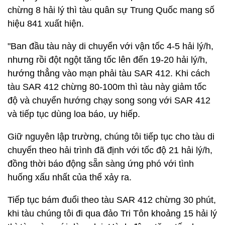
chừng 8 hải lý thì tàu quân sự Trung Quốc mang số
hiệu 841 xuất hiện.
"Ban đầu tàu này di chuyển với vận tốc 4-5 hải lý/h,
nhưng rồi đột ngột tăng tốc lên đến 19-20 hải lý/h,
hướng thẳng vào mạn phải tàu SAR 412. Khi cách
tàu SAR 412 chừng 80-100m thì tàu này giảm tốc
độ và chuyển hướng chạy song song với SAR 412
và tiếp tục dùng loa báo, uy hiếp.
Giữ nguyên lập trường, chúng tôi tiếp tục cho tàu di
chuyển theo hải trình đã định với tốc độ 21 hải lý/h,
đồng thời báo động sẵn sàng ứng phó với tình
huống xấu nhất của thể xảy ra.
Tiếp tục bám đuổi theo tàu SAR 412 chừng 30 phút,
khi tàu chúng tôi đi qua đảo Tri Tôn khoảng 15 hải lý