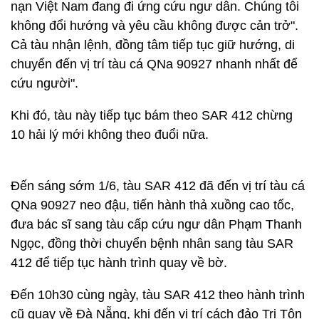
nạn Việt Nam đang đi ứng cứu ngư dân. Chúng tôi
không đổi hướng và yêu cầu không được cản trở".
Cả tàu nhận lệnh, đồng tâm tiếp tục giữ hướng, di
chuyển đến vị trí tàu cá QNa 90927 nhanh nhất để
cứu người".
Khi đó, tàu này tiếp tục bám theo SAR 412 chừng
10 hải lý mới không theo đuổi nữa.
Đến sáng sớm 1/6, tàu SAR 412 đã đến vị trí tàu cá
QNa 90927 neo đậu, tiến hành thả xuồng cao tốc,
đưa bác sĩ sang tàu cấp cứu ngư dân Phạm Thanh
Ngọc, đồng thời chuyển bệnh nhân sang tàu SAR
412 để tiếp tục hành trình quay về bờ.
Đến 10h30 cùng ngày, tàu SAR 412 theo hành trình
cũ quay về Đà Nẵng, khi đến vị trí cách đảo Tri Tôn