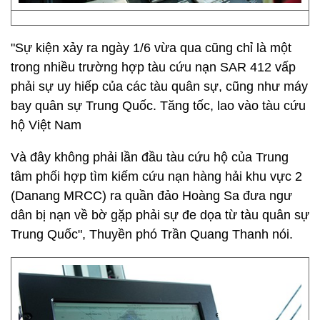
"Sự kiện xảy ra ngày 1/6 vừa qua cũng chỉ là một
trong nhiều trường hợp tàu cứu nạn SAR 412 vấp
phải sự uy hiếp của các tàu quân sự, cũng như máy
bay quân sự Trung Quốc. Tăng tốc, lao vào tàu cứu
hộ Việt Nam
Và đây không phải lần đầu tàu cứu hộ của Trung
tâm phối hợp tìm kiếm cứu nạn hàng hải khu vực 2
(Danang MRCC) ra quần đảo Hoàng Sa đưa ngư
dân bị nạn về bờ gặp phải sự đe dọa từ tàu quân sự
Trung Quốc", Thuyền phó Trần Quang Thanh nói.