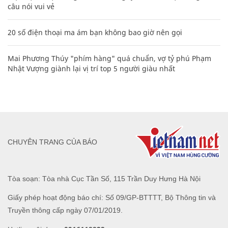
câu nói vui vẻ
20 số điện thoại ma ám bạn không bao giờ nên gọi
Mai Phương Thúy "phím hàng" quá chuẩn, vợ tỷ phú Phạm
Nhật Vượng giành lại vị trí top 5 người giàu nhất
CHUYÊN TRANG CỦA BÁO
Tòa soạn: Tòa nhà Cục Tần Số, 115 Trần Duy Hưng Hà Nội
Giấy phép hoạt động báo chí: Số 09/GP-BTTTT, Bộ Thông tin và
Truyền thông cấp ngày 07/01/2019.