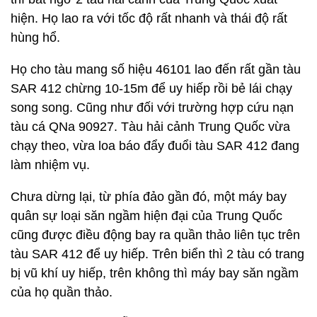
hiện. Họ lao ra với tốc độ rất nhanh và thái độ rất
hùng hổ.
Họ cho tàu mang số hiệu 46101 lao đến rất gần tàu
SAR 412 chừng 10-15m để uy hiếp rồi bẻ lái chạy
song song. Cũng như đối với trường hợp cứu nạn
tàu cá QNa 90927. Tàu hải cảnh Trung Quốc vừa
chạy theo, vừa loa báo đẩy đuổi tàu SAR 412 đang
làm nhiệm vụ.
Chưa dừng lại, từ phía đảo gần đó, một máy bay
quân sự loại săn ngầm hiện đại của Trung Quốc
cũng được điều động bay ra quần thảo liên tục trên
tàu SAR 412 để uy hiếp. Trên biển thì 2 tàu có trang
bị vũ khí uy hiếp, trên không thì máy bay săn ngầm
của họ quần thảo.