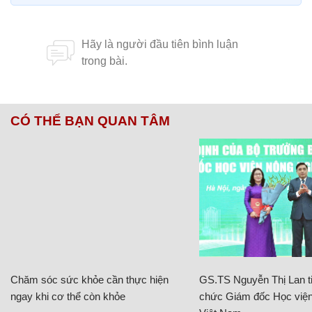
CÓ THỂ BẠN QUAN TÂM
Chăm sóc sức khỏe cần thực hiện
GS.TS Nguyễn Thị Lan ti
ngay khi cơ thể còn khỏe
chức Giám đốc Học viện