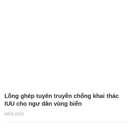
Lồng ghép tuyên truyền chống khai thác
IUU cho ngư dân vùng biển
BIỂN ĐẢO