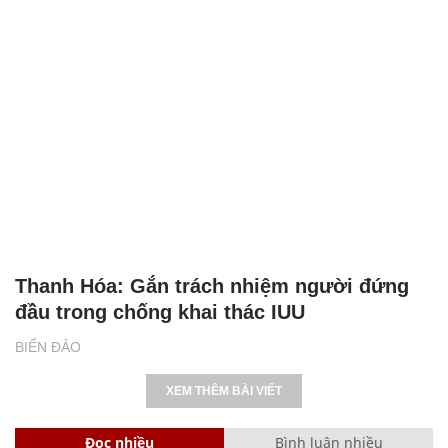
Thanh Hóa: Gắn trách nhiệm người đứng
đầu trong chống khai thác IUU
BIỂN ĐẢO
XEM THÊM BÀI VIẾT
Đọc nhiều
Bình luận nhiều