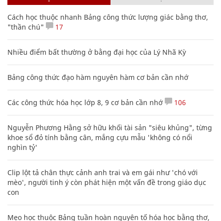
Cách học thuộc nhanh Bảng công thức lượng giác bằng thơ,
"thần chú"
17
Nhiều điểm bất thường ở bằng đại học của Lý Nhã Kỳ
Bảng công thức đạo hàm nguyên hàm cơ bản cần nhớ
Các công thức hóa học lớp 8, 9 cơ bản cần nhớ
106
Nguyễn Phương Hằng sở hữu khối tài sản "siêu khủng", từng
khoe sổ đỏ tính bằng cân, mắng cựu mẫu 'không có nổi
nghìn tỷ'
Clip lột tả chân thực cảnh anh trai và em gái như 'chó với
mèo', người tinh ý còn phát hiện một vấn đề trong giáo dục
con
Mẹo học thuộc Bảng tuần hoàn nguyên tố hóa học bằng thơ,