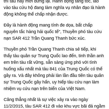
thì tàu này mới dừng lại. Hành động tăng tốc, lao
vào tàu cứu hộ đang làm nghĩa vụ nhân đạo là hành
động không thể chấp nhận được.
Đây là hành động mang tính đe dọa, bất chấp
nguyên tắc hàng hải quốc tế", Thuyền phó tàu cứu
nạn SAR 412 Trần Quang Thanh bức xúc.
Thuyền phó Trần Quang Thanh chia sẻ tiếp, khi
thấy tàu quân sự Trung Quốc lao đến, tinh thần anh
em trên tàu rất vững, sẵn sàng ứng phó với tình
huống xấu nhất mà tàu 841 của Trung Quốc có thể
gây ra. Và đây không phải làn lần đầu tiên tàu quân
sự Trung Quốc gây hấn, uy hiếp tàu cứu nạn làm
nhiệm vụ cứu nạn trên biển của Việt Nam.
Căng thẳng nhất là sự việc xảy ra vào ngày
11/2/2015, tàu SAR 412 đi vào khu vực bãi đá ngầm