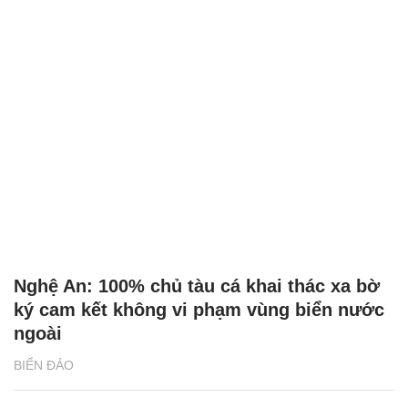
Nghệ An: 100% chủ tàu cá khai thác xa bờ
ký cam kết không vi phạm vùng biển nước
ngoài
BIỂN ĐẢO