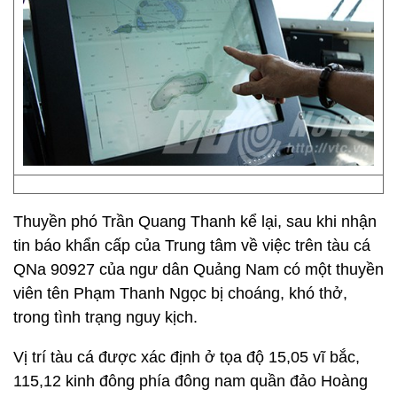
Thuyền phó Trần Quang Thanh kể lại, sau khi nhận
tin báo khẩn cấp của Trung tâm về việc trên tàu cá
QNa 90927 của ngư dân Quảng Nam có một thuyền
viên tên Phạm Thanh Ngọc bị choáng, khó thở,
trong tình trạng nguy kịch.
Vị trí tàu cá được xác định ở tọa độ 15,05 vĩ bắc,
115,12 kinh đông phía đông nam quần đảo Hoàng