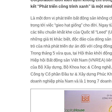
kết “Phát triển công trình xanh” là một mi
Là một đơn vị phát triển bất động sản không 
trọng tới việc “gieo hạt giống” cho đời. Ngay 
các tiêu chuẩn khắt khe của Quốc tế “Leed” (
những giá trị khác biệt, độc đáo của dòng sản
trò của nhà phát triển dự án đối với cộng đồn
Trong tháng 5 vừa qua, tại Hội thảo khởi động
Hiệp hội Bất động sản Việt Nam (VNREA) liên 
của Bộ Xây dựng, Bộ Khoa học & Công nghệ, 
Công ty Cổ phần Đầu tư & Xây dựng Phúc Kha
doanh nghiệp phía Nam và là 1 trong 7 doanh 