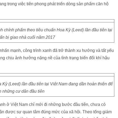
ng trong việc tiên phong phát triển dòng sản phẩm căn hộ
 chính phẩm theo tiêu chuẩn Hoa Kỳ (Leed) lần đầu tiên tại
ẩn bị giao nhà cuối năm 2017
 nhấn mạnh, công trình xanh đã trở thành xu hướng và tất yếu
 đang chịu ảnh hưởng nặng nề của tình trạng biến đổi khí hậu
Kỳ (Leed) lần đầu tiên tại Việt Nam đang dần hoàn thiện để
n những cư dân đầu tiên
 xanh ở Việt Nam chỉ mới đi những bước đầu tiên, chưa có
hận được sự quan tâm đúng mức của xã hội. Theo tổng giám