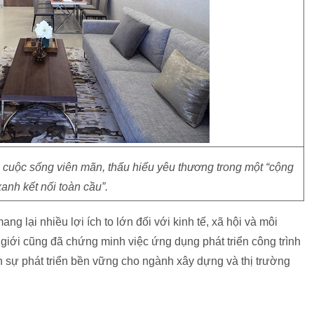
cuộc sống viên mãn, thấu hiểu yêu thương trong một “cộng
anh kết nối toàn cầu”.
ang lại nhiều lợi ích to lớn đối với kinh tế, xã hội và môi
ế giới cũng đã chứng minh việc ứng dụng phát triển công trình
nên sự phát triển bền vững cho ngành xây dựng và thị trường