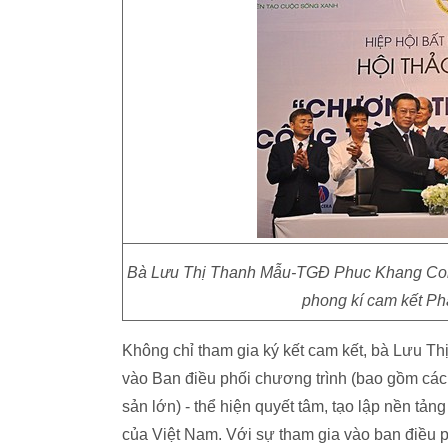
Bà Lưu Thị Thanh Mẫu-TGĐ Phuc Khang Corpo
phong kí cam kết Phá
Không chỉ tham gia ký kết cam kết, bà Lưu T
vào Ban điều phối chương trình (bao gồm các 
sản lớn) - thể hiện quyết tâm, tạo lập nền tả
của Việt Nam. Với sự tham gia vào ban điều 