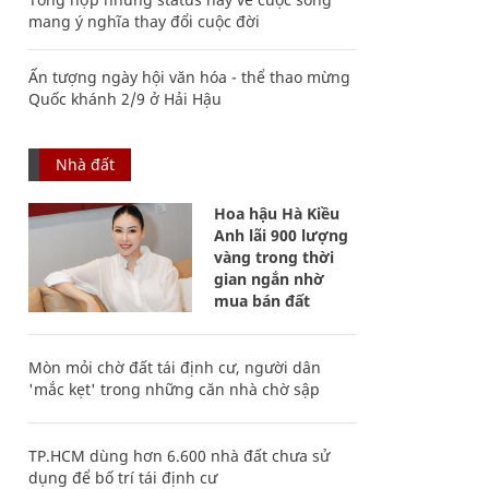
mang ý nghĩa thay đổi cuộc đời
Ấn tượng ngày hội văn hóa - thể thao mừng
Quốc khánh 2/9 ở Hải Hậu
Nhà đất
Hoa hậu Hà Kiều
Anh lãi 900 lượng
vàng trong thời
gian ngắn nhờ
mua bán đất
Mòn mỏi chờ đất tái định cư, người dân
'mắc kẹt' trong những căn nhà chờ sập
TP.HCM dùng hơn 6.600 nhà đất chưa sử
dụng để bố trí tái định cư