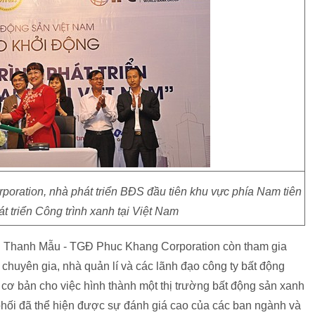
ration, nhà phát triển BĐS đầu tiên khu vực phía Nam tiên
t triển Công trình xanh tại Việt Nam
hị Thanh Mẫu - TGĐ Phuc Khang Corporation còn tham gia
chuyên gia, nhà quản lí và các lãnh đạo công ty bất động
ng cơ bản cho việc hình thành một thị trường bất động sản xanh
phối đã thể hiện được sự đánh giá cao của các ban ngành và