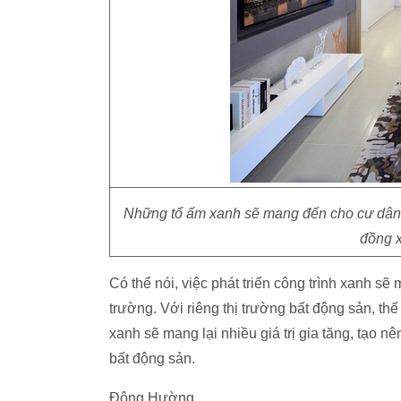
Những tổ ấm xanh sẽ mang đến cho cư dân 
đồng x
Có thể nói, việc phát triển công trình xanh sẽ m
trường. Với riêng thị trường bất động sản, th
xanh sẽ mang lại nhiều giá trị gia tăng, tạo 
bất động sản.
Đông Hường