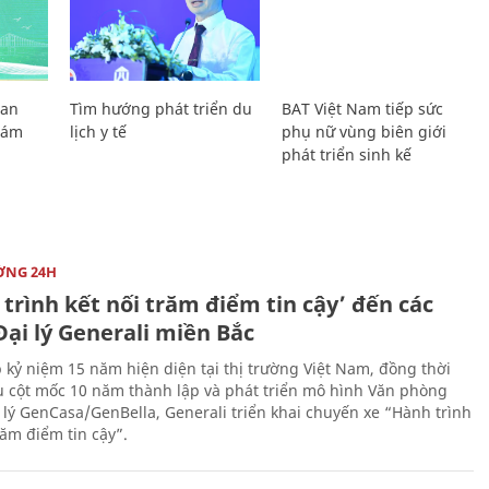
Lan
Tìm hướng phát triển du
BAT Việt Nam tiếp sức
Giám
lịch y tế
phụ nữ vùng biên giới
phát triển sinh kế
ỜNG 24H
trình kết nối trăm điểm tin cậy’ đến các
ại lý Generali miền Bắc
 kỷ niệm 15 năm hiện diện tại thị trường Việt Nam, đồng thời
 cột mốc 10 năm thành lập và phát triển mô hình Văn phòng
 lý GenCasa/GenBella, Generali triển khai chuyến xe “Hành trình
răm điểm tin cậy”.