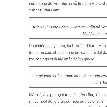
cộng đồng đối với những nỗ lực của Phúc Kha
xanh tại Việt Nam.
Dự án Diamond Lotus Riverside - căn hộ xanh
Việt Nam, chu
Phát biểu tại hội thảo, bà Lưu Thị Thanh Mẫu
trên toàn cầu, nhất là trong bối cảnh trái đất
mà con người là tác nhân chính gây ra.
Căn hộ xanh chính phẩm theo tiêu chuẩn Hoa 
chào đó
Mặc dù vậy, phong trào phát triển công trình
nhiều hoạt động thực sự hiệu quả và chưa n