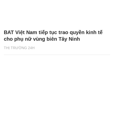
BAT Việt Nam tiếp tục trao quyền kinh tế
cho phụ nữ vùng biên Tây Ninh
THỊ TRƯỜNG 24H