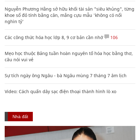
Nguyễn Phương Hằng sở hữu khối tài sản "siêu khủng", từng
khoe sổ đỏ tính bằng cân, mắng cựu mẫu 'không có nổi
nghìn tỷ'
Các công thức hóa học lớp 8, 9 cơ bản cần nhớ
106
Mẹo học thuộc Bảng tuần hoàn nguyên tố hóa học bằng thơ,
câu nói vui vẻ
Sự tích ngày ông Ngâu - bà Ngâu mùng 7 tháng 7 âm lịch
Video: Cách quấn dây sạc điện thoại thành hình lò xo
Nhà đất