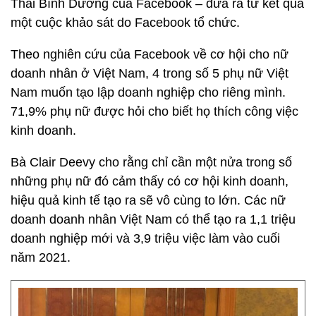
Thái Bình Dương của Facebook – đưa ra từ kết quả
một cuộc khảo sát do Facebook tổ chức.
Theo nghiên cứu của Facebook về cơ hội cho nữ
doanh nhân ở Việt Nam, 4 trong số 5 phụ nữ Việt
Nam muốn tạo lập doanh nghiệp cho riêng mình.
71,9% phụ nữ được hỏi cho biết họ thích công việc
kinh doanh.
Bà Clair Deevy cho rằng chỉ cần một nửa trong số
những phụ nữ đó cảm thấy có cơ hội kinh doanh,
hiệu quả kinh tế tạo ra sẽ vô cùng to lớn. Các nữ
doanh doanh nhân Việt Nam có thể tạo ra 1,1 triệu
doanh nghiệp mới và 3,9 triệu việc làm vào cuối
năm 2021.