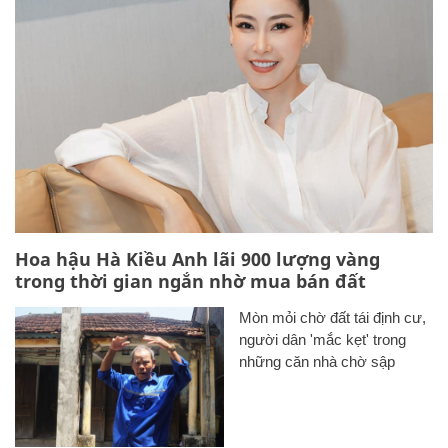
Hoa hậu Hà Kiều Anh lãi 900 lượng vàng
trong thời gian ngắn nhờ mua bán đất
Mòn mỏi chờ đất tái định cư,
người dân 'mắc kẹt' trong
những căn nhà chờ sập