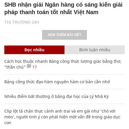
SHB nhận giải Ngân hàng có sáng kiến giải
pháp thanh toán tốt nhất Việt Nam
THỊ TRƯỜNG 24H
XEM THÊM BÀI VIẾT
Đọc nhiều
Bình luận nhiều
Cách học thuộc nhanh Bảng công thức lượng giác bằng thơ,
"thần chú"
17
Bảng công thức đạo hàm nguyên hàm cơ bản cần nhớ
Nhiều điểm bất thường ở bằng đại học của Lý Nhã Kỳ
Clip lột tả chân thực cảnh anh trai và em gái như 'chó với
mèo', người tinh ý còn phát hiện một vấn đề trong giáo dục
con