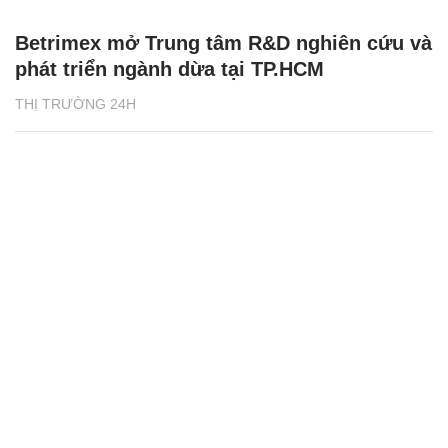
Betrimex mở Trung tâm R&D nghiên cứu và
phát triển ngành dừa tại TP.HCM
THỊ TRƯỜNG 24H