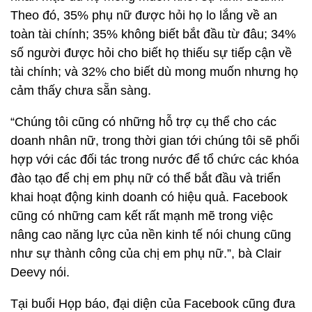
Theo đó, 35% phụ nữ được hỏi họ lo lắng về an
toàn tài chính; 35% không biết bắt đầu từ đâu; 34%
số người được hỏi cho biết họ thiếu sự tiếp cận về
tài chính; và 32% cho biết dù mong muốn nhưng họ
cảm thấy chưa sẵn sàng.
“Chúng tôi cũng có những hỗ trợ cụ thể cho các
doanh nhân nữ, trong thời gian tới chúng tôi sẽ phối
hợp với các đối tác trong nước để tổ chức các khóa
đào tạo để chị em phụ nữ có thể bắt đầu và triển
khai hoạt động kinh doanh có hiệu quả. Facebook
cũng có những cam kết rất mạnh mẽ trong việc
nâng cao năng lực của nền kinh tế nói chung cũng
như sự thành công của chị em phụ nữ.”, bà Clair
Deevy nói.
Tại buổi Họp báo, đại diện của Facebook cũng đưa