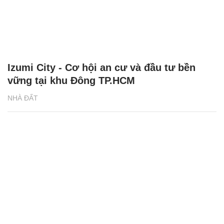
Izumi City - Cơ hội an cư và đầu tư bền
vững tại khu Đông TP.HCM
NHÀ ĐẤT