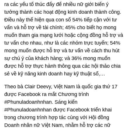
ra các yếu tố thúc đẩy để nhiều nữ giới biến ý
tưởng thành các hoạt động kinh doanh thành công.
Điều này thể hiện qua con số 54% tiếp cận với tư
vấn và hỗ trợ về tài chính; 45% cho biết họ mong
muốn tham gia mạng lưới hoặc cộng đồng hỗ trợ và
tư vấn cho nhau, như là các nhóm trực tuyến; 54%
mong muốn được hỗ trợ và tư vấn về cách thu hút
sự chú ý của khách hàng; và 36% mong muốn
được hỗ trợ thực hành thông qua các hội thảo chia
sẻ về kỹ năng kinh doanh hay kỹ thuật số,…
Theo bà Clair Deevy, Việt Nam là quốc gia thứ 17
được Facebook ra mắt Chương trình
#Phunuladoanhnhan. Sáng kiến
#Phunuladoanhnhan được Facebook triển khai
trong chương trình hợp tác cùng với Hội đồng
Doanh nhân nữ Việt Nam, nhằm hỗ trợ các nữ