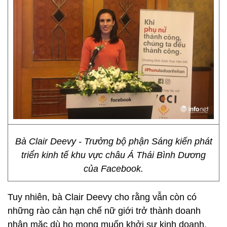
Bà Clair Deevy - Trưởng bộ phận Sáng kiến phát
triển kinh tế khu vực châu Á Thái Bình Dương
của Facebook.
Tuy nhiên, bà Clair Deevy cho rằng vẫn còn có
những rào cản hạn chế nữ giới trở thành doanh
nhân mặc dù họ mong muốn khởi sự kinh doanh.