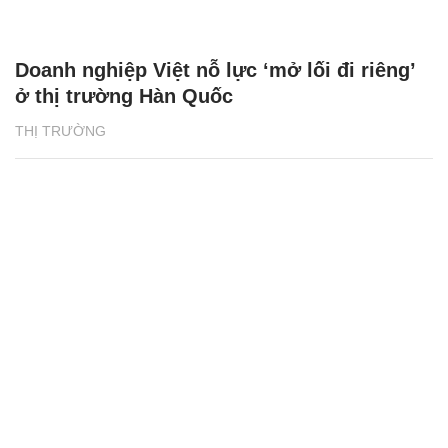
Doanh nghiệp Việt nỗ lực ‘mở lối đi riêng’
ở thị trường Hàn Quốc
THỊ TRƯỜNG