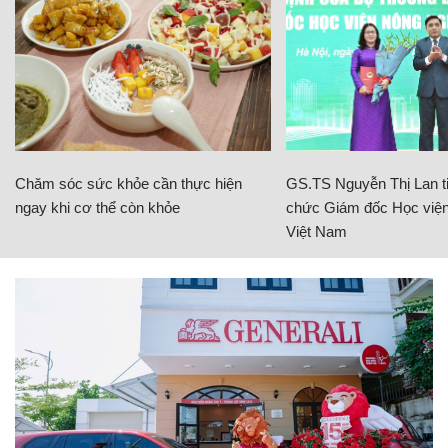
Chăm sóc sức khỏe cần thực hiện
GS.TS Nguyễn Thị Lan ti
ngay khi cơ thể còn khỏe
chức Giám đốc Học viện
Việt Nam