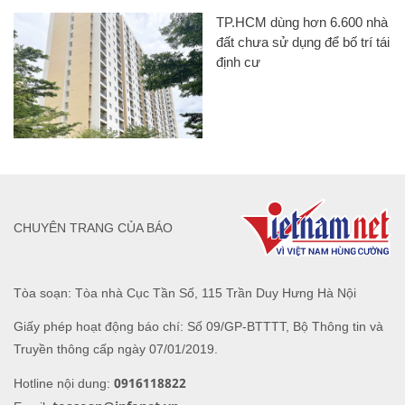
TP.HCM dùng hơn 6.600 nhà
đất chưa sử dụng để bố trí tái
định cư
CHUYÊN TRANG CỦA BÁO
Tòa soạn: Tòa nhà Cục Tần Số, 115 Trần Duy Hưng Hà Nội
Giấy phép hoạt động báo chí: Số 09/GP-BTTTT, Bộ Thông tin và
Truyền thông cấp ngày 07/01/2019.
0916118822
Hotline nội dung: