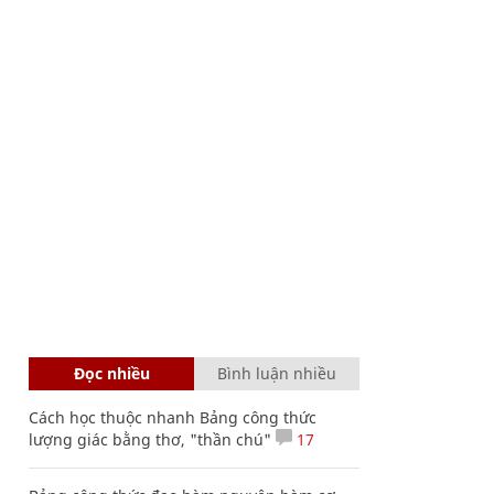
Đọc nhiều
Bình luận nhiều
Cách học thuộc nhanh Bảng công thức
lượng giác bằng thơ, "thần chú"
17