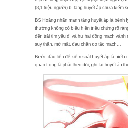
(8,1 triệu người) bị tăng huyết áp chưa kiểm 
BS Hoàng nhấn mạnh tăng huyết áp là bệnh lý 
thường không có biểu hiện triệu chứng rõ ràn
đến trái tim yếu đi và hư hại động mạch vành n
suy thận, mờ mắt, đau chân do tắc mạch…
Bước đầu tiên để kiểm soát huyết áp là biết co
quan trọng là phải theo dõi, ghi lại huyết áp 