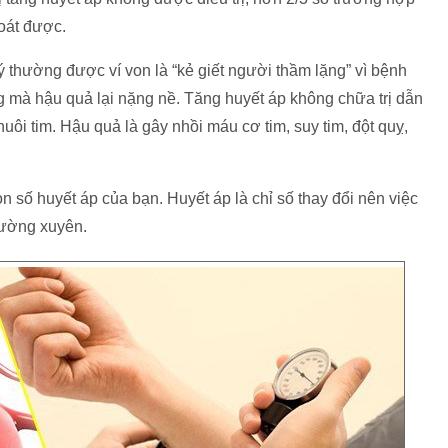
soát được.
thường được ví von là “kẻ giết người thầm lặng” vì bệnh
g mà hậu quả lại nặng nề. Tăng huyết áp không chữa trị dẫn
uôi tim. Hậu quả là gây nhồi máu cơ tim, suy tim, đột quỵ,
n số huyết áp của bạn. Huyết áp là chỉ số thay đổi nên việc
thường xuyên.