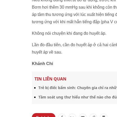
Bơm hơi thêm 30 mmHg sau khi không còn thấ
áp tâm thu tương ứng với lúc xuất hiện tiếng đ
tương ứng với khi mất hẳn tiếng đập (pha V củ
Không nói chuyện khi đang đo huyết áp.
Lần đo đầu tiên, cần đo huyết áp ở cả hai cán
huyết áp về sau.
Khánh Chi
TIN LIÊN QUAN
Trẻ bị điếc bẩm sinh: Chuyên gia chỉ ra n
Tầm soát ung thư hiểu như thế nào cho đ