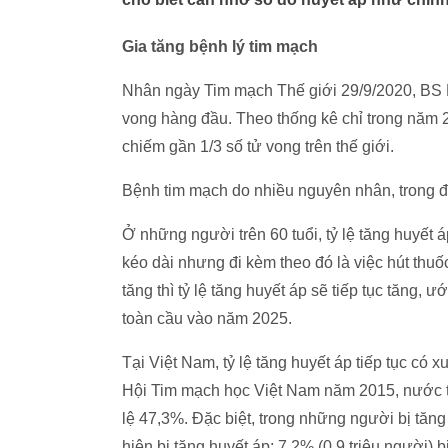
Gia tăng bệnh lý tim mạch
Nhân ngày Tim mạch Thế giới 29/9/2020, BS
vong hàng đầu. Theo thống kê chỉ trong năm 2
chiếm gần 1/3 số tử vong trên thế giới.
Bệnh tim mạch do nhiều nguyên nhân, trong đ
Ở những người trên 60 tuổi, tỷ lệ tăng huyết 
kéo dài nhưng đi kèm theo đó là việc hút thuốc
tăng thì tỷ lệ tăng huyết áp sẽ tiếp tục tăng, 
toàn cầu vào năm 2025.
Tại Việt Nam, tỷ lệ tăng huyết áp tiếp tục có 
Hội Tim mạch học Việt Nam năm 2015, nước ta 
lệ 47,3%. Đặc biệt, trong những người bị tăn
hiện bị tăng huyết áp; 7,2% (0,9 triệu người) 