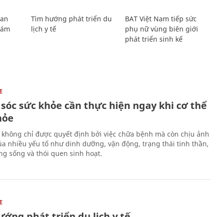
Lan
Tìm hướng phát triển du
BAT Việt Nam tiếp sức
Giám
lịch y tế
phụ nữ vùng biên giới
phát triển sinh kế
E
sóc sức khỏe cần thực hiện ngay khi cơ thể
hỏe
 không chỉ được quyết định bởi việc chữa bệnh mà còn chịu ảnh
a nhiều yếu tố như dinh dưỡng, vận động, trạng thái tinh thần,
ng sống và thói quen sinh hoạt.
E
ớng phát triển du lịch y tế