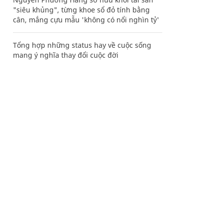
"siêu khủng", từng khoe sổ đỏ tính bằng
cân, mắng cựu mẫu 'không có nổi nghìn tỷ'
Tổng hợp những status hay về cuộc sống
mang ý nghĩa thay đổi cuộc đời