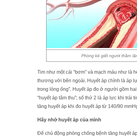
Phòng kẻ giết người thầm lặ
Tim như một cái “bơm” và mạch máu như là hệ
thương với bên ngoài. Huyết áp chính là áp 
trong lòng ống”. Huyết áp đo ở người gồm hai co
“huyết áp tâm thu”; số thứ 2 là áp lực khi trái 
tăng huyết áp khi đo huyết áp từ 140/90 mmHg
Hãy nhớ huyết áp của mình
Để chủ động phòng chống bệnh tăng huyết áp,