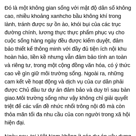
Đó là một không gian sống với mật độ dân số không
cao, nhiều khoảng xanhcho bầu không khí trong
lành, tránh được sự ồn ào, khói bụi của các trục
đường chính, lương thực thực phẩm phục vụ cho
cuộc sống hàng ngày đều được kiểm duyệt, đảm
bảo thiết kế thông minh với đầy đủ tiện ích nội khu
hoàn hảo, liền kề nhưng vẫn đảm bảo tính an toàn
và riêng tư, trong một cộng đồng văn hóa, có ý thức
cao về gìn giữ môi trường sống. Ngoài ra, những
cam kết về hoạt động và dịch vụ của cư dân phải
được Chủ đầu tư dự án đảm bảo và duy trì sau bàn
giao.Môi trường sống như vậy không chỉ giải quyết
triệt để các vấn đề nhức nhối trông nội đô mà còn
thỏa mãn tối đa nhu cầu của con người trong xã hội
hiện đại.