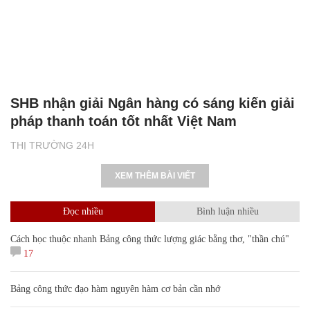
SHB nhận giải Ngân hàng có sáng kiến giải
pháp thanh toán tốt nhất Việt Nam
THỊ TRƯỜNG 24H
XEM THÊM BÀI VIẾT
Đọc nhiều
Bình luận nhiều
Cách học thuộc nhanh Bảng công thức lượng giác bằng thơ, "thần chú"
17
Bảng công thức đạo hàm nguyên hàm cơ bản cần nhớ