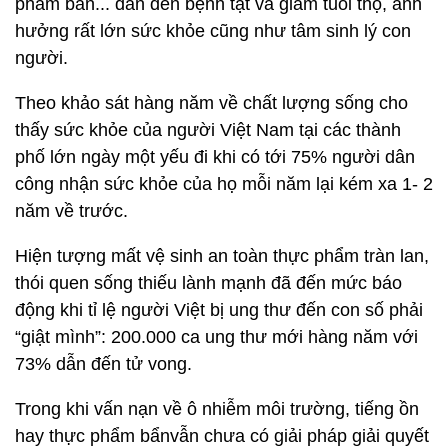
phẩm bẩn... dẫn đến bệnh tật và giảm tuổi thọ, ảnh
hưởng rất lớn sức khỏe cũng như tâm sinh lý con
người.
Theo khảo sát hàng năm về chất lượng sống cho
thấy sức khỏe của người Việt Nam tại các thành
phố lớn ngày một yếu đi khi có tới 75% người dân
công nhận sức khỏe của họ mỗi năm lại kém xa 1- 2
năm về trước.
Hiện tượng mất vệ sinh an toàn thực phẩm tràn lan,
thói quen sống thiếu lành mạnh đã đến mức báo
động khi tỉ lệ người Việt bị ung thư đến con số phải
“giật mình”: 200.000 ca ung thư mới hàng năm với
73% dẫn đến tử vong.
Trong khi vấn nạn về ô nhiễm môi trường, tiếng ồn
hay thực phẩm bẩnvẫn chưa có giải pháp giải quyết