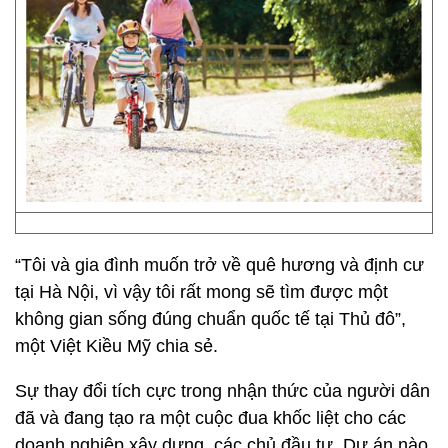
“Tôi và gia đình muốn trở về quê hương và định cư
tại Hà Nội, vì vậy tôi rất mong sẽ tìm được một
không gian sống đúng chuẩn quốc tế tại Thủ đô”,
một Việt Kiều Mỹ chia sẻ.
Sự thay đổi tích cực trong nhận thức của người dân
đã và đang tạo ra một cuộc đua khốc liệt cho các
doanh nghiệp xây dựng, các chủ đầu tư. Dự án nào