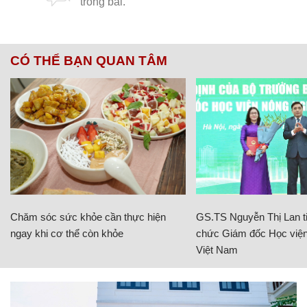
CÓ THỂ BẠN QUAN TÂM
Chăm sóc sức khỏe cần thực hiện
GS.TS Nguyễn Thị Lan ti
ngay khi cơ thể còn khỏe
chức Giám đốc Học viện
Việt Nam