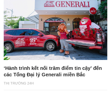
‘Hành trình kết nối trăm điểm tin cậy’ đến
các Tổng Đại lý Generali miền Bắc
THỊ TRƯỜNG 24H