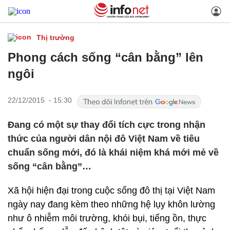
Thị trường
Phong cách sống “cân bằng” lên
ngôi
22/12/2015 - 15:30
Đang có một sự thay đổi tích cực trong nhận
thức của người dân nội đô Việt Nam về tiêu
chuẩn sống mới, đó là khái niệm khá mới mẻ về
sống “cân bằng”…
Xã hội hiện đại trong cuộc sống đô thị tại Việt Nam
ngày nay đang kèm theo những hệ lụy khôn lường
như ô nhiễm môi trường, khói bụi, tiếng ồn, thực