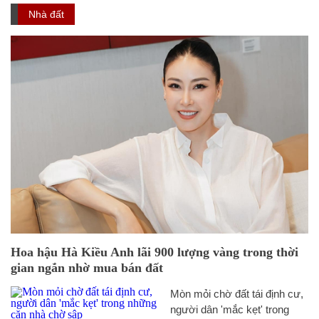
Nhà đất
Hoa hậu Hà Kiều Anh lãi 900 lượng vàng trong thời
gian ngắn nhờ mua bán đất
Mòn mỏi chờ đất tái định cư,
người dân 'mắc kẹt' trong