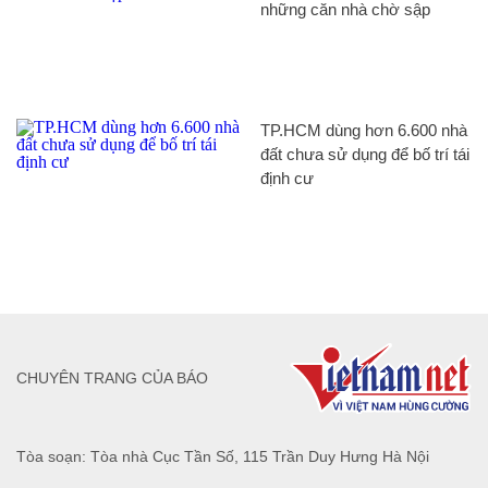
những căn nhà chờ sập
TP.HCM dùng hơn 6.600 nhà
đất chưa sử dụng để bố trí tái
định cư
CHUYÊN TRANG CỦA BÁO
Tòa soạn: Tòa nhà Cục Tần Số, 115 Trần Duy Hưng Hà Nội