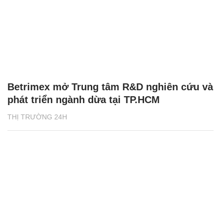
Betrimex mở Trung tâm R&D nghiên cứu và
phát triển ngành dừa tại TP.HCM
THỊ TRƯỜNG 24H