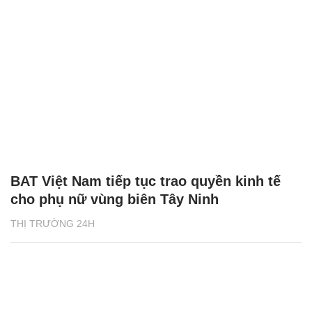
BAT Việt Nam tiếp tục trao quyền kinh tế
cho phụ nữ vùng biên Tây Ninh
THỊ TRƯỜNG 24H