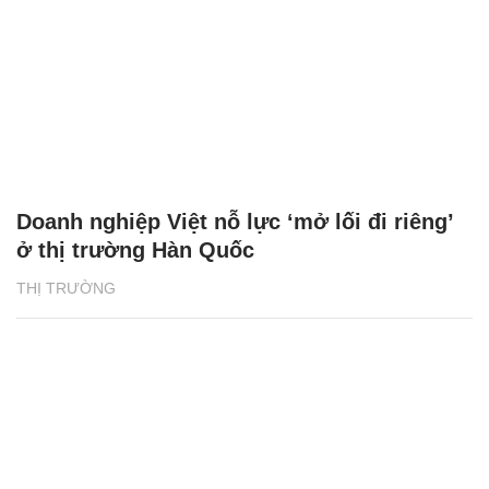
Doanh nghiệp Việt nỗ lực ‘mở lối đi riêng’
ở thị trường Hàn Quốc
THỊ TRƯỜNG