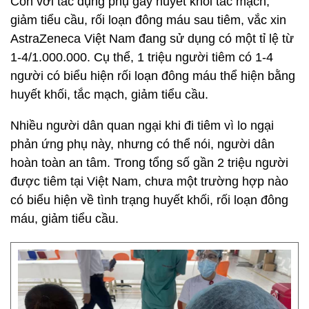
Còn với tác dụng phụ gây huyết khối tắc mạch,
giảm tiểu cầu, rối loạn đông máu sau tiêm, vắc xin
AstraZeneca Việt Nam đang sử dụng có một tỉ lệ từ
1-4/1.000.000. Cụ thể, 1 triệu người tiêm có 1-4
người có biểu hiện rối loạn đông máu thể hiện bằng
huyết khối, tắc mạch, giảm tiểu cầu.
Nhiều người dân quan ngại khi đi tiêm vì lo ngại
phản ứng phụ này, nhưng có thể nói, người dân
hoàn toàn an tâm. Trong tổng số gần 2 triệu người
được tiêm tại Việt Nam, chưa một trường hợp nào
có biểu hiện về tình trạng huyết khối, rối loạn đông
máu, giảm tiểu cầu.