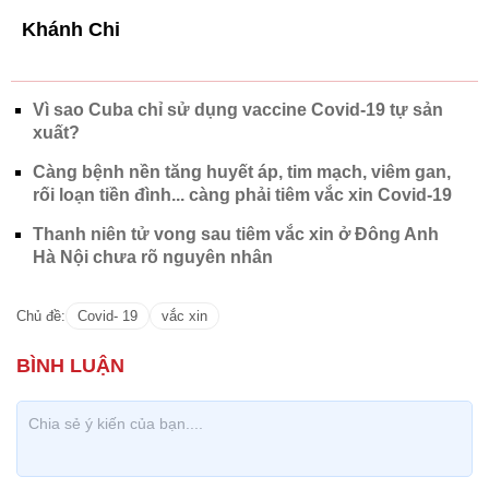
Khánh Chi
Vì sao Cuba chỉ sử dụng vaccine Covid-19 tự sản
xuất?
Càng bệnh nền tăng huyết áp, tim mạch, viêm gan,
rối loạn tiền đình... càng phải tiêm vắc xin Covid-19
Thanh niên tử vong sau tiêm vắc xin ở Đông Anh
Hà Nội chưa rõ nguyên nhân
Chủ đề:
Covid- 19
vắc xin