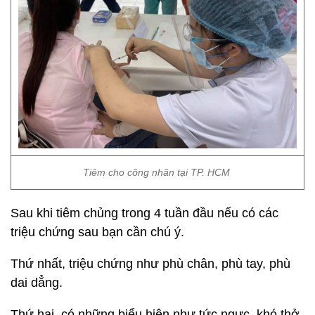
Tiêm cho công nhân tại TP. HCM
Sau khi tiêm chủng trong 4 tuần đầu nếu có các
triệu chứng sau bạn cần chú ý.
Thứ nhất, triệu chứng như phù chân, phù tay, phù
dai dẳng.
Thứ hai, có những biểu hiện như tức ngực, khó thở.