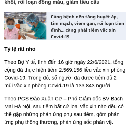
khối, rối loạn đông máu, giảm tiểu cầu
Càng bệnh nền tăng huyết áp,
tim mạch, viêm gan, rối loạn tiền
đình... càng phải tiêm vắc xin
Covid-19
Tỷ lệ rất nhỏ
Theo Bộ Y tế, tính đến 16 giờ ngày 22/6/2021, tổng
cộng đã thực hiện tiêm 2.569.156 liều vắc xin phòng
Covid-19. Trong đó, số người đã được tiêm đủ 2
mũi vắc xin phòng Covid-19 là 133.843 người.
Theo PGS Đào Xuân Cơ – Phó Giám đốc BV Bạch
Mai Hà Nội, sau tiêm bất cứ loại vắc xin nào đều có
thể gặp những phản ứng phụ sau tiêm, gồm phản
ứng phụ thông thường, phản ứng sốc phản vệ.