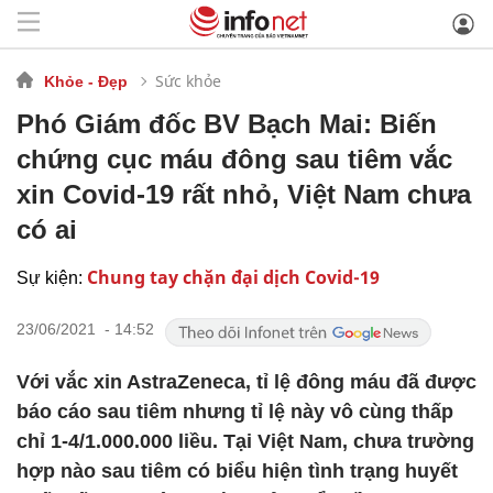
Sức khỏe
Khỏe - Đẹp
Phó Giám đốc BV Bạch Mai: Biến
chứng cục máu đông sau tiêm vắc
xin Covid-19 rất nhỏ, Việt Nam chưa
có ai
Chung tay chặn đại dịch Covid-19
Sự kiện:
23/06/2021 - 14:52
Với vắc xin AstraZeneca, tỉ lệ đông máu đã được
báo cáo sau tiêm nhưng tỉ lệ này vô cùng thấp
chỉ 1-4/1.000.000 liều. Tại Việt Nam, chưa trường
hợp nào sau tiêm có biểu hiện tình trạng huyết