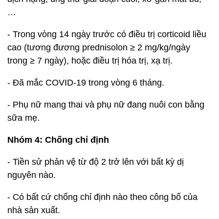
…
- Trong vòng 14 ngày trước có điều trị corticoid liều
cao (tương đương prednisolon ≥ 2 mg/kg/ngày
trong ≥ 7 ngày), hoặc điều trị hóa trị, xạ trị.
- Đã mắc COVID-19 trong vòng 6 tháng.
- Phụ nữ mang thai và phụ nữ đang nuôi con bằng
sữa mẹ.
Nhóm 4: Chống chỉ định
- Tiền sử phản vệ từ độ 2 trở lên với bất kỳ dị
nguyên nào.
- Có bất cứ chống chỉ định nào theo công bố của
nhà sản xuất.