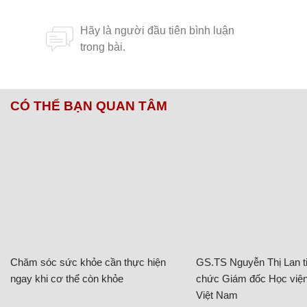
CÓ THỂ BẠN QUAN TÂM
Chăm sóc sức khỏe cần thực hiện
GS.TS Nguyễn Thị Lan ti
ngay khi cơ thể còn khỏe
chức Giám đốc Học viện
Việt Nam