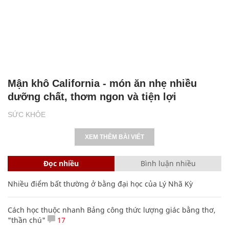
Mận khô California - món ăn nhẹ nhiều
dưỡng chất, thơm ngon và tiện lợi
SỨC KHỎE
XEM THÊM BÀI VIẾT
Đọc nhiều
Bình luận nhiều
Nhiều điểm bất thường ở bằng đại học của Lý Nhã Kỳ
Cách học thuộc nhanh Bảng công thức lượng giác bằng thơ,
"thần chú"
17