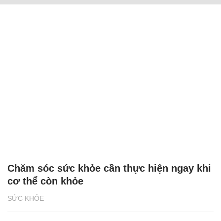
Chăm sóc sức khỏe cần thực hiện ngay khi
cơ thể còn khỏe
SỨC KHỎE