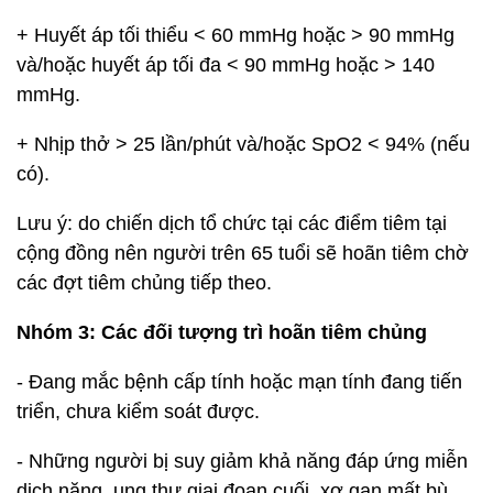
+ Huyết áp tối thiểu < 60 mmHg hoặc > 90 mmHg
và/hoặc huyết áp tối đa < 90 mmHg hoặc > 140
mmHg.
+ Nhịp thở > 25 lần/phút và/hoặc SpO2 < 94% (nếu
có).
Lưu ý: do chiến dịch tổ chức tại các điểm tiêm tại
cộng đồng nên người trên 65 tuổi sẽ hoãn tiêm chờ
các đợt tiêm chủng tiếp theo.
Nhóm 3: Các đối tượng trì hoãn tiêm chủng
- Đang mắc bệnh cấp tính hoặc mạn tính đang tiến
triển, chưa kiểm soát được.
- Những người bị suy giảm khả năng đáp ứng miễn
dịch nặng, ung thư giai đoạn cuối, xơ gan mất bù,