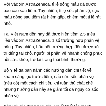
Với vắc xin AstraZeneca, tỉ lệ đông máu đã được
báo cáo sau tiêm. Tuy nhiên, tỉ lệ sốc phản vệ, cục
máu đông sau tiêm rất hiếm gặp, chiếm một tỉ lệ rất
nhỏ.
Tại Việt Nam đến nay đã thực hiện tiêm 2,5 triệu
liều vắc xin AstraZeneca, 1 số trường hợp phản vệ
nặng. Tuy nhiên, hầu hết trường hợp đều được xử
trí đúng tại chỗ, người bị phản vệ nhanh chóng phục
hồi sức khỏe, trở lại trạng thái bình thường.
Bộ Y tế đã ban hành các hướng dẫn chi tiết về
khám sàng lọc trước tiêm, cấp cứu sốc phản vệ
(nếu có) một cách chi tiết, khi tuân thủ chặt chẽ
những hướng dẫn này sẽ giảm tối đa nguy cơ sốc
phản vệ.