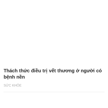
Thách thức điều trị vết thương ở người có
bệnh nền
SỨC KHỎE