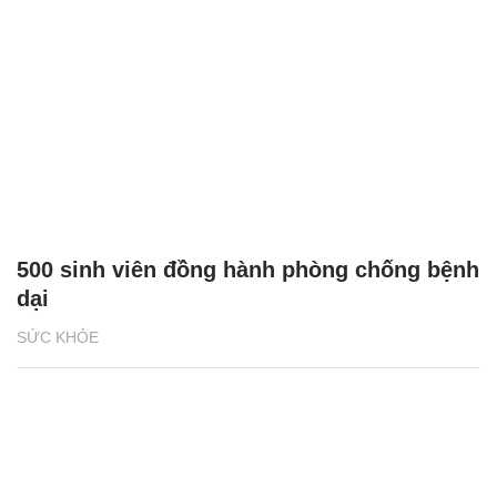
500 sinh viên đồng hành phòng chống bệnh
dại
SỨC KHỎE