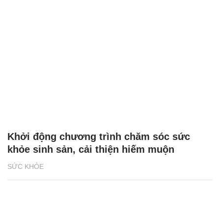
Khởi động chương trình chăm sóc sức
khỏe sinh sản, cải thiện hiếm muộn
SỨC KHỎE