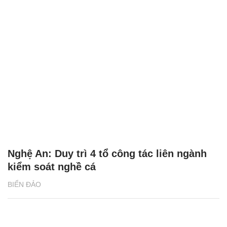
Nghệ An: Duy trì 4 tổ công tác liên ngành
kiểm soát nghề cá
BIỂN ĐẢO