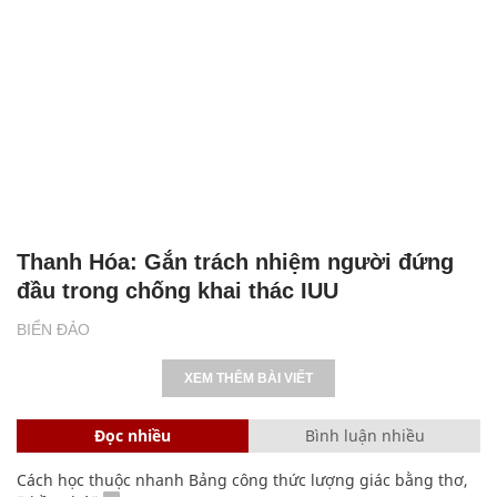
Thanh Hóa: Gắn trách nhiệm người đứng
đầu trong chống khai thác IUU
BIỂN ĐẢO
XEM THÊM BÀI VIẾT
Đọc nhiều
Bình luận nhiều
Cách học thuộc nhanh Bảng công thức lượng giác bằng thơ,