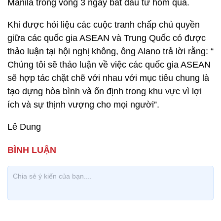
Manila trong vòng 3 ngày bắt đầu từ hôm qua.
Khi được hỏi liệu các cuộc tranh chấp chủ quyền
giữa các quốc gia ASEAN và Trung Quốc có được
thảo luận tại hội nghị không, ông Alano trả lời rằng: “
Chúng tôi sẽ thảo luận về việc các quốc gia ASEAN
sẽ hợp tác chặt chẽ với nhau với mục tiêu chung là
tạo dựng hòa bình và ổn định trong khu vực vì lợi
ích và sự thịnh vượng cho mọi người”.
Lê Dung