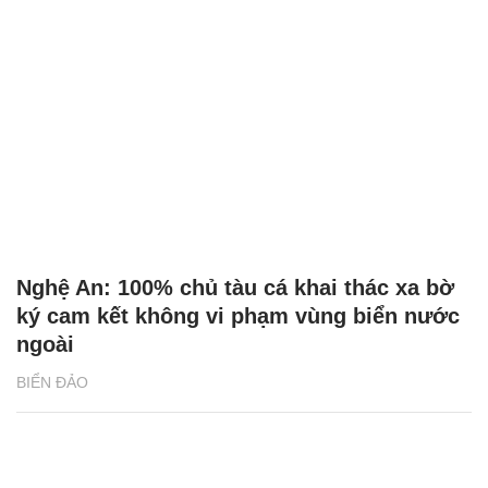
Nghệ An: 100% chủ tàu cá khai thác xa bờ
ký cam kết không vi phạm vùng biển nước
ngoài
BIỂN ĐẢO