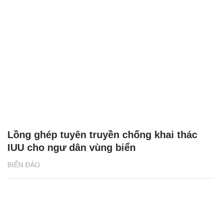
Lồng ghép tuyên truyền chống khai thác
IUU cho ngư dân vùng biển
BIỂN ĐẢO