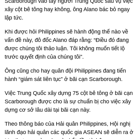
Scarborough vào tay người Trung Quốc sau vụ việc
xây cột bê tông hay không, ông Alano bác bỏ ngay
lập tức.
Khi được hỏi Philippines sẽ hành động thế nào về
vấn đề này, đô đốc Alano đáp rằng: “Điều đó đang
được chúng tôi thảo luận. Tôi không muốn tiết lộ
trước quyết định của chúng tôi”.
Ông cũng cho hay quân đội Philippines đang tiến
hành “giám sát liên tục” ở bãi cạn Scarborough.
Việc Trung Quốc xây dựng 75 cột bê tông ở bãi cạn
Scarborough được cho là sự chuẩn bị cho việc xây
dựng cơ sở lâu dài tại bãi cạn này.
Theo thông báo của Hải quân Philippines, Hội nghị
lãnh đạo hải quân các quốc gia ASEAN sẽ diễn ra ở