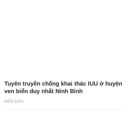
Tuyên truyền chống khai thác IUU ở huyện
ven biển duy nhất Ninh Bình
BIỂN ĐẢO