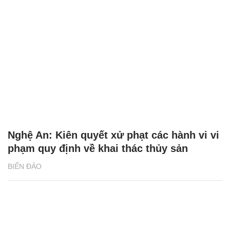
Nghệ An: Kiên quyết xử phạt các hành vi vi
phạm quy định về khai thác thủy sản
BIỂN ĐẢO