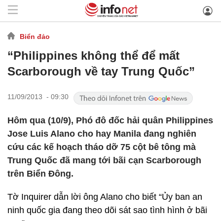
Biển đảo
“Philippines không thể để mất
Scarborough về tay Trung Quốc”
11/09/2013 - 09:30
Hôm qua (10/9), Phó đô đốc hải quân Philippines
Jose Luis Alano cho hay Manila đang nghiên
cứu các kế hoạch tháo dỡ 75 cột bê tông mà
Trung Quốc đã mang tới bãi cạn Scarborough
trên Biển Đông.
Tờ Inquirer dẫn lời ông Alano cho biết “Ủy ban an
ninh quốc gia đang theo dõi sát sao tình hình ở bãi