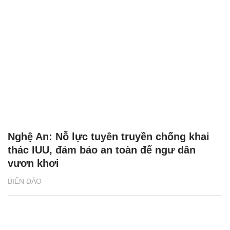
Nghệ An: Nỗ lực tuyên truyền chống khai
thác IUU, đảm bảo an toàn để ngư dân
vươn khơi
BIỂN ĐẢO