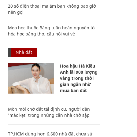
20 số điện thoại ma ám bạn không bao giờ
nên gọi
Mẹo học thuộc Bảng tuần hoàn nguyên tố
hóa học bằng thơ, câu nói vui vẻ
Nhà đất
Hoa hậu Hà Kiều
Anh lãi 900 lượng
vàng trong thời
gian ngắn nhờ
mua bán đất
Mòn mỏi chờ đất tái định cư, người dân
'mắc kẹt' trong những căn nhà chờ sập
TP.HCM dùng hơn 6.600 nhà đất chưa sử