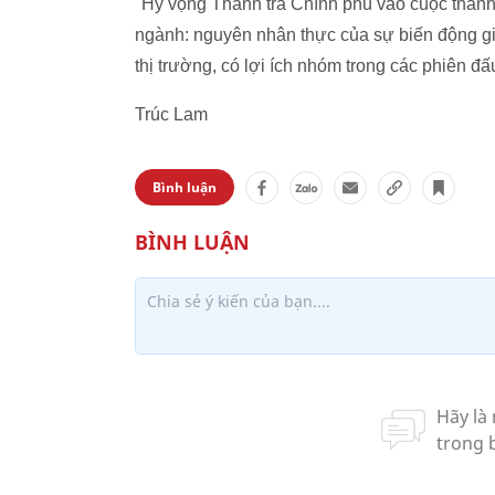
"Hy vọng Thanh tra Chính phủ vào cuộc thanh
ngành: nguyên nhân thực của sự biến động giá 
thị trường, có lợi ích nhóm trong các phiên đ
Trúc Lam
Bình luận