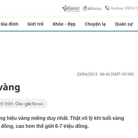
Hotline: 09161
Gia đình
Giới trẻ
Khỏe - đẹp
Chuyện lạ
Quân sự
29/04/2013 06:42 (GMT+07:00)
 vàng
g hiệu vàng miếng duy nhất. Thật vô lý khi tuổi vàng
 đồng, cao hơn thế giới 6-7 triệu đồng.