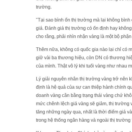
trường.
"Tại sao bình ổn thị trường mà lại không bình 
giá. Đánh giá thị trường có ổn định hay không 
cho rằng, phải nhìn nhận vàng là một bộ phận 
Thêm nữa, không có quốc gia nào lại chỉ có 
giữ vài ba thương hiệu, còn DN có thương hiệ
của mình. Thật vô lý khi tuổi vàng như nhau mà
Lý giải nguyên nhân thị trường vàng trở nên 
định là hệ quả của sự can thiệp hành chính 
doanh vàng cân bằng trạng thái vàng chứ khô
mức chênh lệch giá vàng sẽ giảm, thị trường và
tăng những ngày qua, nhất là thời điểm giá v
trong hệ thống ngân hàng và ngoài thị trường 