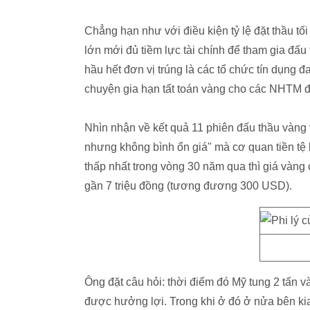
Chẳng hạn như với điều kiện tỷ lệ đặt thầu 
lớn mới đủ tiềm lực tài chính để tham gia đấu
hầu hết đơn vị trúng là các tổ chức tín dụng đ
chuyện gia hạn tất toán vàng cho các NHTM đế
Nhìn nhận về kết quả 11 phiên đấu thầu vàng 
nhưng không bình ổn giá" mà cơ quan tiền tệ k
thấp nhất trong vòng 30 năm qua thì giá vàng
gần 7 triệu đồng (tương đương 300 USD).
Ông đặt câu hỏi: thời điểm đó Mỹ tung 2 tấn v
được hưởng lợi. Trong khi ở đó ở nửa bên ki