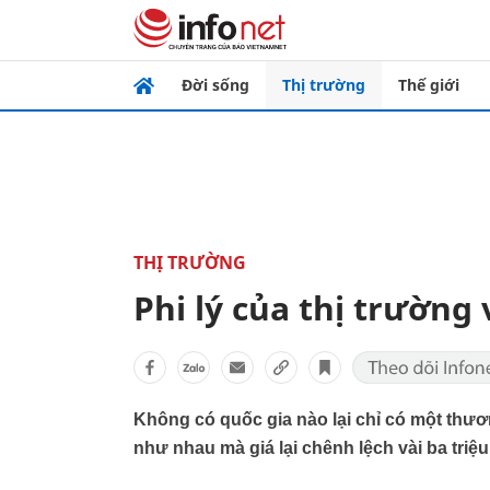
Đời sống
Thị trường
Thế giới
THỊ TRƯỜNG
Phi lý của thị trường
Không có quốc gia nào lại chỉ có một thươn
như nhau mà giá lại chênh lệch vài ba triệu