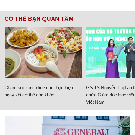
CÓ THỂ BẠN QUAN TÂM
Chăm sóc sức khỏe cần thực hiện
GS.TS Nguyễn Thị Lan ti
ngay khi cơ thể còn khỏe
chức Giám đốc Học viện
Việt Nam