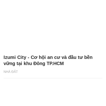
Izumi City - Cơ hội an cư và đầu tư bền
vững tại khu Đông TP.HCM
NHÀ ĐẤT