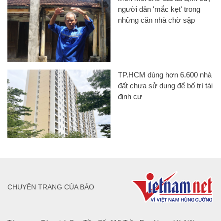
người dân 'mắc kẹt' trong
những căn nhà chờ sập
TP.HCM dùng hơn 6.600 nhà
đất chưa sử dụng để bố trí tái
định cư
CHUYÊN TRANG CỦA BÁO