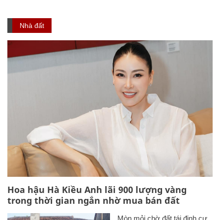
Nhà đất
Hoa hậu Hà Kiều Anh lãi 900 lượng vàng
trong thời gian ngắn nhờ mua bán đất
Mòn mỏi chờ đất tái định cư,