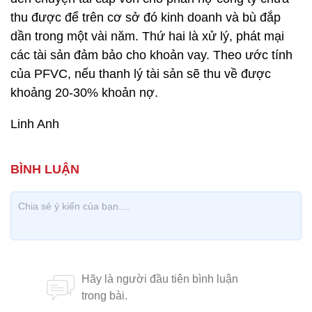
thu được để trên cơ sở đó kinh doanh và bù đắp
dần trong một vài năm. Thứ hai là xử lý, phát mại
các tài sản đảm bảo cho khoản vay. Theo ước tính
của PFVC, nếu thanh lý tài sản sẽ thu về được
khoảng 20-30% khoản nợ.
Linh Anh