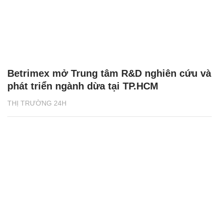
Betrimex mở Trung tâm R&D nghiên cứu và
phát triển ngành dừa tại TP.HCM
THỊ TRƯỜNG 24H