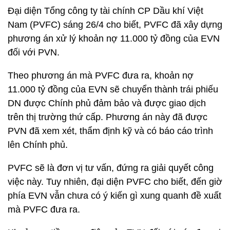
Đại diện Tổng công ty tài chính CP Dầu khí Việt
Nam (PVFC) sáng 26/4 cho biết, PVFC đã xây dựng
phương án xử lý khoản nợ 11.000 tỷ đồng của EVN
đối với PVN.
Theo phương án mà PVFC đưa ra, khoản nợ
11.000 tỷ đồng của EVN sẽ chuyển thành trái phiếu
DN được Chính phủ đảm bảo và được giao dịch
trên thị trường thứ cấp. Phương án này đã được
PVN đã xem xét, thẩm định kỹ và có báo cáo trình
lên Chính phủ.
PVFC sẽ là đơn vị tư vấn, đứng ra giải quyết công
việc này. Tuy nhiên, đại diện PVFC cho biết, đến giờ
phía EVN vẫn chưa có ý kiến gì xung quanh đề xuất
mà PVFC đưa ra.