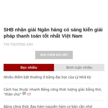
SHB nhận giải Ngân hàng có sáng kiến giải
pháp thanh toán tốt nhất Việt Nam
THỊ TRƯỜNG 24H
XEM THÊM BÀI VIẾT
Đọc nhiều
Bình luận nhiều
Nhiều điểm bất thường ở bằng đại học của Lý Nhã Kỳ
Cách học thuộc nhanh Bảng công thức lượng giác bằng thơ,
"thần chú"
17
Bảng công thức đạo hàm nguyên hàm cơ bản cần nhớ