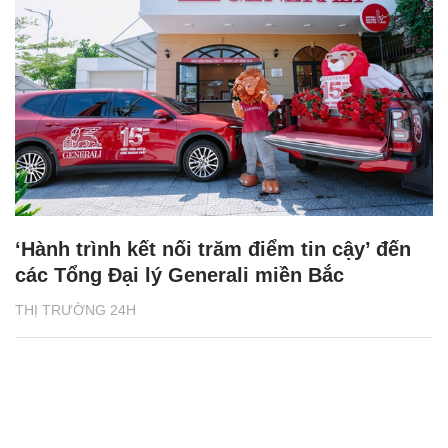
‘Hành trình kết nối trăm điểm tin cậy’ đến
các Tổng Đại lý Generali miền Bắc
THỊ TRƯỜNG 24H