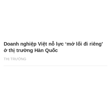
Doanh nghiệp Việt nỗ lực ‘mở lối đi riêng’
ở thị trường Hàn Quốc
THỊ TRƯỜNG