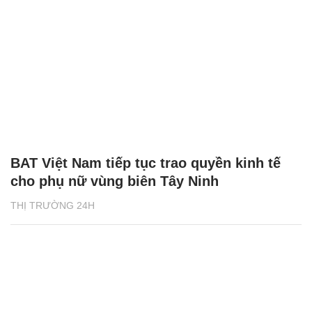
BAT Việt Nam tiếp tục trao quyền kinh tế
cho phụ nữ vùng biên Tây Ninh
THỊ TRƯỜNG 24H