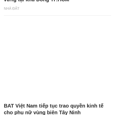
NHÀ ĐẤT
BAT Việt Nam tiếp tục trao quyền kinh tế
cho phụ nữ vùng biên Tây Ninh