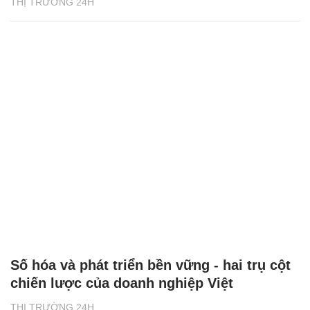
THỊ TRƯỜNG 24H
Số hóa và phát triển bền vững - hai trụ cột
chiến lược của doanh nghiệp Việt
THỊ TRƯỜNG 24H