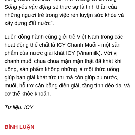
Sống yêu vận động
sẽ thực sự là tinh thần của
những người trẻ trong việc rèn luyện sức khỏe và
xây dựng đất nước”.
Luôn đồng hành cùng giới trẻ Việt Nam trong các
hoạt động thể chất là ICY Chanh Muối - một sản
phẩm của nước giải khát ICY (Vinamilk). Với vị
chanh muối chua chua mặn mặn thật đã khát khi
uống, sản phẩm không những là một thức uống
giúp bạn giải khát tức thì mà còn giúp bù nước,
muối, hỗ trợ cân bằng điện giải, tăng tính dẻo dai và
cơ thể khỏe khoắn.
Tư liệu: ICY