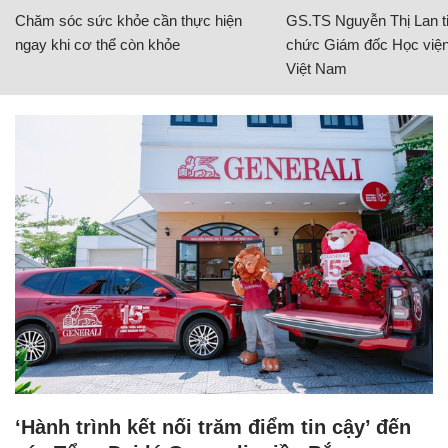
Chăm sóc sức khỏe cần thực hiện
GS.TS Nguyễn Thị Lan ti
ngay khi cơ thể còn khỏe
chức Giám đốc Học viện
Việt Nam
‘Hành trình kết nối trăm điểm tin cậy’ đến