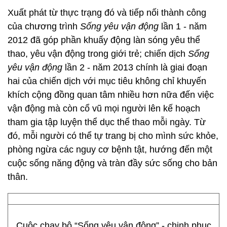
Xuất phát từ thực trạng đó và tiếp nối thành công
của chương trình
Sống yêu vận động
lần 1 - năm
2012 đã góp phần khuấy động làn sóng yêu thể
thao, yêu vận động trong giới trẻ; chiến dịch
Sống
yêu vận động
lần 2 - năm 2013 chính là giai đoạn
hai của chiến dịch với mục tiêu không chỉ khuyến
khích cộng đồng quan tâm nhiều hơn nữa đến việc
vận động mà còn cổ vũ mọi người lên kế hoạch
tham gia tập luyện thể dục thể thao mỗi ngày. Từ
đó, mỗi người có thể tự trang bị cho mình sức khỏe,
phòng ngừa các nguy cơ bệnh tật, hướng đến một
cuộc sống năng động và tràn đầy sức sống cho bản
thân.
Cuộc chạy bộ “Sống yêu vận động” - chinh phục