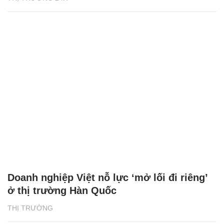
Doanh nghiệp Việt nỗ lực ‘mở lối đi riêng’
ở thị trường Hàn Quốc
THỊ TRƯỜNG