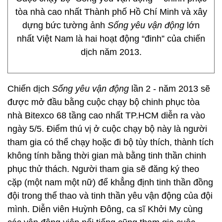
tòa nhà cao nhất Thành phố Hồ Chí Minh và xây
dựng bức tường ảnh
Sống yêu vận động
lớn
nhất Việt Nam là hai hoạt động “đinh” của chiến
dịch năm 2013.
Chiến dịch
Sống yêu vận động
lần 2 - năm 2013 sẽ
được mở đầu bằng cuộc chạy bộ chinh phục tòa
nhà Bitexco 68 tầng cao nhất TP.HCM diễn ra vào
ngày 5/5. Điểm thú vị ở cuộc chạy bộ này là người
tham gia có thể chạy hoặc đi bộ tùy thích, thành tích
không tính bằng thời gian mà bằng tinh thần chinh
phục thử thách. Người tham gia sẽ đăng ký theo
cặp (một nam một nữ) để khẳng định tinh thần đồng
đội trong thể thao và tinh thần yêu vận động của đội
mình. Diễn viên Huỳnh Đông, ca sĩ Khởi My cùng