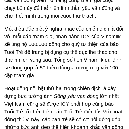
các vận động viên nổi tiếng cũng tham gia cuộc
chạy bộ này để thể hiện tinh thần yêu vận động và
chơi hết mình trong mọi cuộc thử thách.
Một điều đặc biệt ý nghĩa khác của chiến dịch là đối
với mỗi cặp tham gia, nhãn hàng ICY của Vinamilk
sẽ ủng hộ 500.000 đồng cho quỹ từ thiện của báo
Tuổi Trẻ để trang bị dụng cụ thể dục thể thao cho
thanh niên vùng sâu. Tổng số tiền Vinamilk dự định
sẽ đóng góp là 50 triệu đồng - tương ứng với 100
cặp tham gia
Hoạt động nổi bật thứ hai trong chiến dịch là xây
dựng bức tường ảnh
Sống yêu vận động
lớn nhất
Việt Nam cũng sẽ được ICY phối hợp cùng báo
Tuổi Trẻ tổ chức trên báo Tuổi Trẻ điện tử. Với hoạt
động thú vị này, các bạn trẻ sẽ có cơ hội đóng góp
những bức ảnh đẹp thể hiện khoảnh khắc vận động,