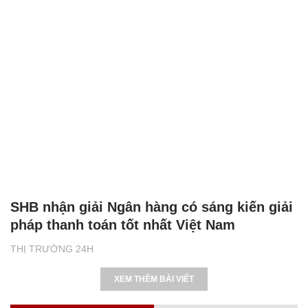
SHB nhận giải Ngân hàng có sáng kiến giải
pháp thanh toán tốt nhất Việt Nam
THỊ TRƯỜNG 24H
XEM THÊM BÀI VIẾT