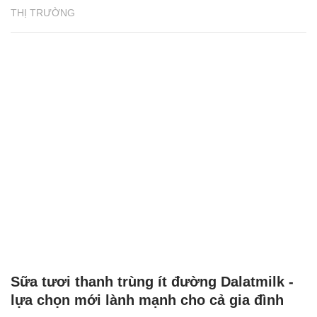
THỊ TRƯỜNG
Sữa tươi thanh trùng ít đường Dalatmilk -
lựa chọn mới lành mạnh cho cả gia đình