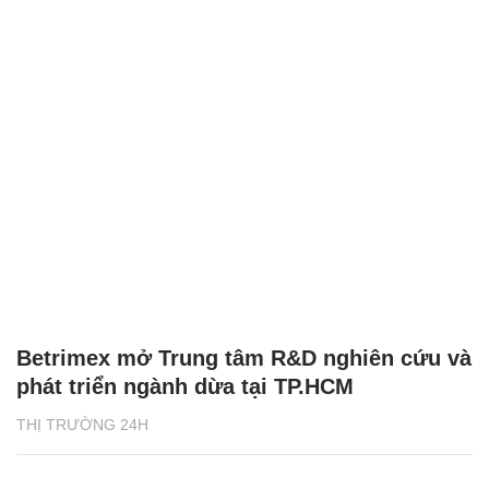
Betrimex mở Trung tâm R&D nghiên cứu và
phát triển ngành dừa tại TP.HCM
THỊ TRƯỜNG 24H