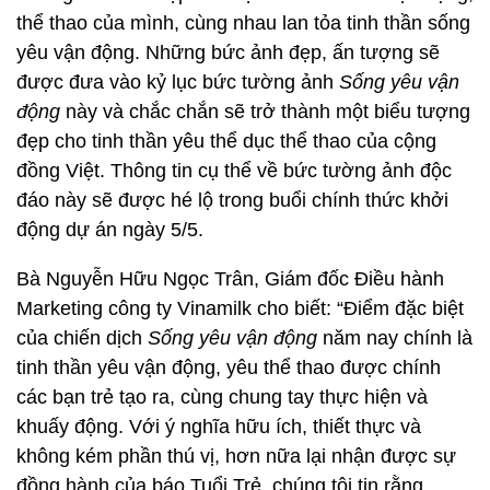
thể thao của mình, cùng nhau lan tỏa tinh thần sống
yêu vận động. Những bức ảnh đẹp, ấn tượng sẽ
được đưa vào kỷ lục bức tường ảnh
Sống yêu vận
động
này và chắc chắn sẽ trở thành một biểu tượng
đẹp cho tinh thần yêu thể dục thể thao của cộng
đồng Việt. Thông tin cụ thể về bức tường ảnh độc
đáo này sẽ được hé lộ trong buổi chính thức khởi
động dự án ngày 5/5.
Bà Nguyễn Hữu Ngọc Trân, Giám đốc Điều hành
Marketing công ty Vinamilk cho biết: “Điểm đặc biệt
của chiến dịch
Sống yêu vận động
năm nay chính là
tinh thần yêu vận động, yêu thể thao được chính
các bạn trẻ tạo ra, cùng chung tay thực hiện và
khuấy động. Với ý nghĩa hữu ích, thiết thực và
không kém phần thú vị, hơn nữa lại nhận được sự
đồng hành của báo Tuổi Trẻ, chúng tôi tin rằng