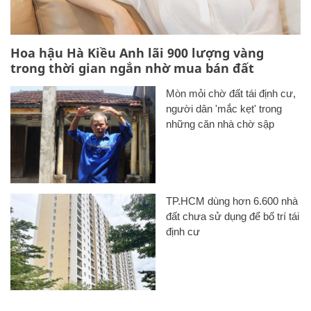
Hoa hậu Hà Kiều Anh lãi 900 lượng vàng
trong thời gian ngắn nhờ mua bán đất
Mòn mỏi chờ đất tái định cư,
người dân 'mắc kẹt' trong
những căn nhà chờ sập
TP.HCM dùng hơn 6.600 nhà
đất chưa sử dụng để bố trí tái
định cư