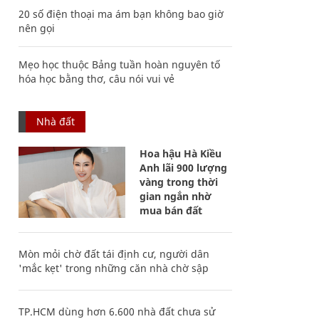
20 số điện thoại ma ám bạn không bao giờ
nên gọi
Mẹo học thuộc Bảng tuần hoàn nguyên tố
hóa học bằng thơ, câu nói vui vẻ
Nhà đất
Hoa hậu Hà Kiều
Anh lãi 900 lượng
vàng trong thời
gian ngắn nhờ
mua bán đất
Mòn mỏi chờ đất tái định cư, người dân
'mắc kẹt' trong những căn nhà chờ sập
TP.HCM dùng hơn 6.600 nhà đất chưa sử