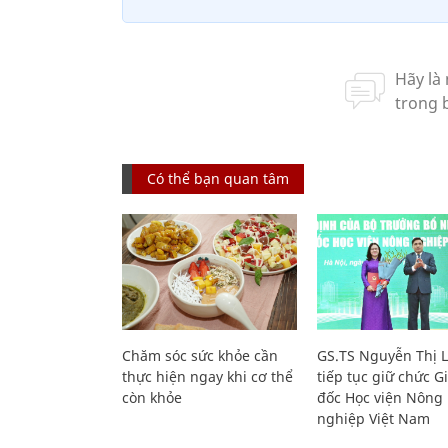
Có thể bạn quan tâm
Chăm sóc sức khỏe cần
GS.TS Nguyễn Thị 
thực hiện ngay khi cơ thể
tiếp tục giữ chức 
còn khỏe
đốc Học viện Nông
nghiệp Việt Nam