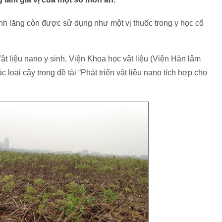
nh lăng còn được sử dụng như một vị thuốc trong y học cổ
 liệu nano y sinh, Viện Khoa học vật liệu (Viện Hàn lâm
oại cây trong đề tài “Phát triển vật liệu nano tích hợp cho