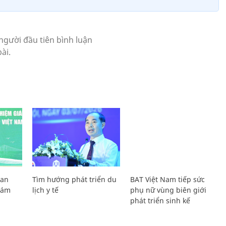
Lan
Tìm hướng phát triển du
BAT Việt Nam tiếp sức
Giám
lịch y tế
phụ nữ vùng biên giới
phát triển sinh kế