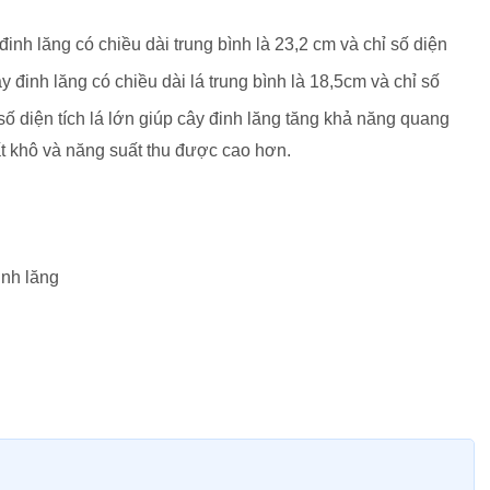
nh lăng có chiều dài trung bình là 23,2 cm và chỉ số diện
y đinh lăng có chiều dài lá trung bình là 18,5cm và chỉ số
 số diện tích lá lớn giúp cây đinh lăng tăng khả năng quang
ất khô và năng suất thu được cao hơn.
inh lăng