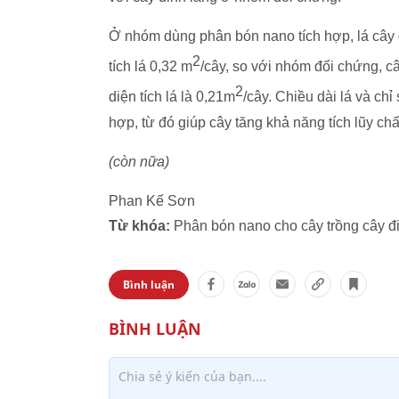
Ở nhóm dùng phân bón nano tích hợp, lá cây đi
2
tích lá 0,32 m
/cây, so với nhóm đối chứng, câ
2
diện tích lá là 0,21m
/cây. Chiều dài lá và chỉ
hợp, từ đó giúp cây tăng khả năng tích lũy ch
(còn nữa)
Phan Kế Sơn
Từ khóa:
Phân bón nano cho cây trồng cây đ
Bình luận