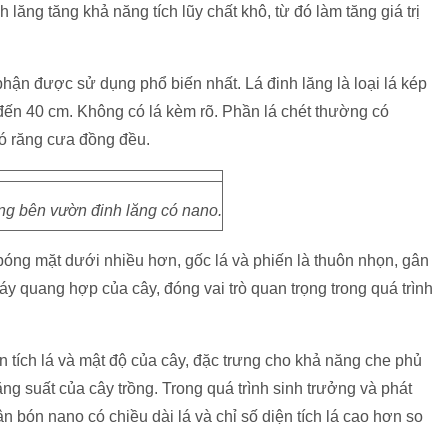
lăng tăng khả năng tích lũy chất khô, từ đó làm tăng giá trị
hận được sử dụng phổ biến nhất. Lá đinh lăng là loại lá kép
 đến 40 cm. Không có lá kèm rõ. Phần lá chét thường có
có răng cưa đồng đều.
ng bên vườn đinh lăng có nano.
óng mặt dưới nhiều hơn, gốc lá và phiến là thuôn nhọn, gân
máy quang hợp của cây, đóng vai trò quan trọng trong quá trình
ện tích lá và mật độ của cây, đặc trưng cho khả năng che phủ
ng suất của cây trồng. Trong quá trình sinh trưởng và phát
 bón nano có chiều dài lá và chỉ số diện tích lá cao hơn so