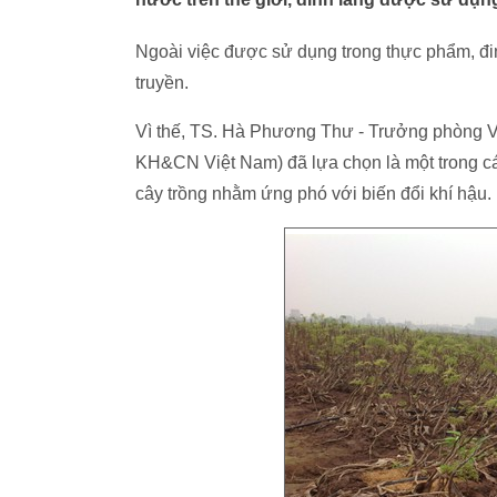
Ngoài việc được sử dụng trong thực phẩm, đi
truyền.
Vì thế, TS. Hà Phương Thư - Trưởng phòng Vật
KH&CN Việt Nam) đã lựa chọn là một trong các l
cây trồng nhằm ứng phó với biến đổi khí hậu.