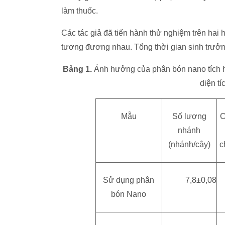
làm thuốc.
Các tác giả đã tiến hành thử nghiệm trên hai 
tương đương nhau. Tổng thời gian sinh trưởn
Bảng 1.
Ảnh hưởng của phân bón nano tích hợ
diện tí
Mẫu
Số lượng
C
nhánh
(nhánh/cây)
c
Sử dụng phân
7,8±0,08
bón Nano