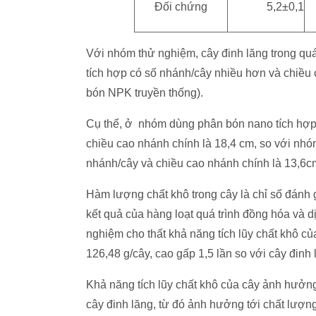
Đối chứng
5,2±0,1
Với nhóm thử nghiệm, cây đinh lăng trong quá
tích hợp có số nhánh/cây nhiều hơn và chiề
bón NPK truyền thống).
Cụ thể, ở nhóm dùng phân bón nano tích hợp, 
chiều cao nhánh chính là 18,4 cm, so với nhóm
nhánh/cây và chiều cao nhánh chính là 13,6c
Hàm lượng chất khô trong cây là chỉ số đánh gi
kết quả của hàng loạt quá trình đồng hóa và dị
nghiệm cho thất khả năng tích lũy chất khô c
126,48 g/cây, cao gấp 1,5 lần so với cây đinh
Khả năng tích lũy chất khô của cây ảnh hưởng
cây đinh lăng, từ đó ảnh hưởng tới chất lượng 