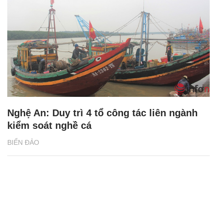
Nghệ An: Duy trì 4 tổ công tác liên ngành
kiểm soát nghề cá
BIỂN ĐẢO