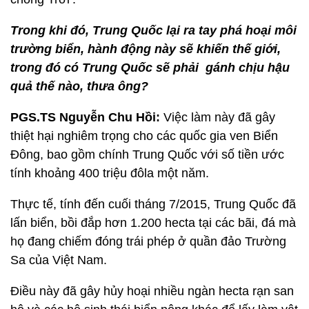
Trong khi đó, Trung Quốc lại ra tay phá hoại môi
trường biển, hành động này sẽ khiến thế giới,
trong đó có Trung Quốc sẽ phải gánh chịu hậu
quả thế nào, thưa ông?
PGS.TS Nguyễn Chu Hồi:
Việc làm này đã gây
thiệt hại nghiêm trọng cho các quốc gia ven Biển
Đông, bao gồm chính Trung Quốc với số tiền ước
tính khoảng 400 triệu đôla một năm.
Thực tế, tính đến cuối tháng 7/2015, Trung Quốc đã
lấn biển, bồi đắp hơn 1.200 hecta tại các bãi, đá mà
họ đang chiếm đóng trái phép ở quần đảo Trường
Sa của Việt Nam.
Điều này đã gây hủy hoại nhiều ngàn hecta rạn san