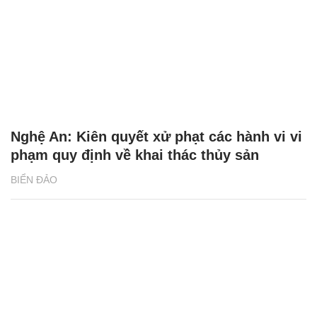
Nghệ An: Kiên quyết xử phạt các hành vi vi
phạm quy định về khai thác thủy sản
BIỂN ĐẢO