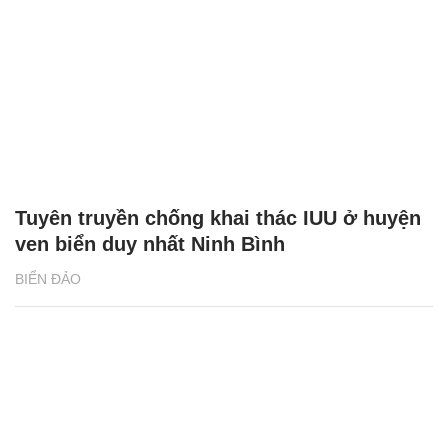
Tuyên truyền chống khai thác IUU ở huyện
ven biển duy nhất Ninh Bình
BIỂN ĐẢO