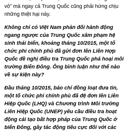
vỏ” mà ngay cả Trung Quốc cũng phải hứng chịu
những thiệt hại này.
Không chỉ có Việt Nam phản đối hành động
ngang ngược của Trung Quốc xâm phạm hệ
sinh thái biển, khoảng tháng 10/2015, một tổ
chức phi chính phủ đã gửi đơn lên Liên Hợp
Quốc đề nghị điều tra Trung Quốc phá hoại môi
trường Biển Đông. Ông bình luận như thế nào
về sự kiện này?
Đầu tháng 10/2015, báo chí đồng loạt đưa tin,
một tổ chức phi chính phủ đã đệ đơn lên Liên
Hiệp Quốc (LHQ) và Chương trình Môi trường
Liên Hiệp Quốc (UNEP) yêu cầu điều tra hoạt
động cải tạo bất hợp pháp của Trung Quốc ở
biển Đông, gây tác động tiêu cực đối với các