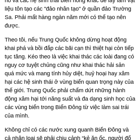
hô và các hệ sinh thái biển nông khác để lấy làm vật
liệu tôn tạo các "đảo nhân tạo" ở quần đảo Trường
Sa. Phải mất hàng ngàn năm mới có thể tạo nên
được.
Theo tôi, nếu Trung Quốc không dừng hoạt động
khai phá và bồi đắp các bãi cạn thì thiệt hại còn tiếp
tục tăng. Kéo theo là việc khai thác các loài đang có
nguy cơ tuyệt chủng cũng như khai thác hải sản
quá mức và mang tính hủy diệt, huỷ hoại hay xâm
hại các hệ sinh thái ở vùng biển quan trọng này của
thế giới. Trung Quốc phải chấm dứt những hành
động xâm hại tới năng suất và đa dạng sinh học của
các vùng biển trong Biển Đông từ việc làm sai trái
của mình.
Không chỉ có các nước xung quanh Biển Đông và
cả nhân loại sẽ phải chịu cảnh “kẻ ăn ốc, người đổ