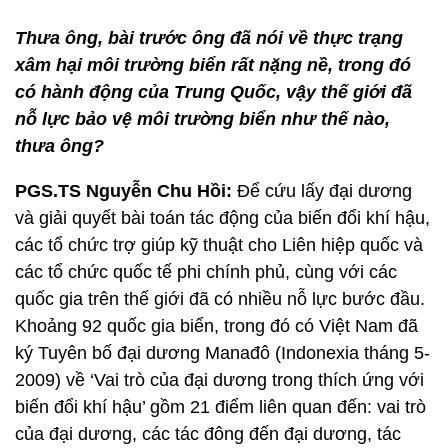
Thưa ông, bài trước ông đã nói về thực trạng
xâm hại môi trường biển rất nặng nề, trong đó
có hành động của Trung Quốc, vậy thế giới đã
nỗ lực bảo vệ môi trường biển như thế nào,
thưa ông?
PGS.TS Nguyễn Chu Hồi:
Để cứu lấy đại dương
và giải quyết bài toán tác động của biến đổi khí hậu,
các tổ chức trợ giúp kỹ thuật cho Liên hiệp quốc và
các tổ chức quốc tế phi chính phủ, cùng với các
quốc gia trên thế giới đã có nhiều nỗ lực bước đầu.
Khoảng 92 quốc gia biển, trong đó có Việt Nam đã
ký Tuyên bố đại dương Manađô (Indonexia tháng 5-
2009) về ‘Vai trò của đại dương trong thích ứng với
biến đổi khí hậu’ gồm 21 điểm liên quan đến: vai trò
của đại dương, các tác đông đến đại dương, tác