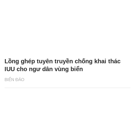
Lồng ghép tuyên truyền chống khai thác
IUU cho ngư dân vùng biển
BIỂN ĐẢO