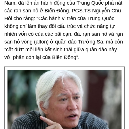
Nam, đã lên án hành động của Trung Quốc phá nát
các rạn san hô ở Biển Đông. PGS.TS Nguyễn Chu
Hồi cho rằng: “Các hành vi trên của Trung Quốc
không chỉ làm thay đổi cấu trúc và chức năng tự
nhiên vốn có của các bãi cạn, đá, rạn san hô và rạn
san hô vòng (alton) ở quần đảo Trường Sa, mà còn
"cắt đứt" mối liên kết sinh thái giữa quần đảo này
với phần còn lại của Biển Đông”.