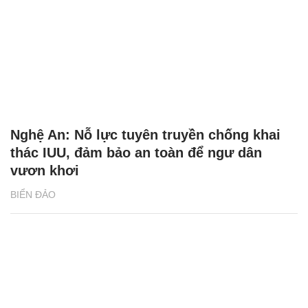
Nghệ An: Nỗ lực tuyên truyền chống khai
thác IUU, đảm bảo an toàn để ngư dân
vươn khơi
BIỂN ĐẢO