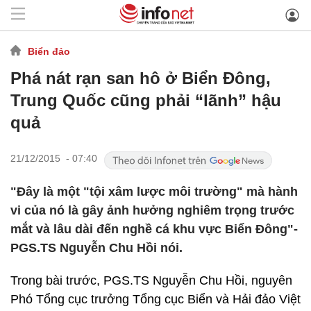
Biển đảo
Phá nát rạn san hô ở Biển Đông,
Trung Quốc cũng phải “lãnh” hậu
quả
21/12/2015 - 07:40
"Đây là một "tội xâm lược môi trường" mà hành
vi của nó là gây ảnh hưởng nghiêm trọng trước
mắt và lâu dài đến nghề cá khu vực Biển Đông"-
PGS.TS Nguyễn Chu Hồi nói.
Trong bài trước, PGS.TS Nguyễn Chu Hồi, nguyên
Phó Tổng cục trưởng Tổng cục Biển và Hải đảo Việt