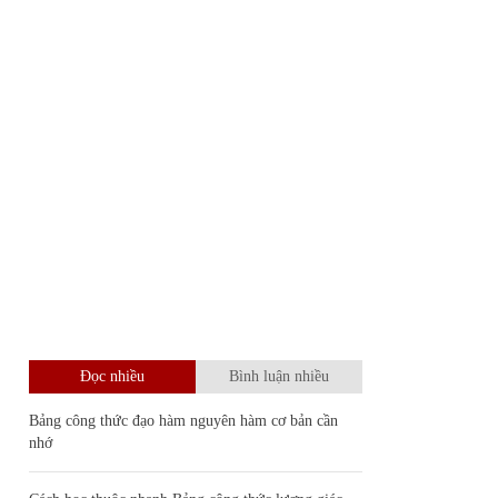
Đọc nhiều
Bình luận nhiều
Bảng công thức đạo hàm nguyên hàm cơ bản cần
nhớ