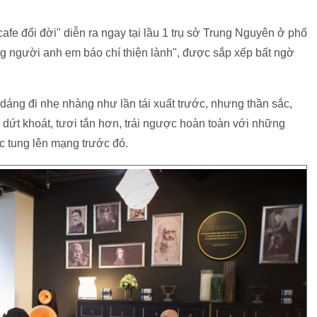
afe đổi đời" diễn ra ngay tại lầu 1 trụ sở Trung Nguyên ở phố
 người anh em báo chí thiện lành", được sắp xếp bất ngờ
 dáng đi nhẹ nhàng như lần tái xuất trước, nhưng thần sắc,
ứt khoát, tươi tắn hơn, trái ngược hoàn toàn với những
c tung lên mạng trước đó.