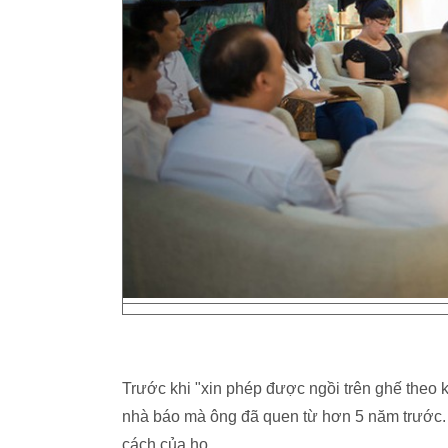
Trước khi "xin phép được ngồi trên ghế theo ki
nhà báo mà ông đã quen từ hơn 5 năm trước. 
cách của họ.