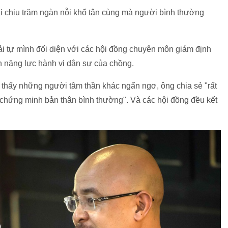
ải chịu trăm ngàn nỗi khổ tận cùng mà người bình thường
hải tự mình đối diện với các hội đồng chuyên môn giám định
h năng lực hành vi dân sự của chồng.
 thấy những người tâm thần khác ngẩn ngơ, ông chia sẻ "rất
chứng minh bản thân bình thường". Và các hội đồng đều kết