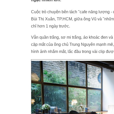
Cuộc trò chuyện bên tách "cafe năng lượng - c
Bùi Thị Xuân, TP.HCM, giữa ông Vũ và "những
chỉ hơn 1 ngày trước.
Vẫn quần trắng, sơ mi trắng, áo khoác đen và
cặp mắt của ông chủ Trung Nguyên mạnh mẽ, d
hình ảnh nhắm mắt, lắc đầu trong vài clip đượ