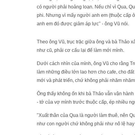
có người phải hoảng loạn. Nếu chỉ vì Qua, Qu
phi. Nhưng vì mấy người anh em (thuộc cấp 
anh em đó được giảm áp lực" - ông Vũ nói.
Theo ông Vũ, trục trặc giữa ông và bà Thảo 
như cũ, phải cơ cấu lại để làm mới mình.
Dưới cách nhìn của mình, ông Vũ cho rằng Tr
làm những điều lớn lao hơn cho cafe, cho đất
mới và phát triển, chứ không phải nhăm nhăm 
Ông thấy không ổn khi bà Thảo vẫn vận hành 
- tớ của vợ mình trước thuộc cấp, ép nhiều ng
"Xuất thân của Qua là người làm thuê, nên Qu
như con người chứ không phải như nô lệ hay