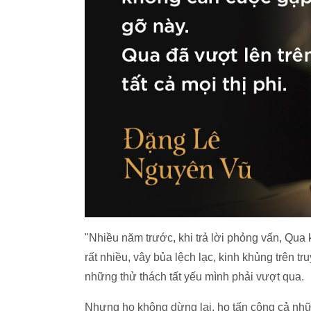
"Nhiều năm trước, khi trả lời phỏng vấn, Qua
rất nhiều, vây bủa lệch lạc, kinh khủng trên t
những thử thách tất yếu mình phải vượt qua.
Nhưng họ không dừng lại, họ tấn công cả nhữ