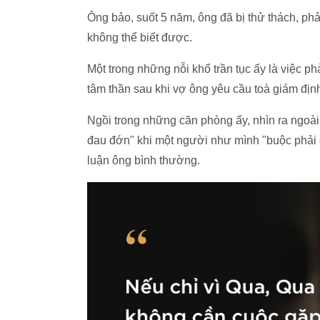
Ông bảo, suốt 5 năm, ông đã bị thử thách, ph
không thể biết được.
Một trong những nỗi khổ trần tục ấy là việc p
tâm thần sau khi vợ ông yêu cầu toà giám địn
Ngồi trong những căn phòng ấy, nhìn ra ngoài
đau đớn" khi một người như mình "buộc phải 
luận ông bình thường.