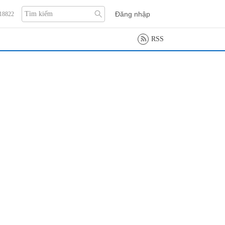
Đăng nhập
118822
RSS