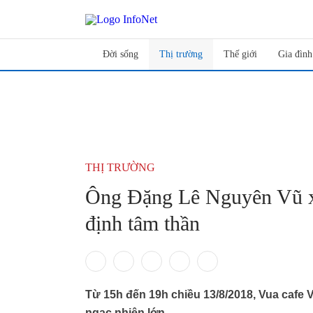
Đời sống
Thị trường
Thế giới
Gia đình
THỊ TRƯỜNG
Ông Đặng Lê Nguyên Vũ xu
định tâm thần
Từ 15h đến 19h chiều 13/8/2018, Vua cafe V
ngạc nhiên lớn.