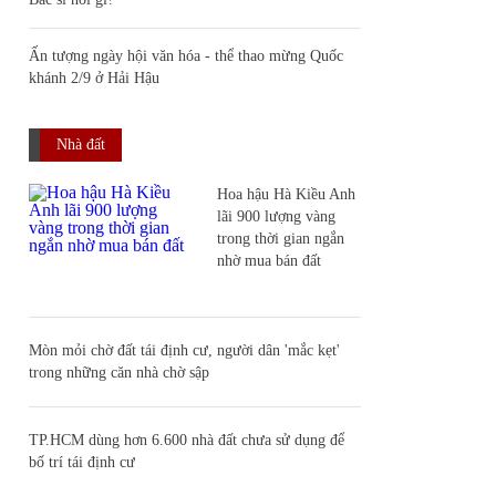
Ấn tượng ngày hội văn hóa - thể thao mừng Quốc
khánh 2/9 ở Hải Hậu
Nhà đất
Hoa hậu Hà Kiều Anh
lãi 900 lượng vàng
trong thời gian ngắn
nhờ mua bán đất
Mòn mỏi chờ đất tái định cư, người dân 'mắc kẹt'
trong những căn nhà chờ sập
TP.HCM dùng hơn 6.600 nhà đất chưa sử dụng để
bố trí tái định cư