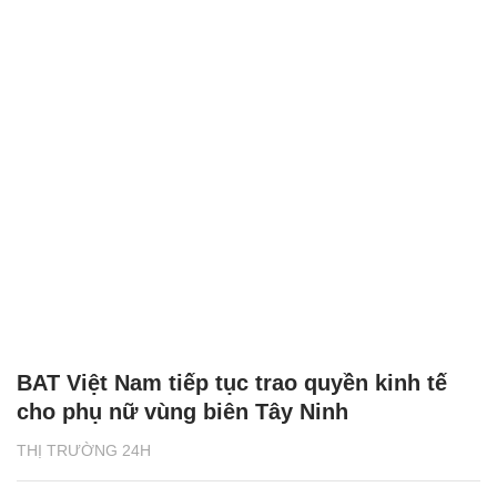
BAT Việt Nam tiếp tục trao quyền kinh tế
cho phụ nữ vùng biên Tây Ninh
THỊ TRƯỜNG 24H