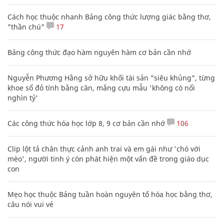
Cách học thuộc nhanh Bảng công thức lượng giác bằng thơ,
"thần chú"
17
Bảng công thức đạo hàm nguyên hàm cơ bản cần nhớ
Nguyễn Phương Hằng sở hữu khối tài sản "siêu khủng", từng
khoe sổ đỏ tính bằng cân, mắng cựu mẫu 'không có nổi
nghìn tỷ'
Các công thức hóa học lớp 8, 9 cơ bản cần nhớ
106
Clip lột tả chân thực cảnh anh trai và em gái như 'chó với
mèo', người tinh ý còn phát hiện một vấn đề trong giáo dục
con
Mẹo học thuộc Bảng tuần hoàn nguyên tố hóa học bằng thơ,
câu nói vui vẻ