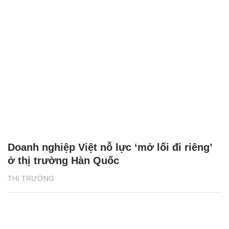
Doanh nghiệp Việt nỗ lực ‘mở lối đi riêng’
ở thị trường Hàn Quốc
THỊ TRƯỜNG