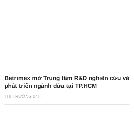
Betrimex mở Trung tâm R&D nghiên cứu và
phát triển ngành dừa tại TP.HCM
THỊ TRƯỜNG 24H