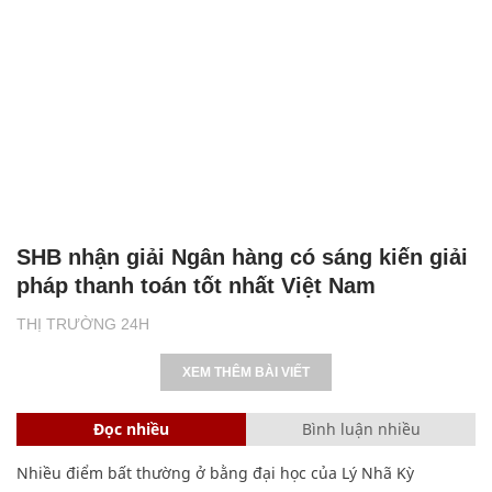
SHB nhận giải Ngân hàng có sáng kiến giải
pháp thanh toán tốt nhất Việt Nam
THỊ TRƯỜNG 24H
XEM THÊM BÀI VIẾT
Đọc nhiều
Bình luận nhiều
Nhiều điểm bất thường ở bằng đại học của Lý Nhã Kỳ