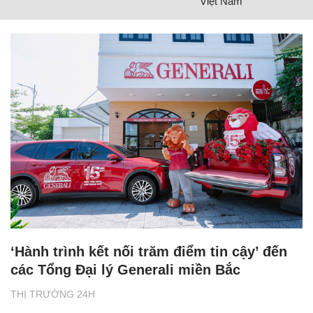
Việt Nam
‘Hành trình kết nối trăm điểm tin cậy’ đến
các Tổng Đại lý Generali miền Bắc
THỊ TRƯỜNG 24H