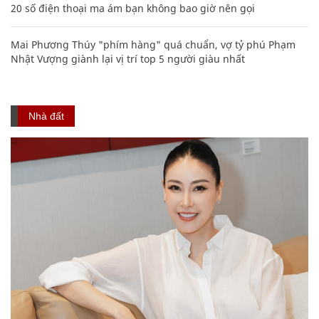
20 số điện thoại ma ám bạn không bao giờ nên gọi
Mai Phương Thúy "phím hàng" quá chuẩn, vợ tỷ phú Phạm
Nhật Vượng giành lại vị trí top 5 người giàu nhất
Nhà đất