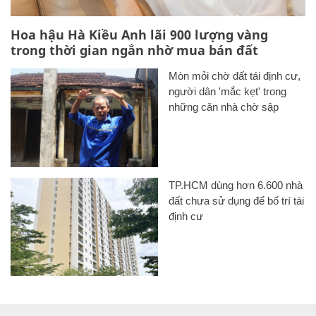
Hoa hậu Hà Kiều Anh lãi 900 lượng vàng
trong thời gian ngắn nhờ mua bán đất
Mòn mỏi chờ đất tái định cư,
người dân 'mắc kẹt' trong
những căn nhà chờ sập
TP.HCM dùng hơn 6.600 nhà
đất chưa sử dụng để bố trí tái
định cư