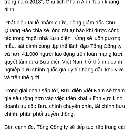
trong năm 2018”, Chủ tịch Phạm Anh Tuấn khẳng
định.
Phát biểu tại lễ nhậm chức, Tổng giám đốc Chu
Quang Hào chia sẻ, ông rất tự hào khi được công
tác trong "ngôi nhà Bưu điện". Ông sẽ luôn gương
mẫu, sát cánh cùng tập thể lãnh đạo Tổng Công ty
và hơn 41.000 người lao động trên toàn mạng lưới,
quyết tâm đưa Bưu điện Việt Nam trở thành doanh
nghiệp bưu chính quốc gia uy tín hàng đầu khu vực
và trên thế giới
Trong giai đoạn sắp tới, Bưu điện Việt Nam sẽ tham
gia sâu rộng hơn vào việc triển khai 3 lĩnh vực kinh
doanh trụ cột: Bưu chính chuyển phát, tài chính bưu
chính, phân phối truyền thông.
Bên cạnh đó, Tổng Công ty sẽ tiếp tục tập trung cải