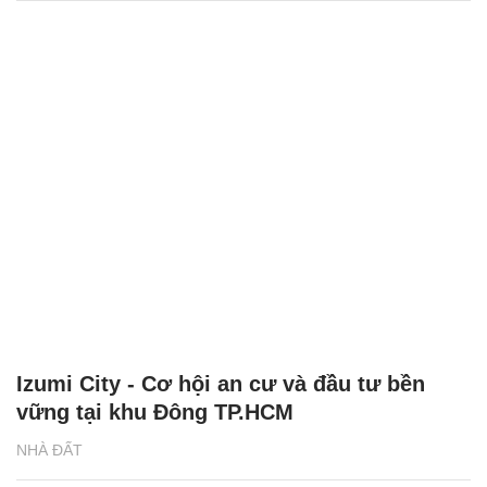
Izumi City - Cơ hội an cư và đầu tư bền
vững tại khu Đông TP.HCM
NHÀ ĐẤT