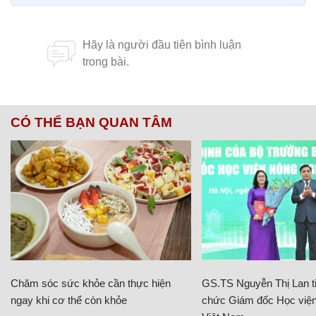
CÓ THỂ BẠN QUAN TÂM
Chăm sóc sức khỏe cần thực hiện
GS.TS Nguyễn Thị Lan ti
ngay khi cơ thể còn khỏe
chức Giám đốc Học viện