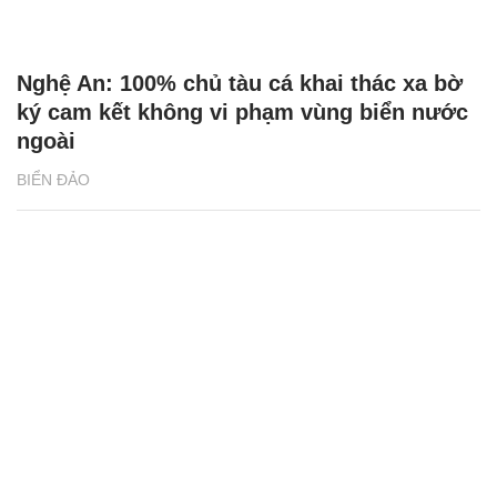
Nghệ An: 100% chủ tàu cá khai thác xa bờ
ký cam kết không vi phạm vùng biển nước
ngoài
BIỂN ĐẢO