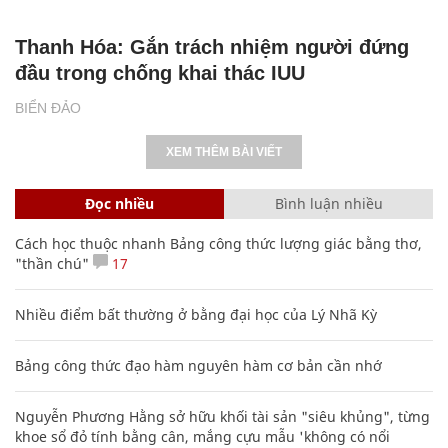
Thanh Hóa: Gắn trách nhiệm người đứng
đầu trong chống khai thác IUU
BIỂN ĐẢO
XEM THÊM BÀI VIẾT
Đọc nhiều
Bình luận nhiều
Cách học thuộc nhanh Bảng công thức lượng giác bằng thơ,
"thần chú"
17
Nhiều điểm bất thường ở bằng đại học của Lý Nhã Kỳ
Bảng công thức đạo hàm nguyên hàm cơ bản cần nhớ
Nguyễn Phương Hằng sở hữu khối tài sản "siêu khủng", từng
khoe sổ đỏ tính bằng cân, mắng cựu mẫu 'không có nổi