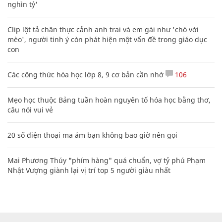
nghìn tỷ'
Clip lột tả chân thực cảnh anh trai và em gái như 'chó với
mèo', người tinh ý còn phát hiện một vấn đề trong giáo dục
con
Các công thức hóa học lớp 8, 9 cơ bản cần nhớ
106
Mẹo học thuộc Bảng tuần hoàn nguyên tố hóa học bằng thơ,
câu nói vui vẻ
20 số điện thoại ma ám bạn không bao giờ nên gọi
Mai Phương Thúy "phím hàng" quá chuẩn, vợ tỷ phú Phạm
Nhật Vượng giành lại vị trí top 5 người giàu nhất