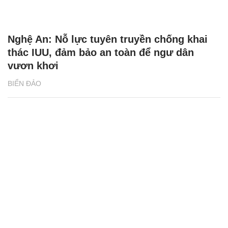
Nghệ An: Nỗ lực tuyên truyền chống khai
thác IUU, đảm bảo an toàn để ngư dân
vươn khơi
BIỂN ĐẢO