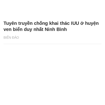
Tuyên truyền chống khai thác IUU ở huyện
ven biển duy nhất Ninh Bình
BIỂN ĐẢO