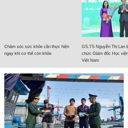
Chăm sóc sức khỏe cần thực hiện
GS.TS Nguyễn Thị Lan ti
ngay khi cơ thể còn khỏe
chức Giám đốc Học viện
Việt Nam