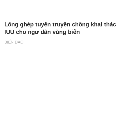
Lồng ghép tuyên truyền chống khai thác
IUU cho ngư dân vùng biển
BIỂN ĐẢO