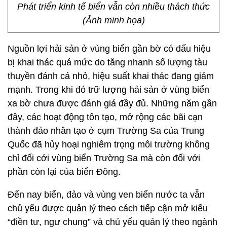
Phát triển kinh tế biển vẫn còn nhiều thách thức
(Ảnh minh họa)
Nguồn lợi hải sản ở vùng biển gần bờ có dấu hiệu
bị khai thác quá mức do tăng nhanh số lượng tàu
thuyền đánh cá nhỏ, hiệu suất khai thác đang giảm
mạnh. Trong khi đó trữ lượng hải sản ở vùng biển
xa bờ chưa được đánh giá đầy đủ. Những năm gần
đây, các hoạt động tôn tạo, mở rộng các bãi cạn
thành đảo nhân tạo ở cụm Trường Sa của Trung
Quốc đã hủy hoại nghiêm trọng môi trường không
chỉ đối cới vùng biển Trường Sa mà còn đối với
phần còn lại của biển Đông.
Đến nay biển, đảo và vùng ven biển nước ta vẫn
chủ yếu được quản lý theo cách tiếp cận mở kiểu
“điền tư, ngư chung” và chủ yếu quản lý theo ngành