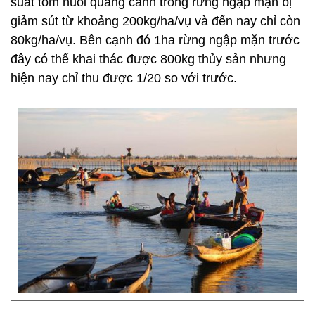
suất tôm nuôi quảng canh trong rừng ngập mặn bị
giảm sút từ khoảng 200kg/ha/vụ và đến nay chỉ còn
80kg/ha/vụ. Bên cạnh đó 1ha rừng ngập mặn trước
đây có thể khai thác được 800kg thủy sản nhưng
hiện nay chỉ thu được 1/20 so với trước.