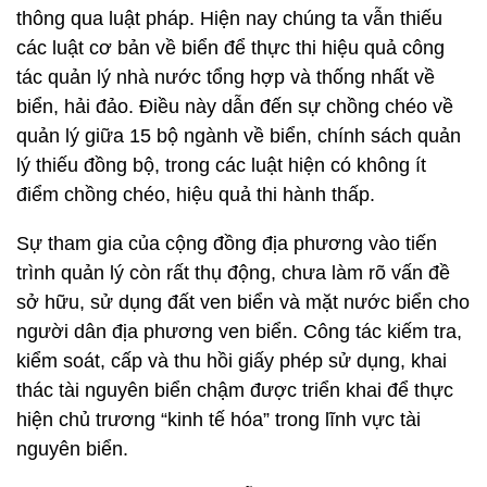
thông qua luật pháp. Hiện nay chúng ta vẫn thiếu
các luật cơ bản về biển để thực thi hiệu quả công
tác quản lý nhà nước tổng hợp và thống nhất về
biển, hải đảo. Điều này dẫn đến sự chồng chéo về
quản lý giữa 15 bộ ngành về biển, chính sách quản
lý thiếu đồng bộ, trong các luật hiện có không ít
điểm chồng chéo, hiệu quả thi hành thấp.
Sự tham gia của cộng đồng địa phương vào tiến
trình quản lý còn rất thụ động, chưa làm rõ vấn đề
sở hữu, sử dụng đất ven biển và mặt nước biển cho
người dân địa phương ven biển. Công tác kiếm tra,
kiểm soát, cấp và thu hồi giấy phép sử dụng, khai
thác tài nguyên biển chậm được triển khai để thực
hiện chủ trương “kinh tế hóa” trong lĩnh vực tài
nguyên biển.