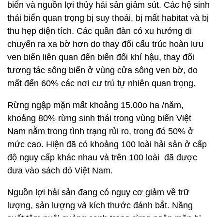
biển và nguồn lợi thủy hải sản giảm sút. Các hệ sinh
thái biển quan trọng bị suy thoái, bị mất habitat và bị
thu hẹp diện tích. Các quần đàn có xu hướng di
chuyển ra xa bờ hơn do thay đổi cấu trúc hoàn lưu
ven biển liên quan đến biến đổi khí hậu, thay đổi
tương tác sông biển ở vùng cửa sông ven bờ, do
mất đến 60% các nơi cư trú tự nhiên quan trọng.
Rừng ngập mặn mất khoảng 15.00o ha /năm,
khoảng 80% rừng sinh thái trong vùng biển Việt
Nam nằm trong tình trạng rủi ro, trong đó 50% ở
mức cao. Hiện đã có khoảng 100 loài hải sản ở cấp
độ nguy cấp khác nhau và trên 100 loài đã được
đưa vào sách đỏ Việt Nam.
Nguồn lợi hải sản đang có nguy cơ giảm về trữ
lượng, sản lượng và kích thước đánh bắt. Năng