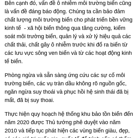
Bên cạnh đó, vấn đề ô nhiễm môi trường biển cũng
là vấn đề đáng báo động. Chúng ta cần bảo đảm
chất lượng môi trường biển cho phát triển bền vững
kinh tế - xã hội biển thông qua tăng cường, kiểm
soát môi trường biển, quản lý và xử lý hiệu quả các
chất thải, chất gây ô nhiễm trước khi đổ ra biển từ
các lưu vực sông ven biển và từ các hoạt động kinh
tế biển.
Phòng ngừa và sẵn sàng ứng cứu các sự cố môi
trường biển, các vụ tràn dầu không rõ nguồn gốc,
ngăn ngừa suy thoái và phục hồi hệ sinh thái đã bị
mất, đã bị suy thoai.
Thực hiện quy hoạch hệ thống khu bảo tồn biển đến
năm 2020 được Thủ tướng phê duyệt vào năm
2010 và tiếp tục phát hiện các vùng biển giàu, đẹp,