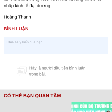
nhập kinh tế đại dương.
Hoàng Thanh
CÓ THỂ BẠN QUAN TÂM