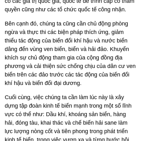
có các giá trị quốc gia, quốc tế để trình cấp có thẩm
quyền cũng như các tổ chức quốc tế công nhận.
Bên cạnh đó, chúng ta cũng cần chủ động phòng
ngừa và thực thi các biện pháp thích ứng, giảm
thiểu tác động của biến đổi khí hậu và nước biển
dâng đến vùng ven biển, biển và hải đảo. Khuyến
khích sự chủ động tham gia của cộng đồng địa
phương và cải thiện sức chống chịu của dân cư ven
biển trên các đảo trước các tác động của biến đổi
khí hậu và biến đổi đại dương.
Cuối cùng, việc chúng ta cần làm lúc này là xây
dựng tập đoàn kinh tế biển mạnh trong một số lĩnh
vực có thể như: Dầu khí, khoáng sản biển, hàng
hải, đóng tàu, khai thác và chế biến hải sane làm
lực lượng nòng cốt và tiên phong trong phát triển
kinh tế biển, trong việc vươn xa và từng bước hội