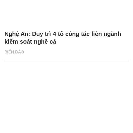
Nghệ An: Duy trì 4 tổ công tác liên ngành
kiểm soát nghề cá
BIỂN ĐẢO