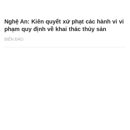
Nghệ An: Kiên quyết xử phạt các hành vi vi
phạm quy định về khai thác thủy sản
BIỂN ĐẢO