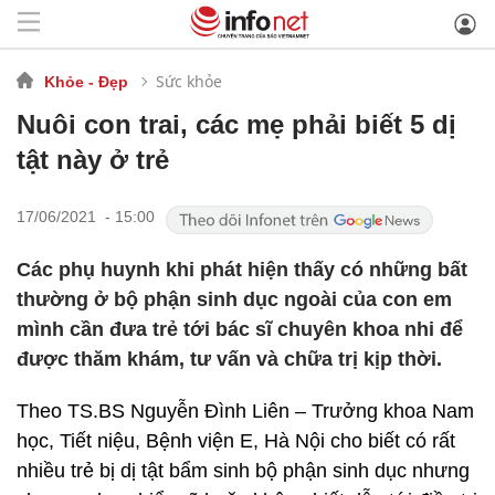
Sức khỏe
Khỏe - Đẹp
Nuôi con trai, các mẹ phải biết 5 dị
tật này ở trẻ
17/06/2021 - 15:00
Các phụ huynh khi phát hiện thấy có những bất
thường ở bộ phận sinh dục ngoài của con em
mình cần đưa trẻ tới bác sĩ chuyên khoa nhi để
được thăm khám, tư vấn và chữa trị kịp thời.
Theo TS.BS Nguyễn Đình Liên – Trưởng khoa Nam
học, Tiết niệu, Bệnh viện E, Hà Nội cho biết có rất
nhiều trẻ bị dị tật bẩm sinh bộ phận sinh dục nhưng