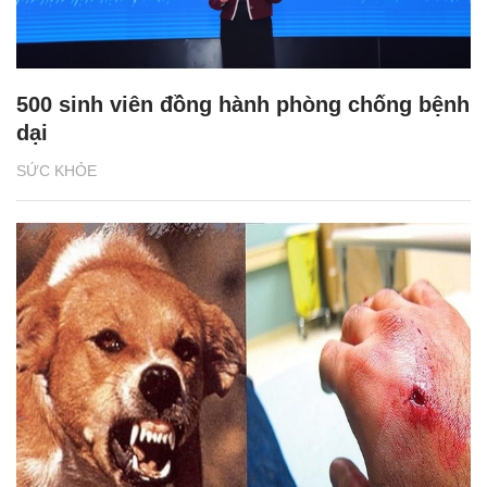
500 sinh viên đồng hành phòng chống bệnh
dại
SỨC KHỎE