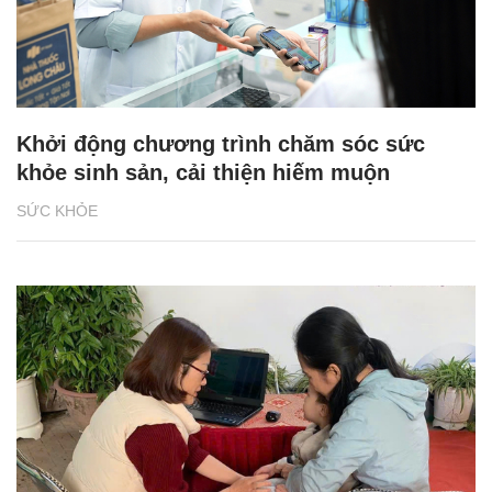
Khởi động chương trình chăm sóc sức
khỏe sinh sản, cải thiện hiếm muộn
SỨC KHỎE