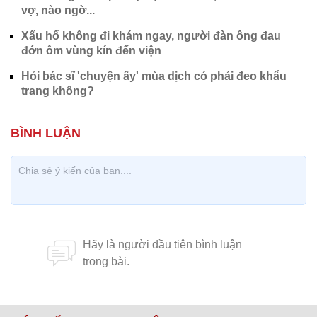
vợ, nào ngờ...
Xấu hổ không đi khám ngay, người đàn ông đau
đớn ôm vùng kín đến viện
Hỏi bác sĩ 'chuyện ấy' mùa dịch có phải đeo khẩu
trang không?