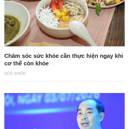
Chăm sóc sức khỏe cần thực hiện ngay khi
cơ thể còn khỏe
SỨC KHỎE