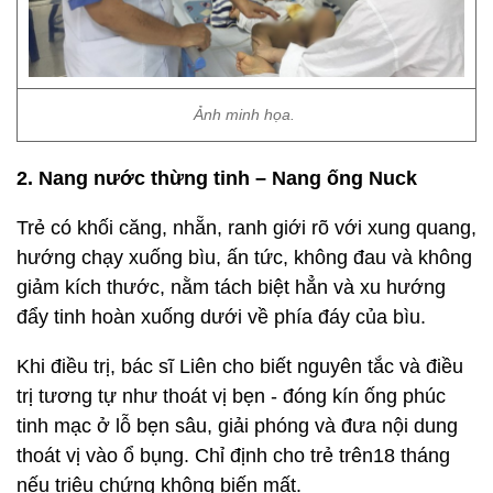
Ảnh minh họa.
2. Nang nước thừng tinh – Nang ống Nuck
Trẻ có khối căng, nhẵn, ranh giới rõ với xung quang,
hướng chạy xuống bìu, ấn tức, không đau và không
giảm kích thước, nằm tách biệt hẳn và xu hướng
đẩy tinh hoàn xuống dưới về phía đáy của bìu.
Khi điều trị, bác sĩ Liên cho biết nguyên tắc và điều
trị tương tự như thoát vị bẹn - đóng kín ống phúc
tinh mạc ở lỗ bẹn sâu, giải phóng và đưa nội dung
thoát vị vào ổ bụng. Chỉ định cho trẻ trên18 tháng
nếu triệu chứng không biến mất.