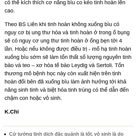
có thể kích thích cơ nâng bìu co kéo tinh hoàn lên
cao.
Theo BS Liên khi tinh hoàn không xuống bìu có
nguy cơ bị ung thư hóa và tinh hoàn ở trong ổ bụng
sẽ có nguy cơ ung thư tinh hoàn ở ống bẹn tới 4
lần. Hoặc nếu không được điều trị - mổ hạ tinh hoàn
xuống bìu sớm sẽ làm tổn thất số lượng nguyên tinh
bào và teo – xơ hóa tế bào Leydig và Sertoli. Tổn
thương mô bệnh học này còn xuất hiện trên tinh
hoàn đối bên đã xuống bìu làm ảnh hưởng tới khả
năng sinh tinh và biệt hóa tinh trùng có thể dẫn đến
chậm con hoặc vô sinh.
K.Chi
Cứ tưởng tinh dịch đặc quánh là tốt, vô sinh là do