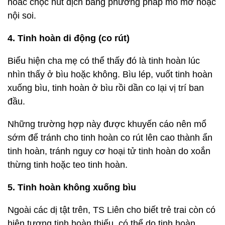
hoăc chọc hút dịch bằng phương pháp mổ mở hoặc
nội soi.
4. Tinh hoàn di động (co rút)
Biểu hiện cha mẹ có thể thấy đó là tinh hoàn lúc
nhìn thấy ở bìu hoặc không. Bìu lép, vuốt tinh hoàn
xuống bìu, tinh hoàn ở bìu rồi dần co lại vị trí ban
đầu.
Những trường hợp này được khuyến cáo nên mổ
sớm để tránh cho tinh hoàn co rút lên cao thành ẩn
tinh hoàn, tránh nguy cơ hoại tử tinh hoàn do xoắn
thừng tinh hoặc teo tinh hoàn.
5. Tinh hoàn không xuống bìu
Ngoài các dị tật trên, TS Liên cho biết trẻ trai còn có
hiện tượng tinh hoàn thiếu, có thể do tinh hoàn