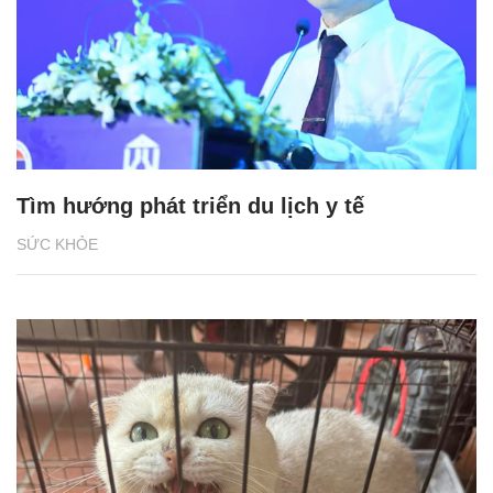
Tìm hướng phát triển du lịch y tế
SỨC KHỎE