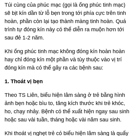
Túi cùng của phúc mạc (gọi là ống phúc tinh mạc)
sẽ bịt kín dần từ lỗ bẹn trong tới phía cực trên tinh
hoàn, phần còn lại tạo thành màng tinh hoàn. Quá
trình tự đóng kín này có thể diễn ra muộn hơn tới
sau đẻ 1-2 năm.
Khi ống phúc tinh mạc không đóng kín hoàn hoàn
hay chỉ đóng kín một phần và tùy thuộc vào vị trí
đóng kín mà có thể gây ra các bệnh sau:
1. Thoát vị bẹn
Theo TS Liên, biểu hiện lâm sàng ở trẻ bằng hình
ảnh bẹn hoặc bìu to, tăng kích thước khi trẻ khóc,
ho, chạy nhảy. Bệnh có thể xuất hiện ngay sau sinh
hoặc sau vài tuần, tháng hoặc vài năm sau sinh.
Khi thoát vị nghẹt trẻ có biểu hiện lâm sàng là quấy