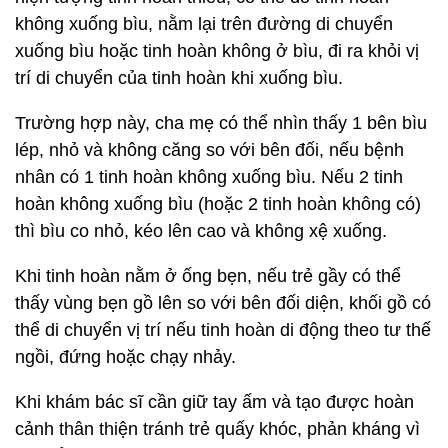
không xuống bìu, nằm lại trên đường di chuyển
xuống bìu hoặc tinh hoàn không ở bìu, đi ra khỏi vị
trí di chuyển của tinh hoàn khi xuống bìu.
Trường hợp này, cha mẹ có thể nhìn thấy 1 bên bìu
lép, nhỏ và không căng so với bên đối, nếu bệnh
nhân có 1 tinh hoàn không xuống bìu. Nếu 2 tinh
hoàn không xuống bìu (hoặc 2 tinh hoàn không có)
thì bìu co nhỏ, kéo lên cao và không xệ xuống.
Khi tinh hoàn nằm ở ống bẹn, nếu trẻ gầy có thể
thấy vùng bẹn gồ lên so với bên đối diện, khối gồ có
thể di chuyển vị trí nếu tinh hoàn di động theo tư thế
ngồi, đứng hoặc chạy nhảy.
Khi khám bác sĩ cần giữ tay ấm và tạo được hoàn
cảnh thân thiện tránh trẻ quấy khóc, phản kháng vì