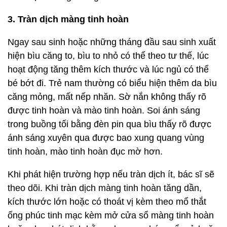
3. Tràn dịch màng tinh hoàn
Ngay sau sinh hoặc những tháng đầu sau sinh xuất
hiện bìu căng to, bìu to nhỏ có thể theo tư thế, lúc
hoạt động tăng thêm kích thước và lúc ngủ có thể
bé bớt đi. Trẻ nam thường có biểu hiện thêm da bìu
căng mỏng, mất nếp nhăn. Sờ nắn không thấy rõ
được tinh hoàn và mào tinh hoàn. Soi ánh sáng
trong buồng tối bằng đèn pin qua bìu thấy rõ được
ánh sáng xuyên qua được bao xung quang vùng
tinh hoàn, mào tinh hoàn đục mờ hơn.
Khi phát hiện trường hợp nếu tràn dịch ít, bác sĩ sẽ
theo dõi. Khi tràn dịch màng tinh hoàn tăng dần,
kích thước lớn hoặc có thoát vị kèm theo mổ thắt
ống phúc tinh mạc kèm mở cửa sổ màng tinh hoàn