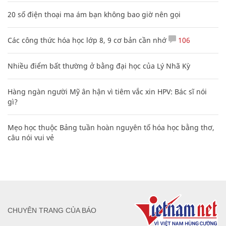
20 số điện thoại ma ám bạn không bao giờ nên gọi
Các công thức hóa học lớp 8, 9 cơ bản cần nhớ
106
Nhiều điểm bất thường ở bằng đại học của Lý Nhã Kỳ
Hàng ngàn người Mỹ ân hận vì tiêm vắc xin HPV: Bác sĩ nói
gì?
Mẹo học thuộc Bảng tuần hoàn nguyên tố hóa học bằng thơ,
câu nói vui vẻ
CHUYÊN TRANG CỦA BÁO