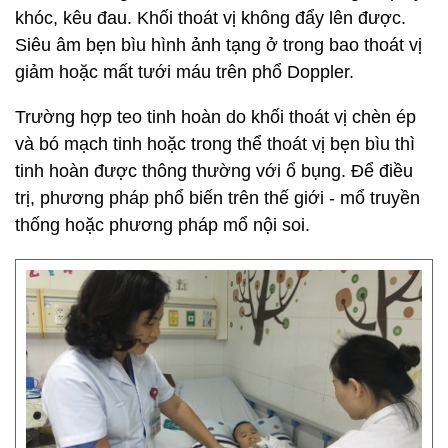
khóc, kêu đau. Khối thoát vị không đẩy lên được.
Siêu âm bẹn bìu hình ảnh tạng ở trong bao thoát vị
giảm hoặc mất tưới máu trên phổ Doppler.
Trường hợp teo tinh hoàn do khối thoát vị chèn ép
và bó mạch tinh hoặc trong thể thoát vị bẹn bìu thì
tinh hoàn được thông thường với ổ bụng. Để điều
trị, phương pháp phổ biến trên thế giới - mổ truyền
thống hoặc phương pháp mổ nội soi.