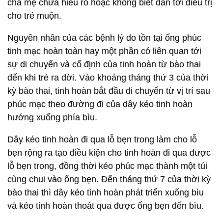
cha mẹ chưa hiểu rõ hoặc không biết dẫn tới điều trị
cho trẻ muộn.
Nguyên nhân của các bệnh lý do tồn tại ống phúc
tinh mạc hoàn toàn hay một phần có liên quan tới
sự di chuyển và cố định của tinh hoàn từ bào thai
đến khi trẻ ra đời. Vào khoảng tháng thứ 3 của thời
kỳ bào thai, tinh hoàn bắt đầu di chuyển từ vị trí sau
phúc mạc theo đường đi của dây kéo tinh hoàn
hướng xuống phía bìu.
Dây kéo tinh hoàn đi qua lỗ bẹn trong làm cho lỗ
bẹn rộng ra tạo điều kiện cho tinh hoàn đi qua được
lỗ bẹn trong, đồng thời kéo phúc mạc thành một túi
cùng chui vào ống bẹn. Đến tháng thứ 7 của thời kỳ
bào thai thì dây kéo tinh hoàn phát triển xuống bìu
và kéo tinh hoàn thoát qua được ống bẹn đến bìu.