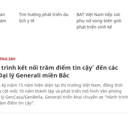
Lan
Tìm hướng phát triển du
BAT Việt Nam tiếp sức
Giám
lịch y tế
phụ nữ vùng biên giới
phát triển sinh kế
ỜNG 24H
trình kết nối trăm điểm tin cậy’ đến các
ại lý Generali miền Bắc
 kỷ niệm 15 năm hiện diện tại thị trường Việt Nam, đồng thời
 cột mốc 10 năm thành lập và phát triển mô hình Văn phòng
 lý GenCasa/GenBella, Generali triển khai chuyến xe “Hành trình
răm điểm tin cậy”.