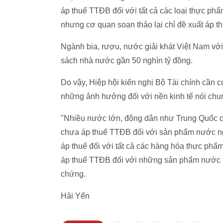
áp thuế TTĐB đối với tất cả các loại thực 
nhưng cơ quan soạn thảo lại chỉ đề xuất áp t
Ngành bia, rượu, nước giải khát Việt Nam v
sách nhà nước gần 50 nghìn tỷ đồng.
Do vậy, Hiệp hội kiến nghị Bộ Tài chính cần c
những ảnh hưởng đối với nền kinh tế nói chun
"Nhiều nước lớn, đông dân như Trung Quốc c
chưa áp thuế TTĐB đối với sản phẩm nước ngọ
áp thuế đối với tất cả các hàng hóa thực ph
áp thuế TTĐB đối với những sản phẩm nước n
chứng.
Hải Yến