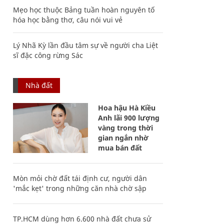
Mẹo học thuộc Bảng tuần hoàn nguyên tố
hóa học bằng thơ, câu nói vui vẻ
Lý Nhã Kỳ lần đầu tâm sự về người cha Liệt
sĩ đặc công rừng Sác
Nhà đất
Hoa hậu Hà Kiều
Anh lãi 900 lượng
vàng trong thời
gian ngắn nhờ
mua bán đất
Mòn mỏi chờ đất tái định cư, người dân
'mắc kẹt' trong những căn nhà chờ sập
TP.HCM dùng hơn 6.600 nhà đất chưa sử