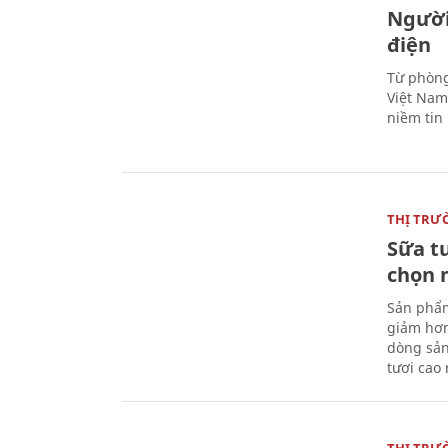
Người
điện
Từ phòng
Việt Nam 
niềm tin
THỊ TRƯ
Sữa t
chọn 
Sản phẩm
giảm hơn
dòng sản
tươi cao