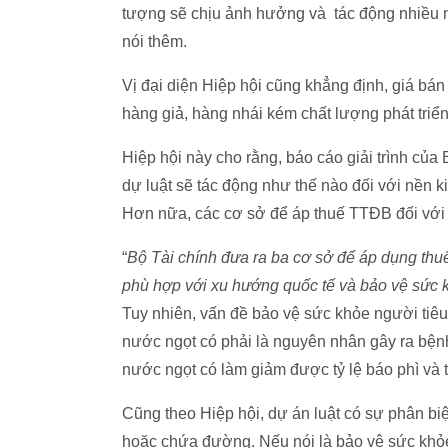
tượng sẽ chịu ảnh hưởng và tác động nhiều n
nói thêm.
Vị đại diện Hiệp hội cũng khẳng định, giá bá
hàng giả, hàng nhái kém chất lượng phát triển
Hiệp hội này cho rằng, báo cáo giải trình của
dự luật sẽ tác động như thế nào đối với nền k
Hơn nữa, các cơ sở để áp thuế TTĐB đối với
“
Bộ Tài chính đưa ra ba cơ sở để áp dụng thu
phù hợp với xu hướng quốc tế và bảo vệ sức k
Tuy nhiên, vấn đề bảo vệ sức khỏe người tiê
nước ngọt có phải là nguyên nhân gây ra bện
nước ngọt có làm giảm được tỷ lệ báo phì và 
Cũng theo Hiệp hội, dự án luật có sự phân biệ
hoặc chứa đường. Nếu nói là bảo vệ sức khỏe 