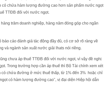
phẩn có chứa hàm lượng đường cao hơn sản phẩm nước ngọt
huế TTĐB đối với nước ngọt.
ới hàng trăm doanh nghiệp, hàng năm đóng góp cho ngân
ó báo cáo đánh giá tác động đầy đủ, có cơ sở rõ ràng về
g và ngành sản xuất nước giải lhats nói riêng.
ũng chưa áp thuế TTĐB đối với nước ngọt, vì vậy đề nghị
t. Trong trường hợp cần áp thuế thì Bộ Tài chính xem xét
ẩm có chứa đường ở mức thuế thấp, từ 1% đến 3% hoặc chỉ
gọt có hàm lượng đường cao", vị đại diện Hiệp hội dẫn