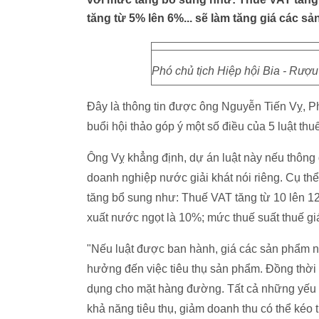
tăng từ 5% lên 6%... sẽ làm tăng giá các sả
Phó chủ tịch Hiệp hội Bia - Rượu
Đây là thông tin được ông Nguyễn Tiến Vỵ, Phó
buổi hội thảo góp ý một số điều của 5 luật thu
Ông Vỵ khẳng định, dự án luật này nếu thông
doanh nghiệp nước giải khát nói riêng. Cụ thể
tăng bổ sung như: Thuế VAT tăng từ 10 lên 12
xuất nước ngọt là 10%; mức thuế suất thuế gi
"Nếu luật được ban hành, giá các sản phẩm nư
hưởng đến việc tiêu thụ sản phẩm. Đồng thời 
dụng cho mặt hàng đường. Tất cả những yếu t
khả năng tiêu thụ, giảm doanh thu có thể kéo