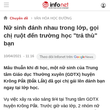
VĂN HÓA HỌC ĐƯỜNG
Chuyên đề
Nữ sinh đánh nhau trong lớp, gọi
chị ruột đến trường học "trả thù"
bạn
10/04/2021 - 11:16
Mâu thuẫn khi đi học, một nữ sinh của Trung
tâm Giáo dục Thường xuyên (GDTX) huyện
Krông Pắk (Đắk Lắk) đã gọi chị gái lên đánh bạn
ngay tại lớp học.
Vụ việc xảy ra vào sáng 9/4 tại Trung tâm GDTX
huyện Krông Pắk. Trước giờ vào lớp, 2 nhóm nữ