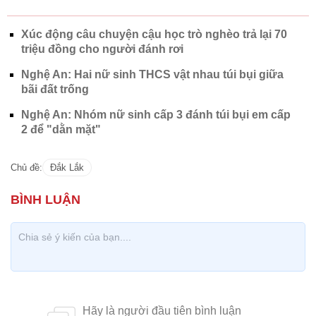
Xúc động câu chuyện cậu học trò nghèo trả lại 70
triệu đồng cho người đánh rơi
Nghệ An: Hai nữ sinh THCS vật nhau túi bụi giữa
bãi đất trống
Nghệ An: Nhóm nữ sinh cấp 3 đánh túi bụi em cấp
2 để "dằn mặt"
Chủ đề:
Đắk Lắk