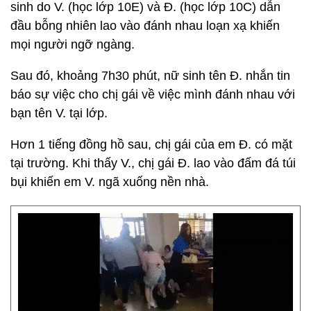
sinh do V. (học lớp 10E) và Đ. (học lớp 10C) dẫn
đầu bỗng nhiên lao vào đánh nhau loạn xạ khiến
mọi người ngỡ ngàng.
Sau đó, khoảng 7h30 phút, nữ sinh tên Đ. nhắn tin
báo sự việc cho chị gái về việc mình đánh nhau với
bạn tên V. tại lớp.
Hơn 1 tiếng đồng hồ sau, chị gái của em Đ. có mặt
tại trường. Khi thấy V., chị gái Đ. lao vào đấm đá túi
bụi khiến em V. ngã xuống nền nhà.