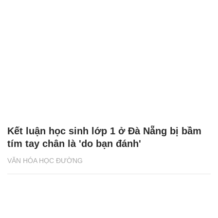
Kết luận học sinh lớp 1 ở Đà Nẵng bị bầm
tím tay chân là 'do bạn đánh'
VĂN HÓA HỌC ĐƯỜNG