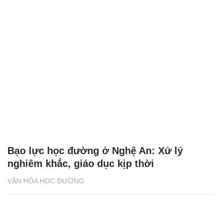
Bạo lực học đường ở Nghệ An: Xử lý
nghiêm khắc, giáo dục kịp thời
VĂN HÓA HỌC ĐƯỜNG