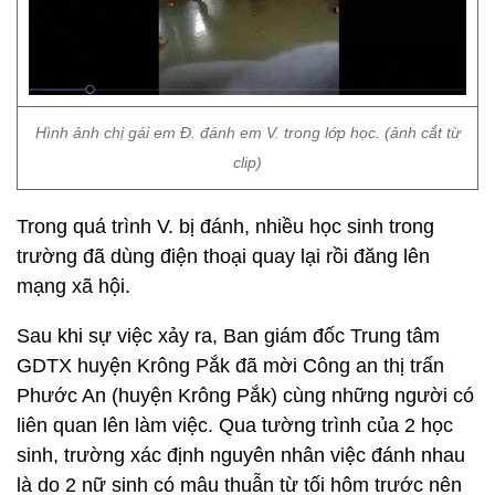
Hình ảnh chị gái em Đ. đánh em V. trong lớp học. (ảnh cắt từ
clip)
Trong quá trình V. bị đánh, nhiều học sinh trong
trường đã dùng điện thoại quay lại rồi đăng lên
mạng xã hội.
Sau khi sự việc xảy ra, Ban giám đốc Trung tâm
GDTX huyện Krông Pắk đã mời Công an thị trấn
Phước An (huyện Krông Pắk) cùng những người có
liên quan lên làm việc. Qua tường trình của 2 học
sinh, trường xác định nguyên nhân việc đánh nhau
là do 2 nữ sinh có mâu thuẫn từ tối hôm trước nên