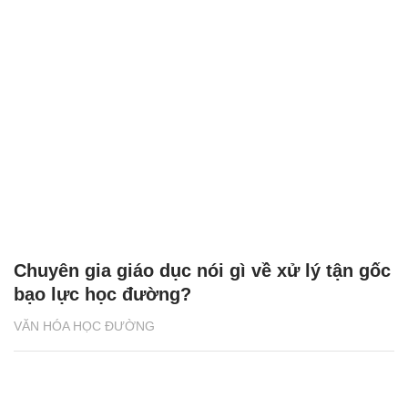
Chuyên gia giáo dục nói gì về xử lý tận gốc
bạo lực học đường?
VĂN HÓA HỌC ĐƯỜNG