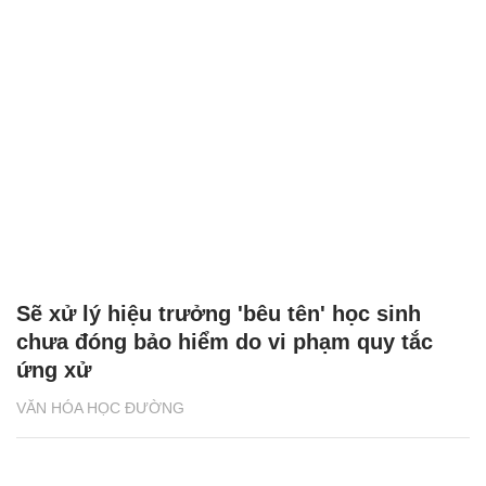
Sẽ xử lý hiệu trưởng 'bêu tên' học sinh
chưa đóng bảo hiểm do vi phạm quy tắc
ứng xử
VĂN HÓA HỌC ĐƯỜNG