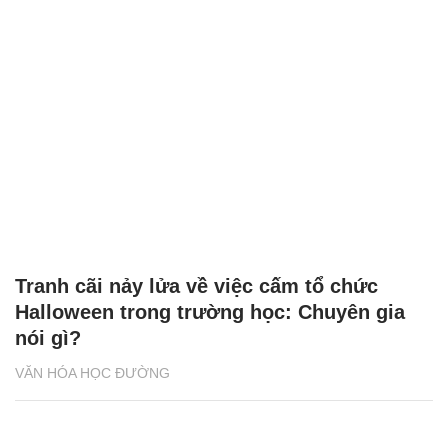
Tranh cãi nảy lửa về việc cấm tổ chức
Halloween trong trường học: Chuyên gia
nói gì?
VĂN HÓA HỌC ĐƯỜNG