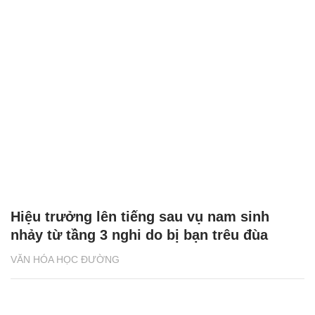
Hiệu trưởng lên tiếng sau vụ nam sinh
nhảy từ tầng 3 nghi do bị bạn trêu đùa
VĂN HÓA HỌC ĐƯỜNG