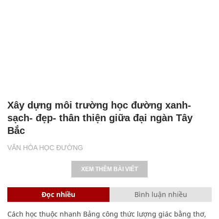
Xây dựng môi trường học đường xanh-
sạch- đẹp- thân thiện giữa đại ngàn Tây
Bắc
VĂN HÓA HỌC ĐƯỜNG
XEM THÊM BÀI VIẾT
Đọc nhiều
Bình luận nhiều
Cách học thuộc nhanh Bảng công thức lượng giác bằng thơ,