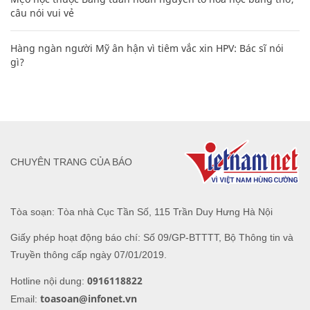
câu nói vui vẻ
Hàng ngàn người Mỹ ân hận vì tiêm vắc xin HPV: Bác sĩ nói
gì?
CHUYÊN TRANG CỦA BÁO
Tòa soạn: Tòa nhà Cục Tần Số, 115 Trần Duy Hưng Hà Nội
Giấy phép hoạt động báo chí: Số 09/GP-BTTTT, Bộ Thông tin và
Truyền thông cấp ngày 07/01/2019.
0916118822
Hotline nội dung:
toasoan@infonet.vn
Email: