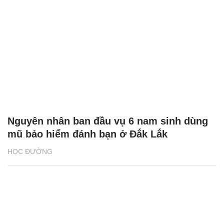
Nguyên nhân ban đầu vụ 6 nam sinh dùng
mũ bảo hiểm đánh bạn ở Đắk Lắk
HỌC ĐƯỜNG