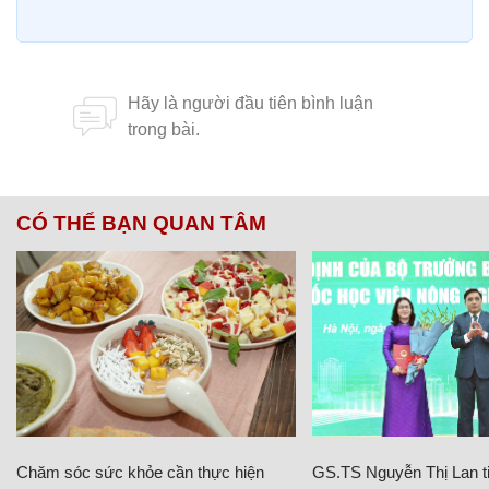
CÓ THỂ BẠN QUAN TÂM
Chăm sóc sức khỏe cần thực hiện
GS.TS Nguyễn Thị Lan ti