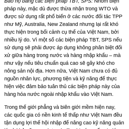
Bảo hộ bằng các biện pháp TBT, SPS:
Nhóm biện
pháp này, mặc dù được thừa nhận trong WTO và
được sử dụng rất phổ biến ở các nước đối tác TPP
như Mỹ, Australia, New Zealand nhưng lại rất khó
thực hiện trong bối cảnh cụ thể của Việt Nam, bởi
nhiều lý do. Vì một số các biện pháp TBT, SPS nếu
sử dụng sẽ phải được áp dụng không phân biệt đối
xử giữa hàng trong nước và hàng nhập khẩu – mà
như vậy nếu tiêu chuẩn quá cao sẽ gây khó cho
nông sản nội địa. Hơn nữa, Việt Nam chưa có đủ
nguồn nhân lực, phương tiện và kỹ năng để thực
hiện việc đảm bảo tuân thủ các biện pháp này của
hàng hóa nước ngoài nhập khẩu vào Việt Nam.
Trong thế giới phẳng và biên giới mềm hiện nay,
các quốc gia có nền kinh tế thấp như Việt Nam đều
tận dụng lợi thế hội nhập để nâng cao kỹ năng quản