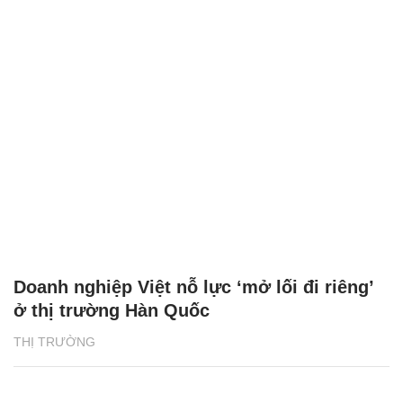
Doanh nghiệp Việt nỗ lực ‘mở lối đi riêng’
ở thị trường Hàn Quốc
THỊ TRƯỜNG