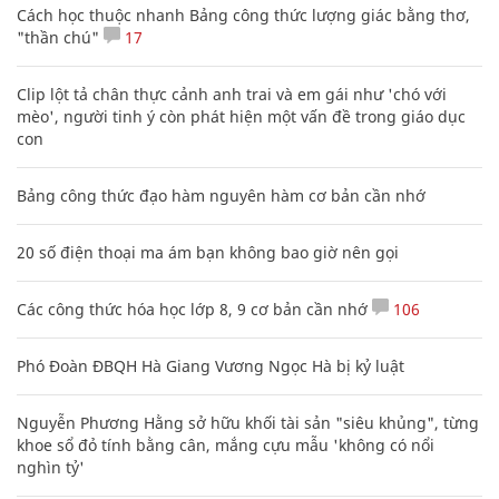
Cách học thuộc nhanh Bảng công thức lượng giác bằng thơ,
"thần chú"
17
Clip lột tả chân thực cảnh anh trai và em gái như 'chó với
mèo', người tinh ý còn phát hiện một vấn đề trong giáo dục
con
Bảng công thức đạo hàm nguyên hàm cơ bản cần nhớ
20 số điện thoại ma ám bạn không bao giờ nên gọi
Các công thức hóa học lớp 8, 9 cơ bản cần nhớ
106
Phó Đoàn ĐBQH Hà Giang Vương Ngọc Hà bị kỷ luật
Nguyễn Phương Hằng sở hữu khối tài sản "siêu khủng", từng
khoe sổ đỏ tính bằng cân, mắng cựu mẫu 'không có nổi
nghìn tỷ'