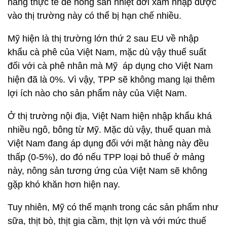
năng thực tế để nông sản nhiệt đới xâm nhập được
vào thị trường này có thể bị hạn chế nhiều.
Mỹ hiện là thị trường lớn thứ 2 sau EU về nhập
khẩu cà phê của Việt Nam, mặc dù vậy thuế suất
đối với cà phê nhân mà Mỹ áp dụng cho Việt Nam
hiện đã là 0%. Vì vậy, TPP sẽ không mang lại thêm
lợi ích nào cho sản phẩm này của Việt Nam.
Ở thị trường nội địa, Việt Nam hiện nhập khẩu khá
nhiều ngô, bông từ Mỹ. Mặc dù vậy, thuế quan mà
Việt Nam đang áp dụng đối với mặt hàng này đều
thấp (0-5%), do đó nếu TPP loại bỏ thuế ở mảng
này, nông sản tương ứng của Việt Nam sẽ không
gặp khó khăn hơn hiện nay.
Tuy nhiên, Mỹ có thế mạnh trong các sản phẩm như
sữa, thịt bò, thịt gia cầm, thịt lợn và với mức thuế