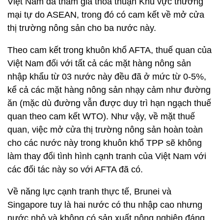
Việt Nam đã tham gia thỏa thuận Khu vực thương
mại tự do ASEAN, trong đó có cam kết về mở cửa
thị trường nông sản cho ba nước này.
Theo cam kết trong khuôn khổ AFTA, thuế quan của
Việt Nam đối với tất cả các mặt hàng nông sản
nhập khẩu từ 03 nước này đều đã ở mức từ 0-5%,
kể cả các mặt hàng nông sản nhạy cảm như đường
ăn (mặc dù đường vẫn được duy trì hạn ngạch thuế
quan theo cam kết WTO). Như vậy, về mặt thuế
quan, việc mở cửa thị trường nông sản hoàn toàn
cho các nước này trong khuôn khổ TPP sẽ không
làm thay đổi tình hình cạnh tranh của Việt Nam với
các đối tác này so với AFTA đã có.
Về năng lực cạnh tranh thực tế, Brunei và
Singapore tuy là hai nước có thu nhập cao nhưng
nước nhỏ và không có sản xuất nông nghiệp đáng