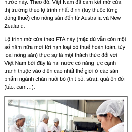
nước này. Theo đó, Việt Nam đã cam kết mở cửa
thị trường theo lộ trình nhất định (tùy thuộc từng
dòng thuế) cho nông sản đến từ Australia và New
Zealand.
Lộ trình mở cửa theo FTA này (mặc dù vẫn còn một
số năm nữa mới tới hạn loại bỏ thuế hoàn toàn, tùy
loại nông sản) thực sự là một thách thức đối với
Việt Nam bởi đây là hai nước có năng lực cạnh
tranh thuộc vào diện cao nhất thế giới ở các sản
phẩm ngành chăn nuôi bò (thịt bò, sữa), quả ôn đới
(táo, cam…).