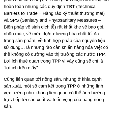
hoàn toàn nhưng các quy định TBT (Technical
Barriers to Trade – Hàng rào kỹ thuật thương mại)
và SPS (Sanitary and Phytosanitary Measures –
Biện pháp vệ sinh dịch tễ) rất khắt khe về bao gói,
nhãn mác, về mức độ/dư lượng hóa chất tối đa
trong sản phẩm, về tính hợp pháp của nguyên liệu
sử dụng… là những rào cản khiến hàng hóa Việt có
thể không có đường vào thị trường các nước TPP.
Lợi ích thuế quan trong TPP vì vậy cũng sẽ chỉ là
“lợi ích trên giấy”.
Cũng liên quan tới nông sản, nhưng ở khía cạnh
sản xuất, một số cam kết trong TPP ở những lĩnh
vực tưởng như không liên quan có thể ảnh hưởng
trực tiếp tới sản xuất và triển vọng của hàng nông
sản.