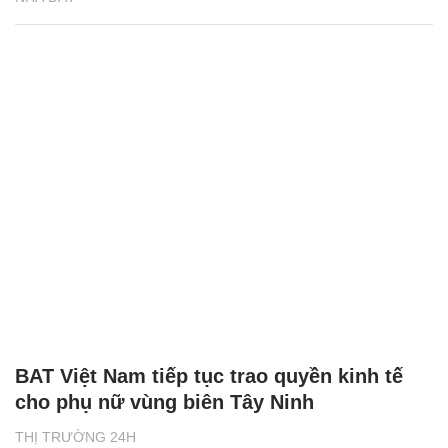
BAT Việt Nam tiếp tục trao quyền kinh tế
cho phụ nữ vùng biên Tây Ninh
THỊ TRƯỜNG 24H