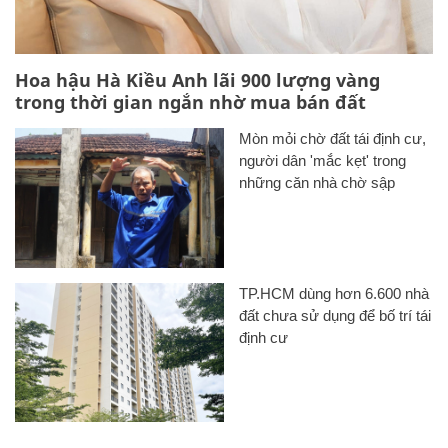
Hoa hậu Hà Kiều Anh lãi 900 lượng vàng
trong thời gian ngắn nhờ mua bán đất
Mòn mỏi chờ đất tái định cư,
người dân 'mắc kẹt' trong
những căn nhà chờ sập
TP.HCM dùng hơn 6.600 nhà
đất chưa sử dụng để bố trí tái
định cư