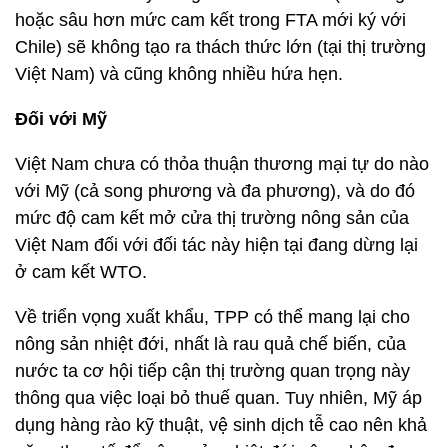
hoặc sâu hơn mức cam kết trong FTA mới ký với
Chile) sẽ không tạo ra thách thức lớn (tại thị trường
Việt Nam) và cũng không nhiều hứa hẹn.
Đối với Mỹ
Việt Nam chưa có thỏa thuận thương mại tự do nào
với Mỹ (cả song phương và đa phương), và do đó
mức độ cam kết mở cửa thị trường nông sản của
Việt Nam đối với đối tác này hiện tại đang dừng lại
ở cam kết WTO.
Về triển vọng xuất khẩu, TPP có thể mang lại cho
nông sản nhiệt đới, nhất là rau quả chế biến, của
nước ta cơ hội tiếp cận thị trường quan trọng này
thông qua việc loại bỏ thuế quan. Tuy nhiên, Mỹ áp
dụng hàng rào kỹ thuật, vệ sinh dịch tễ cao nên khả