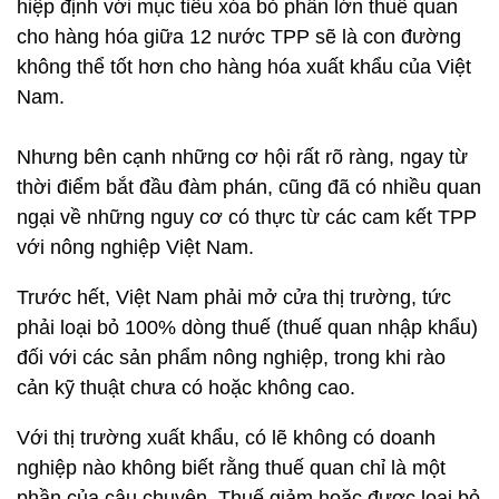
hiệp định với mục tiêu xóa bỏ phần lớn thuế quan
cho hàng hóa giữa 12 nước TPP sẽ là con đường
không thể tốt hơn cho hàng hóa xuất khẩu của Việt
Nam.
Nhưng bên cạnh những cơ hội rất rõ ràng, ngay từ
thời điểm bắt đầu đàm phán, cũng đã có nhiều quan
ngại về những nguy cơ có thực từ các cam kết TPP
với nông nghiệp Việt Nam.
Trước hết, Việt Nam phải mở cửa thị trường, tức
phải loại bỏ 100% dòng thuế (thuế quan nhập khẩu)
đối với các sản phẩm nông nghiệp, trong khi rào
cản kỹ thuật chưa có hoặc không cao.
Với thị trường xuất khẩu, có lẽ không có doanh
nghiệp nào không biết rằng thuế quan chỉ là một
phần của câu chuyện. Thuế giảm hoặc được loại bỏ