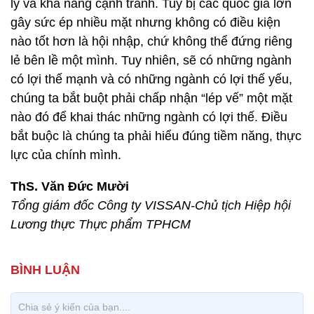
lý và khả năng cạnh tranh. Tuy bị các quốc gia lớn
gây sức ép nhiều mặt nhưng không có điều kiện
nào tốt hơn là hội nhập, chứ không thể đứng riêng
lẻ bên lề một mình. Tuy nhiên, sẽ có những ngành
có lợi thế mạnh và có những ngành có lợi thế yếu,
chúng ta bắt buột phải chấp nhận “lép vế” một mặt
nào đó để khai thác những ngành có lợi thế. Điều
bắt buộc là chúng ta phải hiểu đúng tiềm năng, thực
lực của chính mình.
ThS. Văn Đức Mười
Tổng giám đốc Công ty VISSAN-
Chủ tịch Hiệp hội
Lương thực Thực phẩm TPHCM