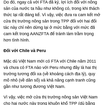
Do đó, ngay cả với FTA đã ký, lợi ích đối với nông
sản của nước ta hầu như không có, trong khi thách
thức lại rất đáng kể. Vì vậy, việc đưa ra cam kết mở
cửa thị trường nông sản trong TPP đối với hai đối
tác này chỉ nên dừng lại ở mức bằng với mức đã
cam kết trong AANZFTA để tránh làm trầm trọng
hơn tình hình.
Đối với Chile và P
e
ru
Mặc dù Việt Nam mới có FTA với Chile năm 2011
và chưa có FTA nào với Peru nhưng đây là hai thị
trường tương đối xa (về khoảng cách địa lý), quy
mô nhỏ (về dân số) và khả năng cạnh tranh cũng
gần như tương đương Việt Nam.
Vì vậy, việc mở cửa thị trường nông sản Việt Nam
cho hai nước này trong khuôn khổ TPP (dù bằng