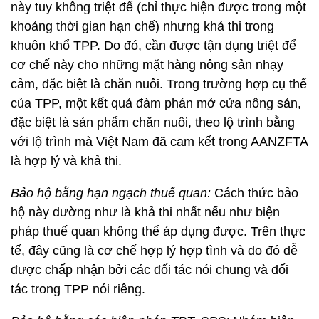
này tuy không triệt để (chỉ thực hiện được trong một
khoảng thời gian hạn chế) nhưng khả thi trong
khuôn khổ TPP. Do đó, cần được tận dụng triệt để
cơ chế này cho những mặt hàng nông sản nhạy
cảm, đặc biệt là chăn nuôi. Trong trường hợp cụ thể
của TPP, một kết quả đàm phán mở cửa nông sản,
đặc biệt là sản phẩm chăn nuôi, theo lộ trình bằng
với lộ trình mà Việt Nam đã cam kết trong AANZFTA
là hợp lý và khả thi.
Bảo hộ bằng hạn ngạch thuế quan:
Cách thức bảo
hộ này dường như là khả thi nhất nếu như biện
pháp thuế quan không thể áp dụng được. Trên thực
tế, đây cũng là cơ chế hợp lý hợp tình và do đó dễ
được chấp nhận bởi các đối tác nói chung và đối
tác trong TPP nói riêng.