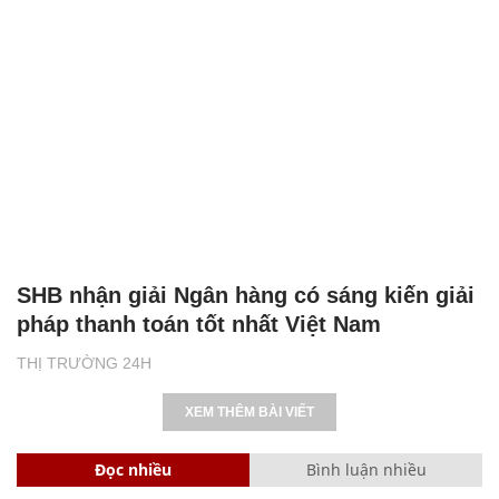
SHB nhận giải Ngân hàng có sáng kiến giải
pháp thanh toán tốt nhất Việt Nam
THỊ TRƯỜNG 24H
XEM THÊM BÀI VIẾT
Đọc nhiều
Bình luận nhiều