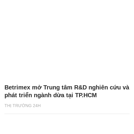
Betrimex mở Trung tâm R&D nghiên cứu và
phát triển ngành dừa tại TP.HCM
THỊ TRƯỜNG 24H