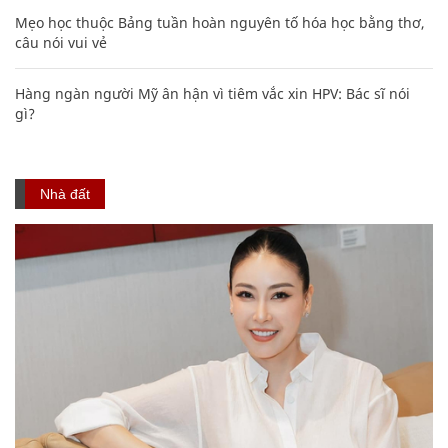
Mẹo học thuộc Bảng tuần hoàn nguyên tố hóa học bằng thơ,
câu nói vui vẻ
Hàng ngàn người Mỹ ân hận vì tiêm vắc xin HPV: Bác sĩ nói
gì?
Nhà đất