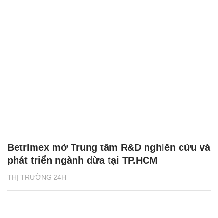
Betrimex mở Trung tâm R&D nghiên cứu và
phát triển ngành dừa tại TP.HCM
THỊ TRƯỜNG 24H