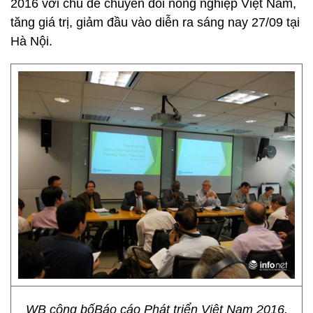
2016 với chủ đề chuyển đổi nông nghiệp Việt Nam,
tăng giá trị, giảm đầu vào diễn ra sáng nay 27/09 tại
Hà Nội.
WB công bốBáo cáo Phát triển Việt Nam 2016.