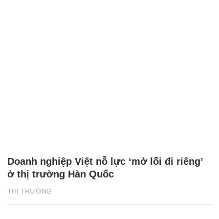
Doanh nghiệp Việt nỗ lực ‘mở lối đi riêng’
ở thị trường Hàn Quốc
THỊ TRƯỜNG