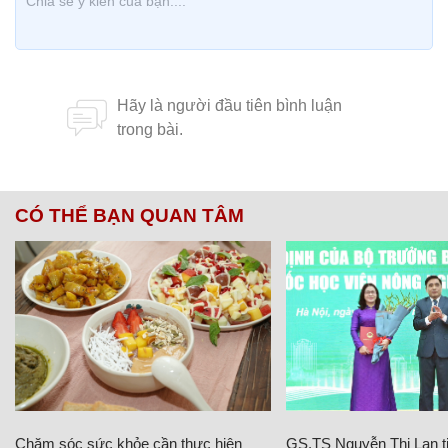
CÓ THỂ BẠN QUAN TÂM
Chăm sóc sức khỏe cần thực hiện
GS.TS Nguyễn Thị Lan ti