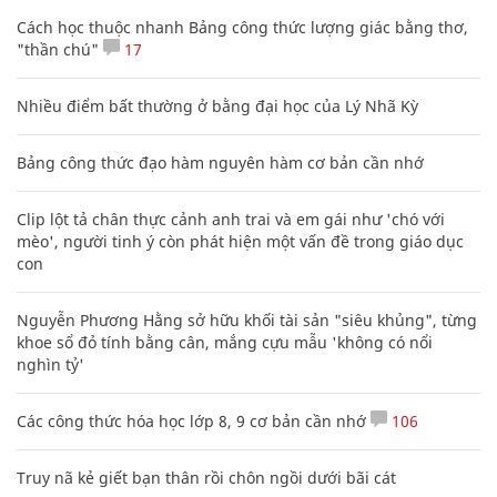
Cách học thuộc nhanh Bảng công thức lượng giác bằng thơ,
"thần chú"
17
Nhiều điểm bất thường ở bằng đại học của Lý Nhã Kỳ
Bảng công thức đạo hàm nguyên hàm cơ bản cần nhớ
Clip lột tả chân thực cảnh anh trai và em gái như 'chó với
mèo', người tinh ý còn phát hiện một vấn đề trong giáo dục
con
Nguyễn Phương Hằng sở hữu khối tài sản "siêu khủng", từng
khoe sổ đỏ tính bằng cân, mắng cựu mẫu 'không có nổi
nghìn tỷ'
Các công thức hóa học lớp 8, 9 cơ bản cần nhớ
106
Truy nã kẻ giết bạn thân rồi chôn ngồi dưới bãi cát