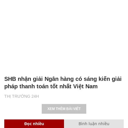
SHB nhận giải Ngân hàng có sáng kiến giải
pháp thanh toán tốt nhất Việt Nam
THỊ TRƯỜNG 24H
XEM THÊM BÀI VIẾT
Đọc nhiều
Bình luận nhiều