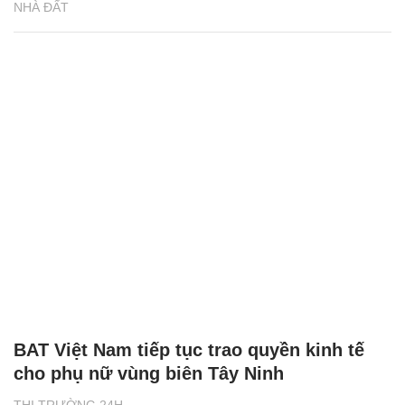
NHÀ ĐẤT
BAT Việt Nam tiếp tục trao quyền kinh tế
cho phụ nữ vùng biên Tây Ninh