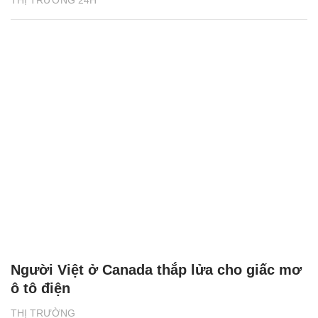
THỊ TRƯỜNG 24H
Người Việt ở Canada thắp lửa cho giấc mơ
ô tô điện
THỊ TRƯỜNG