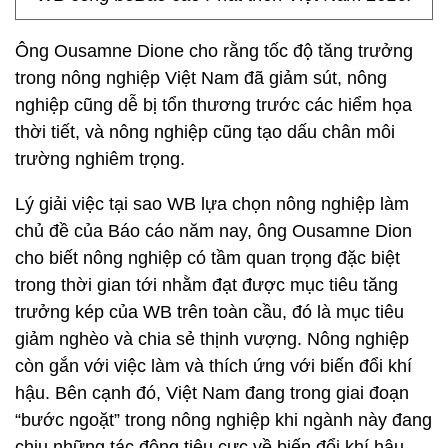
Ông Ousamne Dione cho rằng tốc độ tăng trưởng
trong nông nghiệp Việt Nam đã giảm sút, nông
nghiệp cũng dễ bị tổn thương trước các hiểm họa
thời tiết, và nông nghiệp cũng tạo dấu chân môi
trường nghiêm trọng.
Lý giải việc tại sao WB lựa chọn nông nghiệp làm
chủ đề của Báo cáo năm nay, ông Ousamne Dion
cho biết nông nghiệp có tầm quan trọng đặc biệt
trong thời gian tới nhằm đạt được mục tiêu tăng
trưởng kép của WB trên toàn cầu, đó là mục tiêu
giảm nghèo và chia sẻ thịnh vượng. Nông nghiệp
còn gắn với việc làm và thích ứng với biến đổi khí
hậu. Bên cạnh đó, Việt Nam đang trong giai đoạn
“bước ngoặt” trong nông nghiệp khi ngành này đang
chịu những tác động tiêu cực về biến đổi khí hậu,