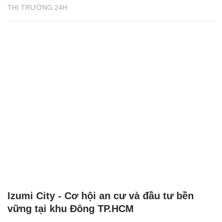
THỊ TRƯỜNG 24H
Izumi City - Cơ hội an cư và đầu tư bền
vững tại khu Đông TP.HCM