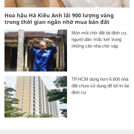
Hoa hậu Hà Kiều Anh lãi 900 lượng vàng
trong thời gian ngắn nhờ mua bán đất
Mòn mỏi chờ đất tái định cư,
người dân 'mắc kẹt' trong
những căn nhà chờ sập
TP.HCM dùng hơn 6.600 nhà
đất chưa sử dụng để bố trí tái
định cư