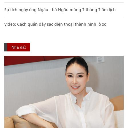
Sự tích ngày ông Ngâu - bà Ngâu mùng 7 tháng 7 âm lịch
Video: Cách quấn dây sạc điện thoại thành hình lò xo
Nhà đất