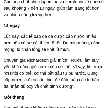
Các hóa chất như dopamine và serotonin về như cũ
sau khoảng 7 đến 10 ngày, giúp tâm trạng tốt hơn
và nhiều năng lượng hơn.
14 ngày
Lúc này, các tế bào da đã được cấp nước nhiều
hơn nên có sự cải thiện rõ rệt. Da mịn màng, căng
mọng, lỗ chân lông se khít, ít mụn.
Chuyên gia Richardson giải thích: "Rượu làm suy
yếu khả năng giữ nước của cơ thể. Vì vậy, khi rượu
rời khỏi cơ thể, cơ thể bắt đầu tự bù nước. Cung
cấp nước là điều cần thiết để đảm bảo các tế bào
da nhận đủ oxy và chất dinh dưỡng”.
Một tháng
Sau một tháng không uống rượu, não và các cơ