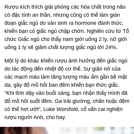
Rượu kích thích giải phóng các hóa chất trong não
có đặc tính an thần, nhưng cũng có thể làm gián
đoạn giấc ngủ do sản sinh ra hormone đánh thức,
khiến bạn có giấc ngủ chập chờn. Nghiên cứu từ Tổ
chức Giấc ngủ cho thấy nam giới uống 2 ly, nữ giới
uống 1 ly sẽ giảm chất lượng giấc ngủ tới 24%.
Một lý do khác khiến rượu ảnh hưởng đến giấc ngủ
do tác động đến nhiệt độ cơ thể. Sự giãn nở của
các mạch máu làm tăng lượng máu ấm gần bề mặt
da, gây đổ mồ hôi ban đêm khiến bạn thức giấc.
"Khi tỉnh dậy vào buổi sáng, bạn nhận thấy mình đã
đổ mồ hôi suốt đêm. Ga trải giường, chăn hoặc đệm
có thể hơi ướt", Luke Worsfold, cố vấn cai nghiện
rượu người Anh, cho hay.