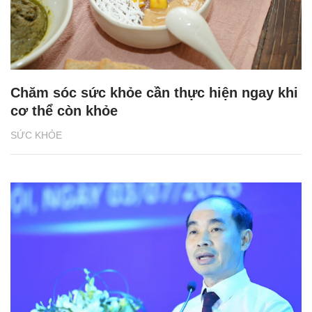
Chăm sóc sức khỏe cần thực hiện ngay khi
cơ thể còn khỏe
SỨC KHỎE