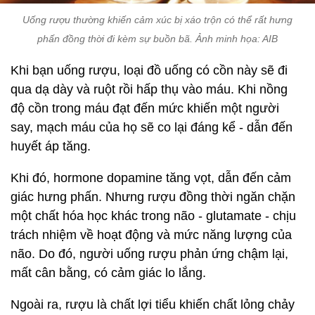
Uống rượu thường khiến cảm xúc bị xáo trộn có thể rất hưng
phấn đồng thời đi kèm sự buồn bã. Ảnh minh họa: AIB
Khi bạn uống rượu, loại đồ uống có cồn này sẽ đi
qua dạ dày và ruột rồi hấp thụ vào máu. Khi nồng
độ cồn trong máu đạt đến mức khiến một người
say, mạch máu của họ sẽ co lại đáng kể - dẫn đến
huyết áp tăng.
Khi đó, hormone dopamine tăng vọt, dẫn đến cảm
giác hưng phấn. Nhưng rượu đồng thời ngăn chặn
một chất hóa học khác trong não - glutamate - chịu
trách nhiệm về hoạt động và mức năng lượng của
não. Do đó, người uống rượu phản ứng chậm lại,
mất cân bằng, có cảm giác lo lắng.
Ngoài ra, rượu là chất lợi tiểu khiến chất lỏng chảy