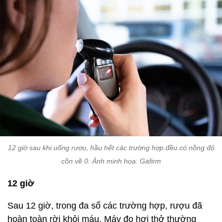
12 giờ sau khi uống rượu, hầu hết các trường hợp đều có nồng độ
cồn về 0. Ảnh minh họa: Gafirm
12 giờ
Sau 12 giờ, trong đa số các trường hợp, rượu đã
hoàn toàn rời khỏi máu. Máy đo hơi thở thường