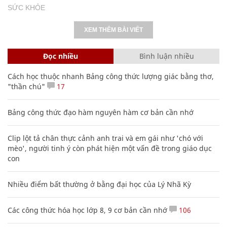
SỨC KHỎE
XEM THÊM BÀI VIẾT
Đọc nhiều
Bình luận nhiều
Cách học thuộc nhanh Bảng công thức lượng giác bằng thơ,
"thần chú"
17
Bảng công thức đạo hàm nguyên hàm cơ bản cần nhớ
Clip lột tả chân thực cảnh anh trai và em gái như 'chó với
mèo', người tinh ý còn phát hiện một vấn đề trong giáo dục
con
Nhiều điểm bất thường ở bằng đại học của Lý Nhã Kỳ
Các công thức hóa học lớp 8, 9 cơ bản cần nhớ
106