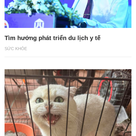
Tìm hướng phát triển du lịch y tế
SỨC KHỎE