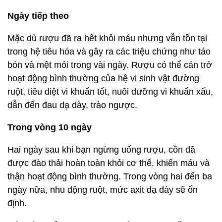
Ngày tiếp theo
Mặc dù rượu đã ra hết khỏi máu nhưng vẫn tồn tại
trong hệ tiêu hóa và gây ra các triệu chứng như táo
bón và mệt mỏi trong vài ngày. Rượu có thể cản trở
hoạt động bình thường của hệ vi sinh vật đường
ruột, tiêu diệt vi khuẩn tốt, nuôi dưỡng vi khuẩn xấu,
dẫn đến đau dạ dày, trào ngược.
Trong vòng 10 ngày
Hai ngày sau khi bạn ngừng uống rượu, cồn đã
được đào thải hoàn toàn khỏi cơ thể, khiến máu và
thận hoạt động bình thường. Trong vòng hai đến ba
ngày nữa, nhu động ruột, mức axit dạ dày sẽ ổn
định.