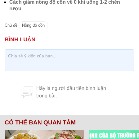
Cách giảm nồng độ cồn về 0 khi uống 1-2 chén
rượu
Chủ đề:
Nồng độ cồn
CÓ THỂ BẠN QUAN TÂM