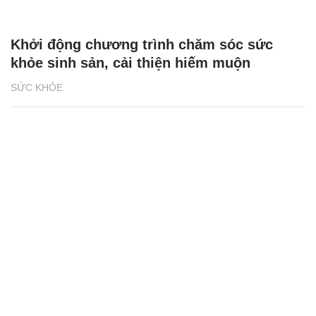
Khởi động chương trình chăm sóc sức
khỏe sinh sản, cải thiện hiếm muộn
SỨC KHỎE