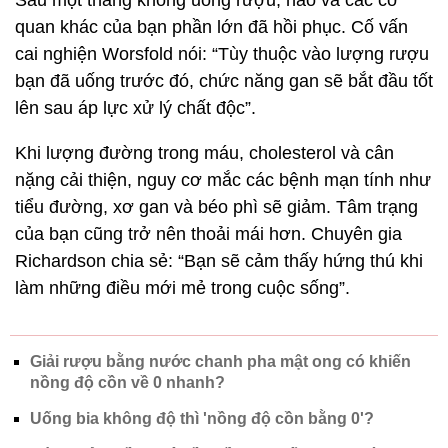
quan khác của bạn phần lớn đã hồi phục. Cố vấn
cai nghiện Worsfold nói: “Tùy thuộc vào lượng rượu
bạn đã uống trước đó, chức năng gan sẽ bắt đầu tốt
lên sau áp lực xử lý chất độc”.
Khi lượng đường trong máu, cholesterol và cân
nặng cải thiện, nguy cơ mắc các bệnh mạn tính như
tiểu đường, xơ gan và béo phì sẽ giảm. Tâm trạng
của bạn cũng trở nên thoải mái hơn. Chuyên gia
Richardson chia sẻ: “Bạn sẽ cảm thấy hứng thú khi
làm những điều mới mẻ trong cuộc sống”.
Giải rượu bằng nước chanh pha mật ong có khiến
nồng độ cồn về 0 nhanh?
Uống bia không độ thì 'nồng độ cồn bằng 0'?