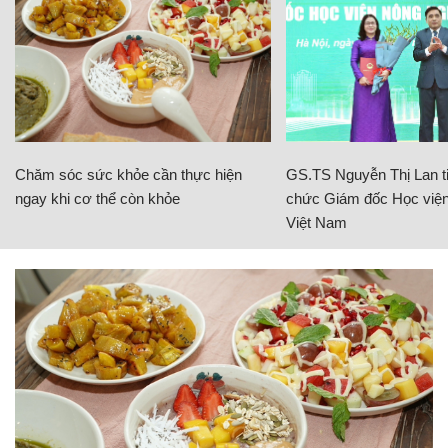
Chăm sóc sức khỏe cần thực hiện
GS.TS Nguyễn Thị Lan ti
ngay khi cơ thể còn khỏe
chức Giám đốc Học viện
Việt Nam