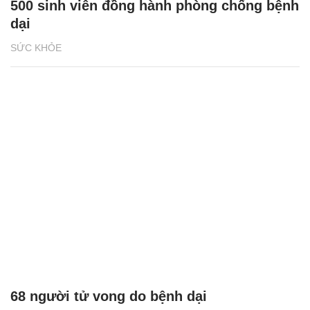
500 sinh viên đồng hành phòng chống bệnh
dại
SỨC KHỎE
68 người tử vong do bệnh dại