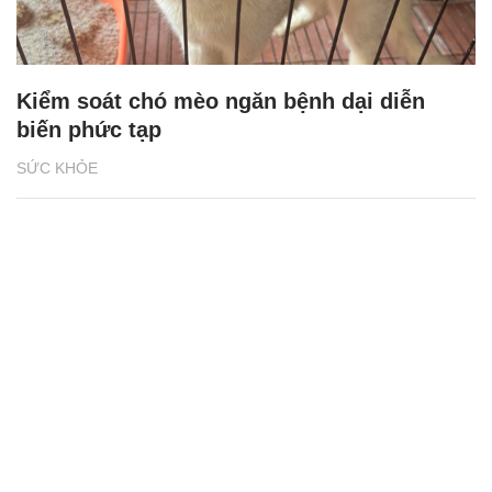
Kiểm soát chó mèo ngăn bệnh dại diễn
biến phức tạp
SỨC KHỎE