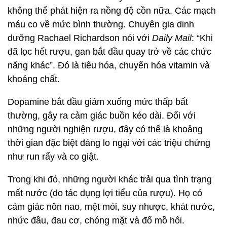
không thể phát hiện ra nồng độ cồn nữa. Các mạch
máu co về mức bình thường. Chuyên gia dinh
dưỡng Rachael Richardson nói với
Daily Mail
: “Khi
đã lọc hết rượu, gan bắt đầu quay trở về các chức
năng khác”. Đó là tiêu hóa, chuyển hóa vitamin và
khoáng chất.
Dopamine bắt đầu giảm xuống mức thấp bất
thường, gây ra cảm giác buồn kéo dài. Đối với
những người nghiện rượu, đây có thể là khoảng
thời gian đặc biệt đáng lo ngại với các triệu chứng
như run rẩy và co giật.
Trong khi đó, những người khác trải qua tình trạng
mất nước (do tác dụng lợi tiểu của rượu). Họ có
cảm giác nôn nao, mệt mỏi, suy nhược, khát nước,
nhức đầu, đau cơ, chóng mặt và đổ mồ hôi.