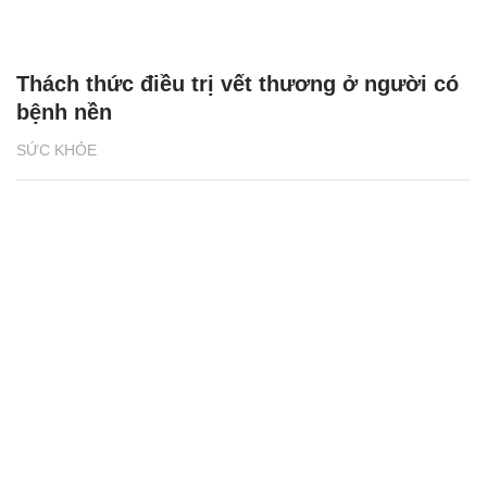
Thách thức điều trị vết thương ở người có
bệnh nền
SỨC KHỎE