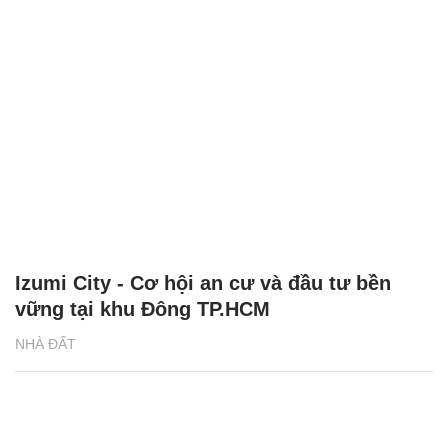
Izumi City - Cơ hội an cư và đầu tư bền
vững tại khu Đông TP.HCM
NHÀ ĐẤT