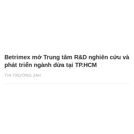
Betrimex mở Trung tâm R&D nghiên cứu và
phát triển ngành dừa tại TP.HCM
THỊ TRƯỜNG 24H