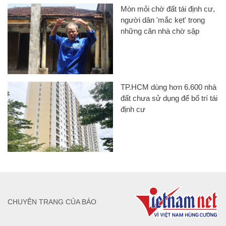
Mòn mỏi chờ đất tái định cư,
người dân 'mắc kẹt' trong
những căn nhà chờ sập
TP.HCM dùng hơn 6.600 nhà
đất chưa sử dụng để bố trí tái
định cư
CHUYÊN TRANG CỦA BÁO