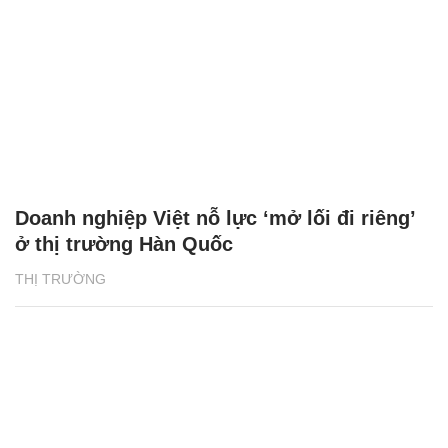
Doanh nghiệp Việt nỗ lực ‘mở lối đi riêng’
ở thị trường Hàn Quốc
THỊ TRƯỜNG