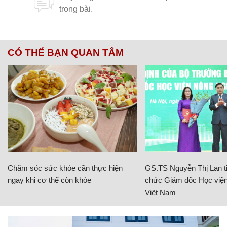
CÓ THỂ BẠN QUAN TÂM
Chăm sóc sức khỏe cần thực hiện
GS.TS Nguyễn Thị Lan ti
ngay khi cơ thể còn khỏe
chức Giám đốc Học viện
Việt Nam