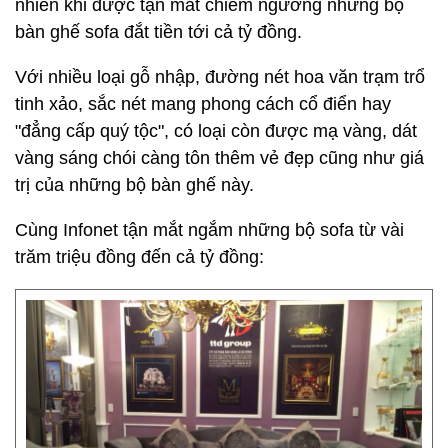
nhiên khi được tận mắt chiêm ngưỡng những bộ
bàn ghế sofa đắt tiền tới cả tỷ đồng.
Với nhiều loại gỗ nhập, đường nét hoa văn trạm trổ
tinh xảo, sắc nét mang phong cách cổ điển hay
"đẳng cấp quý tộc", có loại còn được mạ vàng, dát
vàng sáng chói càng tôn thêm vẻ đẹp cũng như giá
trị của những bộ bàn ghế này.
Cùng Infonet tận mắt ngắm những bộ sofa từ vài
trăm triệu đồng đến cả tỷ đồng: