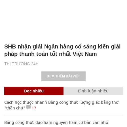
SHB nhận giải Ngân hàng có sáng kiến giải
pháp thanh toán tốt nhất Việt Nam
THỊ TRƯỜNG 24H
XEM THÊM BÀI VIẾT
Đọc nhiều
Bình luận nhiều
Cách học thuộc nhanh Bảng công thức lượng giác bằng thơ,
"thần chú"
17
Bảng công thức đạo hàm nguyên hàm cơ bản cần nhớ