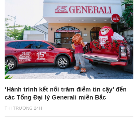
‘Hành trình kết nối trăm điểm tin cậy’ đến
các Tổng Đại lý Generali miền Bắc
THỊ TRƯỜNG 24H