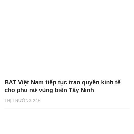
BAT Việt Nam tiếp tục trao quyền kinh tế
cho phụ nữ vùng biên Tây Ninh
THỊ TRƯỜNG 24H