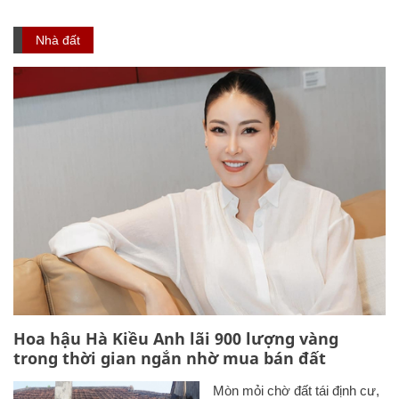
Nhà đất
Hoa hậu Hà Kiều Anh lãi 900 lượng vàng
trong thời gian ngắn nhờ mua bán đất
Mòn mỏi chờ đất tái định cư,