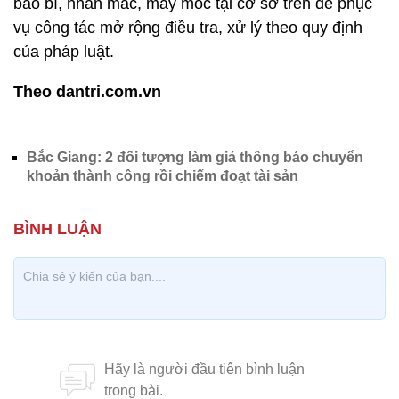
bao bì, nhãn mác, máy móc tại cơ sở trên để phục
vụ công tác mở rộng điều tra, xử lý theo quy định
của pháp luật.
Theo dantri.com.vn
Bắc Giang: 2 đối tượng làm giả thông báo chuyển
khoản thành công rồi chiếm đoạt tài sản