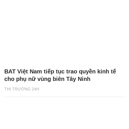
BAT Việt Nam tiếp tục trao quyền kinh tế
cho phụ nữ vùng biên Tây Ninh
THỊ TRƯỜNG 24H