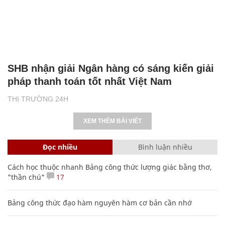
SHB nhận giải Ngân hàng có sáng kiến giải
pháp thanh toán tốt nhất Việt Nam
THỊ TRƯỜNG 24H
XEM THÊM BÀI VIẾT
Đọc nhiều
Bình luận nhiều
Cách học thuộc nhanh Bảng công thức lượng giác bằng thơ,
"thần chú"
17
Bảng công thức đạo hàm nguyên hàm cơ bản cần nhớ