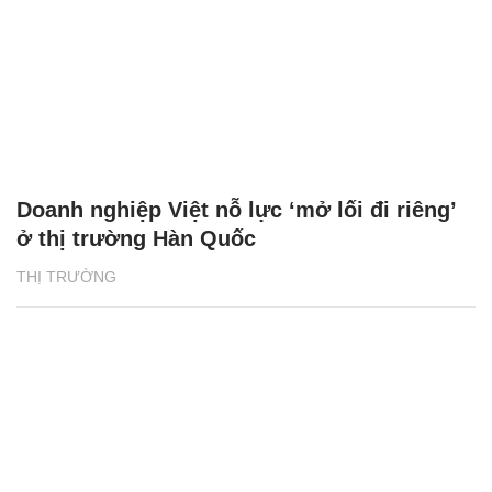
Doanh nghiệp Việt nỗ lực ‘mở lối đi riêng’
ở thị trường Hàn Quốc
THỊ TRƯỜNG