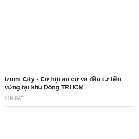
Izumi City - Cơ hội an cư và đầu tư bền
vững tại khu Đông TP.HCM
NHÀ ĐẤT