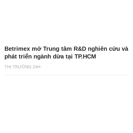
Betrimex mở Trung tâm R&D nghiên cứu và
phát triển ngành dừa tại TP.HCM
THỊ TRƯỜNG 24H