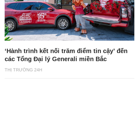
‘Hành trình kết nối trăm điểm tin cậy’ đến
các Tổng Đại lý Generali miền Bắc
THỊ TRƯỜNG 24H