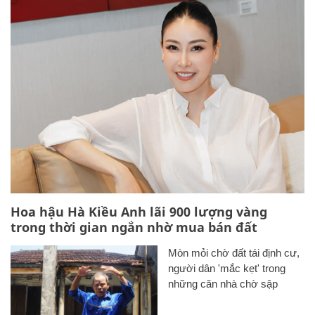
Hoa hậu Hà Kiều Anh lãi 900 lượng vàng
trong thời gian ngắn nhờ mua bán đất
Mòn mỏi chờ đất tái định cư,
người dân 'mắc kẹt' trong
những căn nhà chờ sập