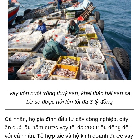
Vay vốn nuôi trồng thuỷ sản, khai thác hải sản xa
bờ sẽ được nới lên tối đa 3 tỷ đồng
Cá nhân, hộ gia đình đầu tư cây công nghiệp, cây
ăn quả lâu năm được vay tối đa 200 triệu đồng đối
với cá nhân. Tổ hợp tác và hộ kinh doanh được vay