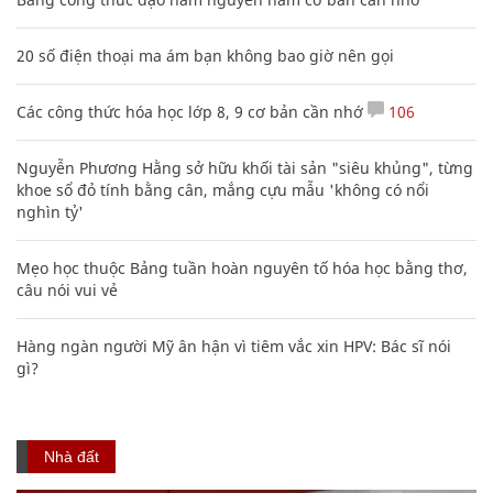
20 số điện thoại ma ám bạn không bao giờ nên gọi
Các công thức hóa học lớp 8, 9 cơ bản cần nhớ
106
Nguyễn Phương Hằng sở hữu khối tài sản "siêu khủng", từng
khoe sổ đỏ tính bằng cân, mắng cựu mẫu 'không có nổi
nghìn tỷ'
Mẹo học thuộc Bảng tuần hoàn nguyên tố hóa học bằng thơ,
câu nói vui vẻ
Hàng ngàn người Mỹ ân hận vì tiêm vắc xin HPV: Bác sĩ nói
gì?
Nhà đất