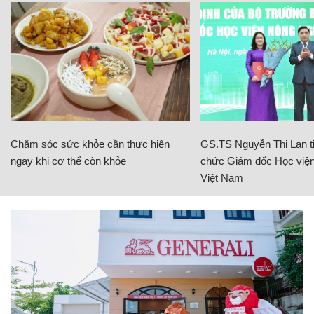
Chăm sóc sức khỏe cần thực hiện
GS.TS Nguyễn Thị Lan ti
ngay khi cơ thể còn khỏe
chức Giám đốc Học viện
Việt Nam