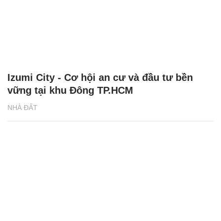
Izumi City - Cơ hội an cư và đầu tư bền
vững tại khu Đông TP.HCM
NHÀ ĐẤT