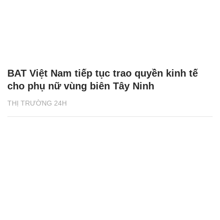
BAT Việt Nam tiếp tục trao quyền kinh tế
cho phụ nữ vùng biên Tây Ninh
THỊ TRƯỜNG 24H