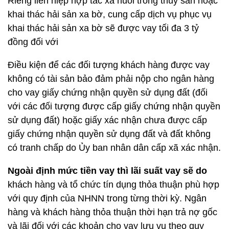
Riêng liên hiệp hợp tác xã nuôi trồng thủy sản hoặc
khai thác hải sản xa bờ, cung cấp dịch vụ phục vụ
khai thác hải sản xa bờ sẽ được vay tối đa 3 tỷ
đồng đối với
Điều kiện để các đối tượng khách hàng được vay
không có tài sản bảo đảm phải nộp cho ngân hàng
cho vay giấy chứng nhận quyền sử dụng đất (đối
với các đối tượng được cấp giấy chứng nhận quyền
sử dụng đất) hoặc giấy xác nhận chưa được cấp
giấy chứng nhận quyền sử dụng đất và đất không
có tranh chấp do Ủy ban nhân dân cấp xã xác nhận.
Ngoài định mức tiền vay thì lãi suất vay sẽ do
khách hàng và tổ chức tín dụng thỏa thuận phù hợp
với quy định của NHNN trong từng thời kỳ. Ngân
hàng và khách hàng thỏa thuận thời hạn trả nợ gốc
và lãi đối với các khoản cho vay lưu vụ theo quy