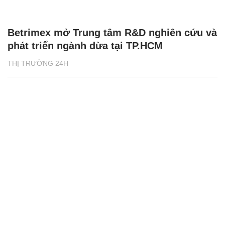
Betrimex mở Trung tâm R&D nghiên cứu và
phát triển ngành dừa tại TP.HCM
THỊ TRƯỜNG 24H