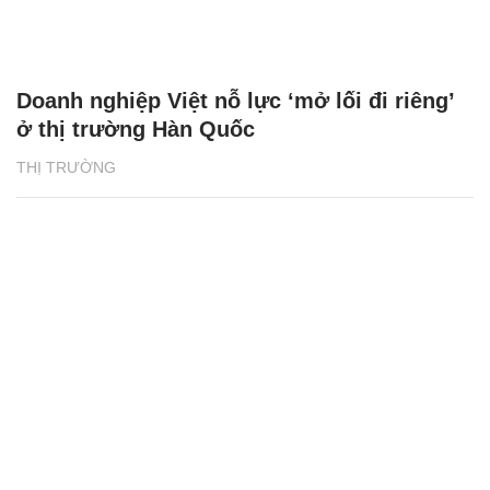
Doanh nghiệp Việt nỗ lực ‘mở lối đi riêng’
ở thị trường Hàn Quốc
THỊ TRƯỜNG