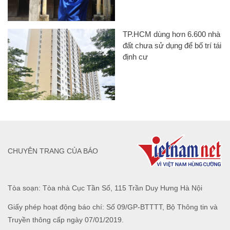
TP.HCM dùng hơn 6.600 nhà
đất chưa sử dụng để bố trí tái
định cư
CHUYÊN TRANG CỦA BÁO
Tòa soạn: Tòa nhà Cục Tần Số, 115 Trần Duy Hưng Hà Nội
Giấy phép hoạt động báo chí: Số 09/GP-BTTTT, Bộ Thông tin và
Truyền thông cấp ngày 07/01/2019.