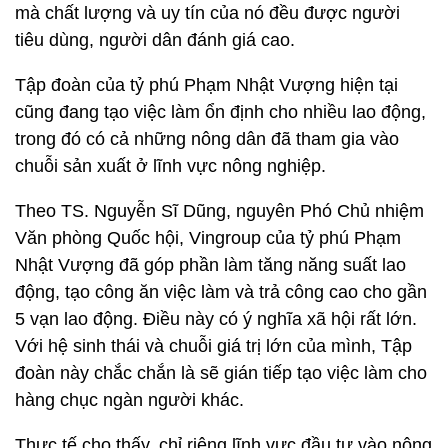
mà chất lượng và uy tín của nó đều được người
tiêu dùng, người dân đánh giá cao.
Tập đoàn của tỷ phú Phạm Nhật Vượng hiện tại
cũng đang tạo việc làm ổn định cho nhiều lao động,
trong đó có cả những nông dân đã tham gia vào
chuỗi sản xuất ở lĩnh vực nông nghiệp.
Theo TS. Nguyễn Sĩ Dũng, nguyên Phó Chủ nhiệm
Văn phòng Quốc hội, Vingroup của tỷ phú Phạm
Nhật Vượng đã góp phần làm tăng năng suất lao
động, tạo công ăn việc làm và trả công cao cho gần
5 vạn lao động. Điều này có ý nghĩa xã hội rất lớn.
Với hệ sinh thái và chuỗi giá trị lớn của mình, Tập
đoàn này chắc chắn là sẽ gián tiếp tạo việc làm cho
hàng chục ngàn người khác.
Thực tế cho thấy, chỉ riêng lĩnh vực đầu tư vào nông