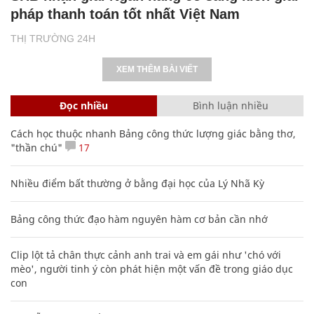
pháp thanh toán tốt nhất Việt Nam
THỊ TRƯỜNG 24H
XEM THÊM BÀI VIẾT
Đọc nhiều
Bình luận nhiều
Cách học thuộc nhanh Bảng công thức lượng giác bằng thơ,
"thần chú"
17
Nhiều điểm bất thường ở bằng đại học của Lý Nhã Kỳ
Bảng công thức đạo hàm nguyên hàm cơ bản cần nhớ
Clip lột tả chân thực cảnh anh trai và em gái như 'chó với
mèo', người tinh ý còn phát hiện một vấn đề trong giáo dục
con