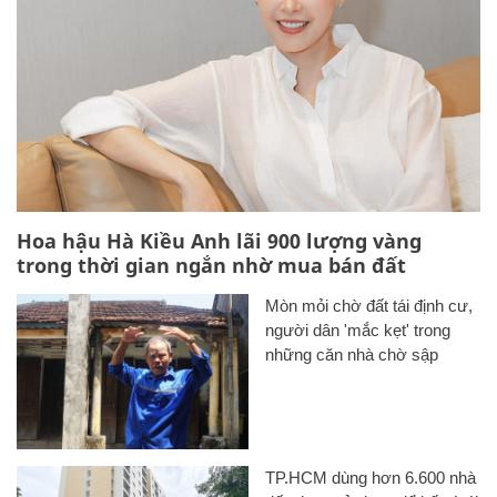
Hoa hậu Hà Kiều Anh lãi 900 lượng vàng
trong thời gian ngắn nhờ mua bán đất
Mòn mỏi chờ đất tái định cư,
người dân 'mắc kẹt' trong
những căn nhà chờ sập
TP.HCM dùng hơn 6.600 nhà