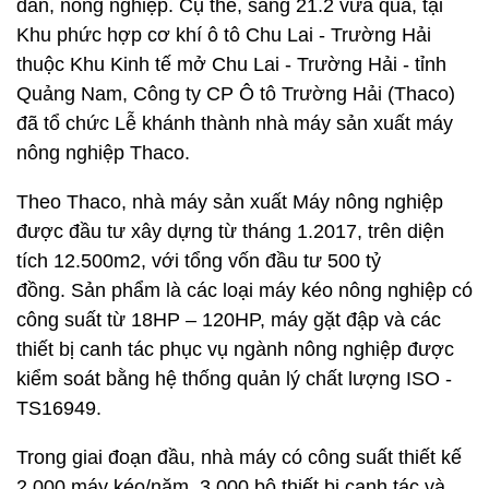
dân, nông nghiệp. Cụ thể, sáng 21.2 vừa qua, tại
Khu phức hợp cơ khí ô tô Chu Lai - Trường Hải
thuộc Khu Kinh tế mở Chu Lai - Trường Hải - tỉnh
Quảng Nam, Công ty CP Ô tô Trường Hải (Thaco)
đã tổ chức Lễ khánh thành nhà máy sản xuất máy
nông nghiệp Thaco.
Theo Thaco, nhà máy sản xuất Máy nông nghiệp
được đầu tư xây dựng từ tháng 1.2017, trên diện
tích 12.500m2, với tổng vốn đầu tư 500 tỷ
đồng. Sản phẩm là các loại máy kéo nông nghiệp có
công suất từ 18HP – 120HP, máy gặt đập và các
thiết bị canh tác phục vụ ngành nông nghiệp được
kiểm soát bằng hệ thống quản lý chất lượng ISO -
TS16949.
Trong giai đoạn đầu, nhà máy có công suất thiết kế
2.000 máy kéo/năm, 3.000 bộ thiết bị canh tác và