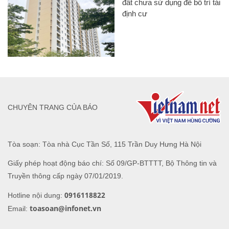
đất chưa sử dụng để bố trí tái
định cư
CHUYÊN TRANG CỦA BÁO
Tòa soạn: Tòa nhà Cục Tần Số, 115 Trần Duy Hưng Hà Nội
Giấy phép hoạt động báo chí: Số 09/GP-BTTTT, Bộ Thông tin và
Truyền thông cấp ngày 07/01/2019.
0916118822
Hotline nội dung:
toasoan@infonet.vn
Email: