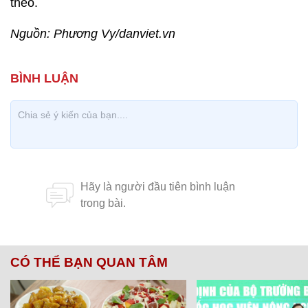
theo.
Nguồn: Phương Vy/danviet.vn
CÓ THỂ BẠN QUAN TÂM