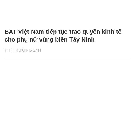
BAT Việt Nam tiếp tục trao quyền kinh tế
cho phụ nữ vùng biên Tây Ninh
THỊ TRƯỜNG 24H