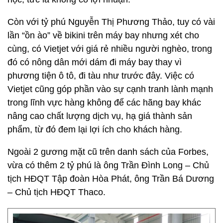
Còn với tỷ phú Nguyễn Thị Phương Thảo, tuy có vài
lần “ồn ào” về bikini trên máy bay nhưng xét cho
cùng, có Vietjet với giá rẻ nhiều người nghèo, trong
đó có nông dân mới dám đi máy bay thay vì
phương tiện ô tô, đi tàu như trước đây. Việc có
Vietjet cũng góp phần vào sự cạnh tranh lành mạnh
trong lĩnh vực hàng không để các hãng bay khác
nâng cao chất lượng dịch vụ, hạ giá thành sản
phẩm, từ đó đem lại lợi ích cho khách hàng.
Ngoài 2 gương mặt cũ trên danh sách của Forbes,
vừa có thêm 2 tỷ phú là ông Trần Đình Long – Chủ
tịch HĐQT Tập đoàn Hòa Phát, ông Trần Bá Dương
– Chủ tịch HĐQT Thaco.