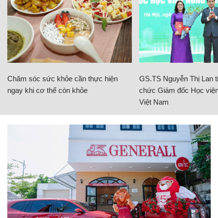
Chăm sóc sức khỏe cần thực hiện
GS.TS Nguyễn Thị Lan ti
ngay khi cơ thể còn khỏe
chức Giám đốc Học viện
Việt Nam