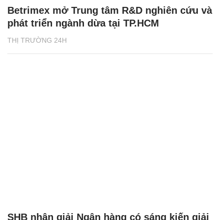
Betrimex mở Trung tâm R&D nghiên cứu và
phát triển ngành dừa tại TP.HCM
THỊ TRƯỜNG 24H
SHB nhận giải Ngân hàng có sáng kiến giải