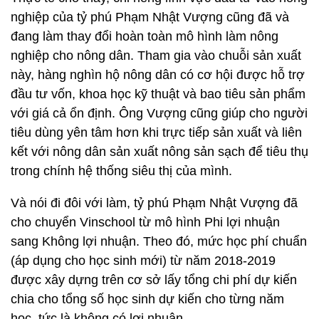
nghiệp của tỷ phú Phạm Nhật Vượng cũng đã và
đang làm thay đổi hoàn toàn mô hình làm nông
nghiệp cho nông dân. Tham gia vào chuỗi sản xuất
này, hàng nghìn hộ nông dân có cơ hội được hỗ trợ
đầu tư vốn, khoa học kỹ thuật và bao tiêu sản phẩm
với giá cả ổn định. Ông Vượng cũng giúp cho người
tiêu dùng yên tâm hơn khi trực tiếp sản xuất và liên
kết với nông dân sản xuất nông sản sạch để tiêu thụ
trong chính hệ thống siêu thị của mình.
Và nói đi đôi với làm, tỷ phú Phạm Nhật Vượng đã
cho chuyển Vinschool từ mô hình Phi lợi nhuận
sang Không lợi nhuận. Theo đó, mức học phí chuẩn
(áp dụng cho học sinh mới) từ năm 2018-2019
được xây dựng trên cơ sở lấy tổng chi phí dự kiến
chia cho tổng số học sinh dự kiến cho từng năm
học, tức là không có lợi nhuận.