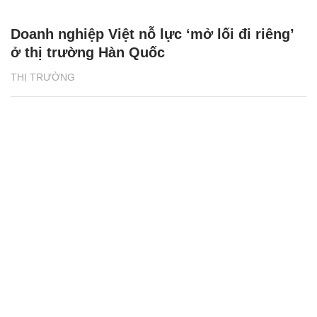
Doanh nghiệp Việt nỗ lực ‘mở lối đi riêng’
ở thị trường Hàn Quốc
THỊ TRƯỜNG