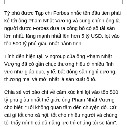
Tỷ phú được Tạp chí Forbes nhắc tên đầu tiên phải
kể tới ông Phạm Nhật Vượng và cũng chính ông là
người được Forbes đưa ra công bố có số tài sản
lớn nhất, tăng mạnh nhất lên hơn 5 tỷ USD, lọt vào
tốp 500 tỷ phú giàu nhất hành tinh.
Tính đến hiện tại, Vingroup của ông Phạm Nhật
Vượng đã có gần chục thương hiệu ở nhiều lĩnh
vực như giáo dục, y tế, bất động sản nghỉ dưỡng,
thương mại và mới nhất là sản xuất ô tô.
Chia sẻ với báo chí về cảm xúc khi lọt vào tốp 500
tỷ phú giàu nhất thế giới, ông Phạm Nhật Vượng
cho biết: “Tôi không quan tâm đến chuyện đó. Cứ
cái gì tốt cho xã hội, tốt cho nhiều người và chúng
tôi thấy mình có đủ năng lực thì chúng tôi sẽ làm”.