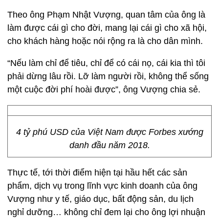
Theo ông Phạm Nhật Vượng, quan tâm của ông là
làm được cái gì cho đời, mang lại cái gì cho xã hội,
cho khách hàng hoặc nói rộng ra là cho dân mình.
“Nếu làm chỉ để tiêu, chỉ để có cái nọ, cái kia thì tôi
phải dừng lâu rồi. Lỡ làm người rồi, không thể sống
một cuộc đời phí hoài được”, ông Vượng chia sẻ.
4 tỷ phú USD của Việt Nam được Forbes xướng
danh đầu năm 2018.
Thực tế, tới thời điểm hiện tại hầu hết các sản
phẩm, dịch vụ trong lĩnh vực kinh doanh của ông
Vượng như y tế, giáo dục, bất động sản, du lịch
nghỉ dưỡng… không chỉ đem lại cho ông lợi nhuận