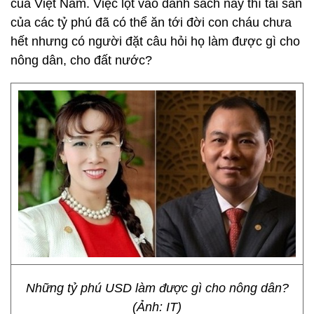
của Việt Nam. Việc lọt vào danh sách này thì tài sản
của các tỷ phú đã có thể ăn tới đời con cháu chưa
hết nhưng có người đặt câu hỏi họ làm được gì cho
nông dân, cho đất nước?
Những tỷ phú USD làm được gì cho nông dân?
(Ảnh: IT)