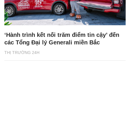
‘Hành trình kết nối trăm điểm tin cậy’ đến
các Tổng Đại lý Generali miền Bắc
THỊ TRƯỜNG 24H