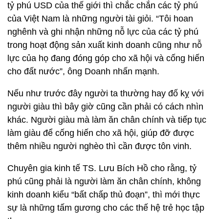
tỷ phú USD của thế giới thì chắc chắn các tỷ phú
của Việt Nam là những người tài giỏi. “Tôi hoan
nghênh và ghi nhận những nỗ lực của các tỷ phú
trong hoạt động sản xuất kinh doanh cũng như nỗ
lực của họ đang đóng góp cho xã hội và cống hiến
cho đất nước”, ông Doanh nhấn mạnh.
Nếu như trước đây người ta thường hay đố kỵ với
người giàu thì bây giờ cũng cần phải có cách nhìn
khác. Người giàu mà làm ăn chân chính và tiếp tục
làm giàu để cống hiến cho xã hội, giúp đỡ được
thêm nhiều người nghèo thì cần được tôn vinh.
Chuyên gia kinh tế TS. Lưu Bích Hồ cho rằng, tỷ
phú cũng phải là người làm ăn chân chính, không
kinh doanh kiểu “bất chấp thủ đoạn”, thì mới thực
sự là những tấm gương cho các thế hệ trẻ học tập