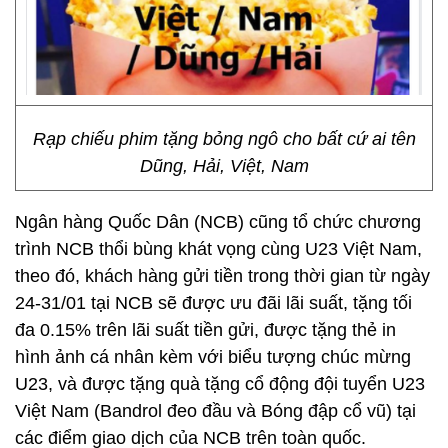
Rạp chiếu phim tặng bỏng ngô cho bất cứ ai tên
Dũng, Hải, Việt, Nam
Ngân hàng Quốc Dân (NCB) cũng tổ chức chương
trình NCB thổi bùng khát vọng cùng U23 Việt Nam,
theo đó, khách hàng gửi tiền trong thời gian từ ngày
24-31/01 tại NCB sẽ được ưu đãi lãi suất, tặng tối
đa 0.15% trên lãi suất tiền gửi, được tặng thẻ in
hình ảnh cá nhân kèm với biểu tượng chúc mừng
U23, và được tặng quà tặng cổ động đội tuyển U23
Việt Nam (Bandrol đeo đầu và Bóng đập cổ vũ) tại
các điểm giao dịch của NCB trên toàn quốc.