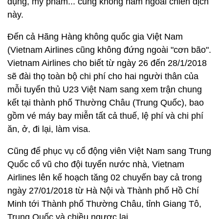
dụng, mỹ phẩm... cũng không nằm ngoài chiến dịch
này.
Đến cả Hãng Hàng không quốc gia Việt Nam
(Vietnam Airlines cũng không đứng ngoài "cơn bão".
Vietnam Airlines cho biết từ ngày 26 đến 28/1/2018
sẽ đài thọ toàn bộ chi phí cho hai người thân của
mỗi tuyển thủ U23 Việt Nam sang xem trận chung
kết tại thành phố Thường Châu (Trung Quốc), bao
gồm vé máy bay miễn tất cả thuế, lệ phí và chi phí
ăn, ở, đi lại, làm visa.
Cũng để phục vụ cổ động viên Việt Nam sang Trung
Quốc cổ vũ cho đội tuyển nước nhà, Vietnam
Airlines lên kế hoạch tăng 02 chuyến bay cả trong
ngày 27/01/2018 từ Hà Nội và Thành phố Hồ Chí
Minh tới Thành phố Thường Châu, tỉnh Giang Tô,
Trung Quốc và chiều ngược lại.