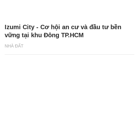
Izumi City - Cơ hội an cư và đầu tư bền
vững tại khu Đông TP.HCM
NHÀ ĐẤT