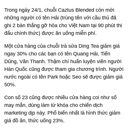
Trong ngày 24/1, chuỗi Caztus Blended còn mời
những người có tên Hải (trùng tên với cầu thủ đã
ghi 2 bàn thắng gỡ hòa cho Việt Nam tại 90 phút thi
đấu chính thức) được ăn uống miễn phí.
Một cửa hàng của chuỗi trà sửa Ding Tea giảm giá
ngay 30% cho các bạn có tên Quang Hải, Tiến
Dũng, Văn Thanh. Thậm chí huấn luyện viên người
Hàn Quốc cũng được tham gia chương trình. Người
nước ngoài có tên Park hoặc Seo sẽ được giảm giá
50%.
Con số 23 cũng được nhiều cửa hàng coi như số
may mắn, dùng làm từ khóa cho chiến dịch
marketing dịp này. Phổ biến nhất là hình thức giảm
giá đồ ăn, thức uống 23%.