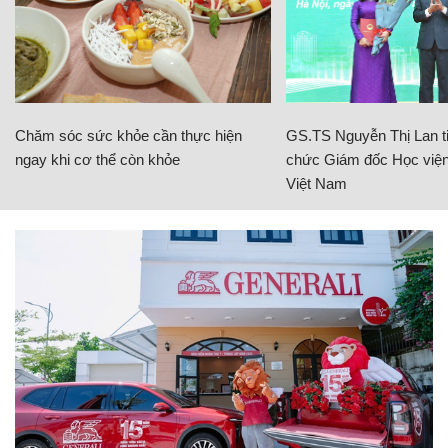
Chăm sóc sức khỏe cần thực hiện
GS.TS Nguyễn Thị Lan ti
ngay khi cơ thể còn khỏe
chức Giám đốc Học viện
Việt Nam