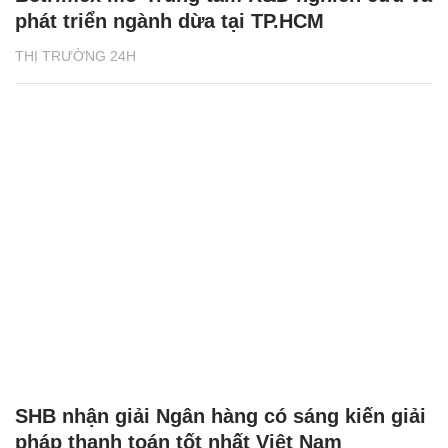
phát triển ngành dừa tại TP.HCM
THỊ TRƯỜNG 24H
SHB nhận giải Ngân hàng có sáng kiến giải
pháp thanh toán tốt nhất Việt Nam