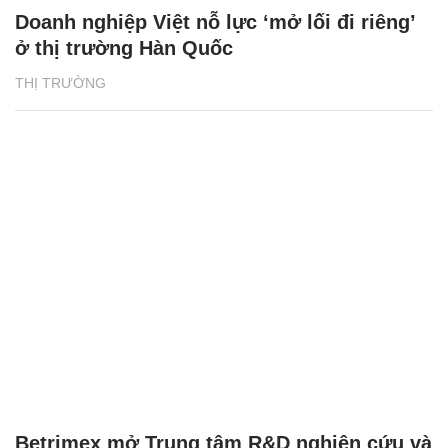
Doanh nghiệp Việt nỗ lực ‘mở lối đi riêng’
ở thị trường Hàn Quốc
THỊ TRƯỜNG
Betrimex mở Trung tâm R&D nghiên cứu và