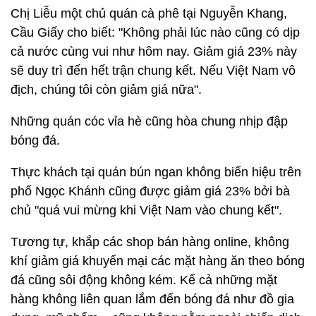
Chị Liễu một chủ quán cà phê tại Nguyễn Khang,
Cầu Giấy cho biết: "Không phải lúc nào cũng có dịp
cả nước cùng vui như hôm nay. Giảm giá 23% này
sẽ duy trì đến hết trận chung kết. Nếu Việt Nam vô
địch, chúng tôi còn giảm giá nữa".
Những quán cóc vỉa hè cũng hòa chung nhịp đập
bóng đá.
Thực khách tại quán bún ngan không biển hiệu trên
phố Ngọc Khánh cũng được giảm giá 23% bởi bà
chủ "quá vui mừng khi Việt Nam vào chung kết".
Tương tự, khắp các shop bán hàng online, không
khí giảm giá khuyến mại các mặt hàng ăn theo bóng
đá cũng sôi động không kém. Kể cả những mặt
hàng không liên quan lắm đến bóng đá như đồ gia