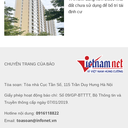
đất chưa sử dụng để bố trí tái
định cư
CHUYÊN TRANG CỦA BÁO
Tòa soạn: Tòa nhà Cục Tần Số, 115 Trần Duy Hưng Hà Nội
Giấy phép hoạt động báo chí: Số 09/GP-BTTTT, Bộ Thông tin và
Truyền thông cấp ngày 07/01/2019.
0916118822
Hotline nội dung:
toasoan@infonet.vn
Email: