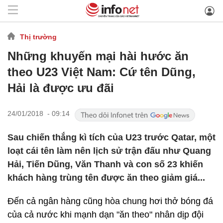
Thị trường
Những khuyến mại hài hước ăn
theo U23 Việt Nam: Cứ tên Dũng,
Hải là được ưu đãi
24/01/2018 - 09:14
Sau chiến thắng kì tích của U23 trước Qatar, một
loạt cái tên làm nên lịch sử trận đấu như Quang
Hải, Tiến Dũng, Văn Thanh và con số 23 khiến
khách hàng trùng tên được ăn theo giảm giá...
Đến cả ngân hàng cũng hòa chung hơi thở bóng đá
của cả nước khi mạnh dạn "ăn theo" nhân dịp đội