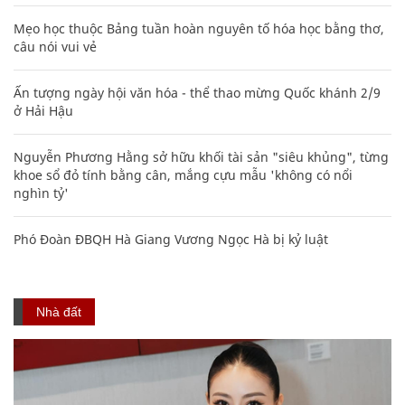
Mẹo học thuộc Bảng tuần hoàn nguyên tố hóa học bằng thơ,
câu nói vui vẻ
Ấn tượng ngày hội văn hóa - thể thao mừng Quốc khánh 2/9
ở Hải Hậu
Nguyễn Phương Hằng sở hữu khối tài sản "siêu khủng", từng
khoe sổ đỏ tính bằng cân, mắng cựu mẫu 'không có nổi
nghìn tỷ'
Phó Đoàn ĐBQH Hà Giang Vương Ngọc Hà bị kỷ luật
Nhà đất