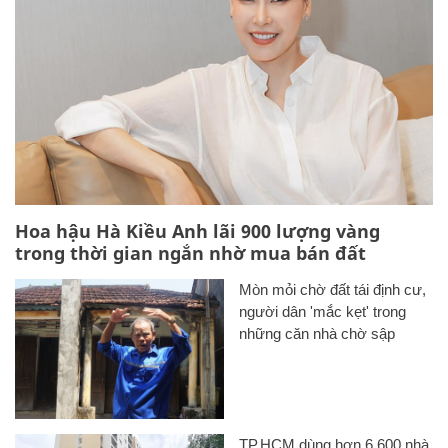
Hoa hậu Hà Kiều Anh lãi 900 lượng vàng
trong thời gian ngắn nhờ mua bán đất
Mòn mỏi chờ đất tái định cư,
người dân 'mắc kẹt' trong
những căn nhà chờ sập
TP.HCM dùng hơn 6.600 nhà