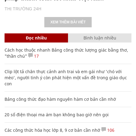
THỊ TRƯỜNG 24H
XEM THÊM BÀI VIẾT
Đọc nhiều
Bình luận nhiều
Cách học thuộc nhanh Bảng công thức lượng giác bằng thơ,
"thần chú"
17
Clip lột tả chân thực cảnh anh trai và em gái như 'chó với
mèo', người tinh ý còn phát hiện một vấn đề trong giáo dục
con
Bảng công thức đạo hàm nguyên hàm cơ bản cần nhớ
20 số điện thoại ma ám bạn không bao giờ nên gọi
Các công thức hóa học lớp 8, 9 cơ bản cần nhớ
106