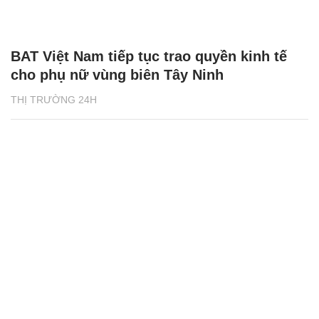
BAT Việt Nam tiếp tục trao quyền kinh tế
cho phụ nữ vùng biên Tây Ninh
THỊ TRƯỜNG 24H