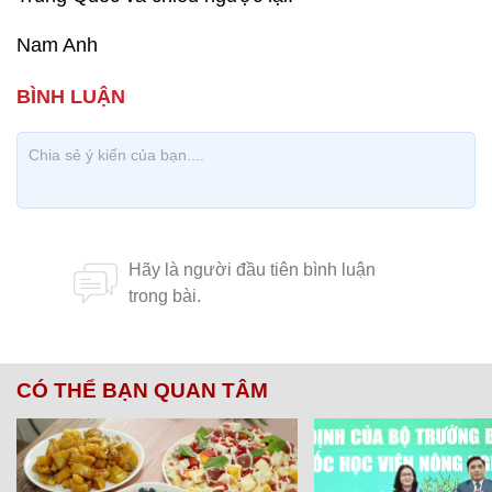
Nam Anh
CÓ THỂ BẠN QUAN TÂM