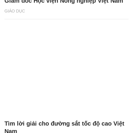
Giám đốc Học viện Nông nghiệp Việt Nam
GIÁO DỤC
Tìm lời giải cho đường sắt tốc độ cao Việt
Nam