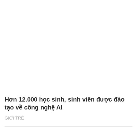
Hơn 12.000 học sinh, sinh viên được đào
tạo về công nghệ AI
GIỚI TRẺ