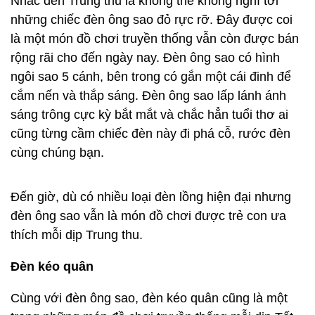
Nhắc đến Trung thu là không thể không nghĩ tới
những chiếc đèn ông sao đỏ rực rỡ. Đây được coi
là một món đồ chơi truyền thống vẫn còn được bán
rộng rãi cho đến ngày nay. Đèn ông sao có hình
ngôi sao 5 cánh, bên trong có gắn một cái đinh để
cắm nến và thắp sáng. Đèn ông sao lấp lánh ánh
sáng trông cực kỳ bắt mắt và chắc hẳn tuổi thơ ai
cũng từng cầm chiếc đèn này đi phá cỗ, rước đèn
cùng chúng bạn.
Đến giờ, dù có nhiều loại đèn lồng hiện đại nhưng
đèn ông sao vẫn là món đồ chơi được trẻ con ưa
thích mỗi dịp Trung thu.
Đèn kéo quân
Cùng với đèn ông sao, đèn kéo quân cũng là một