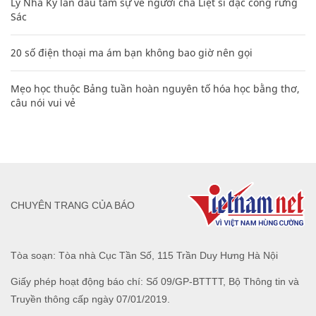
Lý Nhã Kỳ lần đầu tâm sự về người cha Liệt sĩ đặc công rừng
Sác
20 số điện thoại ma ám bạn không bao giờ nên gọi
Mẹo học thuộc Bảng tuần hoàn nguyên tố hóa học bằng thơ,
câu nói vui vẻ
CHUYÊN TRANG CỦA BÁO
Tòa soạn: Tòa nhà Cục Tần Số, 115 Trần Duy Hưng Hà Nội
Giấy phép hoạt động báo chí: Số 09/GP-BTTTT, Bộ Thông tin và
Truyền thông cấp ngày 07/01/2019.