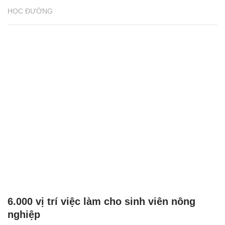
HỌC ĐƯỜNG
6.000 vị trí việc làm cho sinh viên nông
nghiệp