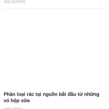
HỌC ĐƯỜNG
Phân loại rác tại nguồn bắt đầu từ những
vỏ hộp sữa
NHỊP SỐNG