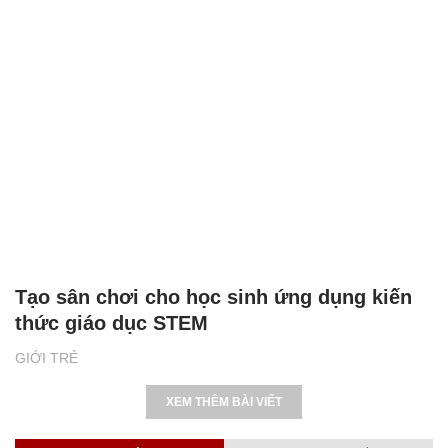
Tạo sân chơi cho học sinh ứng dụng kiến
thức giáo dục STEM
GIỚI TRẺ
XEM THÊM BÀI VIẾT