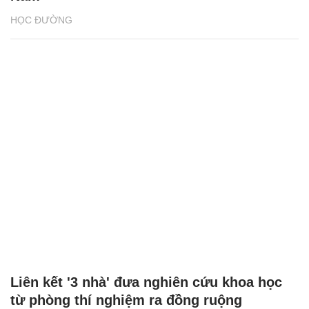
HỌC ĐƯỜNG
Liên kết '3 nhà' đưa nghiên cứu khoa học
từ phòng thí nghiệm ra đồng ruộng