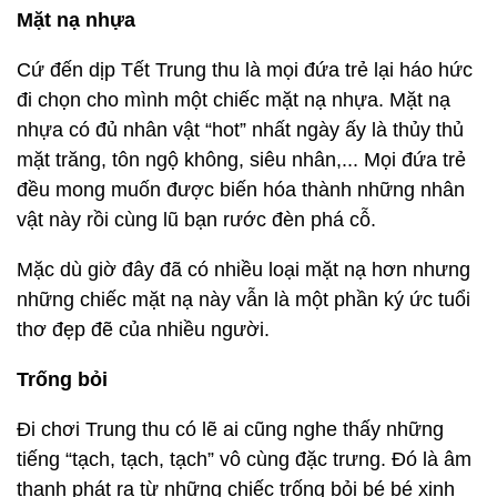
Mặt nạ nhựa
Cứ đến dịp Tết Trung thu là mọi đứa trẻ lại háo hức
đi chọn cho mình một chiếc mặt nạ nhựa. Mặt nạ
nhựa có đủ nhân vật “hot” nhất ngày ấy là thủy thủ
mặt trăng, tôn ngộ không, siêu nhân,... Mọi đứa trẻ
đều mong muốn được biến hóa thành những nhân
vật này rồi cùng lũ bạn rước đèn phá cỗ.
Mặc dù giờ đây đã có nhiều loại mặt nạ hơn nhưng
những chiếc mặt nạ này vẫn là một phần ký ức tuổi
thơ đẹp đẽ của nhiều người.
Trống bỏi
Đi chơi Trung thu có lẽ ai cũng nghe thấy những
tiếng “tạch, tạch, tạch” vô cùng đặc trưng. Đó là âm
thanh phát ra từ những chiếc trống bỏi bé bé xinh