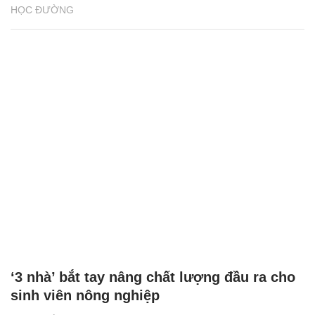
HỌC ĐƯỜNG
‘3 nhà’ bắt tay nâng chất lượng đầu ra cho
sinh viên nông nghiệp