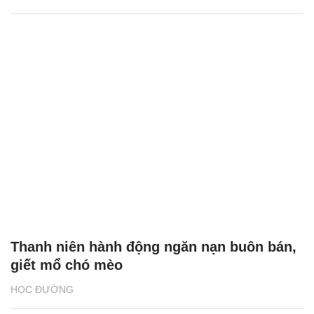
Thanh niên hành động ngăn nạn buôn bán,
giết mổ chó mèo
HỌC ĐƯỜNG