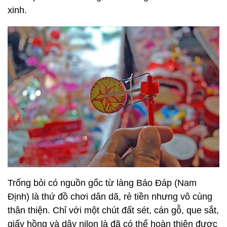
xinh.
Trống bỏi có nguồn gốc từ làng Báo Đáp (Nam
Định) là thứ đồ chơi dân dã, rẻ tiền nhưng vô cùng
thân thiện. Chỉ với một chút đất sét, cán gỗ, que sắt,
giấy hồng và dây nilon là đã có thể hoàn thiện được