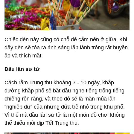
Chiếc đèn này cũng có chỗ để cắm nến ở giữa. Khi
đẩy đèn sẽ tỏa ra ánh sáng lấp lánh trông rất huyền
ảo và thích mắt.
Đầu lân sư tử
Cách rằm Trung thu khoảng 7 - 10 ngày, khắp
đường khắp phố sẽ bắt đầu nghe tiếng trống tiếng
chiêng rộn ràng, và theo đó sẽ là màn múa lân
“nghiệp dư” của những đứa trẻ nhỏ trong khu phố.
Vì thế mà đầu lân sư tử là một món đồ chơi không
thể thiếu mỗi dịp Tết Trung thu.