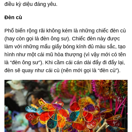
điều kỳ diệu đáng yêu.
Đèn cù
Phổ biến rộng rãi không kém là những chiếc đèn cù
(hay còn gọi là đèn ông sư). Chiếc đèn này được
làm với những mẩu giấy bóng kính đủ màu sắc, tạo
hình như một cái mũ hòa thượng (vì vậy mới có tên
là “đèn ông sư”). Khi cầm cái cán dài đẩy đi đẩy lại,
đèn sẽ quay như cái cù (nên mới gọi là “đèn cù”).