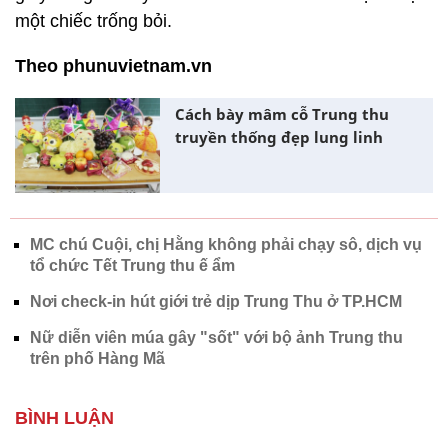
một chiếc trống bỏi.
Theo phunuvietnam.vn
Cách bày mâm cỗ Trung thu
truyền thống đẹp lung linh
MC chú Cuội, chị Hằng không phải chạy sô, dịch vụ
tổ chức Tết Trung thu ế ẩm
Nơi check-in hút giới trẻ dịp Trung Thu ở TP.HCM
Nữ diễn viên múa gây "sốt" với bộ ảnh Trung thu
trên phố Hàng Mã