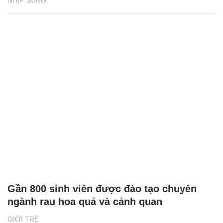
Gần 800 sinh viên được đào tạo chuyên
ngành rau hoa quả và cảnh quan
GIỚI TRẺ