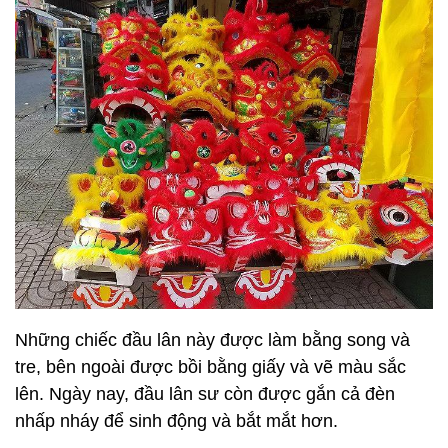
Những chiếc đầu lân này được làm bằng song và
tre, bên ngoài được bồi bằng giấy và vẽ màu sắc
lên. Ngày nay, đầu lân sư còn được gắn cả đèn
nhấp nháy để sinh động và bắt mắt hơn.