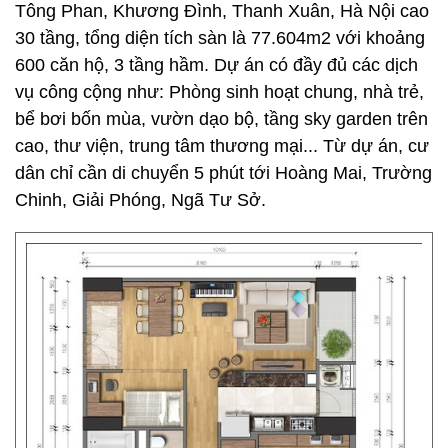
Tông Phan, Khương Đình, Thanh Xuân, Hà Nội cao
30 tầng, tổng diện tích sàn là 77.604m2 với khoảng
600 căn hộ, 3 tầng hầm. Dự án có đầy đủ các dịch
vụ công cộng như: Phòng sinh hoạt chung, nhà trẻ,
bể bơi bốn mùa, vườn dạo bộ, tầng sky garden trên
cao, thư viện, trung tâm thương mại... Từ dự án, cư
dân chỉ cần di chuyển 5 phút tới Hoàng Mai, Trường
Chinh, Giải Phóng, Ngã Tư Sở.