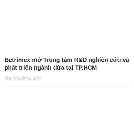
Betrimex mở Trung tâm R&D nghiên cứu và
phát triển ngành dừa tại TP.HCM
THỊ TRƯỜNG 24H