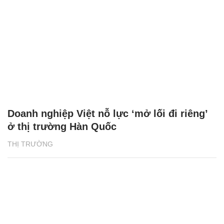
Doanh nghiệp Việt nỗ lực ‘mở lối đi riêng’
ở thị trường Hàn Quốc
THỊ TRƯỜNG