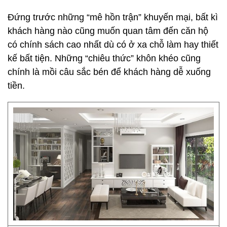
Đứng trước những “mê hồn trận” khuyến mại, bất kì
khách hàng nào cũng muốn quan tâm đến căn hộ
có chính sách cao nhất dù có ở xa chỗ làm hay thiết
kế bất tiện. Những “chiêu thức” khôn khéo cũng
chính là mồi câu sắc bén để khách hàng dễ xuống
tiền.