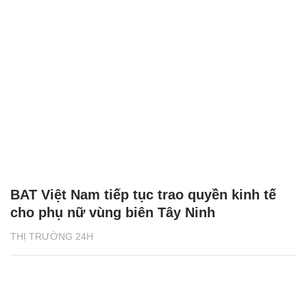
BAT Việt Nam tiếp tục trao quyền kinh tế
cho phụ nữ vùng biên Tây Ninh
THỊ TRƯỜNG 24H