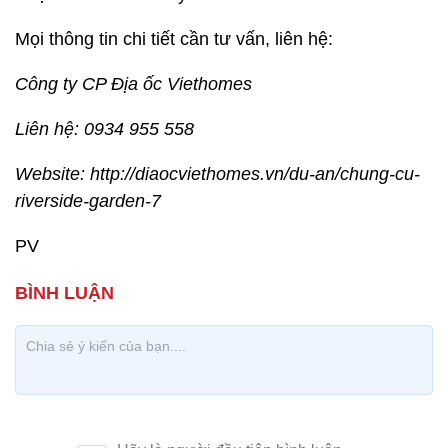
Mọi thông tin chi tiết cần tư vấn, liên hệ:
Công ty CP Địa ốc Viethomes
Liên hệ: 0934 955 558
Website: http://diaocviethomes.vn/du-an/chung-cu-
riverside-garden-7
PV