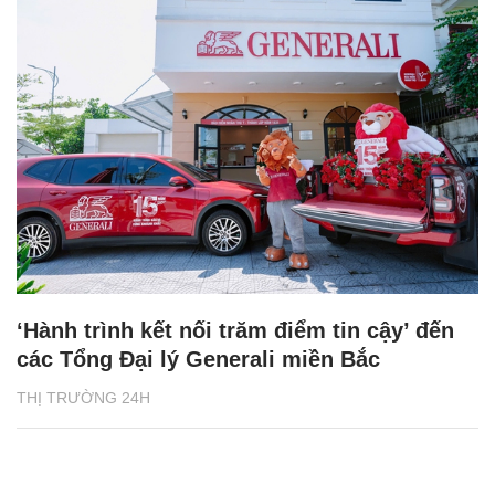
‘Hành trình kết nối trăm điểm tin cậy’ đến
các Tổng Đại lý Generali miền Bắc
THỊ TRƯỜNG 24H