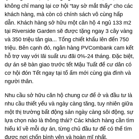
không chỉ mang lại cơ hội “tay sờ mắt thấy” cho các
khách hàng, mà còn có chính sách vô cùng hấp
dẫn. Khách hàng sở hữu một căn hộ 4 ngủ 133 m2
tại Riverside Garden sẽ được tặng ngay 3 cây vàng
và 350 triệu tân gia... Tổng chiết khấu lên đến 750
triệu. Bên cạnh đó, ngân hàng PVCombank cam kết
hỗ trợ vay với lãi suất ưu đãi 0%-24 tháng. Đặc biệt,
dự án sẽ bàn giao trước tết Mậu Tuất để cư dân có
cơ hội đón Tết ngay tại tổ ấm mới cùng gia đình và
người thân.
Nhu cầu sở hữu căn hộ chung cư để ở và đầu tư là
nhu cầu thiết yếu và ngày càng tăng, tuy nhiên giữa
một thị trường bất động sản ngày càng sôi động, sự
lựa chọn nào là thông thái? Các khách hàng cần tìm
hiểu kĩ về mỗi dự án, từng chủ đầu tư để có thể tìm
được nơi chốn bình yên và hoàn mĩ nhất.