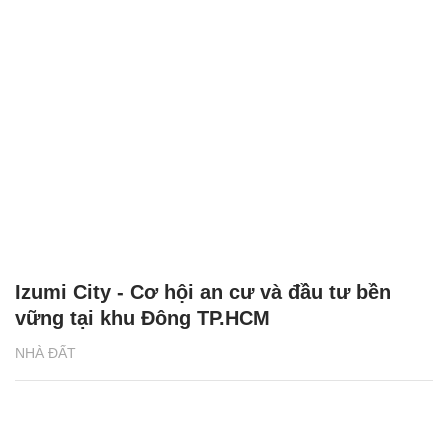
Izumi City - Cơ hội an cư và đầu tư bền
vững tại khu Đông TP.HCM
NHÀ ĐẤT