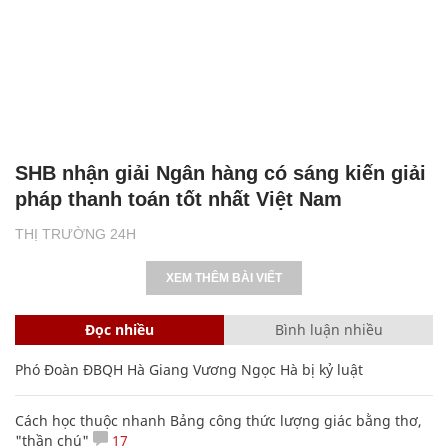
SHB nhận giải Ngân hàng có sáng kiến giải
pháp thanh toán tốt nhất Việt Nam
THỊ TRƯỜNG 24H
XEM THÊM BÀI VIẾT
Đọc nhiều
Bình luận nhiều
Phó Đoàn ĐBQH Hà Giang Vương Ngọc Hà bị kỷ luật
Cách học thuộc nhanh Bảng công thức lượng giác bằng thơ,
"thần chú"
17