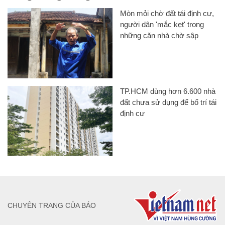
Mòn mỏi chờ đất tái định cư,
người dân 'mắc kẹt' trong
những căn nhà chờ sập
TP.HCM dùng hơn 6.600 nhà
đất chưa sử dụng để bố trí tái
định cư
CHUYÊN TRANG CỦA BÁO