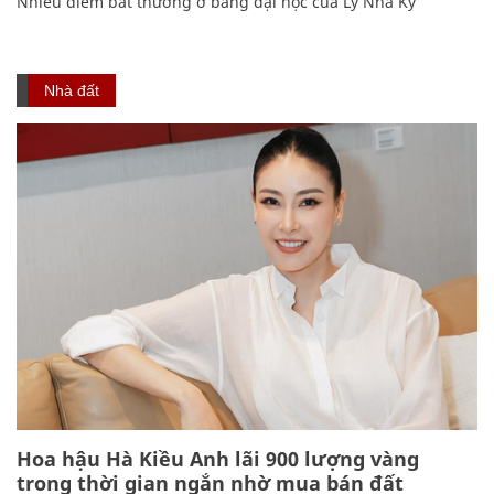
Nhiều điểm bất thường ở bằng đại học của Lý Nhã Kỳ
Nhà đất
Hoa hậu Hà Kiều Anh lãi 900 lượng vàng
trong thời gian ngắn nhờ mua bán đất