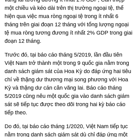
một chiều và kéo dài trên thị trường ngoại tệ, thể
hiện qua việc mua ròng ngoại tệ trong ít nhất 6
tháng trên giai đoạn 12 tháng với tổng lượng ngoại
tệ mua ròng tương đương ít nhất 2% GDP trong giai
đoạn 12 tháng.
Trước đó, tại báo cáo tháng 5/2019, lần đầu tiên
Việt Nam trở thành một trong 9 quốc gia nằm trong
danh sách giám sát của Hoa Kỳ do đáp ứng hai tiêu
chí về thặng dư thương mại song phương với Hoa
Kỳ và thặng dư cán cân vãng lai. Báo cáo tháng
5/2019 cũng nêu một quốc gia vào danh sách giám
sát sẽ tiếp tục được theo dõi trong hai kỳ báo cáo
tiếp theo.
Do đó, tại báo cáo tháng 1/2020, Việt Nam tiếp tục
nằm trong danh sách giám sát dù chỉ đáp ứng một