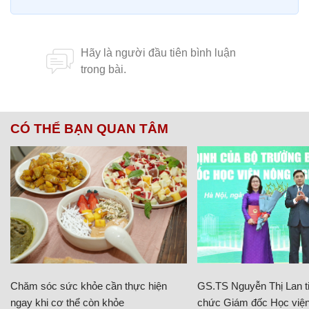
CÓ THỂ BẠN QUAN TÂM
Chăm sóc sức khỏe cần thực hiện
GS.TS Nguyễn Thị Lan ti
ngay khi cơ thể còn khỏe
chức Giám đốc Học viện