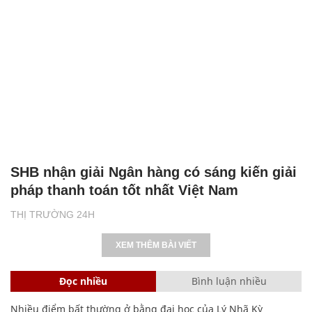
SHB nhận giải Ngân hàng có sáng kiến giải
pháp thanh toán tốt nhất Việt Nam
THỊ TRƯỜNG 24H
XEM THÊM BÀI VIẾT
Đọc nhiều
Bình luận nhiều
Nhiều điểm bất thường ở bằng đại học của Lý Nhã Kỳ