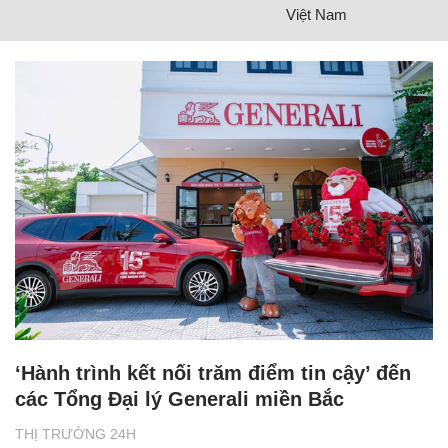
Việt Nam
‘Hành trình kết nối trăm điểm tin cậy’ đến
các Tổng Đại lý Generali miền Bắc
THỊ TRƯỜNG 24H