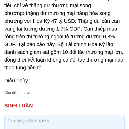
tiêu chí về thặng dư thương mại song
phương:
t
hặng dư thương mại hàng hóa song
phương với Hoa Kỳ 47 tỷ USD; Thặng dư cán cân
vãng lai tương đương 1,7% GDP; Can thiệp mua
ròng trên thị trường ngoại tệ tương đương 0,8%
GDP. Tại báo cáo này, Bộ Tài chính Hoa Kỳ lập
danh sách giám sát gồm 10 đối tác thương mại lớn,
đồng thời kết luận không có đối tác thương mại nào
thao túng tiền tệ.
Diệu Thùy
Chủ đề:
tin tức