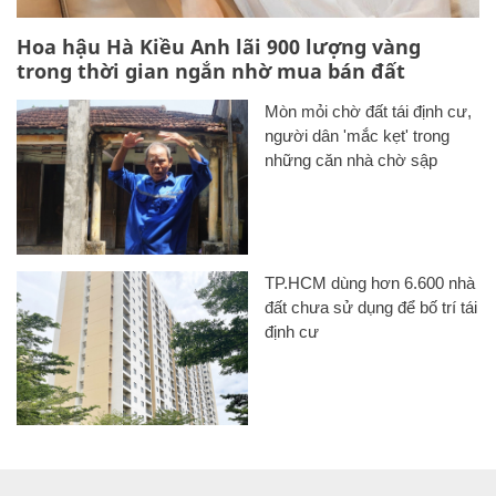
Hoa hậu Hà Kiều Anh lãi 900 lượng vàng
trong thời gian ngắn nhờ mua bán đất
Mòn mỏi chờ đất tái định cư,
người dân 'mắc kẹt' trong
những căn nhà chờ sập
TP.HCM dùng hơn 6.600 nhà
đất chưa sử dụng để bố trí tái
định cư