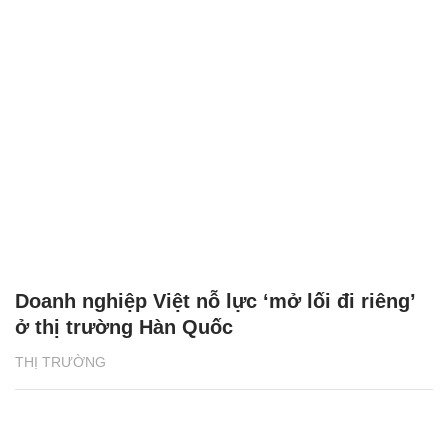
Doanh nghiệp Việt nỗ lực ‘mở lối đi riêng’
ở thị trường Hàn Quốc
THỊ TRƯỜNG