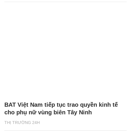
BAT Việt Nam tiếp tục trao quyền kinh tế
cho phụ nữ vùng biên Tây Ninh
THỊ TRƯỜNG 24H