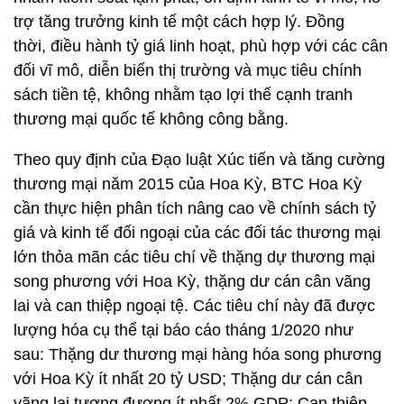
trợ tăng trưởng kinh tế một cách hợp lý. Đồng
thời, điều hành tỷ giá linh hoạt, phù hợp với các cân
đối vĩ mô, diễn biến thị trường và mục tiêu chính
sách tiền tệ, không nhằm tạo lợi thế cạnh tranh
thương mại quốc tế không công bằng.
Theo quy định của Đạo luật Xúc tiến và tăng cường
thương mại năm 2015 của Hoa Kỳ, BTC Hoa Kỳ
cần thực hiện phân tích nâng cao về chính sách tỷ
giá và kinh tế đối ngoại của các đối tác thương mại
lớn thỏa mãn các tiêu chí về thặng dự thương mại
song phương với Hoa Kỳ, thặng dư cán cân vãng
lai và can thiệp ngoại tệ. Các tiêu chí này đã được
lượng hóa cụ thể tại báo cáo tháng 1/2020 như
sau: Thặng dư thương mại hàng hóa song phương
với Hoa Kỳ ít nhất 20 tỷ USD; Thặng dư cán cân
vãng lai tương đương ít nhất 2% GDP; Can thiệp