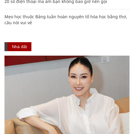
20 số điện thoại ma ám bạn không bao giờ nên gọi
Mẹo học thuộc Bảng tuần hoàn nguyên tố hóa học bằng thơ,
câu nói vui vẻ
Nhà đất