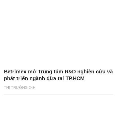
Betrimex mở Trung tâm R&D nghiên cứu và
phát triển ngành dừa tại TP.HCM
THỊ TRƯỜNG 24H