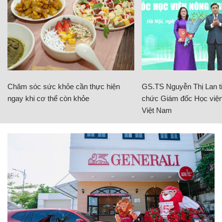
Chăm sóc sức khỏe cần thực hiện
GS.TS Nguyễn Thị Lan ti
ngay khi cơ thể còn khỏe
chức Giám đốc Học viện
Việt Nam