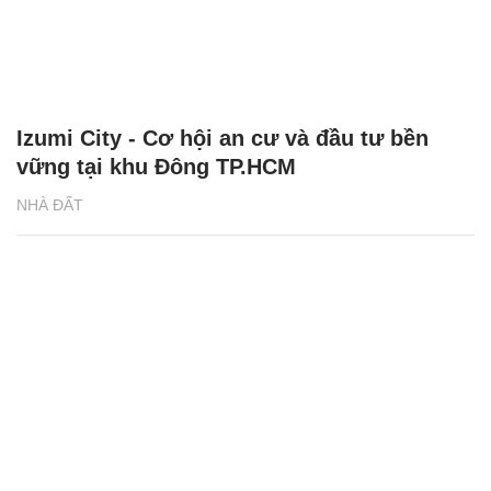
Izumi City - Cơ hội an cư và đầu tư bền
vững tại khu Đông TP.HCM
NHÀ ĐẤT