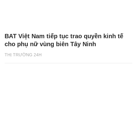
BAT Việt Nam tiếp tục trao quyền kinh tế
cho phụ nữ vùng biên Tây Ninh
THỊ TRƯỜNG 24H