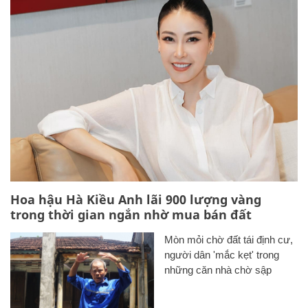
Hoa hậu Hà Kiều Anh lãi 900 lượng vàng
trong thời gian ngắn nhờ mua bán đất
Mòn mỏi chờ đất tái định cư,
người dân 'mắc kẹt' trong
những căn nhà chờ sập