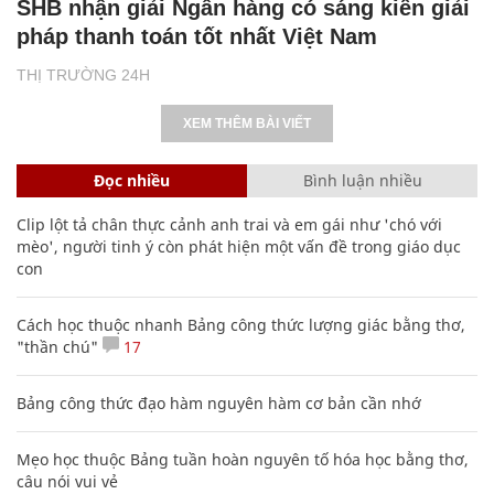
SHB nhận giải Ngân hàng có sáng kiến giải
pháp thanh toán tốt nhất Việt Nam
THỊ TRƯỜNG 24H
XEM THÊM BÀI VIẾT
Đọc nhiều
Bình luận nhiều
Clip lột tả chân thực cảnh anh trai và em gái như 'chó với
mèo', người tinh ý còn phát hiện một vấn đề trong giáo dục
con
Cách học thuộc nhanh Bảng công thức lượng giác bằng thơ,
"thần chú"
17
Bảng công thức đạo hàm nguyên hàm cơ bản cần nhớ
Mẹo học thuộc Bảng tuần hoàn nguyên tố hóa học bằng thơ,
câu nói vui vẻ