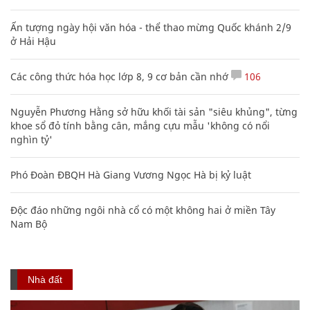
Ấn tượng ngày hội văn hóa - thể thao mừng Quốc khánh 2/9
ở Hải Hậu
Các công thức hóa học lớp 8, 9 cơ bản cần nhớ
106
Nguyễn Phương Hằng sở hữu khối tài sản "siêu khủng", từng
khoe sổ đỏ tính bằng cân, mắng cựu mẫu 'không có nổi
nghìn tỷ'
Phó Đoàn ĐBQH Hà Giang Vương Ngọc Hà bị kỷ luật
Độc đáo những ngôi nhà cổ có một không hai ở miền Tây
Nam Bộ
Nhà đất