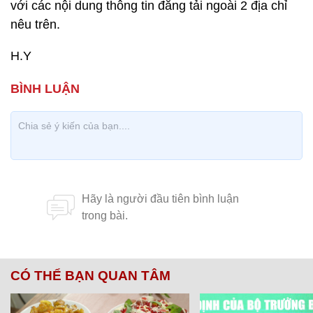
với các nội dung thông tin đăng tải ngoài 2 địa chỉ
nêu trên.
H.Y
CÓ THỂ BẠN QUAN TÂM