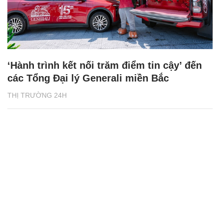
‘Hành trình kết nối trăm điểm tin cậy’ đến
các Tổng Đại lý Generali miền Bắc
THỊ TRƯỜNG 24H