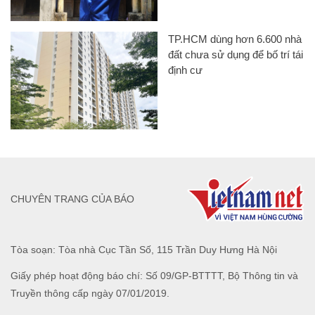
TP.HCM dùng hơn 6.600 nhà
đất chưa sử dụng để bố trí tái
định cư
CHUYÊN TRANG CỦA BÁO
Tòa soạn: Tòa nhà Cục Tần Số, 115 Trần Duy Hưng Hà Nội
Giấy phép hoạt động báo chí: Số 09/GP-BTTTT, Bộ Thông tin và
Truyền thông cấp ngày 07/01/2019.