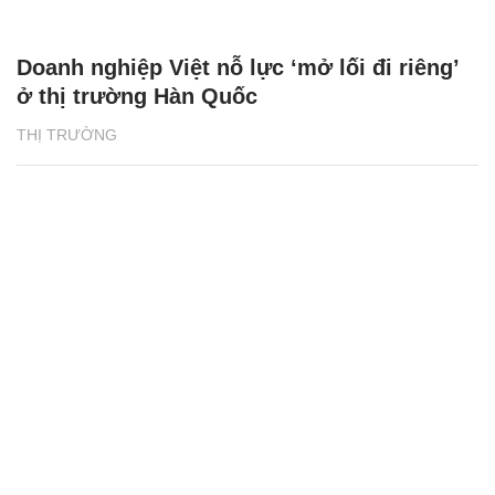
Doanh nghiệp Việt nỗ lực ‘mở lối đi riêng’
ở thị trường Hàn Quốc
THỊ TRƯỜNG