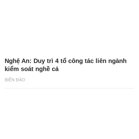
Nghệ An: Duy trì 4 tổ công tác liên ngành
kiểm soát nghề cá
BIỂN ĐẢO