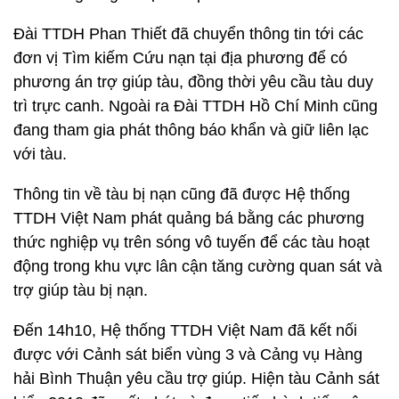
Đài TTDH Phan Thiết đã chuyển thông tin tới các
đơn vị Tìm kiếm Cứu nạn tại địa phương để có
phương án trợ giúp tàu, đồng thời yêu cầu tàu duy
trì trực canh. Ngoài ra Đài TTDH Hồ Chí Minh cũng
đang tham gia phát thông báo khẩn và giữ liên lạc
với tàu.
Thông tin về tàu bị nạn cũng đã được Hệ thống
TTDH Việt Nam phát quảng bá bằng các phương
thức nghiệp vụ trên sóng vô tuyến để các tàu hoạt
động trong khu vực lân cận tăng cường quan sát và
trợ giúp tàu bị nạn.
Đến 14h10, Hệ thống TTDH Việt Nam đã kết nối
được với Cảnh sát biển vùng 3 và Cảng vụ Hàng
hải Bình Thuận yêu cầu trợ giúp. Hiện tàu Cảnh sát