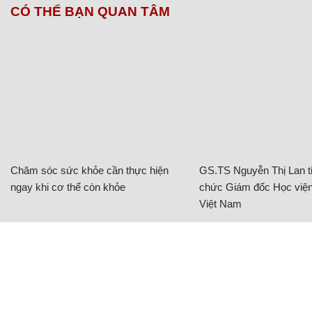
CÓ THỂ BẠN QUAN TÂM
Chăm sóc sức khỏe cần thực hiện
GS.TS Nguyễn Thị Lan ti
ngay khi cơ thể còn khỏe
chức Giám đốc Học viện
Việt Nam