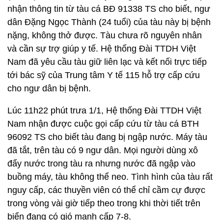
nhận thông tin từ tàu cá BĐ 91338 TS cho biết, ngư
dân Đặng Ngọc Thành (24 tuổi) của tàu này bị bệnh
nặng, không thở được. Tàu chưa rõ nguyên nhân
và cần sự trợ giúp y tế. Hệ thống Đài TTDH Việt
Nam đã yêu cầu tàu giữ liên lạc và kết nối trực tiếp
tới bác sỹ của Trung tâm Y tế 115 hỗ trợ cấp cứu
cho ngư dân bị bệnh.
Lúc 11h22 phút trưa 1/1, Hệ thống Đài TTDH Việt
Nam nhận được cuộc gọi cấp cứu từ tàu cá BTH
96092 TS cho biết tàu đang bị ngập nước. Máy tàu
đã tắt, trên tàu có 9 ngư dân. Mọi người dùng xô
đẩy nước trong tàu ra nhưng nước đã ngập vào
buồng máy, tàu không thể neo. Tình hình của tàu rất
nguy cấp, các thuyền viên có thể chỉ cầm cự được
trong vòng vài giờ tiếp theo trong khi thời tiết trên
biển đang có gió mạnh cấp 7-8.