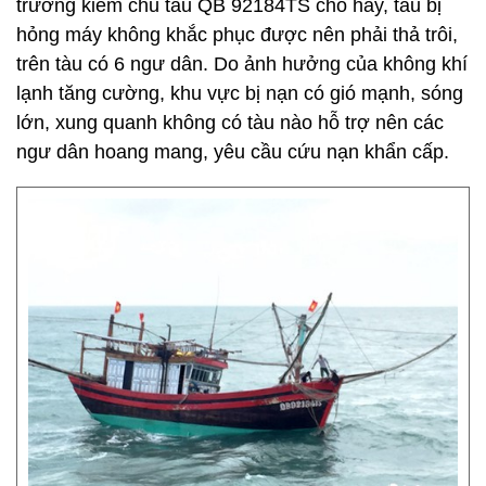
trưởng kiêm chủ tàu QB 92184TS cho hay, tàu bị
hỏng máy không khắc phục được nên phải thả trôi,
trên tàu có 6 ngư dân. Do ảnh hưởng của không khí
lạnh tăng cường, khu vực bị nạn có gió mạnh, sóng
lớn, xung quanh không có tàu nào hỗ trợ nên các
ngư dân hoang mang, yêu cầu cứu nạn khẩn cấp.