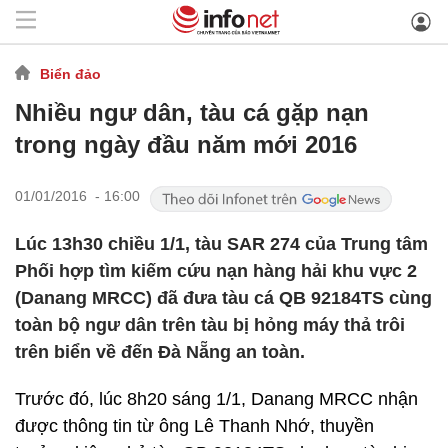
Biển đảo
Nhiều ngư dân, tàu cá gặp nạn
trong ngày đầu năm mới 2016
01/01/2016 - 16:00
Lúc 13h30 chiều 1/1, tàu SAR 274 của Trung tâm
Phối hợp tìm kiếm cứu nạn hàng hải khu vực 2
(Danang MRCC) đã đưa tàu cá QB 92184TS cùng
toàn bộ ngư dân trên tàu bị hỏng máy thả trôi
trên biển về đến Đà Nẵng an toàn.
Trước đó, lúc 8h20 sáng 1/1, Danang MRCC nhận
được thông tin từ ông Lê Thanh Nhớ, thuyền