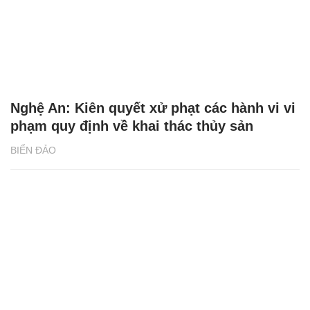
Nghệ An: Kiên quyết xử phạt các hành vi vi
phạm quy định về khai thác thủy sản
BIỂN ĐẢO