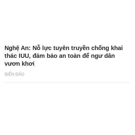
Nghệ An: Nỗ lực tuyên truyền chống khai
thác IUU, đảm bảo an toàn để ngư dân
vươn khơi
BIỂN ĐẢO