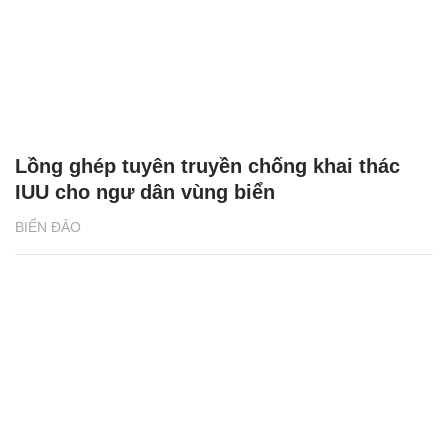
Lồng ghép tuyên truyền chống khai thác
IUU cho ngư dân vùng biển
BIỂN ĐẢO