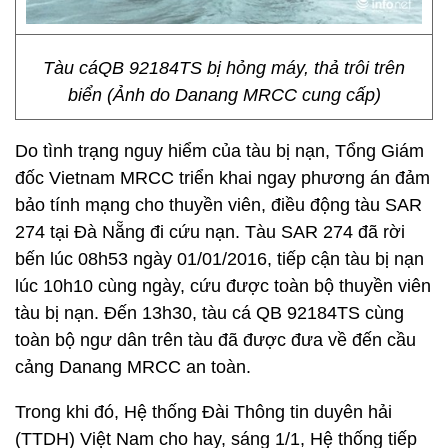
Tàu cáQB 92184TS bị hỏng máy, thả trôi trên
biển (Ảnh do Danang MRCC cung cấp)
Do tình trạng nguy hiểm của tàu bị nạn, Tổng Giám
đốc Vietnam MRCC triển khai ngay phương án đảm
bảo tính mạng cho thuyền viên, điều động tàu SAR
274 tại Đà Nẵng đi cứu nạn. Tàu SAR 274 đã rời
bến lúc 08h53 ngày 01/01/2016, tiếp cận tàu bị nạn
lúc 10h10 cùng ngày, cứu được toàn bộ thuyền viên
tàu bị nạn. Đến 13h30, tàu cá QB 92184TS cùng
toàn bộ ngư dân trên tàu đã được đưa về đến cầu
cảng Danang MRCC an toàn.
Trong khi đó, Hệ thống Đài Thông tin duyên hải
(TTDH) Việt Nam cho hay, sáng 1/1, Hệ thống tiếp