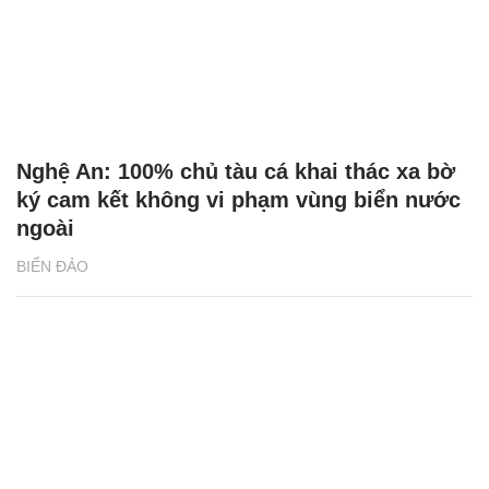
Nghệ An: 100% chủ tàu cá khai thác xa bờ
ký cam kết không vi phạm vùng biển nước
ngoài
BIỂN ĐẢO