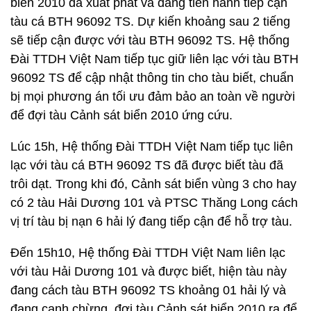
biển 2010 đã xuất phát và đang tiến hành tiếp cận
tàu cá BTH 96092 TS. Dự kiến khoảng sau 2 tiếng
sẽ tiếp cận được với tàu BTH 96092 TS. Hệ thống
Đài TTDH Việt Nam tiếp tục giữ liên lạc với tàu BTH
96092 TS để cập nhật thông tin cho tàu biết, chuẩn
bị mọi phương án tối ưu đảm bảo an toàn về người
để đợi tàu Cảnh sát biển 2010 ứng cứu.
Lúc 15h, Hệ thống Đài TTDH Việt Nam tiếp tục liên
lạc với tàu cá BTH 96092 TS đã được biết tàu đã
trôi dạt. Trong khi đó, Cảnh sát biển vùng 3 cho hay
có 2 tàu Hải Dương 101 và PTSC Thăng Long cách
vị trí tàu bị nạn 6 hải lý đang tiếp cận để hỗ trợ tàu.
Đến 15h10, Hệ thống Đài TTDH Việt Nam liên lạc
với tàu Hải Dương 101 và được biết, hiện tàu này
đang cách tàu BTH 96092 TS khoảng 01 hải lý và
đang canh chừng, đợi tàu Cảnh sát biển 2010 ra để