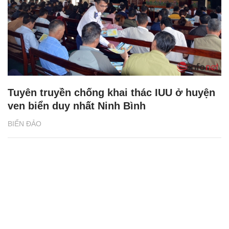
Tuyên truyền chống khai thác IUU ở huyện
ven biển duy nhất Ninh Bình
BIỂN ĐẢO