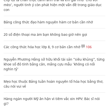
mèo', người tinh ý còn phát hiện một vấn đề trong giáo dục
con
Bảng công thức đạo hàm nguyên hàm cơ bản cần nhớ
20 số điện thoại ma ám bạn không bao giờ nên gọi
Các công thức hóa học lớp 8, 9 cơ bản cần nhớ
106
Nguyễn Phương Hằng sở hữu khối tài sản "siêu khủng", từng
khoe sổ đỏ tính bằng cân, mắng cựu mẫu 'không có nổi
nghìn tỷ'
Mẹo học thuộc Bảng tuần hoàn nguyên tố hóa học bằng thơ,
câu nói vui vẻ
Hàng ngàn người Mỹ ân hận vì tiêm vắc xin HPV: Bác sĩ nói
gì?