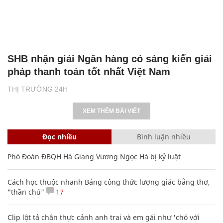
SHB nhận giải Ngân hàng có sáng kiến giải
pháp thanh toán tốt nhất Việt Nam
THỊ TRƯỜNG 24H
XEM THÊM BÀI VIẾT
Đọc nhiều
Bình luận nhiều
Phó Đoàn ĐBQH Hà Giang Vương Ngọc Hà bị kỷ luật
Cách học thuộc nhanh Bảng công thức lượng giác bằng thơ,
"thần chú"
17
Clip lột tả chân thực cảnh anh trai và em gái như 'chó với