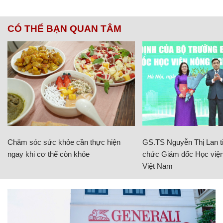
CÓ THỂ BẠN QUAN TÂM
Chăm sóc sức khỏe cần thực hiện
GS.TS Nguyễn Thị Lan ti
ngay khi cơ thể còn khỏe
chức Giám đốc Học viện
Việt Nam