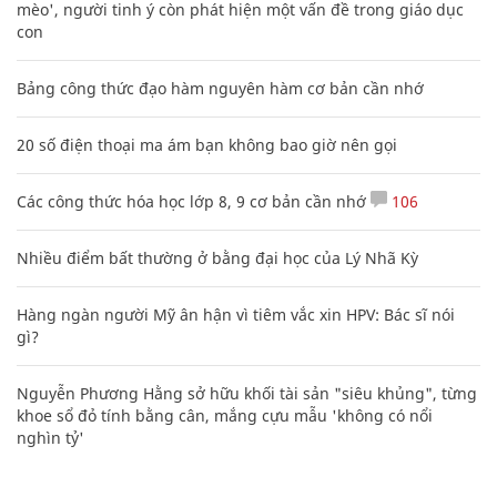
mèo', người tinh ý còn phát hiện một vấn đề trong giáo dục
con
Bảng công thức đạo hàm nguyên hàm cơ bản cần nhớ
20 số điện thoại ma ám bạn không bao giờ nên gọi
Các công thức hóa học lớp 8, 9 cơ bản cần nhớ
106
Nhiều điểm bất thường ở bằng đại học của Lý Nhã Kỳ
Hàng ngàn người Mỹ ân hận vì tiêm vắc xin HPV: Bác sĩ nói
gì?
Nguyễn Phương Hằng sở hữu khối tài sản "siêu khủng", từng
khoe sổ đỏ tính bằng cân, mắng cựu mẫu 'không có nổi
nghìn tỷ'