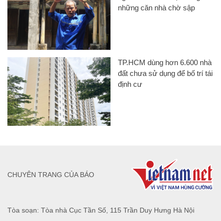
những căn nhà chờ sập
TP.HCM dùng hơn 6.600 nhà
đất chưa sử dụng để bố trí tái
định cư
CHUYÊN TRANG CỦA BÁO
Tòa soạn: Tòa nhà Cục Tần Số, 115 Trần Duy Hưng Hà Nội