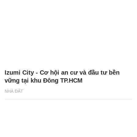
Izumi City - Cơ hội an cư và đầu tư bền
vững tại khu Đông TP.HCM
NHÀ ĐẤT