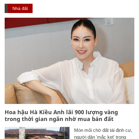
Nhà đất
Hoa hậu Hà Kiều Anh lãi 900 lượng vàng
trong thời gian ngắn nhờ mua bán đất
Mòn mỏi chờ đất tái định cư,
người dân 'mắc kẹt' trong