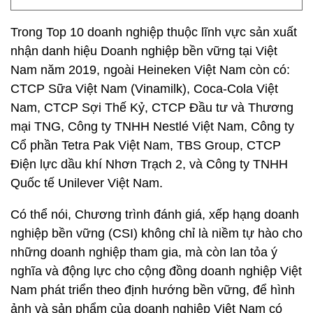
Trong Top 10 doanh nghiệp thuộc lĩnh vực sản xuất
nhận danh hiệu Doanh nghiệp bền vững tại Việt
Nam năm 2019, ngoài Heineken Việt Nam còn có:
CTCP Sữa Việt Nam (Vinamilk), Coca-Cola Việt
Nam, CTCP Sợi Thế Kỷ, CTCP Đầu tư và Thương
mại TNG, Công ty TNHH Nestlé Việt Nam, Công ty
Cổ phần Tetra Pak Việt Nam, TBS Group, CTCP
Điện lực dầu khí Nhơn Trạch 2, và Công ty TNHH
Quốc tế Unilever Việt Nam.
Có thể nói, Chương trình đánh giá, xếp hạng doanh
nghiệp bền vững (CSI) không chỉ là niềm tự hào cho
những doanh nghiệp tham gia, mà còn lan tỏa ý
nghĩa và động lực cho cộng đồng doanh nghiệp Việt
Nam phát triển theo định hướng bền vững, để hình
ảnh và sản phẩm của doanh nghiệp Việt Nam có