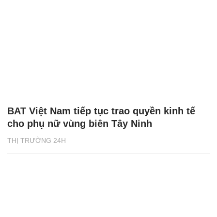
BAT Việt Nam tiếp tục trao quyền kinh tế
cho phụ nữ vùng biên Tây Ninh
THỊ TRƯỜNG 24H