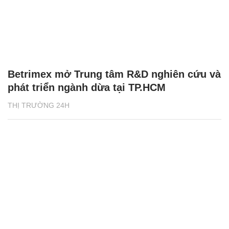
Betrimex mở Trung tâm R&D nghiên cứu và
phát triển ngành dừa tại TP.HCM
THỊ TRƯỜNG 24H