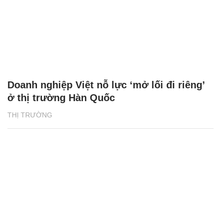
Doanh nghiệp Việt nỗ lực ‘mở lối đi riêng’
ở thị trường Hàn Quốc
THỊ TRƯỜNG