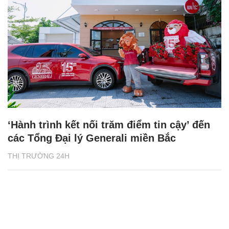
‘Hành trình kết nối trăm điểm tin cậy’ đến
các Tổng Đại lý Generali miền Bắc
THỊ TRƯỜNG 24H