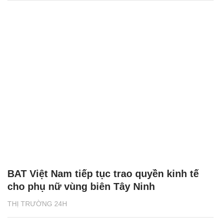
BAT Việt Nam tiếp tục trao quyền kinh tế
cho phụ nữ vùng biên Tây Ninh
THỊ TRƯỜNG 24H