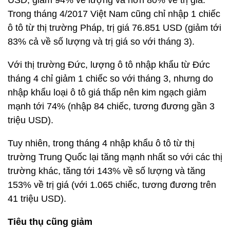
USD, giảm 94% về lượng và hơn 80% về trị giá.
Trong tháng 4/2017 Việt Nam cũng chỉ nhập 1 chiếc
ô tô từ thị trường Pháp, trị giá 76.851 USD (giảm tới
83% cả về số lượng và trị giá so với tháng 3).
Với thị trường Đức, lượng ô tô nhập khẩu từ Đức
tháng 4 chỉ giảm 1 chiếc so với tháng 3, nhưng do
nhập khẩu loại ô tô giá thấp nên kim ngạch giảm
mạnh tới 74% (nhập 84 chiếc, tương đương gần 3
triệu USD).
Tuy nhiên, trong tháng 4 nhập khẩu ô tô từ thị
trường Trung Quốc lại tăng mạnh nhất so với các thị
trường khác, tăng tới 143% về số lượng và tăng
153% về trị giá (với 1.065 chiếc, tương đương trên
41 triệu USD).
Tiêu thụ cũng giảm