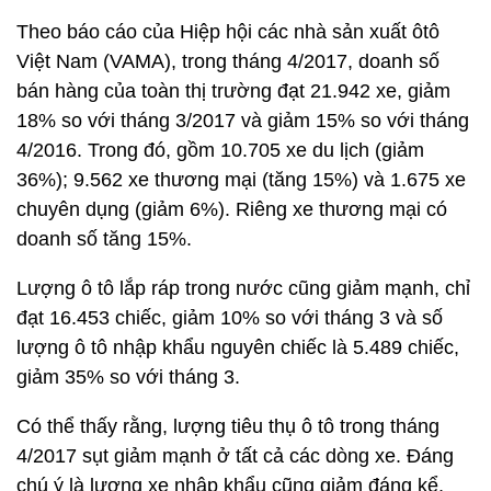
Theo báo cáo của Hiệp hội các nhà sản xuất ôtô
Việt Nam (VAMA), trong tháng 4/2017, doanh số
bán hàng của toàn thị trường đạt 21.942 xe, giảm
18% so với tháng 3/2017 và giảm 15% so với tháng
4/2016. Trong đó, gồm 10.705 xe du lịch (giảm
36%); 9.562 xe thương mại (tăng 15%) và 1.675 xe
chuyên dụng (giảm 6%). Riêng xe thương mại có
doanh số tăng 15%.
Lượng ô tô lắp ráp trong nước cũng giảm mạnh, chỉ
đạt 16.453 chiếc, giảm 10% so với tháng 3 và số
lượng ô tô nhập khẩu nguyên chiếc là 5.489 chiếc,
giảm 35% so với tháng 3.
Có thể thấy rằng, lượng tiêu thụ ô tô trong tháng
4/2017 sụt giảm mạnh ở tất cả các dòng xe. Đáng
chú ý là lượng xe nhập khẩu cũng giảm đáng kể,