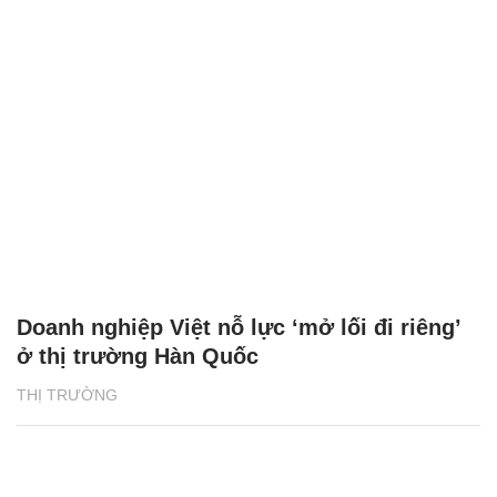
Doanh nghiệp Việt nỗ lực ‘mở lối đi riêng’
ở thị trường Hàn Quốc
THỊ TRƯỜNG