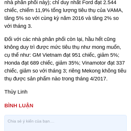
nhà phân phối này); chỉ duy nhất Ford đạt 2.544
chiếc, chiếm 11,9% tổng lượng tiêu thụ của VAMA,
tăng 5% so với cùng kỳ năm 2016 và tăng 2% so
với tháng 3.
Đối với các nhà phân phối còn lại, hầu hết cũng
không duy trì được mức tiêu thụ như mong muốn,
cụ thể như: GM Vietnam đạt 951 chiếc, giảm 5%;
Honda đạt 689 chiếc, giảm 35%; Vinamotor đạt 337
chiếc, giảm so với tháng 3; riêng Mekong không tiêu
thụ được sản phẩm nào trong tháng 4/2017.
Thùy Linh