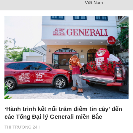
Việt Nam
‘Hành trình kết nối trăm điểm tin cậy’ đến
các Tổng Đại lý Generali miền Bắc
THỊ TRƯỜNG 24H