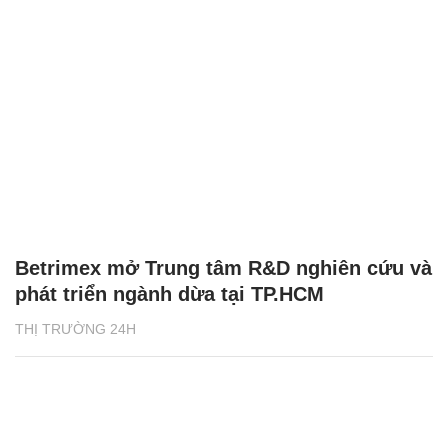
Betrimex mở Trung tâm R&D nghiên cứu và
phát triển ngành dừa tại TP.HCM
THỊ TRƯỜNG 24H