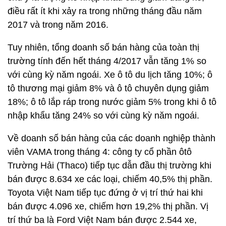
điều rất ít khi xảy ra trong những tháng đầu năm
2017 và trong năm 2016.
Tuy nhiên, tổng doanh số bán hàng của toàn thị
trường tính đến hết tháng 4/2017 vẫn tăng 1% so
với cùng kỳ năm ngoái. Xe ô tô du lịch tăng 10%; ô
tô thương mại giảm 8% và ô tô chuyên dụng giảm
18%; ô tô lắp ráp trong nước giảm 5% trong khi ô tô
nhập khẩu tăng 24% so với cùng kỳ năm ngoái.
Về doanh số bán hàng của các doanh nghiệp thành
viên VAMA trong tháng 4: công ty cổ phần ôtô
Trường Hải (Thaco) tiếp tục dẫn đầu thị trường khi
bán được 8.634 xe các loại, chiếm 40,5% thị phần.
Toyota Việt Nam tiếp tục đứng ở vị trí thứ hai khi
bán được 4.096 xe, chiếm hơn 19,2% thị phần. Vị
trí thứ ba là Ford Việt Nam bán được 2.544 xe,