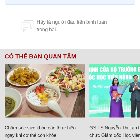
CÓ THỂ BẠN QUAN TÂM
Chăm sóc sức khỏe cần thực hiện
GS.TS Nguyễn Thị Lan ti
ngay khi cơ thể còn khỏe
chức Giám đốc Học viện