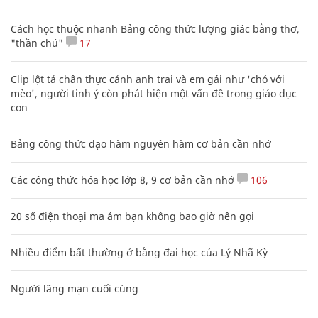
Cách học thuộc nhanh Bảng công thức lượng giác bằng thơ,
"thần chú"
17
Clip lột tả chân thực cảnh anh trai và em gái như 'chó với
mèo', người tinh ý còn phát hiện một vấn đề trong giáo dục
con
Bảng công thức đạo hàm nguyên hàm cơ bản cần nhớ
Các công thức hóa học lớp 8, 9 cơ bản cần nhớ
106
20 số điện thoại ma ám bạn không bao giờ nên gọi
Nhiều điểm bất thường ở bằng đại học của Lý Nhã Kỳ
Người lãng mạn cuối cùng