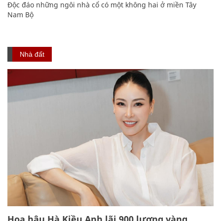
Độc đáo những ngôi nhà cổ có một không hai ở miền Tây
Nam Bộ
Nhà đất
Hoa hậu Hà Kiều Anh lãi 900 lượng vàng