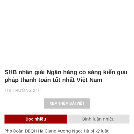
SHB nhận giải Ngân hàng có sáng kiến giải
pháp thanh toán tốt nhất Việt Nam
THỊ TRƯỜNG 24H
XEM THÊM BÀI VIẾT
Đọc nhiều
Bình luận nhiều
Phó Đoàn ĐBQH Hà Giang Vương Ngọc Hà bị kỷ luật