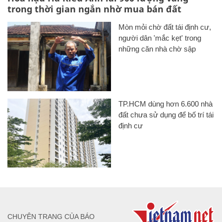
trong thời gian ngắn nhờ mua bán đất
Mòn mỏi chờ đất tái định cư,
người dân 'mắc kẹt' trong
những căn nhà chờ sập
TP.HCM dùng hơn 6.600 nhà
đất chưa sử dụng để bố trí tái
định cư
CHUYÊN TRANG CỦA BÁO