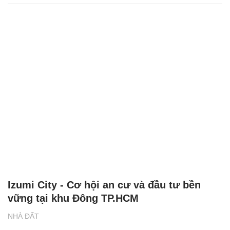
Izumi City - Cơ hội an cư và đầu tư bền
vững tại khu Đông TP.HCM
NHÀ ĐẤT