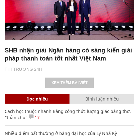
SHB nhận giải Ngân hàng có sáng kiến giải
pháp thanh toán tốt nhất Việt Nam
THỊ TRƯỜNG 24H
XEM THÊM BÀI VIẾT
Đọc nhiều
Bình luận nhiều
Cách học thuộc nhanh Bảng công thức lượng giác bằng thơ,
"thần chú"
17
Nhiều điểm bất thường ở bằng đại học của Lý Nhã Kỳ