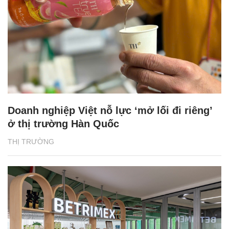
Doanh nghiệp Việt nỗ lực ‘mở lối đi riêng’
ở thị trường Hàn Quốc
THỊ TRƯỜNG