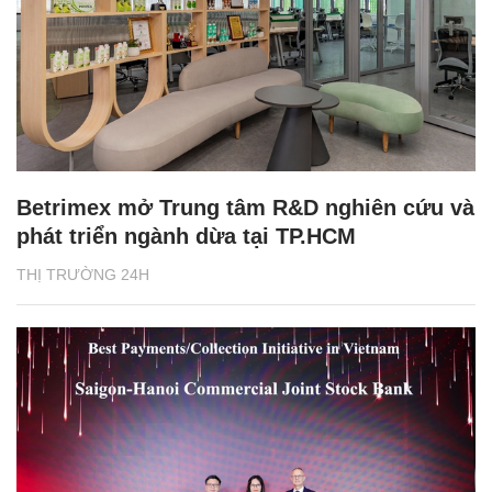
Betrimex mở Trung tâm R&D nghiên cứu và
phát triển ngành dừa tại TP.HCM
THỊ TRƯỜNG 24H