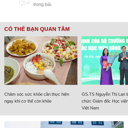
CÓ THỂ BẠN QUAN TÂM
Chăm sóc sức khỏe cần thực hiện
GS.TS Nguyễn Thị Lan ti
ngay khi cơ thể còn khỏe
chức Giám đốc Học viện
Việt Nam