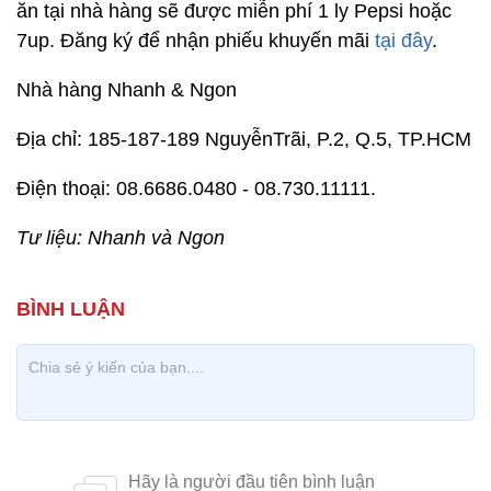
ăn tại nhà hàng sẽ được miễn phí 1 ly Pepsi hoặc
7up. Đăng ký để nhận phiếu khuyến mãi
tại đây
.
Nhà hàng Nhanh & Ngon
Địa chỉ: 185-187-189 NguyễnTrãi, P.2, Q.5, TP.HCM
Điện thoại: 08.6686.0480 - 08.730.11111.
Tư liệu: Nhanh và Ngon