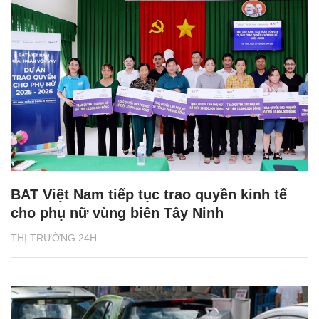
BAT Việt Nam tiếp tục trao quyền kinh tế
cho phụ nữ vùng biên Tây Ninh
THỊ TRƯỜNG 24H