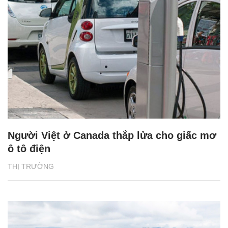
Người Việt ở Canada thắp lửa cho giấc mơ
ô tô điện
THỊ TRƯỜNG