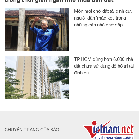
Mòn mỏi chờ đất tái định cư,
người dân 'mắc kẹt' trong
những căn nhà chờ sập
TP.HCM dùng hơn 6.600 nhà
đất chưa sử dụng để bố trí tái
định cư
CHUYÊN TRANG CỦA BÁO