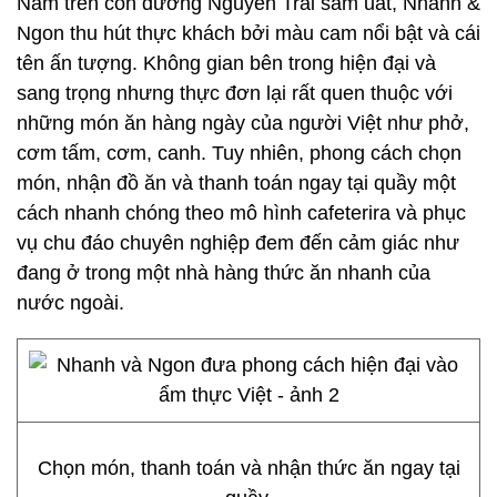
Nằm trên con đường Nguyễn Trãi sầm uất, Nhanh &
Ngon thu hút thực khách bởi màu cam nổi bật và cái
tên ấn tượng. Không gian bên trong hiện đại và
sang trọng nhưng thực đơn lại rất quen thuộc với
những món ăn hàng ngày của người Việt như phở,
cơm tấm, cơm, canh. Tuy nhiên, phong cách chọn
món, nhận đồ ăn và thanh toán ngay tại quầy một
cách nhanh chóng theo mô hình cafeterira và phục
vụ chu đáo chuyên nghiệp đem đến cảm giác như
đang ở trong một nhà hàng thức ăn nhanh của
nước ngoài.
Chọn món, thanh toán và nhận thức ăn ngay tại