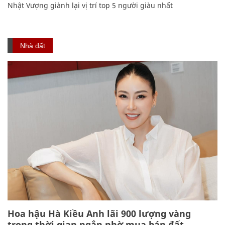
Nhật Vượng giành lại vị trí top 5 người giàu nhất
Nhà đất
Hoa hậu Hà Kiều Anh lãi 900 lượng vàng
trong thời gian ngắn nhờ mua bán đất