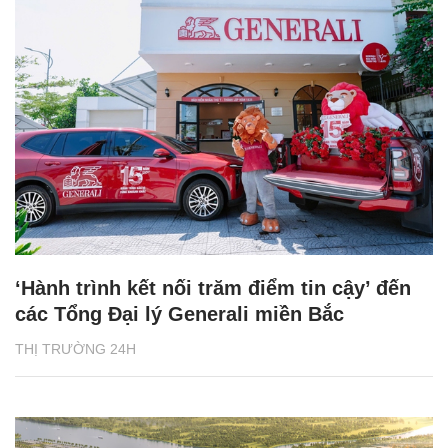
‘Hành trình kết nối trăm điểm tin cậy’ đến
các Tổng Đại lý Generali miền Bắc
THỊ TRƯỜNG 24H